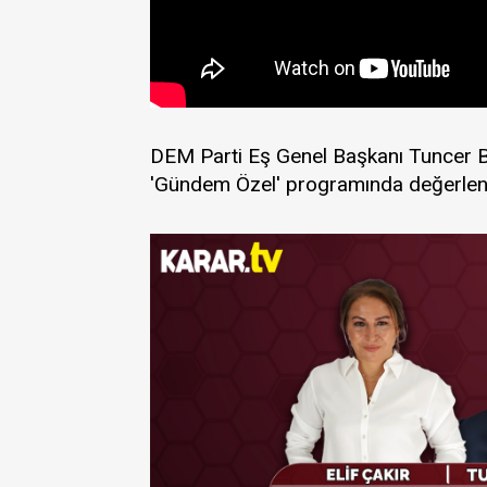
DEM Parti Eş Genel Başkanı Tuncer Ba
'Gündem Özel' programında değerlend