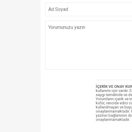
İÇERİK VE ONAY KU
kullanımı için vardır. 
saygı temelinde ve de
Yorumların içerik ve 
küfür, rencide edici c
kullanılmayan ve büyü
onaylanmamaktadır. Öz
yazının bağlamının dı
onaylanmamaktadır.