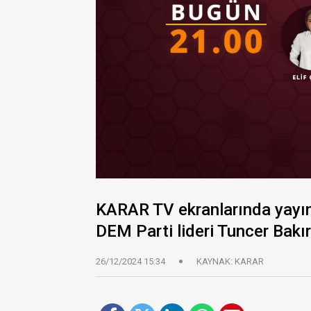
KARAR TV ekranlarında yayı
DEM Parti lideri Tuncer Bakı
26/12/2024 15:34
KAYNAK: KARAR