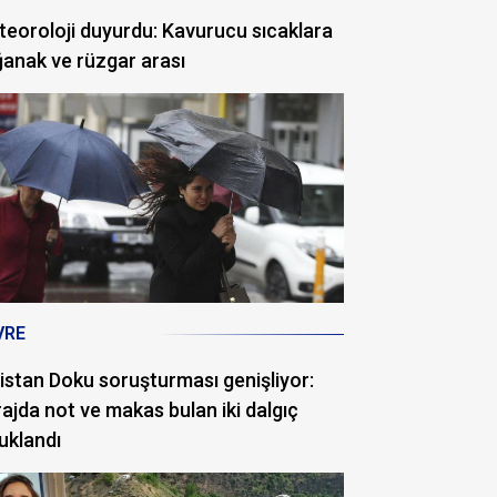
eoroloji duyurdu: Kavurucu sıcaklara
anak ve rüzgar arası
VRE
istan Doku soruşturması genişliyor:
ajda not ve makas bulan iki dalgıç
uklandı