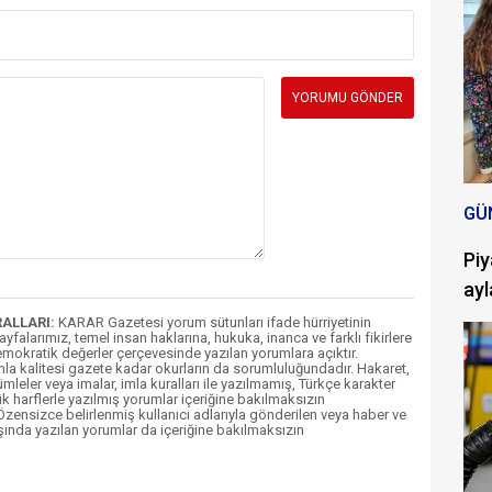
GÜ
Piy
ayl
RALLARI:
KARAR Gazetesi yorum sütunları ifade hürriyetinin
Sayfalarımız, temel insan haklarına, hukuka, inanca ve farklı fikirlere
mokratik değerler çerçevesinde yazılan yorumlara açıktır.
imla kalitesi gazete kadar okurların da sorumluluğundadır. Hakaret,
ümleler veya imalar, imla kuralları ile yazılmamış, Türkçe karakter
k harflerle yazılmış yorumlar içeriğine bakılmaksızın
ensizce belirlenmiş kullanıcı adlarıyla gönderilen veya haber ve
şında yazılan yorumlar da içeriğine bakılmaksızın