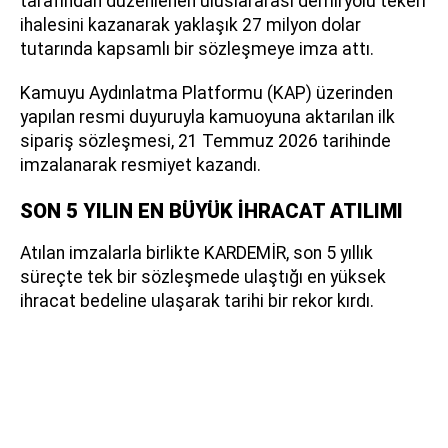
tarafından düzenlenen uluslararası demiryolu tekeri
ihalesini kazanarak yaklaşık 27 milyon dolar
tutarında kapsamlı bir sözleşmeye imza attı.
Kamuyu Aydınlatma Platformu (KAP) üzerinden
yapılan resmi duyuruyla kamuoyuna aktarılan ilk
sipariş sözleşmesi, 21 Temmuz 2026 tarihinde
imzalanarak resmiyet kazandı.
SON 5 YILIN EN BÜYÜK İHRACAT ATILIMI
Atılan imzalarla birlikte KARDEMİR, son 5 yıllık
süreçte tek bir sözleşmede ulaştığı en yüksek
ihracat bedeline ulaşarak tarihi bir rekor kırdı.