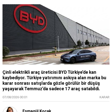
Çinli elektrikli araç üreticisi BYD Türkiye’de kan
kaybediyor. Türkiye yatırımını askıya alan marka bu
karar sonrası satışlarda gözle görülür bir düşüş
yaşayarak Temmuz’da sadece 17 araç satabildi.
07/08/2026 00:01
KARAR
Esmagül Koçak