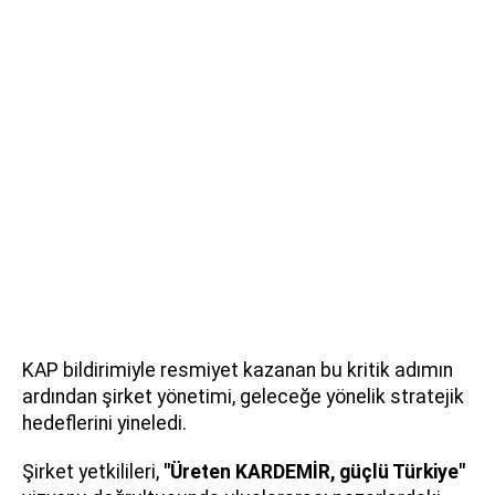
KAP bildirimiyle resmiyet kazanan bu kritik adımın
ardından şirket yönetimi, geleceğe yönelik stratejik
hedeflerini yineledi.
Şirket yetkilileri,
"Üreten KARDEMİR, güçlü Türkiye"