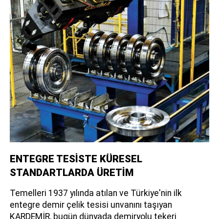
ENTEGRE TESİSTE KÜRESEL
STANDARTLARDA ÜRETİM
Temelleri 1937 yılında atılan ve Türkiye'nin ilk
entegre demir çelik tesisi unvanını taşıyan
KARDEMİR, bugün dünyada demiryolu tekeri