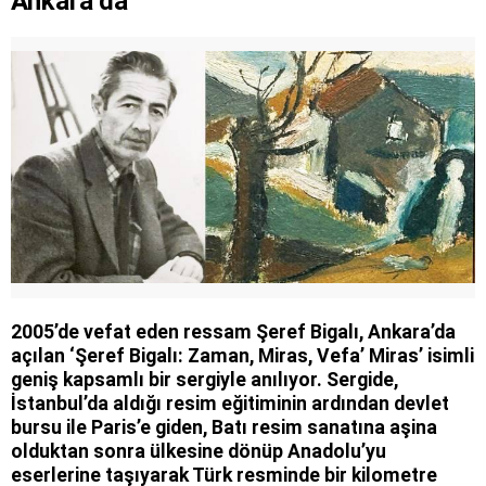
Ankara’da
2005’de vefat eden ressam Şeref Bigalı, Ankara’da
açılan ‘Şeref Bigalı: Zaman, Miras, Vefa’ Miras’ isimli
geniş kapsamlı bir sergiyle anılıyor. Sergide,
İstanbul’da aldığı resim eğitiminin ardından devlet
bursu ile Paris’e giden, Batı resim sanatına aşina
olduktan sonra ülkesine dönüp Anadolu’yu
eserlerine taşıyarak Türk resminde bir kilometre