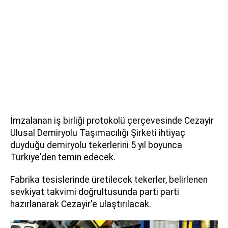
İmzalanan iş birliği protokolü çerçevesinde Cezayir
Ulusal Demiryolu Taşımacılığı Şirketi ihtiyaç
duyduğu demiryolu tekerlerini 5 yıl boyunca
Türkiye'den temin edecek.
Fabrika tesislerinde üretilecek tekerler, belirlenen
sevkiyat takvimi doğrultusunda parti parti
hazırlanarak Cezayir'e ulaştırılacak.