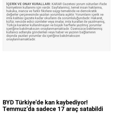
İÇERİK VE ONAY KURALLARI:
KARAR Gazetesi yorum sütunları ifade
hürriyetinin kullanımı için vardır. Sayfalarımız, temel insan haklarına,
hukuka, inanca ve farklı fikirlere saygı temelinde ve demokratik
değerler çerçevesinde yazılan yorumlara açıktır. Yorumların içerik ve
imla kalitesi gazete kadar okurların da sorumluluğundadır. Hakaret,
küfür, rencide edici cümleler veya imalar, imla kuralları ile yazılmamış,
Türkçe karakter kullanılmayan ve büyük harflerle yazılmış yorumlar
içeriğine bakılmaksızın onaylanmamaktadır. Özensizce belirlenmiş
kullanıcı adlarıyla gönderilen veya haber ve yazının bağlamının
dışında yazılan yorumlar da içeriğine bakılmaksızın
onaylanmamaktadır.
BYD Türkiye’de kan kaybediyor!
Temmuz’da sadece 17 araç satabildi