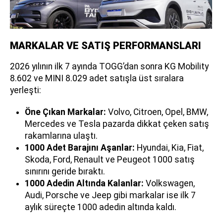
MARKALAR VE SATIŞ PERFORMANSLARI
2026 yılının ilk 7 ayında TOGG’dan sonra KG Mobility
8.602 ve MINI 8.029 adet satışla üst sıralara
yerleşti:
Öne Çıkan Markalar:
Volvo, Citroen, Opel, BMW,
Mercedes ve Tesla pazarda dikkat çeken satış
rakamlarına ulaştı.
1000 Adet Barajını Aşanlar:
Hyundai, Kia, Fiat,
Skoda, Ford, Renault ve Peugeot 1000 satış
sınırını geride bıraktı.
1000 Adedin Altında Kalanlar:
Volkswagen,
Audi, Porsche ve Jeep gibi markalar ise ilk 7
aylık süreçte 1000 adedin altında kaldı.