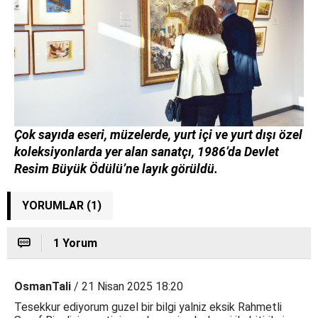
Çok sayıda eseri, müzelerde, yurt içi ve yurt dışı özel
koleksiyonlarda yer alan sanatçı, 1986’da Devlet
Resim Büyük Ödülü’ne layık görüldü.
YORUMLAR (1)
1 Yorum
OsmanTali
/ 21 Nisan 2025 18:20
Tesekkur ediyorum guzel bir bilgi yalniz eksik Rahmetli