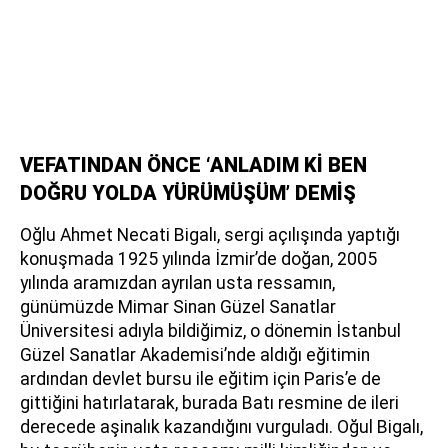
VEFATINDAN ÖNCE ‘ANLADIM Kİ BEN
DOĞRU YOLDA YÜRÜMÜŞÜM’ DEMİŞ
Oğlu Ahmet Necati Bigalı, sergi açılışında yaptığı
konuşmada 1925 yılında İzmir’de doğan, 2005
yılında aramızdan ayrılan usta ressamın,
günümüzde Mimar Sinan Güzel Sanatlar
Üniversitesi adıyla bildiğimiz, o dönemin İstanbul
Güzel Sanatlar Akademisi’nde aldığı eğitimin
ardından devlet bursu ile eğitim için Paris’e de
gittiğini hatırlatarak, burada Batı resmine de ileri
derecede aşinalık kazandığını vurguladı. Oğul Bigalı,