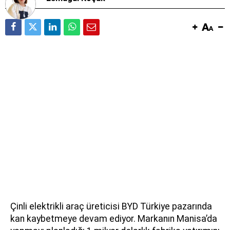
Çinli elektrikli araç üreticisi BYD Türkiye pazarında
kan kaybetmeye devam ediyor. Markanın Manisa’da