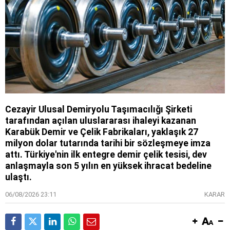
Cezayir Ulusal Demiryolu Taşımacılığı Şirketi
tarafından açılan uluslararası ihaleyi kazanan
Karabük Demir ve Çelik Fabrikaları, yaklaşık 27
milyon dolar tutarında tarihi bir sözleşmeye imza
attı. Türkiye'nin ilk entegre demir çelik tesisi, dev
anlaşmayla son 5 yılın en yüksek ihracat bedeline
ulaştı.
06/08/2026 23:11
KARAR