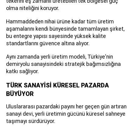
tekerini eş zamanlı üretebilen tek bölgesel güç
olma niteliğini koruyor.
Hammaddeden nihai ürüne kadar tüm üretim
aşamalarını kendi bünyesinde tamamlayan şirket,
bu entegre yapısı sayesinde yüksek kalite
standartlarını güvence altına alıyor.
Aynı zamanda yerli üretim modeli, Türkiye'nin
demiryolu sanayisindeki stratejik bağımsızlığına
katkı sağlıyor.
TÜRK SANAYİSİ KÜRESEL PAZARDA
BÜYÜYOR
Uluslararası pazardaki payını her geçen gün artıran
sanayi devi, yerli üretimin gücünü küresel sahneye
taşımayı sürdürüyor.