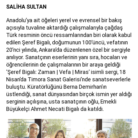
SALİHA SULTAN
Anadolu’ya ait öğeleri yerel ve evrensel bir bakış
açısıyla tuvaline aktardığı çalışmalarıyla çağdaş
Türk resminin öncü ressamlarından biri olarak kabul
edilen Şeref Bigalı, doğumunun 100’üncü, vefatının
20’nci yılında, Ankara’da düzenlenen özel bir sergiyle
anılıyor. Sanatçının eserlerinin yanı sıra, hocaları ve
öğrencilerinin de çalışmalarının bir araya geldiği
‘Şeref Bigalı: Zaman | Vefa | Miras’ isimli sergi, 18
Nisan’da Timora Sanat Galerisi’nde sanatseverlerle
buluştu. Küratörlüğünü Berna Demirhan’ın
üstlendiği, sanat dünyasından birçok ismin yer aldığı
serginin açılışına, usta sanatçının oğlu, Emekli
Büyükelçi Ahmet Necati Bigalı da katıldı.