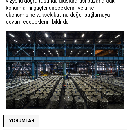
vizyonu doğrultusunda uluslararası pazarlardaki
konumlarını güçlendireceklerini ve ülke
ekonomisine yüksek katma değer sağlamaya
devam edeceklerini bildirdi.
YORUMLAR