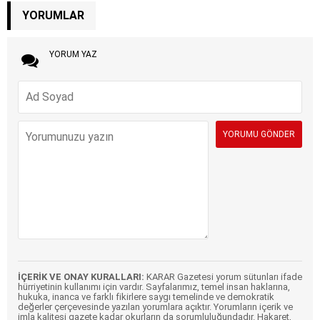
YORUMLAR
YORUM YAZ
İÇERİK VE ONAY KURALLARI:
KARAR Gazetesi yorum sütunları ifade
hürriyetinin kullanımı için vardır. Sayfalarımız, temel insan haklarına,
hukuka, inanca ve farklı fikirlere saygı temelinde ve demokratik
değerler çerçevesinde yazılan yorumlara açıktır. Yorumların içerik ve
imla kalitesi gazete kadar okurların da sorumluluğundadır. Hakaret,