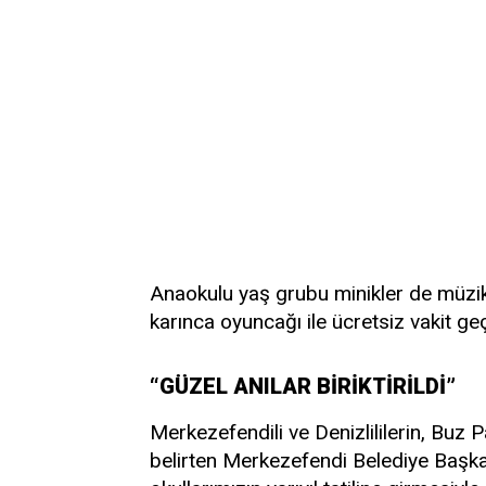
Anaokulu yaş grubu minikler de müzikl
karınca oyuncağı ile ücretsiz vakit geç
“GÜZEL ANILAR BİRİKTİRİLDİ”
Merkezefendili ve Denizlililerin, Buz 
belirten Merkezefendi Belediye Başkan