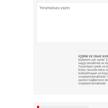
İÇERİK VE ONAY KU
kullanımı için vardır. 
saygı temelinde ve de
Yorumların içerik ve 
küfür, rencide edici c
kullanılmayan ve büyü
onaylanmamaktadır. Öz
yazının bağlamının dı
onaylanmamaktadır.