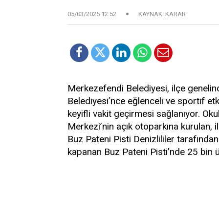
05/03/2025 12:52
KAYNAK: KARAR
Merkezefendi Belediyesi, ilçe geneli
Belediyesi’nce eğlenceli ve sportif etk
keyifli vakit geçirmesi sağlanıyor. Oku
Merkezi’nin açık otoparkına kurulan, il
Buz Pateni Pisti Denizlililer tarafında
kapanan Buz Pateni Pisti’nde 25 bin ü