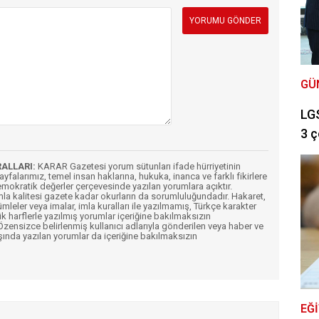
GÜ
LGS
3 ç
RALLARI:
KARAR Gazetesi yorum sütunları ifade hürriyetinin
Sayfalarımız, temel insan haklarına, hukuka, inanca ve farklı fikirlere
mokratik değerler çerçevesinde yazılan yorumlara açıktır.
imla kalitesi gazete kadar okurların da sorumluluğundadır. Hakaret,
ümleler veya imalar, imla kuralları ile yazılmamış, Türkçe karakter
k harflerle yazılmış yorumlar içeriğine bakılmaksızın
ensizce belirlenmiş kullanıcı adlarıyla gönderilen veya haber ve
şında yazılan yorumlar da içeriğine bakılmaksızın
EĞ