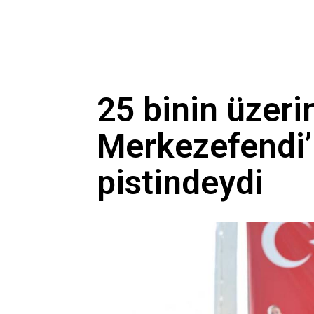
25 binin üzeri
Merkezefendi’
pistindeydi