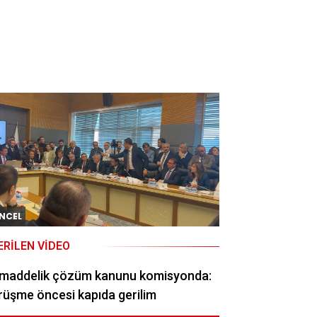
NCEL
ERILEN VIDEO
 maddelik çözüm kanunu komisyonda:
üşme öncesi kapıda gerilim