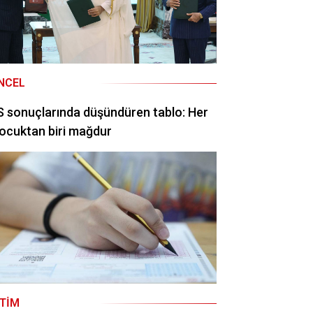
NCEL
 sonuçlarında düşündüren tablo: Her
ocuktan biri mağdur
ITIM