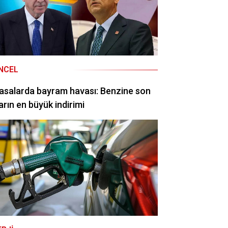
NCEL
asalarda bayram havası: Benzine son
arın en büyük indirimi