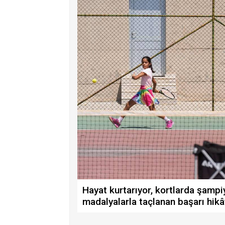
Hayat kurtarıyor, kortlarda şampi
madalyalarla taçlanan başarı hikâ