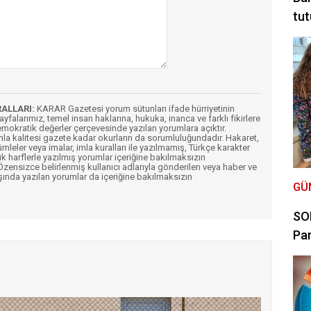
tut
RALLARI:
KARAR Gazetesi yorum sütunları ifade hürriyetinin
Sayfalarımız, temel insan haklarına, hukuka, inanca ve farklı fikirlere
mokratik değerler çerçevesinde yazılan yorumlara açıktır.
imla kalitesi gazete kadar okurların da sorumluluğundadır. Hakaret,
ümleler veya imalar, imla kuralları ile yazılmamış, Türkçe karakter
k harflerle yazılmış yorumlar içeriğine bakılmaksızın
ensizce belirlenmiş kullanıcı adlarıyla gönderilen veya haber ve
şında yazılan yorumlar da içeriğine bakılmaksızın
GÜ
SON
Par