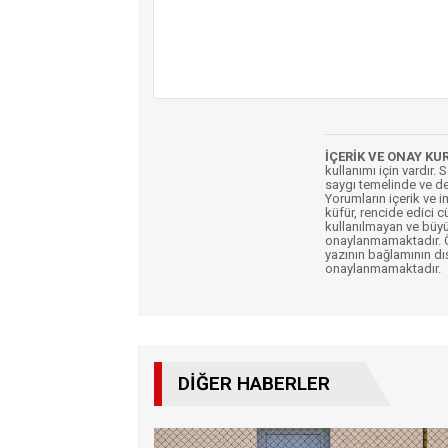
İÇERİK VE ONAY KU
kullanımı için vardır. 
saygı temelinde ve de
Yorumların içerik ve 
küfür, rencide edici c
kullanılmayan ve büyü
onaylanmamaktadır. Öz
yazının bağlamının dı
onaylanmamaktadır.
DIĞER HABERLER