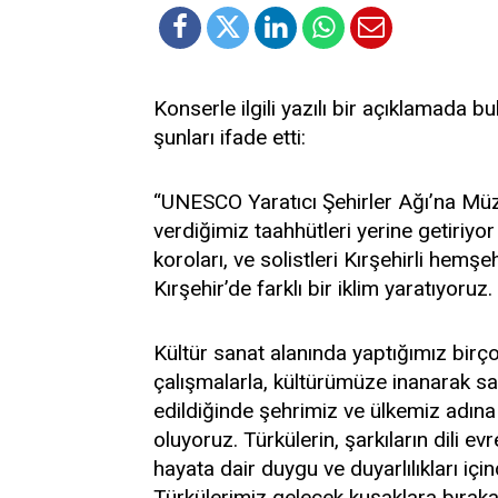
Konserle ilgili yazılı bir açıklamada b
şunları ifade etti:
“UNESCO Yaratıcı Şehirler Ağı’na Müzik
verdiğimiz taahhütleri yerine getiriyo
koroları, ve solistleri Kırşehirli hemş
Kırşehir’de farklı bir iklim yaratıyoruz.
Kültür sanat alanında yaptığımız bir
çalışmalarla, kültürümüze inanarak sah
edildiğinde şehrimiz ve ülkemiz adına
oluyoruz. Türkülerin, şarkıların dili ev
hayata dair duygu ve duyarlılıkları içi
Türkülerimiz gelecek kuşaklara bıraka