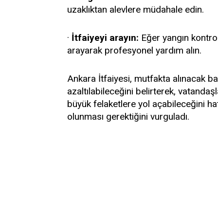
uzaklıktan alevlere müdahale edin.
·
İtfaiyeyi arayın:
Eğer yangın kontrol
arayarak profesyonel yardım alın.
Ankara İtfaiyesi, mutfakta alınacak ba
azaltılabileceğini belirterek, vatandaş
büyük felaketlere yol açabileceğini hat
olunması gerektiğini vurguladı.