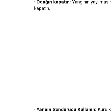
·
Ocağın kapatın:
Yangının yayılmasın
kapatın.
·
Yangın Söndürücü Kullanın:
Kuru k