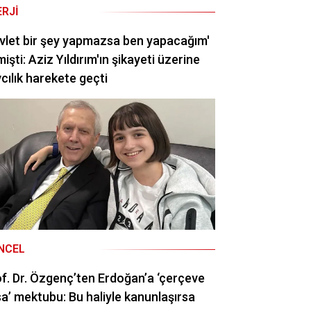
ERJI
vlet bir şey yapmazsa ben yapacağım'
işti: Aziz Yıldırım'ın şikayeti üzerine
cılık harekete geçti
NCEL
f. Dr. Özgenç’ten Erdoğan’a ‘çerçeve
a’ mektubu: Bu haliyle kanunlaşırsa