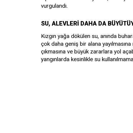
vurgulandı.
SU, ALEVLERİ DAHA DA BÜYÜTÜ
Kızgın yağa dökülen su, anında buhara
çok daha geniş bir alana yayılmasına
çıkmasına ve büyük zararlara yol açabili
yangınlarda kesinlikle su kullanılmaması