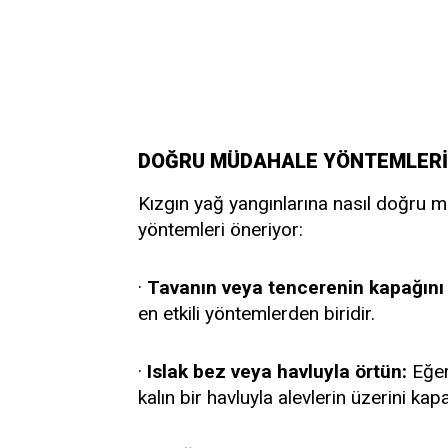
DOĞRU MÜDAHALE YÖNTEMLERİ
Kızgın yağ yangınlarına nasıl doğru m
yöntemleri öneriyor:
·
Tavanın veya tencerenin kapağını 
en etkili yöntemlerden biridir.
·
Islak bez veya havluyla örtün:
Eğer
kalın bir havluyla alevlerin üzerini ka