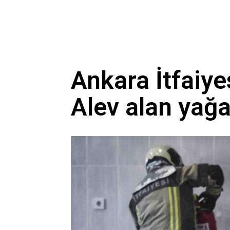
Ankara İtfaiye
Alev alan yağ