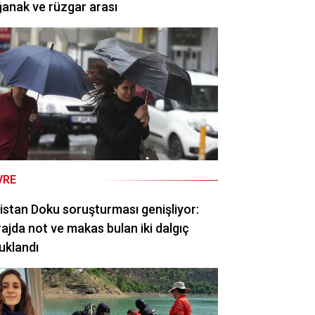
anak ve rüzgar arası
VRE
istan Doku soruşturması genişliyor:
ajda not ve makas bulan iki dalgıç
uklandı