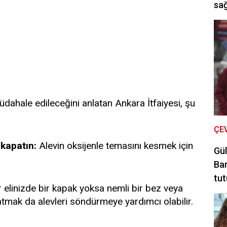
sağ
üdahale edileceğini anlatan Ankara İtfaiyesi, şu
ÇE
kapatın:
Alevin oksijenle temasını kesmek için
Gül
Bar
tut
 elinizde bir kapak yoksa nemli bir bez veya
patmak da alevleri söndürmeye yardımcı olabilir.