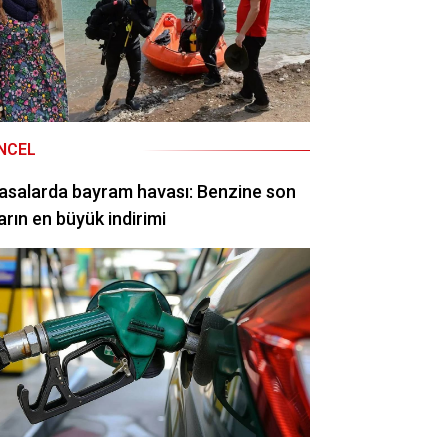
NCEL
asalarda bayram havası: Benzine son
arın en büyük indirimi