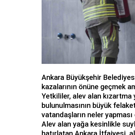
Ankara Büyükşehir Belediyesi
kazalarının önüne geçmek am
Yetkililer, alev alan kızartm
bulunulmasının büyük felaketl
vatandaşların neler yapması 
Alev alan yağa kesinlikle su
hatırlatan Ankara İtfaiyesi, a