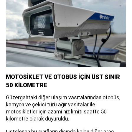
MOTOSİKLET VE OTOBÜS İÇİN ÜST SINIR
50 KİLOMETRE
Güzergahtaki diğer ulaşım vasıtalarından otobüs,
kamyon ve çekici türü ağır vasıtalar ile
motosikletler için azami hız limiti saatte 50
kilometre olarak duyuruldu.
Listelenen bu sınıfların dışında kalan diğer araç