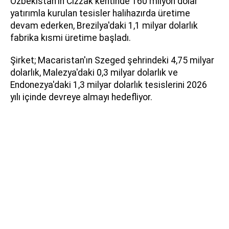
Özbekistan'ın Cizzak kentinde 160 milyon dolar
yatırımla kurulan tesisler halihazırda üretime
devam ederken, Brezilya'daki 1,1 milyar dolarlık
fabrika kısmi üretime başladı.
Şirket; Macaristan'ın Szeged şehrindeki 4,75 milyar
dolarlık, Malezya'daki 0,3 milyar dolarlık ve
Endonezya'daki 1,3 milyar dolarlık tesislerini 2026
yılı içinde devreye almayı hedefliyor.