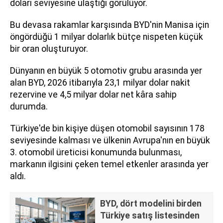
doları seviyesine ulaştığı görülüyor.
Bu devasa rakamlar karşısında BYD'nin Manisa için
öngördüğü 1 milyar dolarlık bütçe nispeten küçük
bir oran oluşturuyor.
Dünyanın en büyük 5 otomotiv grubu arasında yer
alan BYD, 2026 itibarıyla 23,1 milyar dolar nakit
rezervine ve 4,5 milyar dolar net kâra sahip
durumda.
Türkiye'de bin kişiye düşen otomobil sayısının 178
seviyesinde kalması ve ülkenin Avrupa'nın en büyük
3. otomobil üreticisi konumunda bulunması,
markanın ilgisini çeken temel etkenler arasında yer
aldı.
BYD, dört modelini birden
Türkiye satış listesinden