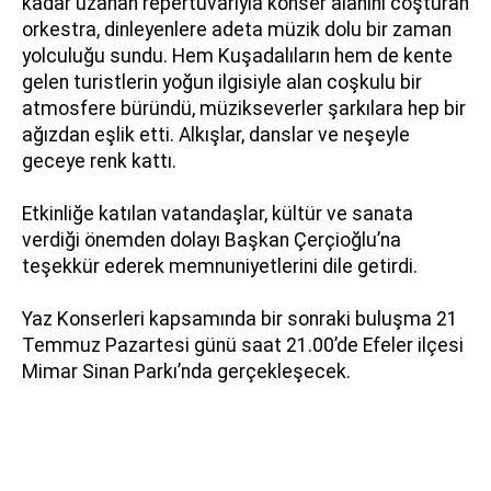
kadar uzanan repertuvarıyla konser alanını coşturan
orkestra, dinleyenlere adeta müzik dolu bir zaman
yolculuğu sundu. Hem Kuşadalıların hem de kente
gelen turistlerin yoğun ilgisiyle alan coşkulu bir
atmosfere büründü, müzikseverler şarkılara hep bir
ağızdan eşlik etti. Alkışlar, danslar ve neşeyle
geceye renk kattı.
Etkinliğe katılan vatandaşlar, kültür ve sanata
verdiği önemden dolayı Başkan Çerçioğlu’na
teşekkür ederek memnuniyetlerini dile getirdi.
Yaz Konserleri kapsamında bir sonraki buluşma 21
Temmuz Pazartesi günü saat 21.00’de Efeler ilçesi
Mimar Sinan Parkı’nda gerçekleşecek.