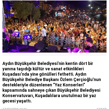
Aydın Büyükşehir Belediyesi’nin kentin dört bir
yanına taşıdığı kültür ve sanat etkinlikleri
Kuşadası’nda yine gönülleri fethetti. Aydın
Büyükşehir Belediye Başkanı Özlem Çerçioğlu’nun
destekleriyle düzenlenen “Yaz Konserleri”
kapsamında sahneye çıkan Büyükşehir Belediyesi
Konservatuvarı, Kuşadalılara unutulmaz bir yaz
gecesi yaşattı.