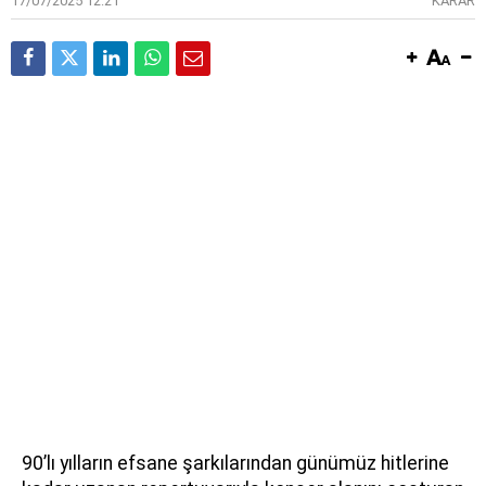
17/07/2025 12:21
KARAR
90’lı yılların efsane şarkılarından günümüz hitlerine