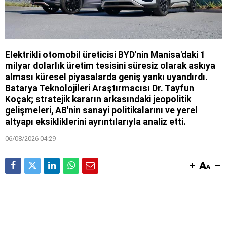
Elektrikli otomobil üreticisi BYD'nin Manisa'daki 1
milyar dolarlık üretim tesisini süresiz olarak askıya
alması küresel piyasalarda geniş yankı uyandırdı.
Batarya Teknolojileri Araştırmacısı Dr. Tayfun
Koçak; stratejik kararın arkasındaki jeopolitik
gelişmeleri, AB'nin sanayi politikalarını ve yerel
altyapı eksikliklerini ayrıntılarıyla analiz etti.
06/08/2026 04:29