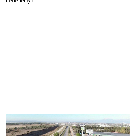
hedefleniyor.