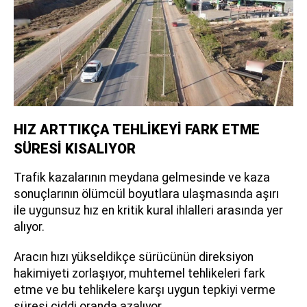
HIZ ARTTIKÇA TEHLİKEYİ FARK ETME
SÜRESİ KISALIYOR
Trafik kazalarının meydana gelmesinde ve kaza
sonuçlarının ölümcül boyutlara ulaşmasında aşırı
ile uygunsuz hız en kritik kural ihlalleri arasında yer
alıyor.
Aracın hızı yükseldikçe sürücünün direksiyon
hakimiyeti zorlaşıyor, muhtemel tehlikeleri fark
etme ve bu tehlikelere karşı uygun tepkiyi verme
süresi ciddi oranda azalıyor.