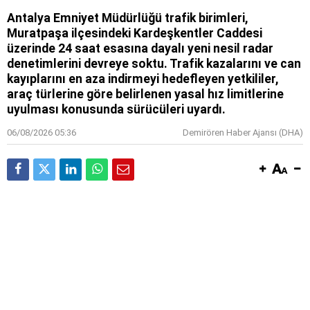
Antalya Emniyet Müdürlüğü trafik birimleri,
Muratpaşa ilçesindeki Kardeşkentler Caddesi
üzerinde 24 saat esasına dayalı yeni nesil radar
denetimlerini devreye soktu. Trafik kazalarını ve can
kayıplarını en aza indirmeyi hedefleyen yetkililer,
araç türlerine göre belirlenen yasal hız limitlerine
uyulması konusunda sürücüleri uyardı.
06/08/2026 05:36
Demirören Haber Ajansı (DHA)