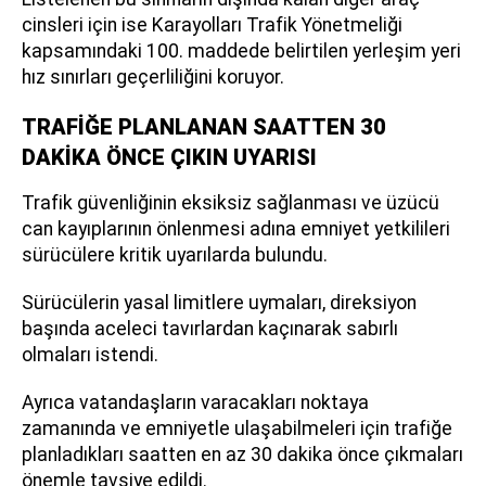
cinsleri için ise Karayolları Trafik Yönetmeliği
kapsamındaki 100. maddede belirtilen yerleşim yeri
hız sınırları geçerliliğini koruyor.
TRAFİĞE PLANLANAN SAATTEN 30
DAKİKA ÖNCE ÇIKIN UYARISI
Trafik güvenliğinin eksiksiz sağlanması ve üzücü
can kayıplarının önlenmesi adına emniyet yetkilileri
sürücülere kritik uyarılarda bulundu.
Sürücülerin yasal limitlere uymaları, direksiyon
başında aceleci tavırlardan kaçınarak sabırlı
olmaları istendi.
Ayrıca vatandaşların varacakları noktaya
zamanında ve emniyetle ulaşabilmeleri için trafiğe
planladıkları saatten en az 30 dakika önce çıkmaları
önemle tavsiye edildi.