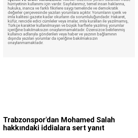
hürriyetinin kullanımı için vardır. Sayfalarımız, temel insan haklarına,
hukuka, inanca ve farklı fikirlere saygı temelinde ve demokratik
değerler çerçevesinde yazılan yorumlara açıktır. Yorumların içerik ve
imla kalitesi gazete kadar okurların da sorumluluğundadır. Hakaret,
küfür, rencide edici cümleler veya imalar, imla kuralları ile yazılmamış,
Türkçe karakter kullanılmayan ve büyük harflerle yazılmış yorumlar
içeriğine bakılmaksızın onaylanmamaktadır. Özensizce belirlenmiş
kullanıcı adlarıyla gönderilen veya haber ve yazının bağlamının
dışında yazılan yorumlar da içeriğine bakılmaksızın
onaylanmamaktadır.
Trabzonspor'dan Mohamed Salah
hakkındaki iddialara sert yanıt