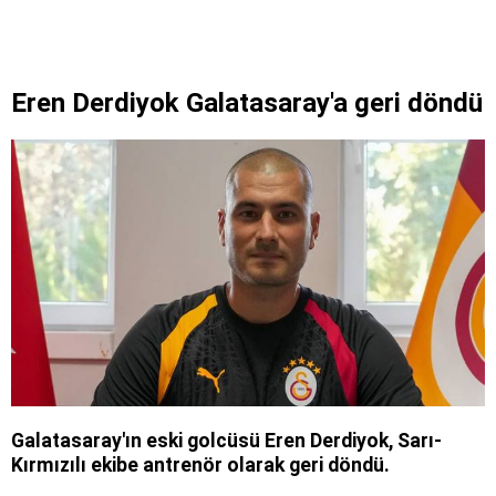
Eren Derdiyok Galatasaray'a geri döndü
Galatasaray'ın eski golcüsü Eren Derdiyok, Sarı-
Kırmızılı ekibe antrenör olarak geri döndü.