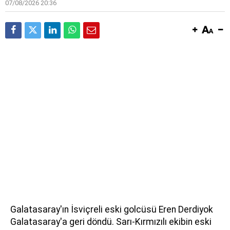
07/08/2026 20:36
Galatasaray'ın İsviçreli eski golcüsü Eren Derdiyok
Galatasaray'a geri döndü. Sarı-Kırmızılı ekibin eski