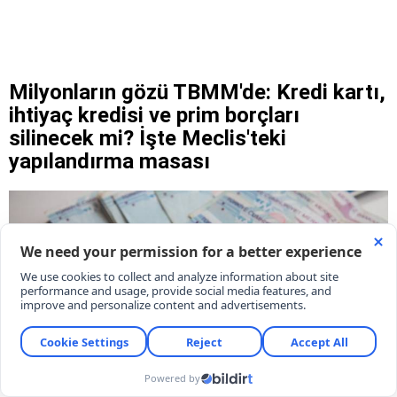
Milyonların gözü TBMM'de: Kredi kartı,
ihtiyaç kredisi ve prim borçları
silinecek mi? İşte Meclis'teki
yapılandırma masası