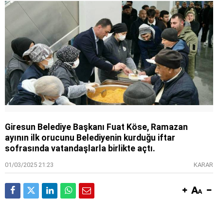
Giresun Belediye Başkanı Fuat Köse, Ramazan
ayının ilk orucunu Belediyenin kurduğu iftar
sofrasında vatandaşlarla birlikte açtı.
01/03/2025 21:23
KARAR