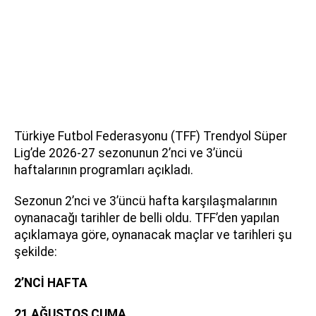
Türkiye Futbol Federasyonu (TFF) Trendyol Süper
Lig’de 2026-27 sezonunun 2’nci ve 3’üncü
haftalarının programları açıkladı.
Sezonun 2’nci ve 3’üncü hafta karşılaşmalarının
oynanacağı tarihler de belli oldu. TFF’den yapılan
açıklamaya göre, oynanacak maçlar ve tarihleri şu
şekilde:
2’NCİ HAFTA
21 AĞUSTOS CUMA