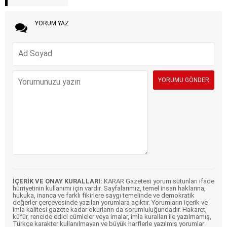
YORUM YAZ
İÇERİK VE ONAY KURALLARI:
KARAR Gazetesi yorum sütunları ifade
hürriyetinin kullanımı için vardır. Sayfalarımız, temel insan haklarına,
hukuka, inanca ve farklı fikirlere saygı temelinde ve demokratik
değerler çerçevesinde yazılan yorumlara açıktır. Yorumların içerik ve
imla kalitesi gazete kadar okurların da sorumluluğundadır. Hakaret,
küfür, rencide edici cümleler veya imalar, imla kuralları ile yazılmamış,
Türkçe karakter kullanılmayan ve büyük harflerle yazılmış yorumlar