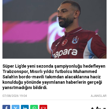
Süper Lig'de yeni sezonda şampiyonluğu hedefleyen
Trabzonspor, Mısırlı yıldız futbolcu Muhammed
Salah'ın bordo-mavili takımdan alacaklarına haciz
konulduğu yönünde yayımlanan haberlerin gerçeği
yansıtmadığını bildirdi.
07/08/2026 19:04
AJANSLAR