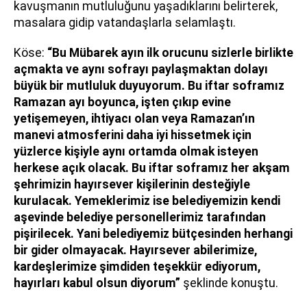
kavuşmanın mutluluğunu yaşadıklarını belirterek,
masalara gidip vatandaşlarla selamlaştı.
Köse:
“Bu Mübarek ayın ilk orucunu sizlerle birlikte
açmakta ve aynı sofrayı paylaşmaktan dolayı
büyük bir mutluluk duyuyorum. Bu iftar soframız
Ramazan ayı boyunca, işten çıkıp evine
yetişemeyen, ihtiyacı olan veya Ramazan’ın
manevi atmosferini daha iyi hissetmek için
yüzlerce kişiyle aynı ortamda olmak isteyen
herkese açık olacak. Bu iftar soframız her akşam
şehrimizin hayırsever kişilerinin desteğiyle
kurulacak. Yemeklerimiz ise belediyemizin kendi
aşevinde belediye personellerimiz tarafından
pişirilecek. Yani belediyemiz bütçesinden herhangi
bir gider olmayacak. Hayırsever abilerimize,
kardeşlerimize şimdiden teşekkür ediyorum,
hayırları kabul olsun diyorum”
şeklinde konuştu.