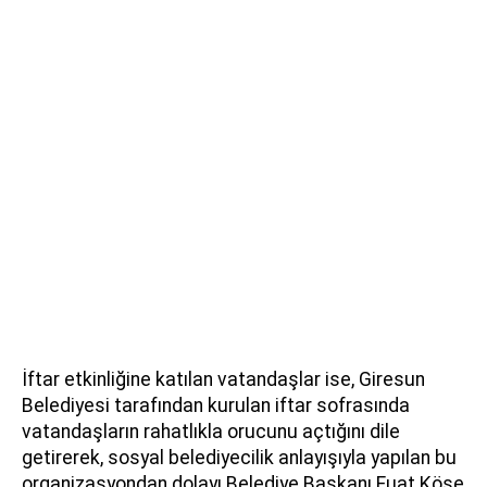
İftar etkinliğine katılan vatandaşlar ise, Giresun
Belediyesi tarafından kurulan iftar sofrasında
vatandaşların rahatlıkla orucunu açtığını dile
getirerek, sosyal belediyecilik anlayışıyla yapılan bu
organizasyondan dolayı Belediye Başkanı Fuat Köse