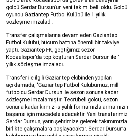
Son olarak Kocaelispor'da görev alan deneyimli
golcü Serdar Dursun'un yeni takımı belli oldu. Golcü
oyuncu Gaziantep Futbol Kulübü ile 1 yıllık
sözleşme imzaladı.
Transfer çalışmalarına devam eden Gaziantep
Futbol Kulübü, hücum hattına önemli bir takviye
yaptı. Gaziantep FK, geçtiğimiz sezon
Kocaelispor'da top koşturan Serdar Dursun ile 1
yıllık sözleşme imzaladı.
Transfer ile ilgili Gaziantep ekibinden yapılan
açıklamada, "Gaziantep Futbol Kulübümüz, milli
futbolcu Serdar Dursun ile sezon sonuna kadar
sözleşme imzalamıştır. Tecrübeli golcü, sezon
sonuna kadar kırmızı-siyahlı formamızla armamızın
başarısı için mücadele edecektir. Yeni transferimiz
Serdar Dursun, yarın şehrimize gelerek takımımızla
birlikte çalışmalara başlayacaktır. Serdar Dursun’a