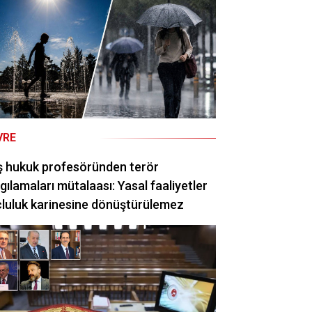
VRE
ş hukuk profesöründen terör
gılamaları mütalaası: Yasal faaliyetler
luluk karinesine dönüştürülemez