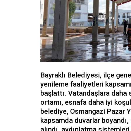
Bayraklı Belediyesi, ilçe gen
yenileme faaliyetleri kapsam
başlattı. Vatandaşlara daha sa
ortamı, esnafa daha iyi koşu
belediye, Osmangazi Pazar Ye
kapsamda duvarlar boyandı, e
alındı, aydınlatma sistemleri