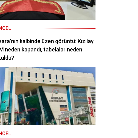
NCEL
ara'nın kalbinde üzen görüntü: Kızılay
 neden kapandı, tabelalar neden
küldü?
NCEL