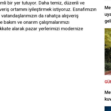
i bir yer tutuyor. Daha temiz, düzenli ve
Met
veriş ortamını iyileştirmek istiyoruz. Esnafımızın
uya
 vatandaşlarımızın da rahatça alışveriş
gel
de bakım ve onarım çalışmalarımızı
dikkate alarak pazar yerlerimizi modernize
GÜ
Met
kuv