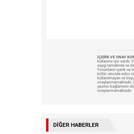
İÇERİK VE ONAY KU
kullanımı için vardır. 
saygı temelinde ve de
Yorumların içerik ve 
küfür, rencide edici c
kullanılmayan ve büyü
onaylanmamaktadır. Öz
yazının bağlamının dı
onaylanmamaktadır.
DIĞER HABERLER