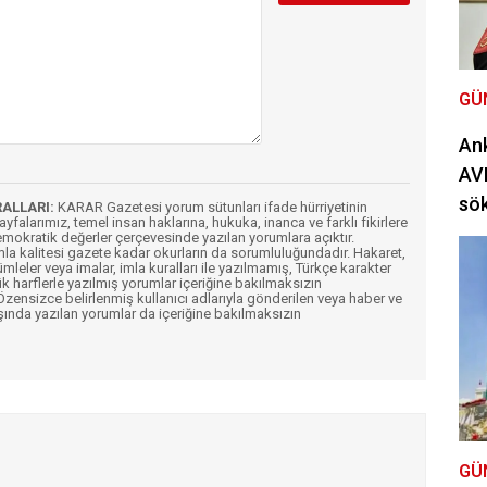
GÜ
Ank
AVM
sö
RALLARI:
KARAR Gazetesi yorum sütunları ifade hürriyetinin
Sayfalarımız, temel insan haklarına, hukuka, inanca ve farklı fikirlere
mokratik değerler çerçevesinde yazılan yorumlara açıktır.
imla kalitesi gazete kadar okurların da sorumluluğundadır. Hakaret,
ümleler veya imalar, imla kuralları ile yazılmamış, Türkçe karakter
k harflerle yazılmış yorumlar içeriğine bakılmaksızın
ensizce belirlenmiş kullanıcı adlarıyla gönderilen veya haber ve
şında yazılan yorumlar da içeriğine bakılmaksızın
GÜ