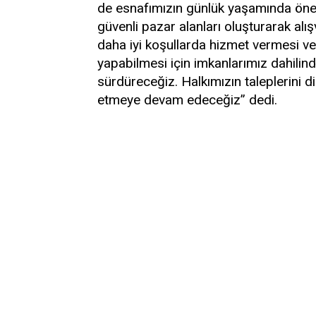
de esnafımızın günlük yaşamında öneml
güvenli pazar alanları oluşturarak alış
daha iyi koşullarda hizmet vermesi ve
yapabilmesi için imkanlarımız dahilin
sürdüreceğiz. Halkımızın taleplerini 
etmeye devam edeceğiz” dedi.