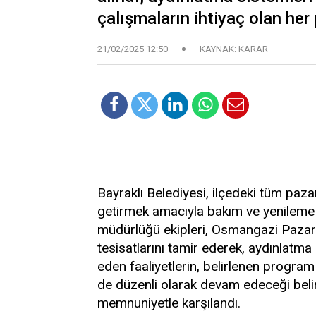
çalışmaların ihtiyaç olan her 
21/02/2025 12:50
KAYNAK: KARAR
Bayraklı Belediyesi, ilçedeki tüm paza
getirmek amacıyla bakım ve yenileme 
müdürlüğü ekipleri, Osmangazi Pazar Y
tesisatlarını tamir ederek, aydınlatma
eden faaliyetlerin, belirlenen progra
de düzenli olarak devam edeceği belir
memnuniyetle karşılandı.