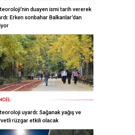
eoroloji'nin duayen ismi tarih vererek
rdı: Erken sonbahar Balkanlar'dan
iyor
NCEL
eoroloji uyardı: Sağanak yağış ve
vetli rüzgar etkili olacak