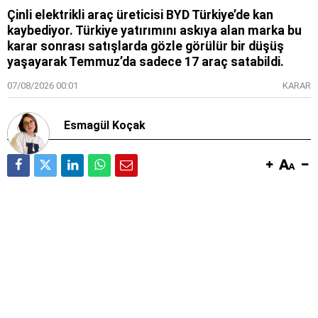
Çinli elektrikli araç üreticisi BYD Türkiye’de kan
kaybediyor. Türkiye yatırımını askıya alan marka bu
karar sonrası satışlarda gözle görülür bir düşüş
yaşayarak Temmuz’da sadece 17 araç satabildi.
07/08/2026 00:01
KARAR
Esmagül Koçak