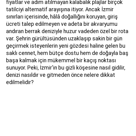
fiyatlar ve adım atılmayan kalabalık plajlar birçok
tatilciyi alternatif arayışına itiyor. Ancak İzmir
sınırları içerisinde, hâlâ doğallığını koruyan, giriş
ücreti talep edilmeyen ve adeta bir akvaryumu
andıran berrak deniziyle huzur vadeden özel bir rota
var. Şehrin gürültüsünden uzaklaşıp sakin bir gün
geçirmek isteyenlerin yeni gözdesi haline gelen bu
saklı cennet, hem bütçe dostu hem de doğayla baş
başa kalmak için mükemmel bir kaçış noktası
sunuyor. Peki, İzmir'in bu gizli köşesine nasıl gidilir,
denizi nasıldır ve gitmeden önce nelere dikkat
edilmelidir?