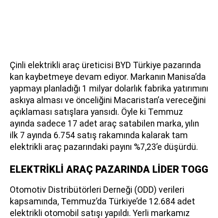
Çinli elektrikli araç üreticisi BYD Türkiye pazarında
kan kaybetmeye devam ediyor. Markanın Manisa’da
yapmayı planladığı 1 milyar dolarlık fabrika yatırımını
askıya alması ve önceliğini Macaristan’a vereceğini
açıklaması satışlara yansıdı. Öyle ki Temmuz
ayında sadece 17 adet araç satabilen marka, yılın
ilk 7 ayında 6.754 satış rakamında kalarak tam
elektrikli araç pazarındaki payını %7,23’e düşürdü.
ELEKTRİKLİ ARAÇ PAZARINDA LİDER TOGG
Otomotiv Distribütörleri Derneği (ODD) verileri
kapsamında, Temmuz’da Türkiye’de 12.684 adet
elektrikli otomobil satışı yapıldı. Yerli markamız