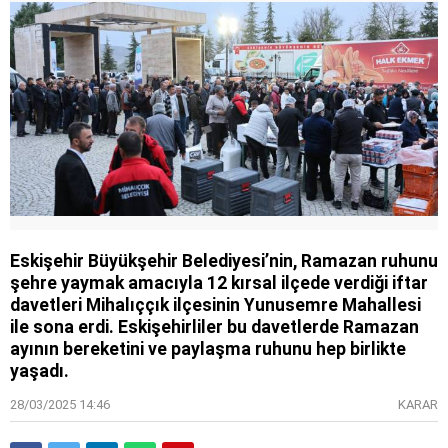
Eskişehir Büyükşehir Belediyesi’nin, Ramazan ruhunu
şehre yaymak amacıyla 12 kırsal ilçede verdiği iftar
davetleri Mihalıççık ilçesinin Yunusemre Mahallesi
ile sona erdi. Eskişehirliler bu davetlerde Ramazan
ayının bereketini ve paylaşma ruhunu hep birlikte
yaşadı.
28/03/2025 14:46
KARAR