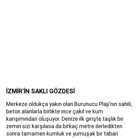
İZMİR'İN SAKLI GÖZDESİ
Merkeze oldukça yakın olan Burunucu Plajı'nın sahili,
beton alanlarla birlikte ince çakıl ve kum
karışımından oluşuyor. Denize ilk girişte taşlık bir
zemin sizi karşılasa da birkaç metre ilerledikten
sonra tamamen kumluk ve yumuşak bir taban