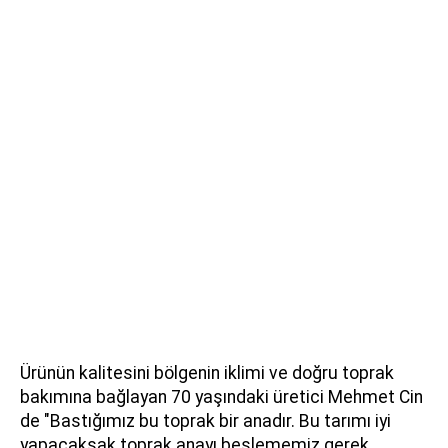
Ürünün kalitesini bölgenin iklimi ve doğru toprak
bakımına bağlayan 70 yaşındaki üretici Mehmet Cin
de "Bastığımız bu toprak bir anadır. Bu tarımı iyi
yapacaksak toprak anayı beslememiz gerek.