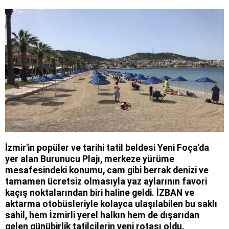
İzmir'in popüler ve tarihi tatil beldesi Yeni Foça'da
yer alan Burunucu Plajı, merkeze yürüme
mesafesindeki konumu, cam gibi berrak denizi ve
tamamen ücretsiz olmasıyla yaz aylarının favori
kaçış noktalarından biri haline geldi. İZBAN ve
aktarma otobüsleriyle kolayca ulaşılabilen bu saklı
sahil, hem İzmirli yerel halkın hem de dışarıdan
gelen günübirlik tatilcilerin yeni rotası oldu.