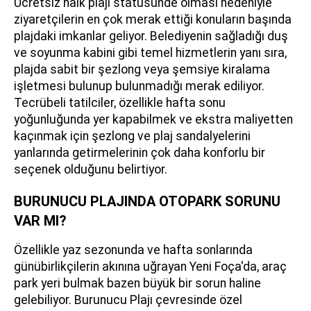
Ücretsiz halk plajı statüsünde olması nedeniyle
ziyaretçilerin en çok merak ettiği konuların başında
plajdaki imkanlar geliyor. Belediyenin sağladığı duş
ve soyunma kabini gibi temel hizmetlerin yanı sıra,
plajda sabit bir şezlong veya şemsiye kiralama
işletmesi bulunup bulunmadığı merak ediliyor.
Tecrübeli tatilciler, özellikle hafta sonu
yoğunluğunda yer kapabilmek ve ekstra maliyetten
kaçınmak için şezlong ve plaj sandalyelerini
yanlarında getirmelerinin çok daha konforlu bir
seçenek olduğunu belirtiyor.
BURUNUCU PLAJINDA OTOPARK SORUNU
VAR MI?
Özellikle yaz sezonunda ve hafta sonlarında
günübirlikçilerin akınına uğrayan Yeni Foça'da, araç
park yeri bulmak bazen büyük bir sorun haline
gelebiliyor. Burunucu Plajı çevresinde özel