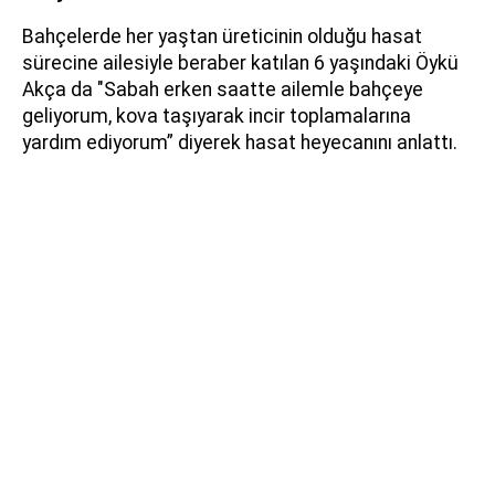
Bahçelerde her yaştan üreticinin olduğu hasat
sürecine ailesiyle beraber katılan 6 yaşındaki Öykü
Akça da "Sabah erken saatte ailemle bahçeye
geliyorum, kova taşıyarak incir toplamalarına
yardım ediyorum” diyerek hasat heyecanını anlattı.