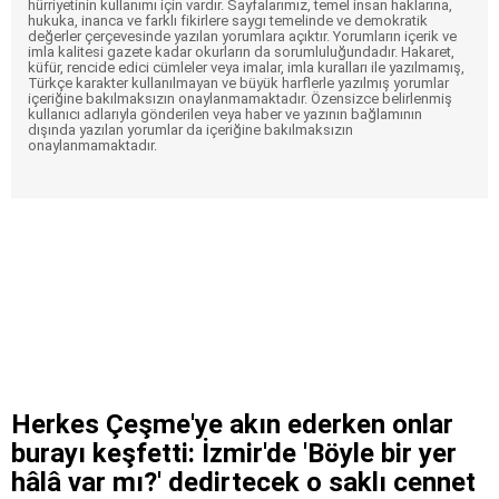
hürriyetinin kullanımı için vardır. Sayfalarımız, temel insan haklarına,
hukuka, inanca ve farklı fikirlere saygı temelinde ve demokratik
değerler çerçevesinde yazılan yorumlara açıktır. Yorumların içerik ve
imla kalitesi gazete kadar okurların da sorumluluğundadır. Hakaret,
küfür, rencide edici cümleler veya imalar, imla kuralları ile yazılmamış,
Türkçe karakter kullanılmayan ve büyük harflerle yazılmış yorumlar
içeriğine bakılmaksızın onaylanmamaktadır. Özensizce belirlenmiş
kullanıcı adlarıyla gönderilen veya haber ve yazının bağlamının
dışında yazılan yorumlar da içeriğine bakılmaksızın
onaylanmamaktadır.
Herkes Çeşme'ye akın ederken onlar
burayı keşfetti: İzmir'de 'Böyle bir yer
hâlâ var mı?' dedirtecek o saklı cennet