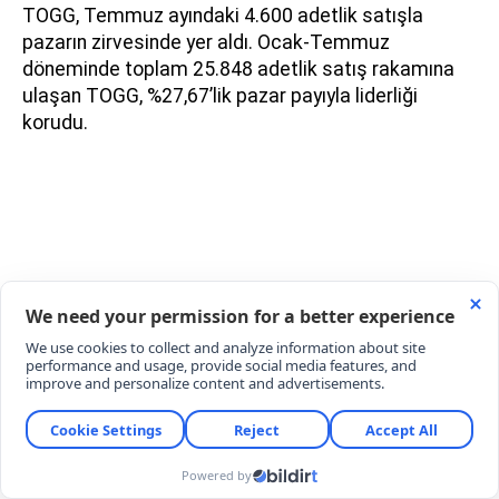
TOGG, Temmuz ayındaki 4.600 adetlik satışla
pazarın zirvesinde yer aldı. Ocak-Temmuz
döneminde toplam 25.848 adetlik satış rakamına
ulaşan TOGG, %27,67’lik pazar payıyla liderliği
korudu.