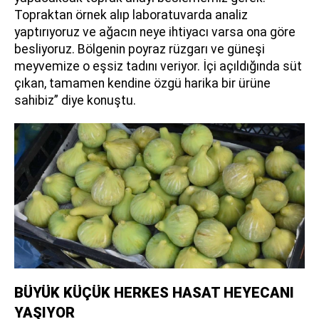
Topraktan örnek alıp laboratuvarda analiz
yaptırıyoruz ve ağacın neye ihtiyacı varsa ona göre
besliyoruz. Bölgenin poyraz rüzgarı ve güneşi
meyvemize o eşsiz tadını veriyor. İçi açıldığında süt
çıkan, tamamen kendine özgü harika bir ürüne
sahibiz” diye konuştu.
BÜYÜK KÜÇÜK HERKES HASAT HEYECANI
YAŞIYOR