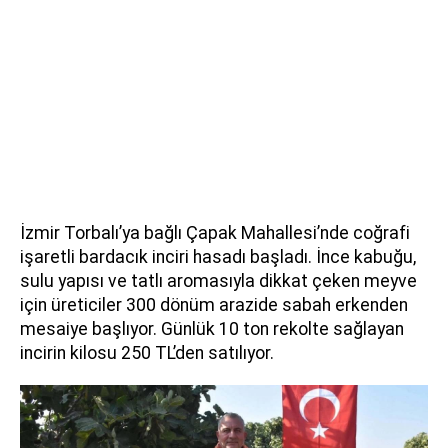
İzmir Torbalı’ya bağlı Çapak Mahallesi’nde coğrafi
işaretli bardacık inciri hasadı başladı. İnce kabuğu,
sulu yapısı ve tatlı aromasıyla dikkat çeken meyve
için üreticiler 300 dönüm arazide sabah erkenden
mesaiye başlıyor. Günlük 10 ton rekolte sağlayan
incirin kilosu 250 TL’den satılıyor.