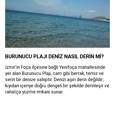
BURUNUCU PLAJI DENİZ NASIL DERİN Mİ?
İzmir'in Foça ilçesine bağlı Yenifoça mahallesinde
yer alan Burunucu Plajı, cam gibi berrak, temiz ve
serin bir denize sahiptir. Denizi aşırı derin değildir;
kıyıdan içeriye doğru dengeli bir şekilde derinleşir ve
rahatça yüzme imkanı sunar.