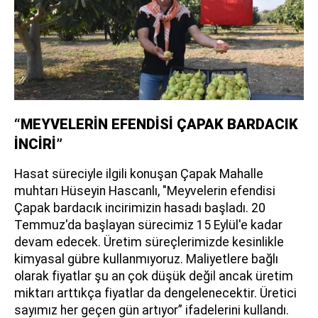
“MEYVELERİN EFENDİSİ ÇAPAK BARDACIK
İNCİRİ”
Hasat süreciyle ilgili konuşan Çapak Mahalle
muhtarı Hüseyin Hascanlı, "Meyvelerin efendisi
Çapak bardacık incirimizin hasadı başladı. 20
Temmuz'da başlayan sürecimiz 15 Eylül'e kadar
devam edecek. Üretim süreçlerimizde kesinlikle
kimyasal gübre kullanmıyoruz. Maliyetlere bağlı
olarak fiyatlar şu an çok düşük değil ancak üretim
miktarı arttıkça fiyatlar da dengelenecektir. Üretici
sayımız her geçen gün artıyor” ifadelerini kullandı.