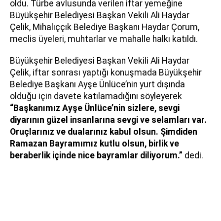
oldu. Türbe avlusunda verilen iftar yemeğine
Büyükşehir Belediyesi Başkan Vekili Ali Haydar
Çelik, Mihalıççık Belediye Başkanı Haydar Çorum,
meclis üyeleri, muhtarlar ve mahalle halkı katıldı.
Büyükşehir Belediyesi Başkan Vekili Ali Haydar
Çelik, iftar sonrası yaptığı konuşmada Büyükşehir
Belediye Başkanı Ayşe Ünlüce’nin yurt dışında
olduğu için davete katılamadığını söyleyerek
“Başkanımız Ayşe Ünlüce’nin sizlere, sevgi
diyarının güzel insanlarına sevgi ve selamları var.
Oruçlarınız ve dualarınız kabul olsun. Şimdiden
Ramazan Bayramımız kutlu olsun, birlik ve
beraberlik içinde nice bayramlar diliyorum.”
dedi.