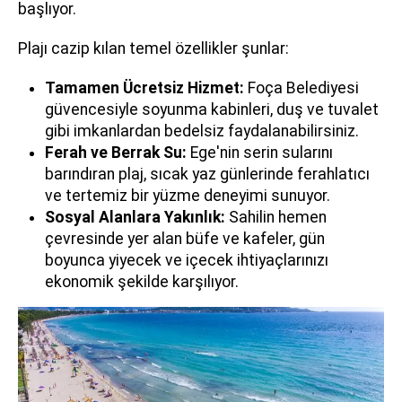
başlıyor.
Plajı cazip kılan temel özellikler şunlar:
Tamamen Ücretsiz Hizmet:
Foça Belediyesi
güvencesiyle soyunma kabinleri, duş ve tuvalet
gibi imkanlardan bedelsiz faydalanabilirsiniz.
Ferah ve Berrak Su:
Ege'nin serin sularını
barındıran plaj, sıcak yaz günlerinde ferahlatıcı
ve tertemiz bir yüzme deneyimi sunuyor.
Sosyal Alanlara Yakınlık:
Sahilin hemen
çevresinde yer alan büfe ve kafeler, gün
boyunca yiyecek ve içecek ihtiyaçlarınızı
ekonomik şekilde karşılıyor.