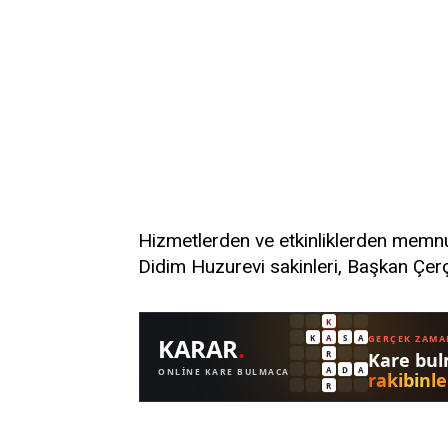
Hizmetlerden ve etkinliklerden memnun
Didim Huzurevi sakinleri, Başkan Çerçi