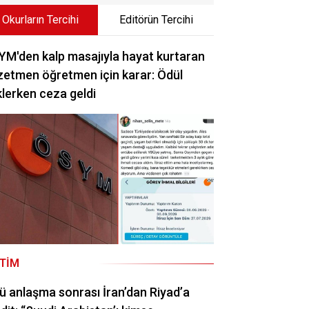
Okurların Tercihi
Editörün Tercihi
M'den kalp masajıyla hayat kurtaran
etmen öğretmen için karar: Ödül
lerken ceza geldi
ITIM
ü anlaşma sonrası İran’dan Riyad’a