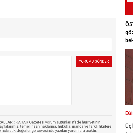
ÖSY
göz
bek
EĞ
RALLARI:
KARAR Gazetesi yorum sütunları ifade hürriyetinin
Üçl
Sayfalarımız, temel insan haklarına, hukuka, inanca ve farklı fikirlere
mokratik değerler çerçevesinde yazılan yorumlara açıktır.