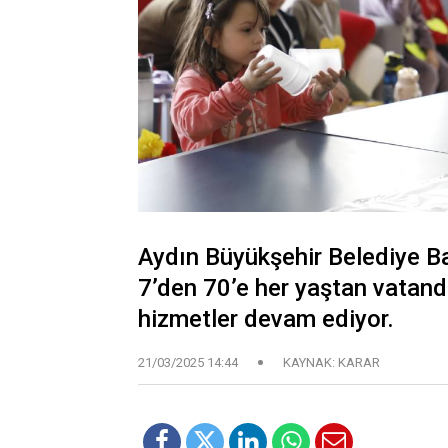
Aydın Büyükşehir Belediye B
7’den 70’e her yaştan vatand
hizmetler devam ediyor.
21/03/2025 14:44
KAYNAK: KARAR