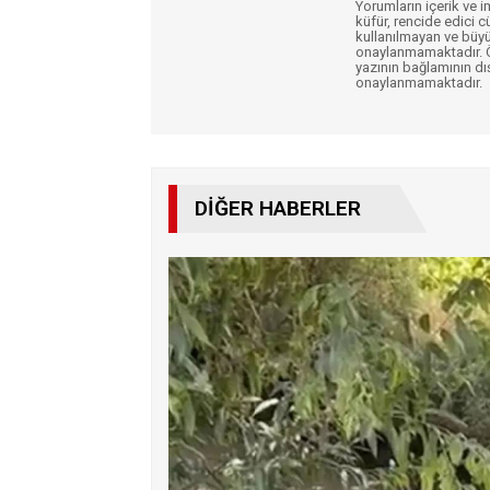
Yorumların içerik ve 
küfür, rencide edici c
kullanılmayan ve büyü
onaylanmamaktadır. Öz
yazının bağlamının dı
onaylanmamaktadır.
DIĞER HABERLER