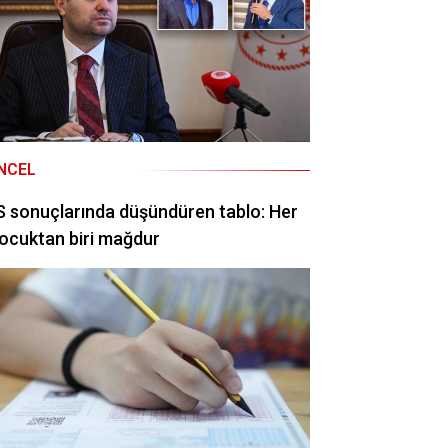
NCEL
 sonuçlarında düşündüren tablo: Her
ocuktan biri mağdur