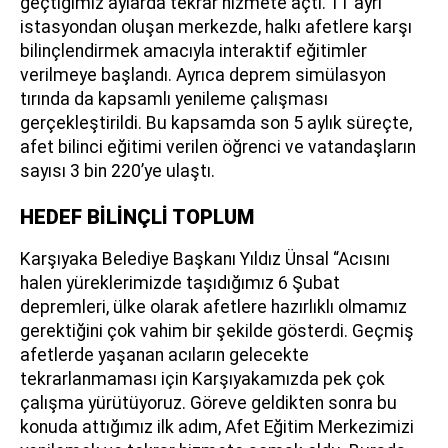
geçtiğimiz aylarda tekrar hizmete açtı. 11 ayrı
istasyondan oluşan merkezde, halkı afetlere karşı
bilinçlendirmek amacıyla interaktif eğitimler
verilmeye başlandı. Ayrıca deprem simülasyon
tırında da kapsamlı yenileme çalışması
gerçekleştirildi. Bu kapsamda son 5 aylık süreçte,
afet bilinci eğitimi verilen öğrenci ve vatandaşların
sayısı 3 bin 220’ye ulaştı.
HEDEF BİLİNÇLİ TOPLUM
Karşıyaka Belediye Başkanı Yıldız Ünsal “Acısını
halen yüreklerimizde taşıdığımız 6 Şubat
depremleri, ülke olarak afetlere hazırlıklı olmamız
gerektiğini çok vahim bir şekilde gösterdi. Geçmiş
afetlerde yaşanan acıların gelecekte
tekrarlanmaması için Karşıyakamızda pek çok
çalışma yürütüyoruz. Göreve geldikten sonra bu
konuda attığımız ilk adım, Afet Eğitim Merkezimizi