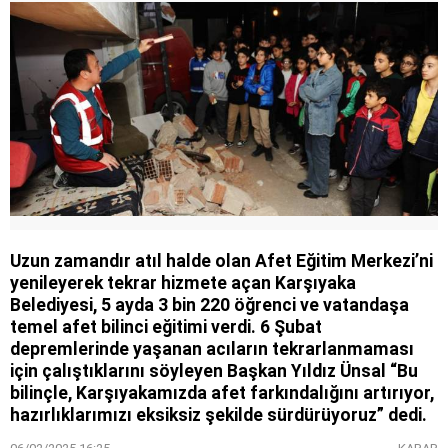
Uzun zamandır atıl halde olan Afet Eğitim Merkezi’ni
yenileyerek tekrar hizmete açan Karşıyaka
Belediyesi, 5 ayda 3 bin 220 öğrenci ve vatandaşa
temel afet bilinci eğitimi verdi. 6 Şubat
depremlerinde yaşanan acıların tekrarlanmaması
için çalıştıklarını söyleyen Başkan Yıldız Ünsal “Bu
bilinçle, Karşıyakamızda afet farkındalığını artırıyor,
hazırlıklarımızı eksiksiz şekilde sürdürüyoruz” dedi.