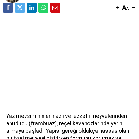
Yaz mevsiminin en nazlı ve lezzetli meyvelerinden
ahududu (frambuaz), reçel kavanozlarında yerini
almaya başladı. Yapısı gereği oldukça hassas olan
bu özel meyveyi pişirirken formunu korumak ve