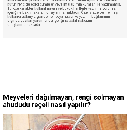
imla kalitesi gazete kadar okurların da sorumluluğundadır. Hakaret,
küfür, rencide edici cümleler veya imalar, imla kuralları ile yazılmamış,
Türkçe karakter kullanılmayan ve büyük harflerle yazılmış yorumlar
içeriğine bakılmaksızın onaylanmamaktadır. Özensizce belirlenmiş
kullanıcı adlarıyla gönderilen veya haber ve yazının bağlamının
dışında yazılan yorumlar da içeriğine bakılmaksızın
onaylanmamaktadır.
Meyveleri dağılmayan, rengi solmayan
ahududu reçeli nasıl yapılır?