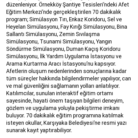
düzenleniyor. Örnekköy Şantiye Tesisleri’ndeki Afet
Eğitim Merkezi’nde gerçekleştirilen 70 dakikalık
program; Simülasyon Tırı, Enkaz Koridoru, Sel ve
Heyelan Simülasyonu, Fay Kırığı Simülasyonu, Bina
Sallantı Simülasyonu, Zemin Sıvılaşma
Simülasyonu, Tsunami Simülasyonu, Yangın
Söndürme Simülasyonu, Duman Kaçış Koridoru
Simülasyonu, İlk Yardım Uygulama İstasyonu ve
Arama Kurtarma Aracı İstasyonu’nu kapsıyor.
Afetlerin oluşum nedenlerinden sonuçlarına kadar
tüm süreçler hakkında bilgilendirmeler yapılıyor, can
ve mal güvenliğini sağlamanın yolları anlatılıyor.
Katılımcılar, sunulan interaktif eğitim ortamı
sayesinde, hayati önem taşıyan bilgileri deneyim,
gözlem ve uygulama yoluyla pekiştirme imkanı
buluyor. 70 dakikalık eğitim programına katılmak
isteyen okullar, Karşıyaka Belediyesi’ne resmi yazı
sunarak kayıt yaptırabiliyor.