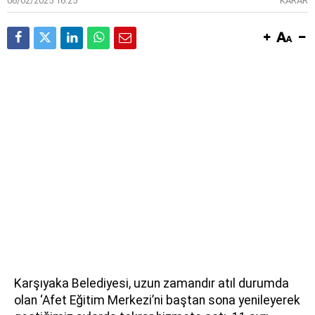
06/02/2025 16:25
KARAR
Karşıyaka Belediyesi, uzun zamandır atıl durumda
olan ‘Afet Eğitim Merkezi’ni baştan sona yenileyerek