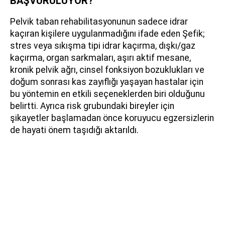
BAŞVURULUYOR?
Pelvik taban rehabilitasyonunun sadece idrar
kaçıran kişilere uygulanmadığını ifade eden Şefik;
stres veya sıkışma tipi idrar kaçırma, dışkı/gaz
kaçırma, organ sarkmaları, aşırı aktif mesane,
kronik pelvik ağrı, cinsel fonksiyon bozuklukları ve
doğum sonrası kas zayıflığı yaşayan hastalar için
bu yöntemin en etkili seçeneklerden biri olduğunu
belirtti. Ayrıca risk grubundaki bireyler için
şikayetler başlamadan önce koruyucu egzersizlerin
de hayati önem taşıdığı aktarıldı.