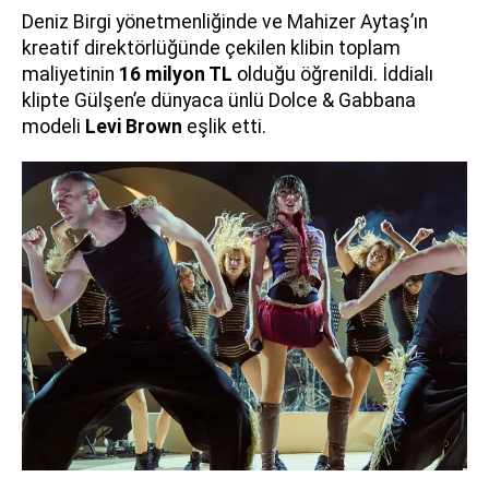
Deniz Birgi yönetmenliğinde ve Mahizer Aytaş’ın
kreatif direktörlüğünde çekilen klibin toplam
maliyetinin
16 milyon TL
olduğu öğrenildi. İddialı
klipte Gülşen’e dünyaca ünlü Dolce & Gabbana
modeli
Levi Brown
eşlik etti.