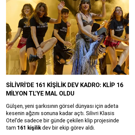
SİLİVRİ'DE 161 KİŞİLİK DEV KADRO: KLİP 16
MİLYON TL'YE MAL OLDU
Gülşen, yeni şarkısının görsel dünyası için adeta
kesenin ağzını sonuna kadar açtı. Silivri Klasis
Otel'de sadece bir günde çekilen klip projesinde
tam
161 kişilik
dev bir ekip görev aldı.