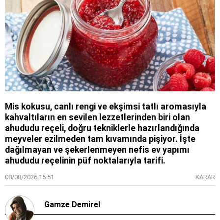
Mis kokusu, canlı rengi ve ekşimsi tatlı aromasıyla
kahvaltıların en sevilen lezzetlerinden biri olan
ahududu reçeli, doğru tekniklerle hazırlandığında
meyveler ezilmeden tam kıvamında pişiyor. İşte
dağılmayan ve şekerlenmeyen nefis ev yapımı
ahududu reçelinin püf noktalarıyla tarifi.
08/08/2026 15:51
KARAR
Gamze Demirel