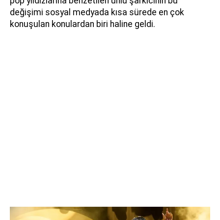
pop yıldızlarına benzetilen ünlü şarkıcının bu
değişimi sosyal medyada kısa sürede en çok
konuşulan konulardan biri haline geldi.