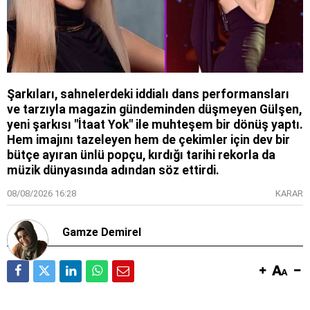
Şarkıları, sahnelerdeki iddialı dans performansları
ve tarzıyla magazin gündeminden düşmeyen Gülşen,
yeni şarkısı "İtaat Yok" ile muhteşem bir dönüş yaptı.
Hem imajını tazeleyen hem de çekimler için dev bir
bütçe ayıran ünlü popçu, kırdığı tarihi rekorla da
müzik dünyasında adından söz ettirdi.
08/08/2026 16:28
KARAR
Gamze Demirel