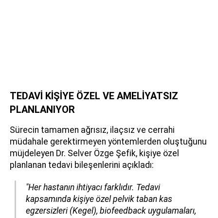
TEDAVİ KİŞİYE ÖZEL VE AMELİYATSIZ
PLANLANIYOR
Sürecin tamamen ağrısız, ilaçsız ve cerrahi
müdahale gerektirmeyen yöntemlerden oluştuğunu
müjdeleyen Dr. Selver Özge Şefik, kişiye özel
planlanan tedavi bileşenlerini açıkladı:
"Her hastanın ihtiyacı farklıdır. Tedavi
kapsamında kişiye özel pelvik taban kas
egzersizleri (Kegel), biofeedback uygulamaları,