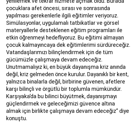
yenilemek ve tekrar hizmete açmak oldu. Burada
çocuklara afet öncesi, sırası ve sonrasında
yapılması gerekenlerle ilgili eğitimler veriyoruz.
Simülasyonlar, uygulamalı tatbikatlar ve görsel
materyallerle desteklenen eğitim programları ile
etkin öğrenmeyi hedefliyoruz. Bu eğitimi almayan
çocuk kalmayıncaya dek eğitimlerimi sürdüreceğiz.
Vatandaşlarımızı bilinçlendirmek için de tüm
gücümüzle çalışmaya devam edeceğiz.
Unutmamalıyız ki, en büyük dayanışma kriz anında
değil, kriz gelmeden önce kurulur. Dayanıklı bir kent,
yalnızca binalarla değil, birbirine güvenen, afetlere
karşı bilinçli ve örgütlü bir toplumla mümkündür.
Karşıyaka’da bu bilinci büyütmek, dayanışmayı
güçlendirmek ve geleceğimizi güvence altına
almak için birlikte çalışmaya devam edeceğiz” diye
konuştu.