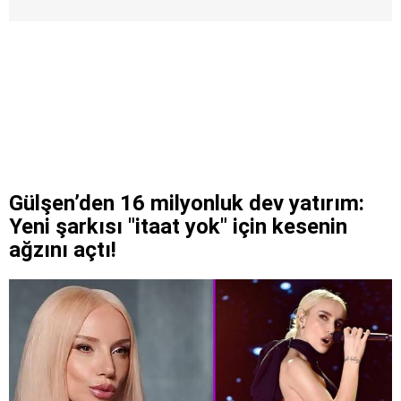
Gülşen’den 16 milyonluk dev yatırım:
Yeni şarkısı "itaat yok" için kesenin
ağzını açtı!