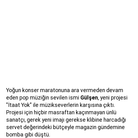
Yoğun konser maratonuna ara vermeden devam
eden pop müziğin sevilen ismi
Gülşen
, yeni projesi
"İtaat Yok" ile müzikseverlerin karşısına çıktı.
Projesi için hiçbir masraftan kaçınmayan ünlü
sanatçı, gerek yeni imajı gerekse klibine harcadığı
servet değerindeki bütçeyle magazin gündemine
bomba gibi düştü.