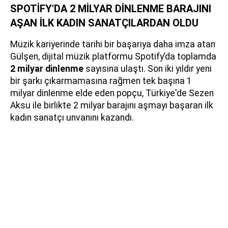
SPOTİFY'DA 2 MİLYAR DİNLENME BARAJINI
AŞAN İLK KADIN SANATÇILARDAN OLDU
Müzik kariyerinde tarihi bir başarıya daha imza atan
Gülşen, dijital müzik platformu Spotify’da toplamda
2 milyar dinlenme
sayısına ulaştı. Son iki yıldır yeni
bir şarkı çıkarmamasına rağmen tek başına 1
milyar dinlenme elde eden popçu, Türkiye'de Sezen
Aksu ile birlikte 2 milyar barajını aşmayı başaran ilk
kadın sanatçı unvanını kazandı.