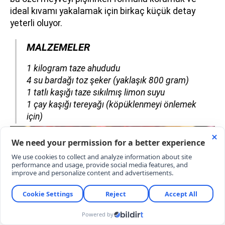
ideal kıvamı yakalamak için birkaç küçük detay
yeterli oluyor.
MALZEMELER
​​​​​​​1 kilogram taze ahududu
4 su bardağı toz şeker (yaklaşık 800 gram)
1 tatlı kaşığı taze sıkılmış limon suyu
1 çay kaşığı tereyağı (köpüklenmeyi önlemek
için)