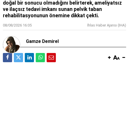
doğal bir sonucu olmadığını belirterek, ameliyatsız
ve ilaçsız tedavi imkanı sunan pelvik taban
rehabilitasyonunun önemine dikkat çekti.
08/08/2026 16:05
İhlas Haber Ajansı (IHA)
Gamze Demirel