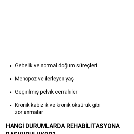
Gebelik ve normal doğum süreçleri
Menopoz ve ilerleyen yaş
Geçirilmiş pelvik cerrahiler
Kronik kabızlık ve kronik öksürük gibi
zorlanmalar
HANGİ DURUMLARDA REHABİLİTASYONA