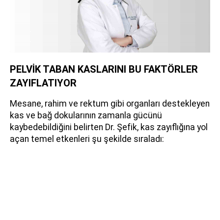
PELVİK TABAN KASLARINI BU FAKTÖRLER
ZAYIFLATIYOR
Mesane, rahim ve rektum gibi organları destekleyen
kas ve bağ dokularının zamanla gücünü
kaybedebildiğini belirten Dr. Şefik, kas zayıflığına yol
açan temel etkenleri şu şekilde sıraladı: