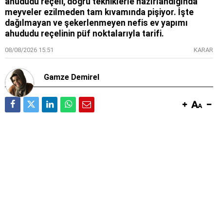
ahududu reçeli, doğru tekniklerle hazırlandığında
meyveler ezilmeden tam kıvamında pişiyor. İşte
dağılmayan ve şekerlenmeyen nefis ev yapımı
ahududu reçelinin püf noktalarıyla tarifi.
08/08/2026 15:51
KARAR
Gamze Demirel