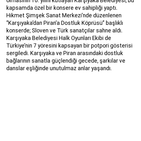
olmasının 10. yılını kutlayan Karşıyaka Belediyesi, bu
kapsamda özel bir konsere ev sahipliği yaptı.
Hikmet Şimşek Sanat Merkezi’nde düzenlenen
“Karşıyaka’dan Piran’a Dostluk Köprüsü” başlıklı
konserde; Sloven ve Türk sanatçılar sahne aldı.
Karşıyaka Belediyesi Halk Oyunları Ekibi de
Türkiye’nin 7 yöresini kapsayan bir potpori gösterisi
sergiledi. Karşıyaka ve Piran arasındaki dostluk
bağlarının sanatla güçlendiği gecede, şarkılar ve
danslar eşliğinde unutulmaz anlar yaşandı.