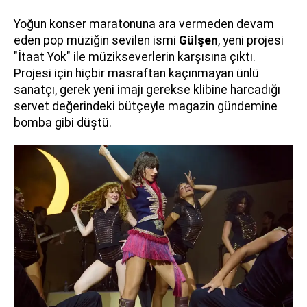
Yoğun konser maratonuna ara vermeden devam
eden pop müziğin sevilen ismi
Gülşen
, yeni projesi
"İtaat Yok" ile müzikseverlerin karşısına çıktı.
Projesi için hiçbir masraftan kaçınmayan ünlü
sanatçı, gerek yeni imajı gerekse klibine harcadığı
servet değerindeki bütçeyle magazin gündemine
bomba gibi düştü.