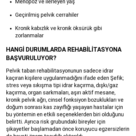
Menopoz ve ilerleyen yaş
Geçirilmiş pelvik cerrahiler
Kronik kabızlık ve kronik öksürük gibi
zorlanmalar
HANGİ DURUMLARDA REHABİLİTASYONA
BAŞVURULUYOR?
Pelvik taban rehabilitasyonunun sadece idrar
kaçıran kişilere uygulanmadığını ifade eden Şefik;
stres veya sıkışma tipi idrar kaçırma, dışkı/gaz
kaçırma, organ sarkmaları, aşırı aktif mesane,
kronik pelvik ağrı, cinsel fonksiyon bozuklukları ve
doğum sonrası kas zayıflığı yaşayan hastalar için
bu yöntemin en etkili seçeneklerden biri olduğunu
belirtti. Ayrıca risk grubundaki bireyler için
şikayetler başlamadan önce koruyucu egzersizlerin