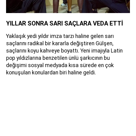
YILLAR SONRA SARI SAÇLARA VEDA ETTİ
Yaklaşık yedi yıldır imza tarzı haline gelen sarı
saçlarını radikal bir kararla değiştiren Gülşen,
saçlarını koyu kahveye boyattı. Yeni imajıyla Latin
pop yıldızlarına benzetilen ünlü şarkıcının bu
değişimi sosyal medyada kısa sürede en çok
konuşulan konulardan biri haline geldi.