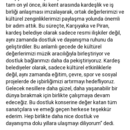
tam on yıl önce, iki kent arasında kardeşlik ve iş
birliği anlaşması imzalayarak, ortak değerlerimizi ve
kültürel zenginliklerimizi paylaşma yolunda önemli
bir adım attık. Bu süreçte, Karşıyaka ve Piran,
kardeş belediye olarak sadece resmi ilişkiler değil,
aynı zamanda dostluk ve dayanışma ruhunu da
geliştirdiler. Bu anlamlı gecede de kültürel
değerlerimizi müzik aracılığıyla birleştiriyor ve
dostluk bağlarımızı daha da pekiştiriyoruz. Kardeş
belediyeler olarak, sadece kültürel etkinliklerle
değil, aynı zamanda eğitim, çevre, spor ve sosyal
projelerde de işbirliğimizi artırmayı hedefliyoruz.
Gelecek nesillere daha güzel, daha yaşanabilir bir
dünya bırakmak için birlikte çalışmaya devam
edeceğiz. Bu dostluk konserine değer katan tüm
sanatçılara ve emeği geçen herkese teşekkür
ederim. Hep birlikte daha nice dostluk ve
dayanışma dolu yıllara ulaşmayı diliyorum” dedi.