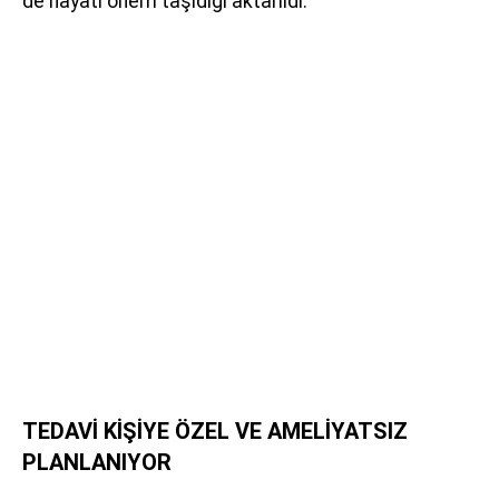
de hayati önem taşıdığı aktarıldı.
TEDAVİ KİŞİYE ÖZEL VE AMELİYATSIZ
PLANLANIYOR