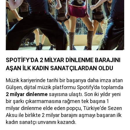
SPOTİFY'DA 2 MİLYAR DİNLENME BARAJINI
AŞAN İLK KADIN SANATÇILARDAN OLDU
Müzik kariyerinde tarihi bir başarıya daha imza atan
Gülşen, dijital müzik platformu Spotify’da toplamda
2 milyar dinlenme
sayısına ulaştı. Son iki yıldır yeni
bir şarkı çıkarmamasına rağmen tek başına 1
milyar dinlenme elde eden popçu, Türkiye'de Sezen
Aksu ile birlikte 2 milyar barajını aşmayı başaran ilk
kadın sanatçı unvanını kazandı.