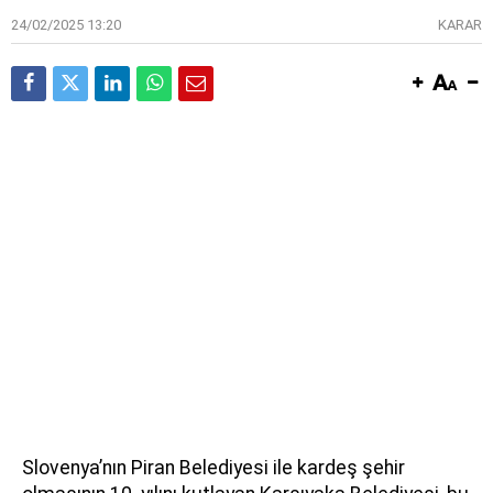
24/02/2025 13:20
KARAR
Slovenya’nın Piran Belediyesi ile kardeş şehir