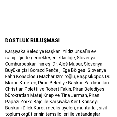
DOSTLUK BULUŞMASI
Karşıyaka Belediye Başkanı Yıldız Ünsal’ın ev
sahipliğinde gerçekleşen etkinliğe; Slovenya
Cumhurbaşkanı’nın eşi Dr. Aleš Musar, Slovenya
Büyükelçisi Gorazd Renčelj, Ege Bölgesi Slovenya
Fahri Konsolosu Mazhar İzmiroğlu, Başpsikopos Dr.
Martin Kmetec, Piran Belediye Başkan Yardımcıları
Christian Poletti ve Robert Fakin, Piran Belediyesi
bürokratları Matej Knep ve Tina Jerman, Piran
Papazı Zorko Bajc ile Karşıyaka Kent Konseyi
Başkanı Dilek Karcı, meclis üyeleri, muhtarlar, sivil
toplum örgütlerinin temsilcileri ile vatandaşlar