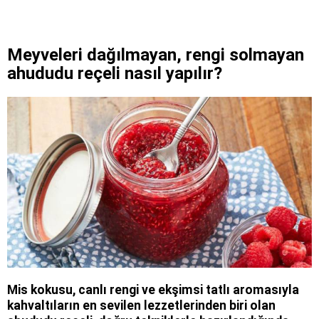
Meyveleri dağılmayan, rengi solmayan
ahududu reçeli nasıl yapılır?
Mis kokusu, canlı rengi ve ekşimsi tatlı aromasıyla
kahvaltıların en sevilen lezzetlerinden biri olan