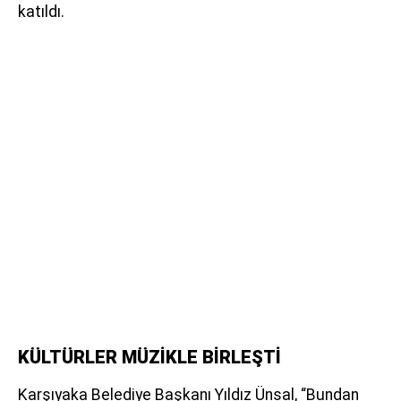
katıldı.
KÜLTÜRLER MÜZİKLE BİRLEŞTİ
Karşıyaka Belediye Başkanı Yıldız Ünsal, “Bundan