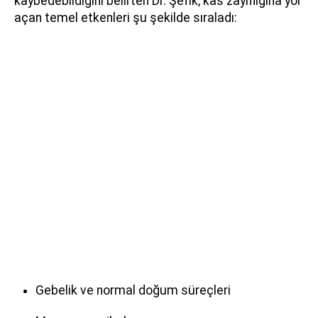
kaybedebildiğini belirten Dr. Şefik, kas zayıflığına yol
açan temel etkenleri şu şekilde sıraladı:
Gebelik ve normal doğum süreçleri