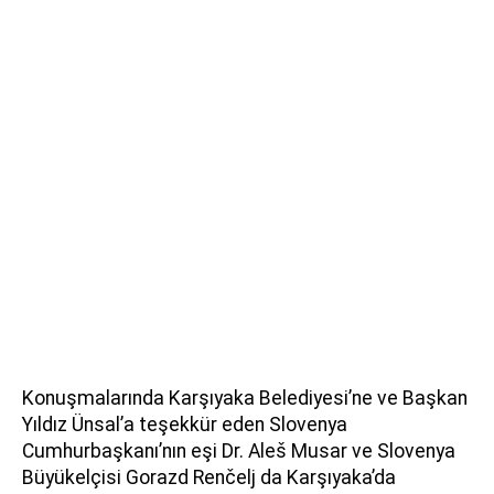
Konuşmalarında Karşıyaka Belediyesi’ne ve Başkan
Yıldız Ünsal’a teşekkür eden Slovenya
Cumhurbaşkanı’nın eşi Dr. Aleš Musar ve Slovenya
Büyükelçisi Gorazd Renčelj da Karşıyaka’da