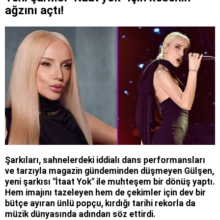
ağzını açtı!
Şarkıları, sahnelerdeki iddialı dans performansları
ve tarzıyla magazin gündeminden düşmeyen Gülşen,
yeni şarkısı "İtaat Yok" ile muhteşem bir dönüş yaptı.
Hem imajını tazeleyen hem de çekimler için dev bir
bütçe ayıran ünlü popçu, kırdığı tarihi rekorla da
müzik dünyasında adından söz ettirdi.