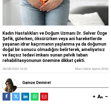
Kadın Hastalıkları ve Doğum Uzmanı Dr. Selver Özge
Şefik, gülerken, öksürürken veya ani hareketlerde
yaşanan idrar kaçırmanın yaşlanma ya da doğumun
doğal bir sonucu olmadığını belirterek, ameliyatsız
ve ilaçsız tedavi imkanı sunan pelvik taban
rehabilitasyonunun önemine dikkat çekti.
08/08/2026 16:05
İhlas Haber Ajansı (IHA)
Gamze Demirel