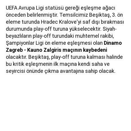
UEFA Avrupa Ligi statüsü gereği eşleşme ağacı
önceden belirlenmiştir. Temsilcimiz Beşiktaş, 3. ön
eleme turunda Hradec Kralove'yi saf dışı bırakması
durumunda play-off turuna yükselecektir. Siyah-
beyazlıların play-off turundaki muhtemel rakibi,
Şampiyonlar Ligi ön eleme eşleşmesi olan
Dinamo
Zagreb - Kauno Zalgiris maçının kaybedeni
olacaktır. Beşiktaş, play-off turuna kalması halinde
bu kritik eşleşmenin ilk maçına kendi saha ve
seyircisi önünde çıkma avantajına sahip olacak.