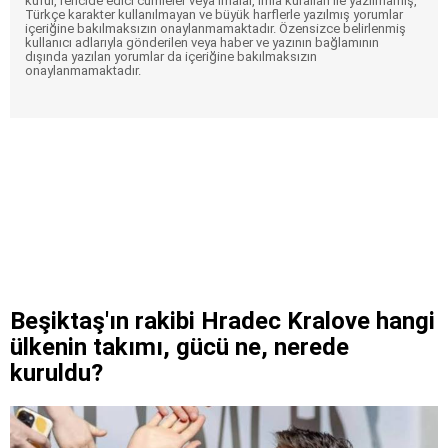
küfür, rencide edici cümleler veya imalar, imla kuralları ile yazılmamış,
Türkçe karakter kullanılmayan ve büyük harflerle yazılmış yorumlar
içeriğine bakılmaksızın onaylanmamaktadır. Özensizce belirlenmiş
kullanıcı adlarıyla gönderilen veya haber ve yazının bağlamının
dışında yazılan yorumlar da içeriğine bakılmaksızın
onaylanmamaktadır.
Beşiktaş'ın rakibi Hradec Kralove hangi
ülkenin takımı, gücü ne, nerede
kuruldu?