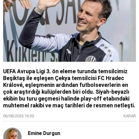
UEFA Avrupa Ligi 3. ön eleme turunda temsilcimiz
Beşiktaş ile eşleşen Çekya temsilcisi FC Hradec
Králové, eşleşmenin ardından futbolseverlerin en
çok araştırdığı kulüplerden biri oldu. Siyah-beyazlı
ekibin bu turu geçmesi halinde play-off etabındaki
muhtemel rakibi ve maç tarihleri de resmen netleşti.
06/08/2026 16:02
KARAR
Emine Durgun