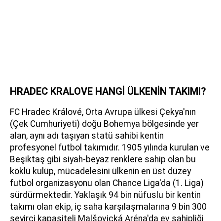
HRADEC KRALOVE HANGİ ÜLKENİN TAKIMI?
FC Hradec Králové, Orta Avrupa ülkesi Çekya'nın
(Çek Cumhuriyeti) doğu Bohemya bölgesinde yer
alan, aynı adı taşıyan statü sahibi kentin
profesyonel futbol takımıdır. 1905 yılında kurulan ve
Beşiktaş gibi siyah-beyaz renklere sahip olan bu
köklü kulüp, mücadelesini ülkenin en üst düzey
futbol organizasyonu olan Chance Liga'da (1. Liga)
sürdürmektedir. Yaklaşık 94 bin nüfuslu bir kentin
takımı olan ekip, iç saha karşılaşmalarına 9 bin 300
seyirci kapasiteli Malšovická Aréna'da ev sahipliği