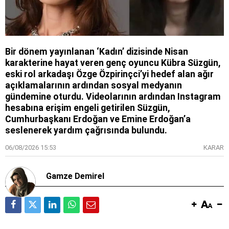
Bir dönem yayınlanan ‘Kadın’ dizisinde Nisan
karakterine hayat veren genç oyuncu Kübra Süzgün,
eski rol arkadaşı Özge Özpirinçci’yi hedef alan ağır
açıklamalarının ardından sosyal medyanın
gündemine oturdu. Videolarının ardından Instagram
hesabına erişim engeli getirilen Süzgün,
Cumhurbaşkanı Erdoğan ve Emine Erdoğan’a
seslenerek yardım çağrısında bulundu.
06/08/2026 15:53
KARAR
Gamze Demirel