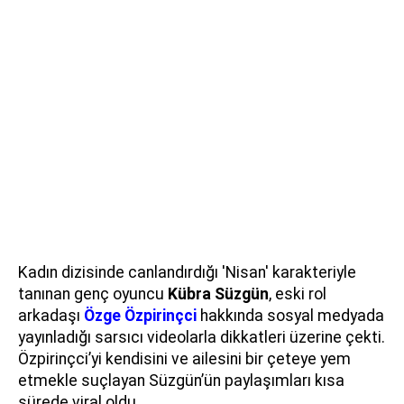
Kadın dizisinde canlandırdığı 'Nisan' karakteriyle
tanınan genç oyuncu
Kübra Süzgün
, eski rol
arkadaşı
Özge Özpirinçci
hakkında sosyal medyada
yayınladığı sarsıcı videolarla dikkatleri üzerine çekti.
Özpirinçci’yi kendisini ve ailesini bir çeteye yem
etmekle suçlayan Süzgün’ün paylaşımları kısa
sürede viral oldu.