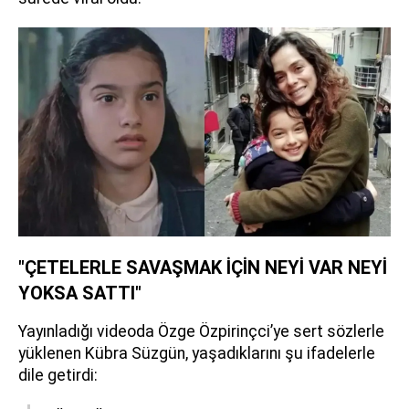
"ÇETELERLE SAVAŞMAK İÇİN NEYİ VAR NEYİ
YOKSA SATTI"
Yayınladığı videoda Özge Özpirinçci’ye sert sözlerle
yüklenen Kübra Süzgün, yaşadıklarını şu ifadelerle
dile getirdi: