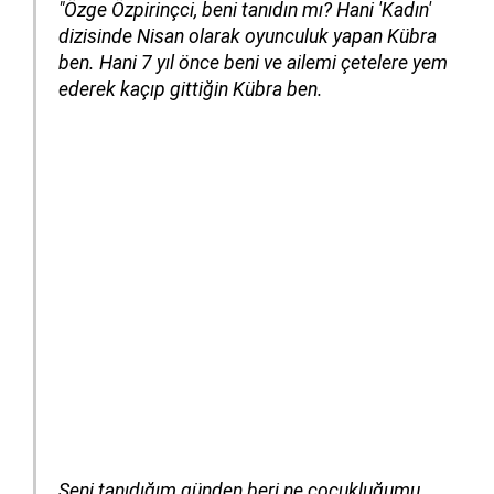
"Özge Özpirinçci, beni tanıdın mı? Hani 'Kadın'
dizisinde Nisan olarak oyunculuk yapan Kübra
ben. Hani 7 yıl önce beni ve ailemi çetelere yem
ederek kaçıp gittiğin Kübra ben.
Seni tanıdığım günden beri ne çocukluğumu