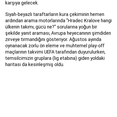
karşıya gelecek.
Siyah-beyazlı taraftarların kura çekiminin hemen
ardından arama motorlarında "Hradec Kralove hangi
ülkenin takımı, gücü ne?" sorularına yoğun bir
şekilde yanıt araması, Avrupa heyecanının şimdiden
zirveye tırmandığını gösteriyor. Ağustos ayında
oynanacak zorlu ön eleme ve muhtemel play-off
maçlarının takvimi UEFA tarafından duyurulurken,
temsilcimizin gruplara (lig etabına) giden yoldaki
haritası da kesinleşmiş oldu.