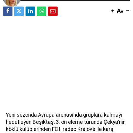
Yeni sezonda Avrupa arenasında gruplara kalmayı
hedefleyen Beşiktaş, 3. ön eleme turunda Çekya'nın
köklü kulüplerinden FC Hradec Králové ile karşı