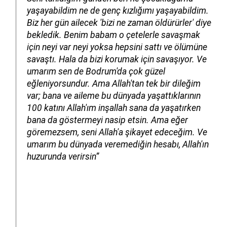
yaşayabildim ne de genç kızlığımı yaşayabildim.
Biz her gün ailecek 'bizi ne zaman öldürürler' diye
bekledik. Benim babam o çetelerle savaşmak
için neyi var neyi yoksa hepsini sattı ve ölümüne
savaştı. Hala da bizi korumak için savaşıyor. Ve
umarım sen de Bodrum'da çok güzel
eğleniyorsundur. Ama Allah'tan tek bir dileğim
var; bana ve aileme bu dünyada yaşattıklarının
100 katını Allah'ım inşallah sana da yaşatırken
bana da göstermeyi nasip etsin. Ama eğer
göremezsem, seni Allah'a şikayet edeceğim. Ve
umarım bu dünyada veremediğin hesabı, Allah'ın
huzurunda verirsin”