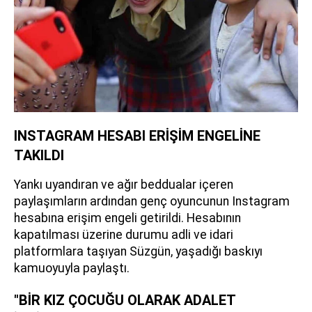
INSTAGRAM HESABI ERİŞİM ENGELİNE
TAKILDI
Yankı uyandıran ve ağır beddualar içeren
paylaşımların ardından genç oyuncunun Instagram
hesabına erişim engeli getirildi. Hesabının
kapatılması üzerine durumu adli ve idari
platformlara taşıyan Süzgün, yaşadığı baskıyı
kamuoyuyla paylaştı.
"BİR KIZ ÇOCUĞU OLARAK ADALET