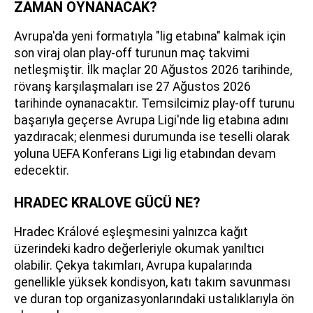
ZAMAN OYNANACAK?
Avrupa'da yeni formatıyla "lig etabına" kalmak için
son viraj olan play-off turunun maç takvimi
netleşmiştir. İlk maçlar 20 Ağustos 2026 tarihinde,
rövanş karşılaşmaları ise 27 Ağustos 2026
tarihinde oynanacaktır. Temsilcimiz play-off turunu
başarıyla geçerse Avrupa Ligi'nde lig etabına adını
yazdıracak; elenmesi durumunda ise teselli olarak
yoluna UEFA Konferans Ligi lig etabından devam
edecektir.
HRADEC KRALOVE GÜCÜ NE?
Hradec Králové eşleşmesini yalnızca kağıt
üzerindeki kadro değerleriyle okumak yanıltıcı
olabilir. Çekya takımları, Avrupa kupalarında
genellikle yüksek kondisyon, katı takım savunması
ve duran top organizasyonlarındaki ustalıklarıyla ön