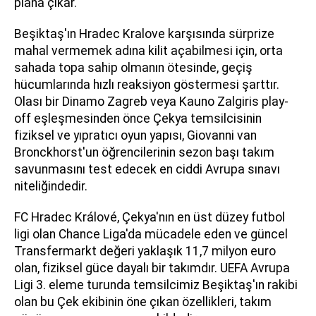
plana çıkar.
Beşiktaş'ın Hradec Kralove karşısında sürprize
mahal vermemek adına kilit açabilmesi için, orta
sahada topa sahip olmanın ötesinde, geçiş
hücumlarında hızlı reaksiyon göstermesi şarttır.
Olası bir Dinamo Zagreb veya Kauno Zalgiris play-
off eşleşmesinden önce Çekya temsilcisinin
fiziksel ve yıpratıcı oyun yapısı, Giovanni van
Bronckhorst'un öğrencilerinin sezon başı takım
savunmasını test edecek en ciddi Avrupa sınavı
niteliğindedir.
FC Hradec Králové, Çekya'nın en üst düzey futbol
ligi olan Chance Liga'da mücadele eden ve güncel
Transfermarkt değeri yaklaşık 11,7 milyon euro
olan, fiziksel güce dayalı bir takımdır. UEFA Avrupa
Ligi 3. eleme turunda temsilcimiz Beşiktaş'ın rakibi
olan bu Çek ekibinin öne çıkan özellikleri, takım