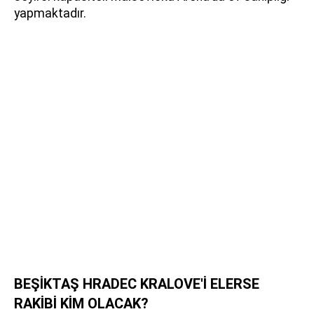
yapmaktadır.
BEŞİKTAŞ HRADEC KRALOVE'İ ELERSE
RAKİBİ KİM OLACAK?