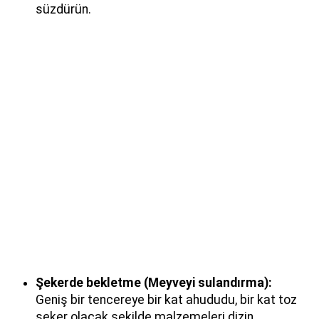
süzdürün.
Şekerde bekletme (Meyveyi sulandırma):
Geniş bir tencereye bir kat ahududu, bir kat toz
şeker olacak şekilde malzemeleri dizin.