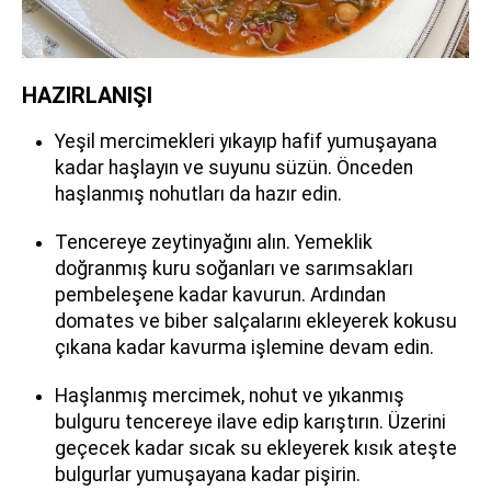
HAZIRLANIŞI
Yeşil mercimekleri yıkayıp hafif yumuşayana
kadar haşlayın ve suyunu süzün. Önceden
haşlanmış nohutları da hazır edin.
Tencereye zeytinyağını alın. Yemeklik
doğranmış kuru soğanları ve sarımsakları
pembeleşene kadar kavurun. Ardından
domates ve biber salçalarını ekleyerek kokusu
çıkana kadar kavurma işlemine devam edin.
Haşlanmış mercimek, nohut ve yıkanmış
bulguru tencereye ilave edip karıştırın. Üzerini
geçecek kadar sıcak su ekleyerek kısık ateşte
bulgurlar yumuşayana kadar pişirin.