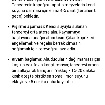
Tencerenin kapağını kapatıp meyvelerin kendi
suyunu salması için en az 4-5 saat (tercihen bir
gece) bekletin.
Pişirme aşaması:
Kendi suyuyla sulanan
tencereyi orta ateşe alın. Kaynamaya
başlayınca ocağın altını kısın. Çıkan köpükleri
engellemek ve reçelin berrak olmasını
sağlamak için tereyağını ilave edin.
Kıvam bağlama:
Ahududuların dağılmaması için
kaşıkla çok fazla karıştırmayın; tencereyi arada
bir sallayarak karıştırın. Yaklaşık 15-20 dakika
kısık ateşte piştikten sonra limon suyunu
ekleyin ve 5 dakika daha kaynatın.