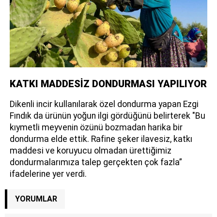
KATKI MADDESİZ DONDURMASI YAPILIYOR
Dikenli incir kullanılarak özel dondurma yapan Ezgi
Fındık da ürünün yoğun ilgi gördüğünü belirterek "Bu
kıymetli meyvenin özünü bozmadan harika bir
dondurma elde ettik. Rafine şeker ilavesiz, katkı
maddesi ve koruyucu olmadan ürettiğimiz
dondurmalarımıza talep gerçekten çok fazla”
ifadelerine yer verdi.
YORUMLAR