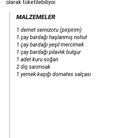
olarak tüketilebiliyor.
MALZEMELER
​​​​​​1 demet semizotu (pirpirim)
1 çay bardağı haşlanmış nohut
1 çay bardağı yeşil mercimek
1 çay bardağı pilavlık bulgur
1 adet kuru soğan
2 diş sarımsak
1 yemek kaşığı domates salçası