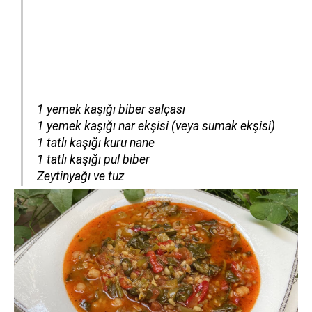
1 yemek kaşığı biber salçası
1 yemek kaşığı nar ekşisi (veya sumak ekşisi)
1 tatlı kaşığı kuru nane
1 tatlı kaşığı pul biber
Zeytinyağı ve tuz