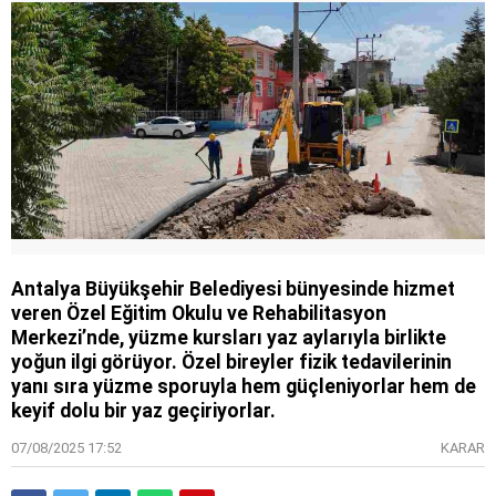
Antalya Büyükşehir Belediyesi bünyesinde hizmet
veren Özel Eğitim Okulu ve Rehabilitasyon
Merkezi’nde, yüzme kursları yaz aylarıyla birlikte
yoğun ilgi görüyor. Özel bireyler fizik tedavilerinin
yanı sıra yüzme sporuyla hem güçleniyorlar hem de
keyif dolu bir yaz geçiriyorlar.
07/08/2025 17:52
KARAR