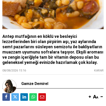
Antep mutfağının en köklü ve besleyici
lezzetlerinden biri olan pirpirim aşı, yaz aylarında
semt pazarlarını süsleyen semizotu ile bakliyatların
muazzam uyumunu sofralara taşıyor. Ekşili aroması
ve zengin içeriğiyle tam bir vitamin deposu olan bu
geleneksel yemeği evinizde hazırlamak çok kolay.
08/08/2026 15:16
KARAR
Gamze Demirel