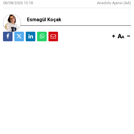
08/08/2026 15:18
Anadolu Ajansı (AA)
Esmagül Koçak