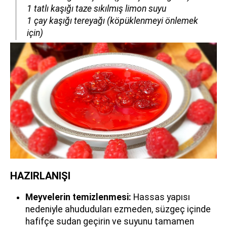
1 tatlı kaşığı taze sıkılmış limon suyu
1 çay kaşığı tereyağı (köpüklenmeyi önlemek
için)
HAZIRLANIŞI
Meyvelerin temizlenmesi:
Hassas yapısı
nedeniyle ahududuları ezmeden, süzgeç içinde
hafifçe sudan geçirin ve suyunu tamamen