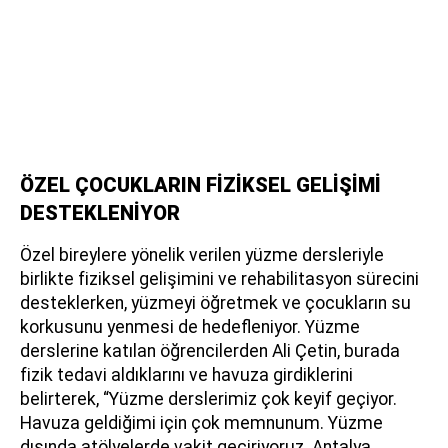
ÖZEL ÇOCUKLARIN FİZİKSEL GELİŞİMİ
DESTEKLENİYOR
Özel bireylere yönelik verilen yüzme dersleriyle
birlikte fiziksel gelişimini ve rehabilitasyon sürecini
desteklerken, yüzmeyi öğretmek ve çocukların su
korkusunu yenmesi de hedefleniyor. Yüzme
derslerine katılan öğrencilerden Ali Çetin, burada
fizik tedavi aldıklarını ve havuza girdiklerini
belirterek, “Yüzme derslerimiz çok keyif geçiyor.
Havuza geldiğimi için çok memnunum. Yüzme
dışında atölyelerde vakit geçiriyoruz. Antalya