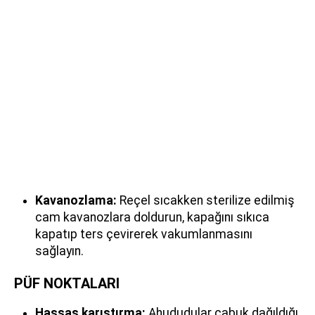
Kavanozlama:
Reçel sıcakken sterilize edilmiş
cam kavanozlara doldurun, kapağını sıkıca
kapatıp ters çevirerek vakumlanmasını
sağlayın.
PÜF NOKTALARI
Hassas karıştırma:
Ahududular çabuk dağıldığı