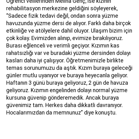
Öğrenci velilerinden Meliha Genç, ise kızının
rehabilitasyon merkezine geldiğini söyleyerek,
“Sadece fizik tedavi değil, ondan sonra yüzme
havuzunda yüzme dersi de alıyor. Farklı daha birçok
etkinliğe ve atölyelere dahil oluyor. Ulaşım bizim için
çok kolay. Evimizden alınıp, evimize bırakılıyoruz.
Burası eğlenceli ve verimli geçiyor. Kızımın kas
rahatsızlığı var ve buradaki yüzme dersinden dolayı
kasları daha iyi çalışıyor. Öğretmenimizle birlikte
temas sorunumuzu da aştık. Kızım buraya geleceği
günler mutlu uyanıyor ve buraya heyecanla geliyor.
Haftanın 3 günü buraya geliyoruz, 2 gün de havuza
geliyoruz. Kızımın engelinden dolayı normal yüzme
kursuna güvenip gönderemedik. Ancak buraya
güvenimiz tam. Herkes daha dikkatli davranıyor.
Hocalarımızdan da memnunuz” diye konuştu.