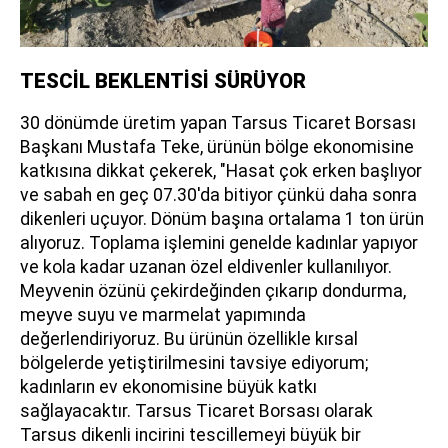
TESCİL BEKLENTİSİ SÜRÜYOR
30 dönümde üretim yapan Tarsus Ticaret Borsası
Başkanı Mustafa Teke, ürünün bölge ekonomisine
katkısına dikkat çekerek, "Hasat çok erken başlıyor
ve sabah en geç 07.30'da bitiyor çünkü daha sonra
dikenleri uçuyor. Dönüm başına ortalama 1 ton ürün
alıyoruz. Toplama işlemini genelde kadınlar yapıyor
ve kola kadar uzanan özel eldivenler kullanılıyor.
Meyvenin özünü çekirdeğinden çıkarıp dondurma,
meyve suyu ve marmelat yapımında
değerlendiriyoruz. Bu ürünün özellikle kırsal
bölgelerde yetiştirilmesini tavsiye ediyorum;
kadınların ev ekonomisine büyük katkı
sağlayacaktır. Tarsus Ticaret Borsası olarak
Tarsus dikenli incirini tescillemeyi büyük bir