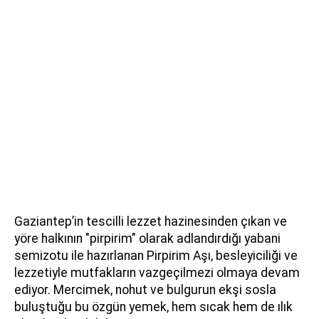
Gaziantep’in tescilli lezzet hazinesinden çıkan ve
yöre halkının "pirpirim" olarak adlandırdığı yabani
semizotu ile hazırlanan Pirpirim Aşı, besleyiciliği ve
lezzetiyle mutfakların vazgeçilmezi olmaya devam
ediyor. Mercimek, nohut ve bulgurun ekşi sosla
buluştuğu bu özgün yemek, hem sıcak hem de ılık