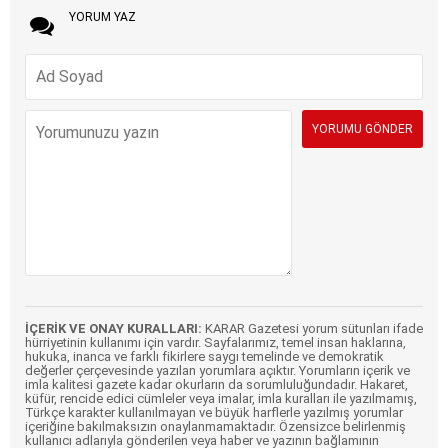
YORUM YAZ
İÇERİK VE ONAY KURALLARI:
KARAR Gazetesi yorum sütunları ifade
hürriyetinin kullanımı için vardır. Sayfalarımız, temel insan haklarına,
hukuka, inanca ve farklı fikirlere saygı temelinde ve demokratik
değerler çerçevesinde yazılan yorumlara açıktır. Yorumların içerik ve
imla kalitesi gazete kadar okurların da sorumluluğundadır. Hakaret,
küfür, rencide edici cümleler veya imalar, imla kuralları ile yazılmamış,
Türkçe karakter kullanılmayan ve büyük harflerle yazılmış yorumlar
içeriğine bakılmaksızın onaylanmamaktadır. Özensizce belirlenmiş
kullanıcı adlarıyla gönderilen veya haber ve yazının bağlamının