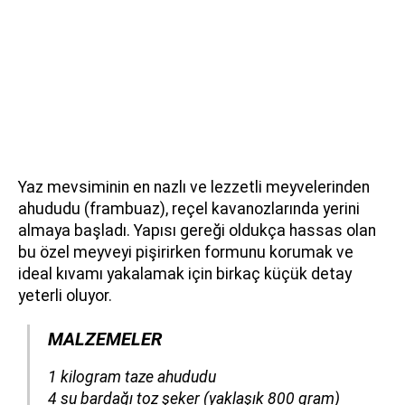
Yaz mevsiminin en nazlı ve lezzetli meyvelerinden
ahududu (frambuaz), reçel kavanozlarında yerini
almaya başladı. Yapısı gereği oldukça hassas olan
bu özel meyveyi pişirirken formunu korumak ve
ideal kıvamı yakalamak için birkaç küçük detay
yeterli oluyor.
MALZEMELER
​​​​​​​1 kilogram taze ahududu
4 su bardağı toz şeker (yaklaşık 800 gram)