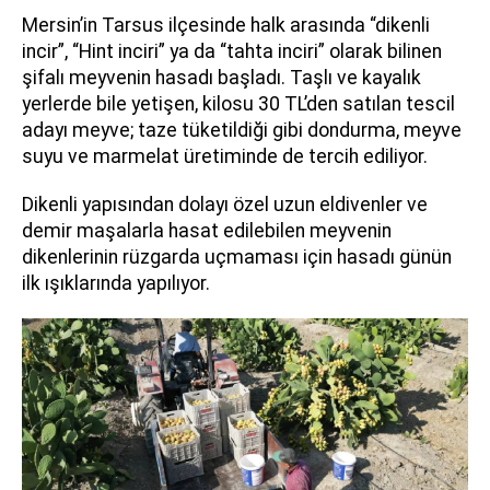
Mersin’in Tarsus ilçesinde halk arasında “dikenli
incir”, “Hint inciri” ya da “tahta inciri” olarak bilinen
şifalı meyvenin hasadı başladı. Taşlı ve kayalık
yerlerde bile yetişen, kilosu 30 TL’den satılan tescil
adayı meyve; taze tüketildiği gibi dondurma, meyve
suyu ve marmelat üretiminde de tercih ediliyor.
Dikenli yapısından dolayı özel uzun eldivenler ve
demir maşalarla hasat edilebilen meyvenin
dikenlerinin rüzgarda uçmaması için hasadı günün
ilk ışıklarında yapılıyor.