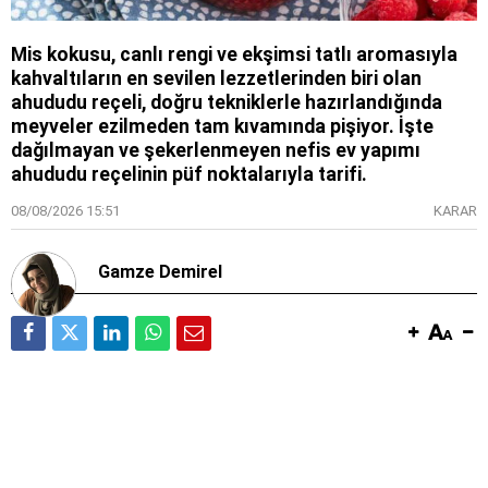
Mis kokusu, canlı rengi ve ekşimsi tatlı aromasıyla
kahvaltıların en sevilen lezzetlerinden biri olan
ahududu reçeli, doğru tekniklerle hazırlandığında
meyveler ezilmeden tam kıvamında pişiyor. İşte
dağılmayan ve şekerlenmeyen nefis ev yapımı
ahududu reçelinin püf noktalarıyla tarifi.
08/08/2026 15:51
KARAR
Gamze Demirel