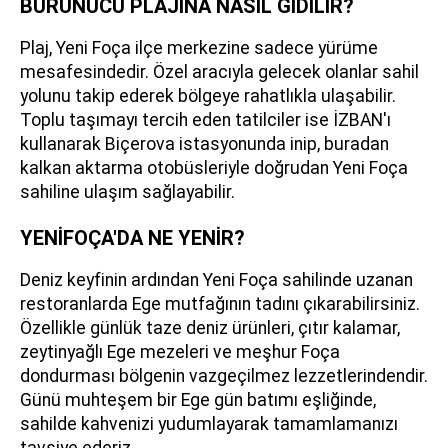
BURUNUCU PLAJINA NASIL GİDİLİR?
Plaj, Yeni Foça ilçe merkezine sadece yürüme
mesafesindedir. Özel aracıyla gelecek olanlar sahil
yolunu takip ederek bölgeye rahatlıkla ulaşabilir.
Toplu taşımayı tercih eden tatilciler ise İZBAN'ı
kullanarak Biçerova istasyonunda inip, buradan
kalkan aktarma otobüsleriyle doğrudan Yeni Foça
sahiline ulaşım sağlayabilir.
YENİFOÇA'DA NE YENİR?
Deniz keyfinin ardından Yeni Foça sahilinde uzanan
restoranlarda Ege mutfağının tadını çıkarabilirsiniz.
Özellikle günlük taze deniz ürünleri, çıtır kalamar,
zeytinyağlı Ege mezeleri ve meşhur Foça
dondurması bölgenin vazgeçilmez lezzetlerindendir.
Günü muhteşem bir Ege gün batımı eşliğinde,
sahilde kahvenizi yudumlayarak tamamlamanızı
tavsiye ederiz.