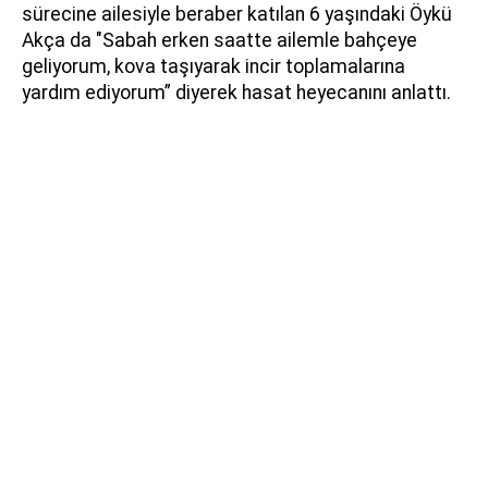
sürecine ailesiyle beraber katılan 6 yaşındaki Öykü
Akça da "Sabah erken saatte ailemle bahçeye
geliyorum, kova taşıyarak incir toplamalarına
yardım ediyorum” diyerek hasat heyecanını anlattı.