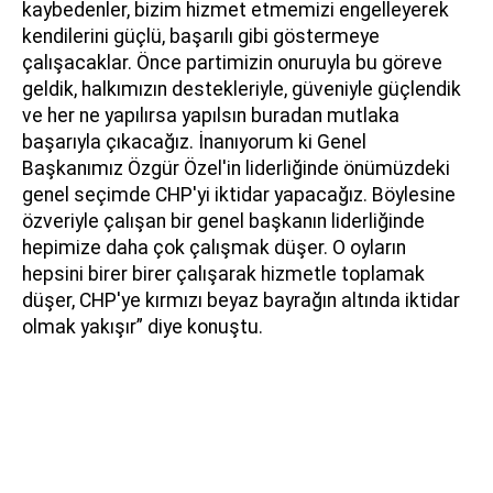
kaybedenler, bizim hizmet etmemizi engelleyerek
kendilerini güçlü, başarılı gibi göstermeye
çalışacaklar. Önce partimizin onuruyla bu göreve
geldik, halkımızın destekleriyle, güveniyle güçlendik
ve her ne yapılırsa yapılsın buradan mutlaka
başarıyla çıkacağız. İnanıyorum ki Genel
Başkanımız Özgür Özel'in liderliğinde önümüzdeki
genel seçimde CHP'yi iktidar yapacağız. Böylesine
özveriyle çalışan bir genel başkanın liderliğinde
hepimize daha çok çalışmak düşer. O oyların
hepsini birer birer çalışarak hizmetle toplamak
düşer, CHP'ye kırmızı beyaz bayrağın altında iktidar
olmak yakışır” diye konuştu.