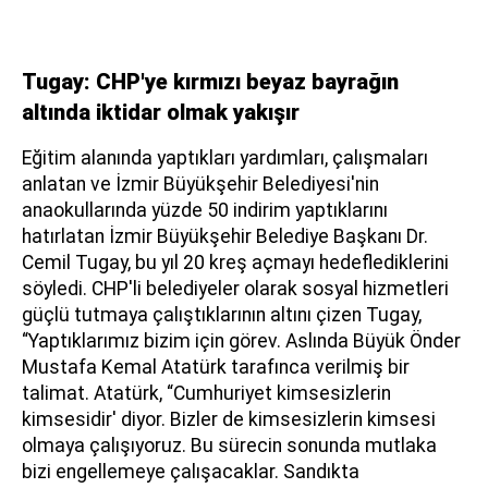
Tugay: CHP'ye kırmızı beyaz bayrağın
altında iktidar olmak yakışır
Eğitim alanında yaptıkları yardımları, çalışmaları
anlatan ve İzmir Büyükşehir Belediyesi'nin
anaokullarında yüzde 50 indirim yaptıklarını
hatırlatan İzmir Büyükşehir Belediye Başkanı Dr.
Cemil Tugay, bu yıl 20 kreş açmayı hedeflediklerini
söyledi. CHP'li belediyeler olarak sosyal hizmetleri
güçlü tutmaya çalıştıklarının altını çizen Tugay,
“Yaptıklarımız bizim için görev. Aslında Büyük Önder
Mustafa Kemal Atatürk tarafınca verilmiş bir
talimat. Atatürk, “Cumhuriyet kimsesizlerin
kimsesidir' diyor. Bizler de kimsesizlerin kimsesi
olmaya çalışıyoruz. Bu sürecin sonunda mutlaka
bizi engellemeye çalışacaklar. Sandıkta