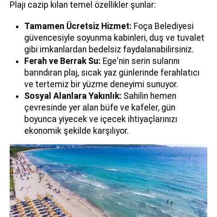
Plajı cazip kılan temel özellikler şunlar:
Tamamen Ücretsiz Hizmet:
Foça Belediyesi
güvencesiyle soyunma kabinleri, duş ve tuvalet
gibi imkanlardan bedelsiz faydalanabilirsiniz.
Ferah ve Berrak Su:
Ege'nin serin sularını
barındıran plaj, sıcak yaz günlerinde ferahlatıcı
ve tertemiz bir yüzme deneyimi sunuyor.
Sosyal Alanlara Yakınlık:
Sahilin hemen
çevresinde yer alan büfe ve kafeler, gün
boyunca yiyecek ve içecek ihtiyaçlarınızı
ekonomik şekilde karşılıyor.