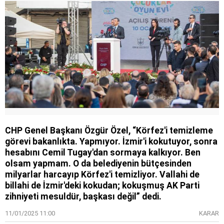
CHP Genel Başkanı Özgür Özel, “Körfez'i temizleme
görevi bakanlıkta. Yapmıyor. İzmir'i kokutuyor, sonra
hesabını Cemil Tugay'dan sormaya kalkıyor. Ben
olsam yapmam. O da belediyenin bütçesinden
milyarlar harcayıp Körfez'i temizliyor. Vallahi de
billahi de İzmir'deki kokudan; kokuşmuş AK Parti
zihniyeti mesuldür, başkası değil” dedi.
11/01/2025 11:00
KARAR