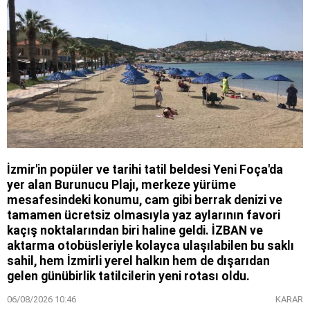
İzmir'in popüler ve tarihi tatil beldesi Yeni Foça'da
yer alan Burunucu Plajı, merkeze yürüme
mesafesindeki konumu, cam gibi berrak denizi ve
tamamen ücretsiz olmasıyla yaz aylarının favori
kaçış noktalarından biri haline geldi. İZBAN ve
aktarma otobüsleriyle kolayca ulaşılabilen bu saklı
sahil, hem İzmirli yerel halkın hem de dışarıdan
gelen günübirlik tatilcilerin yeni rotası oldu.
06/08/2026 10:46
KARAR