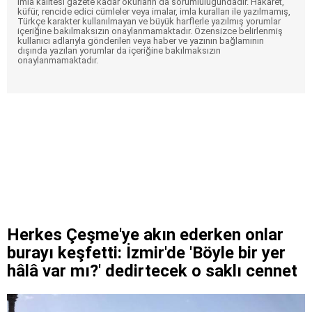
imla kalitesi gazete kadar okurların da sorumluluğundadır. Hakaret,
küfür, rencide edici cümleler veya imalar, imla kuralları ile yazılmamış,
Türkçe karakter kullanılmayan ve büyük harflerle yazılmış yorumlar
içeriğine bakılmaksızın onaylanmamaktadır. Özensizce belirlenmiş
kullanıcı adlarıyla gönderilen veya haber ve yazının bağlamının
dışında yazılan yorumlar da içeriğine bakılmaksızın
onaylanmamaktadır.
Herkes Çeşme'ye akın ederken onlar
burayı keşfetti: İzmir'de 'Böyle bir yer
hâlâ var mı?' dedirtecek o saklı cennet