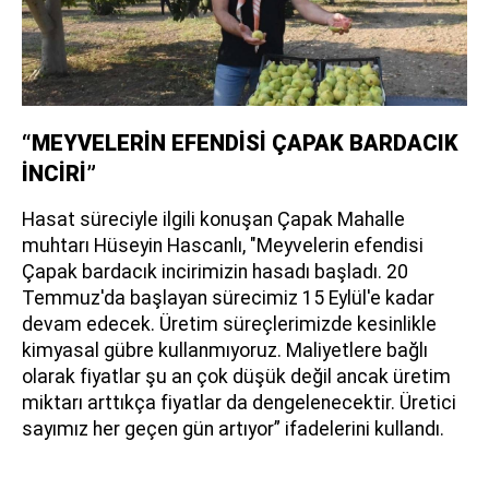
“MEYVELERİN EFENDİSİ ÇAPAK BARDACIK
İNCİRİ”
Hasat süreciyle ilgili konuşan Çapak Mahalle
muhtarı Hüseyin Hascanlı, "Meyvelerin efendisi
Çapak bardacık incirimizin hasadı başladı. 20
Temmuz'da başlayan sürecimiz 15 Eylül'e kadar
devam edecek. Üretim süreçlerimizde kesinlikle
kimyasal gübre kullanmıyoruz. Maliyetlere bağlı
olarak fiyatlar şu an çok düşük değil ancak üretim
miktarı arttıkça fiyatlar da dengelenecektir. Üretici
sayımız her geçen gün artıyor” ifadelerini kullandı.