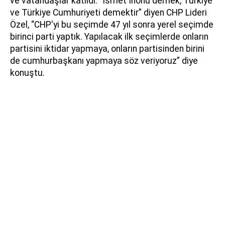
ve vatandaşlar katıldı. “İsmet İnönü demek, Türkiye
ve Türkiye Cumhuriyeti demektir” diyen CHP Lideri
Özel, “CHP'yi bu seçimde 47 yıl sonra yerel seçimde
birinci parti yaptık. Yapılacak ilk seçimlerde onların
partisini iktidar yapmaya, onların partisinden birini
de cumhurbaşkanı yapmaya söz veriyoruz” diye
konuştu.