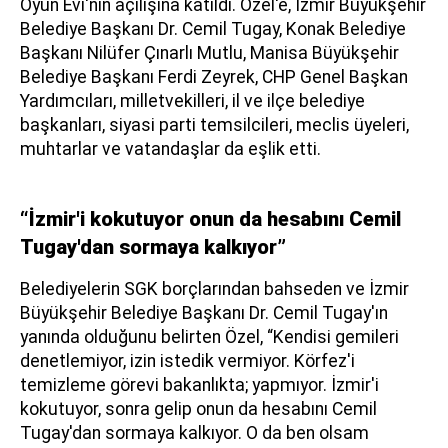
Oyun Evi'nin açılışına katıldı. Özel'e, İzmir Büyükşehir
Belediye Başkanı Dr. Cemil Tugay, Konak Belediye
Başkanı Nilüfer Çınarlı Mutlu, Manisa Büyükşehir
Belediye Başkanı Ferdi Zeyrek, CHP Genel Başkan
Yardımcıları, milletvekilleri, il ve ilçe belediye
başkanları, siyasi parti temsilcileri, meclis üyeleri,
muhtarlar ve vatandaşlar da eşlik etti.
“İzmir'i kokutuyor onun da hesabını Cemil
Tugay'dan sormaya kalkıyor”
Belediyelerin SGK borçlarından bahseden ve İzmir
Büyükşehir Belediye Başkanı Dr. Cemil Tugay'ın
yanında olduğunu belirten Özel, “Kendisi gemileri
denetlemiyor, izin istedik vermiyor. Körfez'i
temizleme görevi bakanlıkta; yapmıyor. İzmir'i
kokutuyor, sonra gelip onun da hesabını Cemil
Tugay'dan sormaya kalkıyor. O da ben olsam