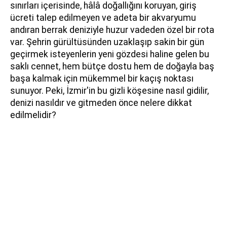
sınırları içerisinde, hâlâ doğallığını koruyan, giriş
ücreti talep edilmeyen ve adeta bir akvaryumu
andıran berrak deniziyle huzur vadeden özel bir rota
var. Şehrin gürültüsünden uzaklaşıp sakin bir gün
geçirmek isteyenlerin yeni gözdesi haline gelen bu
saklı cennet, hem bütçe dostu hem de doğayla baş
başa kalmak için mükemmel bir kaçış noktası
sunuyor. Peki, İzmir'in bu gizli köşesine nasıl gidilir,
denizi nasıldır ve gitmeden önce nelere dikkat
edilmelidir?