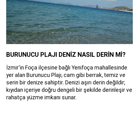
BURUNUCU PLAJI DENİZ NASIL DERİN Mİ?
İzmir'in Foça ilçesine bağlı Yenifoça mahallesinde
yer alan Burunucu Plajı, cam gibi berrak, temiz ve
serin bir denize sahiptir. Denizi aşırı derin değildir;
kıyıdan içeriye doğru dengeli bir şekilde derinleşir ve
rahatça yüzme imkanı sunar.