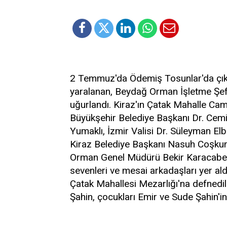
2 Temmuz'da Ödemiş Tosunlar'da çık
yaralanan, Beydağ Orman İşletme Şefl
uğurlandı. Kiraz'ın Çatak Mahalle Ca
Büyükşehir Belediye Başkanı Dr. Cemi
Yumaklı, İzmir Valisi Dr. Süleyman E
Kiraz Belediye Başkanı Nasuh Coşkun
Orman Genel Müdürü Bekir Karacabey, 
sevenleri ve mesai arkadaşları yer al
Çatak Mahallesi Mezarlığı'na defnedil
Şahin, çocukları Emir ve Sude Şahin'in 