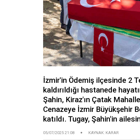
İzmir'in Ödemiş ilçesinde 2 
kaldırıldığı hastanede hayat
Şahin, Kiraz'ın Çatak Mahall
Cenazeye İzmir Büyükşehir B
katıldı. Tugay, Şahin'in ailesi
05/07/2025 21:08
KAYNAK: KARAR