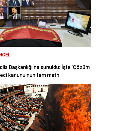
NCEL
lis Başkanlığı'na sunuldu: İşte 'Çözüm
eci kanunu'nun tam metni