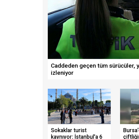
Caddeden geçen tüm sürücüler, ye
izleniyor
Sokaklar turist
Bursa’
kaynıyor: İstanbul'a 6
çiftliğ