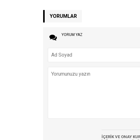
YORUMLAR
YORUM YAZ
İÇERİK VE ONAY KU