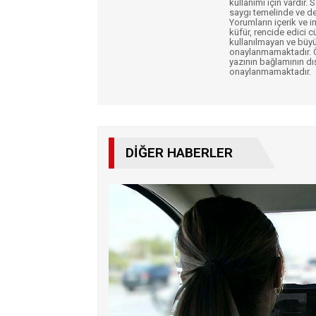
kullanımı için vardır. 
saygı temelinde ve de
Yorumların içerik ve 
küfür, rencide edici c
kullanılmayan ve büyü
onaylanmamaktadır. Öz
yazının bağlamının dı
onaylanmamaktadır.
DIĞER HABERLER