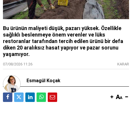
Bu ürünün maliyeti düşük, pazarı yüksek. Özellikle
sağlıklı beslenmeye önem verenler ve lüks
restoranlar tarafından tercih edilen ürünü bir defa
diken 20 aralıksız hasat yapıyor ve pazar sorunu
yaşamıyor.
07/08/2026 11:26
KARAR
Esmagül Koçak