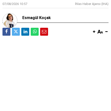
07/08/2026 10:57
İhlas Haber Ajansı (IHA)
Esmagül Koçak