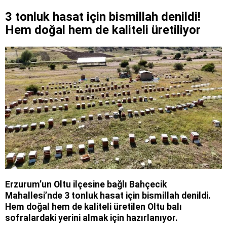
3 tonluk hasat için bismillah denildi!
Hem doğal hem de kaliteli üretiliyor
Erzurum’un Oltu ilçesine bağlı Bahçecik
Mahallesi’nde 3 tonluk hasat için bismillah denildi.
Hem doğal hem de kaliteli üretilen Oltu balı
sofralardaki yerini almak için hazırlanıyor.