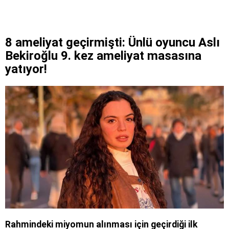
8 ameliyat geçirmişti: Ünlü oyuncu Aslı
Bekiroğlu 9. kez ameliyat masasına
yatıyor!
Rahmindeki miyomun alınması için geçirdiği ilk