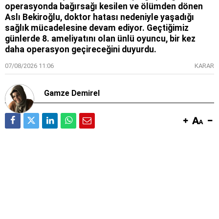
operasyonda bağırsağı kesilen ve ölümden dönen
Aslı Bekiroğlu, doktor hatası nedeniyle yaşadığı
sağlık mücadelesine devam ediyor. Geçtiğimiz
günlerde 8. ameliyatını olan ünlü oyuncu, bir kez
daha operasyon geçireceğini duyurdu.
07/08/2026 11:06
KARAR
Gamze Demirel