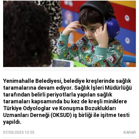
Yenimahalle Belediyesi, belediye kreşlerinde sağlık
taramalarına devam ediyor. Sağlık İşleri Müdürlüğü
tarafından belirli periyotlarla yapılan sağlık
taramaları kapsamında bu kez de kreşli miniklere
Türkiye Odyologlar ve Konuşma Bozuklukları
Uzmanları Derneği (OKSUD) iş birliği ile işitme testi
yapıldı.
07/03/2025 13:55
KARAR