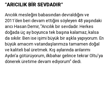
“ARICILIK BİR SEVDADIR”
Arıcılık mesleğini babasından devraldığını ve
2011’den beri devam ettiğini söyleyen 48 yaşındaki
arıcı Hasan Demir, "Arıcılık bir sevdadır. Herkes
doğada üç ay boyunca tek başına kalamaz, kalsa
da sıkılır. Ben ise işimi büyük bir aşkla yapıyorum. En
büyük amacım vatandaşlarımıza tamamen doğal
ve kaliteli bal üretmek. Kış aylarında arılarımı
Aydın'a götürüyorum, ilkbahar gelince tekrar Oltu'ya
dönerek üretime devam ediyorum” dedi.