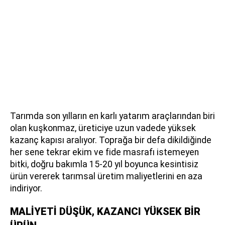
Tarımda son yılların en karlı yatarım araçlarından biri
olan kuşkonmaz, üreticiye uzun vadede yüksek
kazanç kapısı aralıyor. Toprağa bir defa dikildiğinde
her sene tekrar ekim ve fide masrafı istemeyen
bitki, doğru bakımla 15-20 yıl boyunca kesintisiz
ürün vererek tarımsal üretim maliyetlerini en aza
indiriyor.
MALİYETİ DÜŞÜK, KAZANCI YÜKSEK BİR