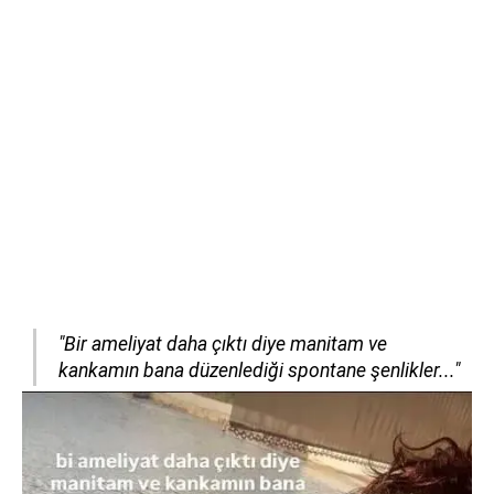
"Bir ameliyat daha çıktı diye manitam ve
kankamın bana düzenlediği spontane şenlikler..."