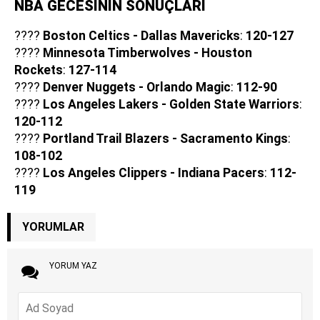
NBA GECESİNİN SONUÇLARI
????
Boston Celtics - Dallas Mavericks
:
120-127
????
Minnesota Timberwolves - Houston
Rockets
:
127-114
????
Denver Nuggets - Orlando Magic
:
112-90
????
Los Angeles Lakers - Golden State Warriors
:
120-112
????
Portland Trail Blazers - Sacramento Kings
:
108-102
????
Los Angeles Clippers - Indiana Pacers
:
112-
119
YORUMLAR
YORUM YAZ