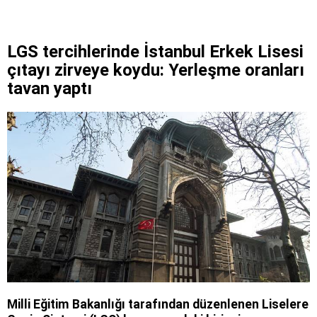
LGS tercihlerinde İstanbul Erkek Lisesi
çıtayı zirveye koydu: Yerleşme oranları
tavan yaptı
Milli Eğitim Bakanlığı tarafından düzenlenen Liselere