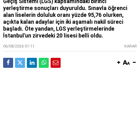
Geçiş Sistemi (LGS) kapsamındaki birinci
yerleştirme sonuçları duyuruldu. Sınavla öğrenci
alan liselerin doluluk oranı yüzde 95,76 olurken,
açıkta kalan adaylar için iki aşamalı nakil süreci
başladı. Öte yandan, LGS yerleştirmelerinde
İstanbul'un zirvedeki 20 lisesi belli oldu.
06/08/2026 01:11
KARAR