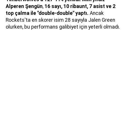
Alperen Şengün
,
16 sayı, 10 ribaunt, 7 asist ve 2
top çalma ile "double-double" yaptı.
Ancak
Rockets'ta en skorer isim 28 sayıyla Jalen Green
olurken, bu performans galibiyet için yeterli olmadı.