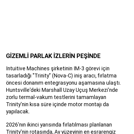
GİZEMLİ PARLAK İZLERİN PEŞİNDE
Intuitive Machines şirketinin IM-3 görevi için
tasarladığı "Trinity" (Nova-C) iniş aracı, fırlatma
öncesi donanım entegrasyonu aşamasına ulaştı.
Huntsville'deki Marshall Uzay Uçuş Merkezi'nde
zorlu termal-vakum testlerini tamamlayan
Trinity'nin kısa süre içinde motor montajı da
yapılacak.
2026'nın ikinci yarısında fırlatılması planlanan
Trinity'nin rotasında, Ay yüzeyinin en esrarengiz