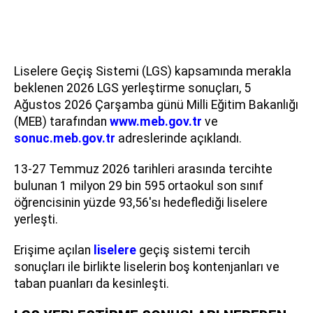
Liselere Geçiş Sistemi (LGS) kapsamında merakla
beklenen 2026 LGS yerleştirme sonuçları, 5
Ağustos 2026 Çarşamba günü Milli Eğitim Bakanlığı
(MEB) tarafından
www.meb.gov.tr
ve
sonuc.meb.gov.tr
adreslerinde açıklandı.
13-27 Temmuz 2026 tarihleri arasında tercihte
bulunan 1 milyon 29 bin 595 ortaokul son sınıf
öğrencisinin yüzde 93,56'sı hedeflediği liselere
yerleşti.
Erişime açılan
liselere
geçiş sistemi tercih
sonuçları ile birlikte liselerin boş kontenjanları ve
taban puanları da kesinleşti.