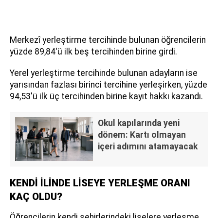
Merkezî yerleştirme tercihinde bulunan öğrencilerin
yüzde 89,84'ü ilk beş tercihinden birine girdi.
Yerel yerleştirme tercihinde bulunan adayların ise
yarısından fazlası birinci tercihine yerleşirken, yüzde
94,53'ü ilk üç tercihinden birine kayıt hakkı kazandı.
Okul kapılarında yeni
dönem: Kartı olmayan
içeri adımını atamayacak
KENDİ İLİNDE LİSEYE YERLEŞME ORANI
KAÇ OLDU?
Öğrencilerin kendi şehirlerindeki liselere yerleşme