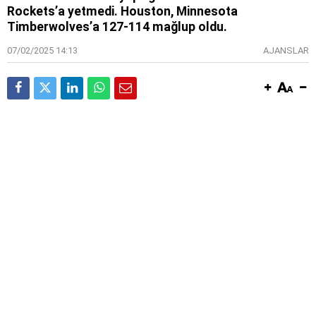
Rockets’a yetmedi. Houston, Minnesota
Timberwolves’a 127-114 mağlup oldu.
07/02/2025 14:13
AJANSLAR