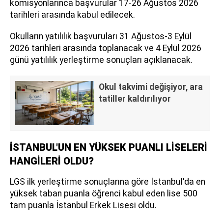
komisyonlarınca başvurular 17-26 Ağustos 2026
tarihleri arasında kabul edilecek.
Okulların yatılılık başvuruları 31 Ağustos-3 Eylül
2026 tarihleri arasında toplanacak ve 4 Eylül 2026
günü yatılılık yerleştirme sonuçları açıklanacak.
Okul takvimi değişiyor, ara
tatiller kaldırılıyor
İSTANBUL'UN EN YÜKSEK PUANLI LİSELERİ
HANGİLERİ OLDU?
LGS ilk yerleştirme sonuçlarına göre İstanbul'da en
yüksek taban puanla öğrenci kabul eden lise 500
tam puanla İstanbul Erkek Lisesi oldu.