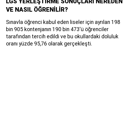
LGS YERLEŞTİRME SONUÇLARI NEREDEN
VE NASIL ÖĞRENİLİR?
Sınavla öğrenci kabul eden liseler için ayrılan 198
bin 905 kontenjanın 190 bin 473'ü öğrenciler
tarafından tercih edildi ve bu okullardaki doluluk
oranı yüzde 95,76 olarak gerçekleşti.