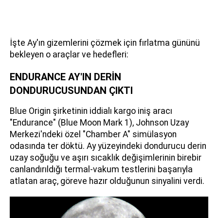
İşte Ay'ın gizemlerini çözmek için fırlatma gününü
bekleyen o araçlar ve hedefleri:
ENDURANCE AY'IN DERİN
DONDURUCUSUNDAN ÇIKTI
Blue Origin şirketinin iddialı kargo iniş aracı
"Endurance" (Blue Moon Mark 1), Johnson Uzay
Merkezi'ndeki özel "Chamber A" simülasyon
odasında ter döktü. Ay yüzeyindeki dondurucu derin
uzay soğuğu ve aşırı sıcaklık değişimlerinin birebir
canlandırıldığı termal-vakum testlerini başarıyla
atlatan araç, göreve hazır olduğunun sinyalini verdi.