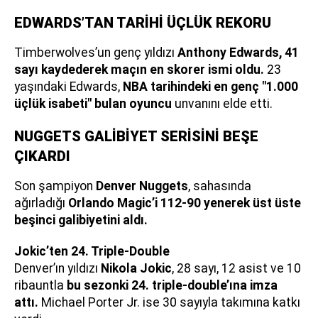
EDWARDS’TAN TARİHİ ÜÇLÜK REKORU
Timberwolves’un genç yıldızı
Anthony Edwards, 41
sayı kaydederek maçın en skorer ismi oldu.
23
yaşındaki Edwards,
NBA tarihindeki en genç "1.000
üçlük isabeti" bulan oyuncu
unvanını elde etti.
NUGGETS GALİBİYET SERİSİNİ BEŞE
ÇIKARDI
Son şampiyon
Denver Nuggets
, sahasında
ağırladığı
Orlando Magic’i 112-90 yenerek üst üste
beşinci galibiyetini aldı.
Jokic’ten 24. Triple-Double
Denver’ın yıldızı
Nikola Jokic
, 28 sayı, 12 asist ve 10
ribauntla
bu sezonki 24. triple-double’ına imza
attı.
Michael Porter Jr. ise 30 sayıyla takımına katkı