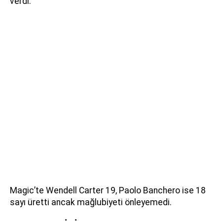
verdi.
Magic’te Wendell Carter 19, Paolo Banchero ise 18
sayı üretti ancak mağlubiyeti önleyemedi.