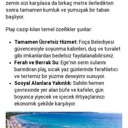
zemin sizi karşılasa da birkaç metre ilerledikten
sonra tamamen kumluk ve yumuşak bir taban
başlıyor.
Plajı cazip kılan temel özellikler şunlar:
Tamamen Ücretsiz Hizmet:
Foça Belediyesi
güvencesiyle soyunma kabinleri, duş ve tuvalet
gibi imkanlardan bedelsiz faydalanabilirsiniz.
Ferah ve Berrak Su:
Ege'nin serin sularını
barındıran plaj, sıcak yaz günlerinde ferahlatıcı
ve tertemiz bir yüzme deneyimi sunuyor.
Sosyal Alanlara Yakınlık:
Sahilin hemen
çevresinde yer alan büfe ve kafeler, gün
boyunca yiyecek ve içecek ihtiyaçlarınızı
ekonomik şekilde karşılıyor.