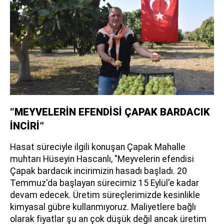
“MEYVELERİN EFENDİSİ ÇAPAK BARDACIK
İNCİRİ”
Hasat süreciyle ilgili konuşan Çapak Mahalle
muhtarı Hüseyin Hascanlı, "Meyvelerin efendisi
Çapak bardacık incirimizin hasadı başladı. 20
Temmuz'da başlayan sürecimiz 15 Eylül'e kadar
devam edecek. Üretim süreçlerimizde kesinlikle
kimyasal gübre kullanmıyoruz. Maliyetlere bağlı
olarak fiyatlar şu an çok düşük değil ancak üretim