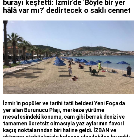
burayı keşfetti: İzmir'de 'Böyle bir yer
hâlâ var mı?' dedirtecek o saklı cennet
İzmir'in popüler ve tarihi tatil beldesi Yeni Foça'da
yer alan Burunucu Plajı, merkeze yürüme
mesafesindeki konumu, cam gibi berrak denizi ve
tamamen ücretsiz olmasıyla yaz aylarının favori
kaçış noktalarından biri haline geldi. İZBAN ve