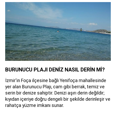
BURUNUCU PLAJI DENİZ NASIL DERİN Mİ?
İzmir'in Foça ilçesine bağlı Yenifoça mahallesinde
yer alan Burunucu Plajı, cam gibi berrak, temiz ve
serin bir denize sahiptir. Denizi aşırı derin değildir;
kıyıdan içeriye doğru dengeli bir şekilde derinleşir ve
rahatça yüzme imkanı sunar.