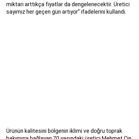
miktarı arttıkça fiyatlar da dengelenecektir. Üretici
sayımız her geçen gün artıyor” ifadelerini kullandı.
Ürünün kalitesini bölgenin iklimi ve doğru toprak
bakımına bağlayan 70 yaşındaki üretici Mehmet Cin