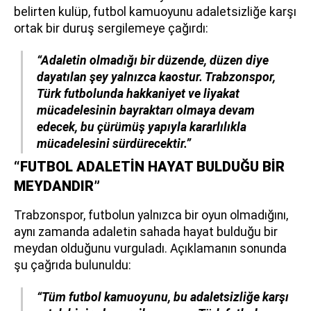
belirten kulüp, futbol kamuoyunu adaletsizliğe karşı
ortak bir duruş sergilemeye çağırdı:
“Adaletin olmadığı bir düzende, düzen diye
dayatılan şey yalnızca kaostur. Trabzonspor,
Türk futbolunda hakkaniyet ve liyakat
mücadelesinin bayraktarı olmaya devam
edecek, bu çürümüş yapıyla kararlılıkla
mücadelesini sürdürecektir.”
“FUTBOL ADALETİN HAYAT BULDUĞU BİR
MEYDANDIR”
Trabzonspor, futbolun yalnızca bir oyun olmadığını,
aynı zamanda adaletin sahada hayat bulduğu bir
meydan olduğunu vurguladı. Açıklamanın sonunda
şu çağrıda bulunuldu:
“Tüm futbol kamuoyunu, bu adaletsizliğe karşı