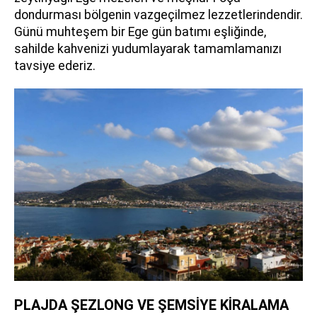
dondurması bölgenin vazgeçilmez lezzetlerindendir.
Günü muhteşem bir Ege gün batımı eşliğinde,
sahilde kahvenizi yudumlayarak tamamlamanızı
tavsiye ederiz.
PLAJDA ŞEZLONG VE ŞEMSİYE KİRALAMA