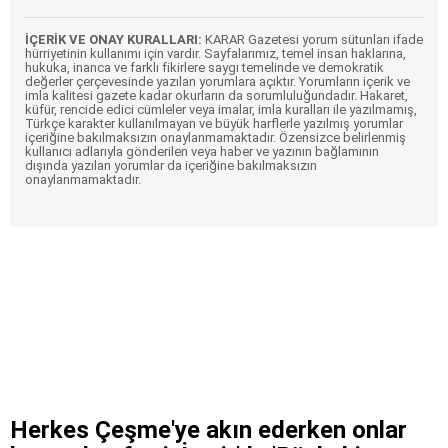
İÇERİK VE ONAY KURALLARI:
KARAR Gazetesi yorum sütunları ifade
hürriyetinin kullanımı için vardır. Sayfalarımız, temel insan haklarına,
hukuka, inanca ve farklı fikirlere saygı temelinde ve demokratik
değerler çerçevesinde yazılan yorumlara açıktır. Yorumların içerik ve
imla kalitesi gazete kadar okurların da sorumluluğundadır. Hakaret,
küfür, rencide edici cümleler veya imalar, imla kuralları ile yazılmamış,
Türkçe karakter kullanılmayan ve büyük harflerle yazılmış yorumlar
içeriğine bakılmaksızın onaylanmamaktadır. Özensizce belirlenmiş
kullanıcı adlarıyla gönderilen veya haber ve yazının bağlamının
dışında yazılan yorumlar da içeriğine bakılmaksızın
onaylanmamaktadır.
Herkes Çeşme'ye akın ederken onlar