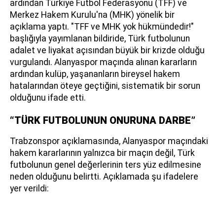
ardından Türkiye Futbol Federasyonu (TFF) ve
Merkez Hakem Kurulu'na (MHK) yönelik bir
açıklama yaptı. "TFF ve MHK yok hükmündedir!"
başlığıyla yayımlanan bildiride, Türk futbolunun
adalet ve liyakat açısından büyük bir krizde olduğu
vurgulandı. Alanyaspor maçında alınan kararların
ardından kulüp, yaşananların bireysel hakem
hatalarından öteye geçtiğini, sistematik bir sorun
olduğunu ifade etti.
“TÜRK FUTBOLUNUN ONURUNA DARBE”
Trabzonspor açıklamasında, Alanyaspor maçındaki
hakem kararlarının yalnızca bir maçın değil, Türk
futbolunun genel değerlerinin ters yüz edilmesine
neden olduğunu belirtti. Açıklamada şu ifadelere
yer verildi: