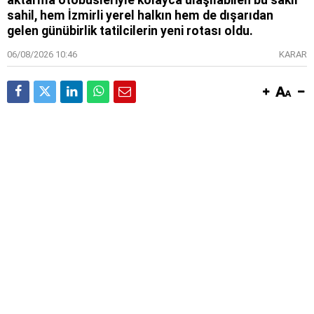
aktarma otobüsleriyle kolayca ulaşılabilen bu saklı
sahil, hem İzmirli yerel halkın hem de dışarıdan
gelen günübirlik tatilcilerin yeni rotası oldu.
06/08/2026 10:46
KARAR