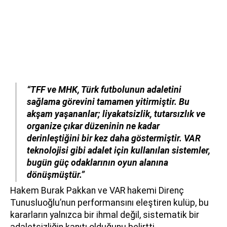
“TFF ve MHK, Türk futbolunun adaletini
sağlama görevini tamamen yitirmiştir. Bu
akşam yaşananlar; liyakatsizlik, tutarsızlık ve
organize çıkar düzeninin ne kadar
derinleştiğini bir kez daha göstermiştir. VAR
teknolojisi gibi adalet için kullanılan sistemler,
bugün güç odaklarının oyun alanına
dönüşmüştür.”
Hakem Burak Pakkan ve VAR hakemi Direnç
Tunusluoğlu’nun performansını eleştiren kulüp, bu
kararların yalnızca bir ihmal değil, sistematik bir
adaletsizliğin kanıtı olduğunu belirtti.