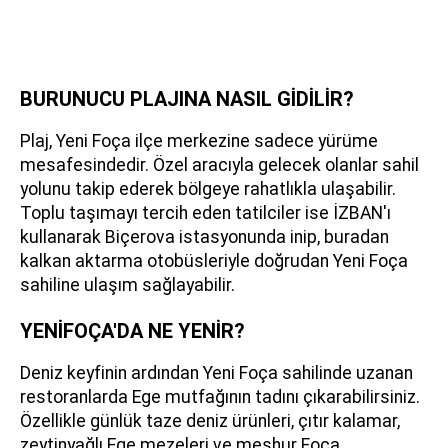
BURUNUCU PLAJINA NASIL GİDİLİR?
Plaj, Yeni Foça ilçe merkezine sadece yürüme
mesafesindedir. Özel aracıyla gelecek olanlar sahil
yolunu takip ederek bölgeye rahatlıkla ulaşabilir.
Toplu taşımayı tercih eden tatilciler ise İZBAN'ı
kullanarak Biçerova istasyonunda inip, buradan
kalkan aktarma otobüsleriyle doğrudan Yeni Foça
sahiline ulaşım sağlayabilir.
YENİFOÇA'DA NE YENİR?
Deniz keyfinin ardından Yeni Foça sahilinde uzanan
restoranlarda Ege mutfağının tadını çıkarabilirsiniz.
Özellikle günlük taze deniz ürünleri, çıtır kalamar,
zeytinyağlı Ege mezeleri ve meşhur Foça