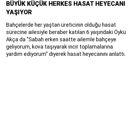
BÜYÜK KÜÇÜK HERKES HASAT HEYECANI
YAŞIYOR
Bahçelerde her yaştan üreticinin olduğu hasat
sürecine ailesiyle beraber katılan 6 yaşındaki Öykü
Akça da "Sabah erken saatte ailemle bahçeye
geliyorum, kova taşıyarak incir toplamalarına
yardım ediyorum” diyerek hasat heyecanını anlattı.