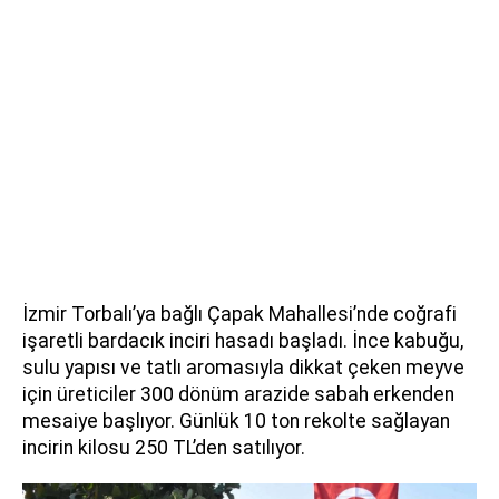
İzmir Torbalı’ya bağlı Çapak Mahallesi’nde coğrafi
işaretli bardacık inciri hasadı başladı. İnce kabuğu,
sulu yapısı ve tatlı aromasıyla dikkat çeken meyve
için üreticiler 300 dönüm arazide sabah erkenden
mesaiye başlıyor. Günlük 10 ton rekolte sağlayan
incirin kilosu 250 TL’den satılıyor.