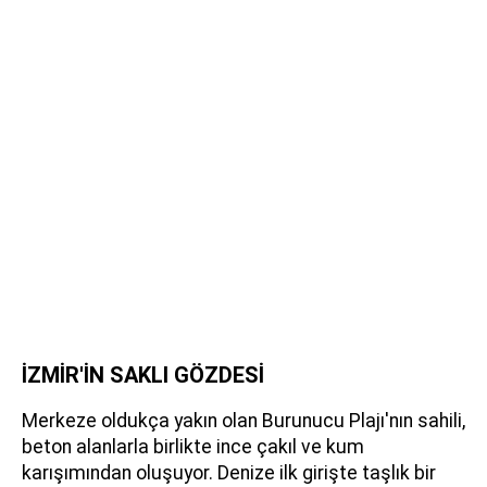
İZMİR'İN SAKLI GÖZDESİ
Merkeze oldukça yakın olan Burunucu Plajı'nın sahili,
beton alanlarla birlikte ince çakıl ve kum
karışımından oluşuyor. Denize ilk girişte taşlık bir