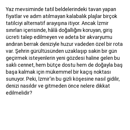
Yaz mevsiminde tatil beldelerindeki tavan yapan
fiyatlar ve adım atılmayan kalabalık plajlar birçok
tatilciyi alternatif arayışına itiyor. Ancak İzmir
sınırları içerisinde, hâlâ doğallığını koruyan, giriş
ücreti talep edilmeyen ve adeta bir akvaryumu
andıran berrak deniziyle huzur vadeden özel bir rota
var. Şehrin gürültüsünden uzaklaşıp sakin bir gün
geçirmek isteyenlerin yeni gözdesi haline gelen bu
saklı cennet, hem bütçe dostu hem de doğayla baş
başa kalmak için mükemmel bir kaçış noktası
sunuyor. Peki, İzmir'in bu gizli köşesine nasıl gidilir,
denizi nasıldır ve gitmeden önce nelere dikkat
edilmelidir?