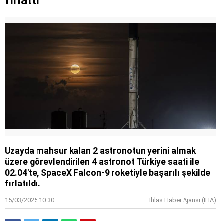
fırlattı
başladı!
Uzayda mahsur kalan 2 astronotun yerini almak
üzere görevlendirilen 4 astronot Türkiye saati ile
02.04'te, SpaceX Falcon-9 roketiyle başarılı şekilde
fırlatıldı.
15/03/2025 10:30
İhlas Haber Ajansı (IHA)