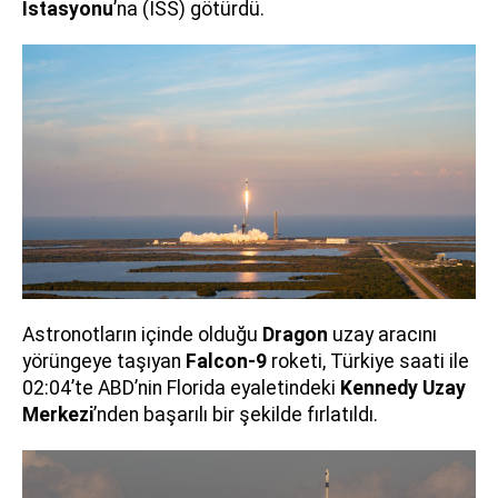
İstasyonu
’na (ISS) götürdü.
Astronotların içinde olduğu
Dragon
uzay aracını
yörüngeye taşıyan
Falcon-9
roketi, Türkiye saati ile
02:04’te ABD’nin Florida eyaletindeki
Kennedy Uzay
Merkezi
’nden başarılı bir şekilde fırlatıldı.