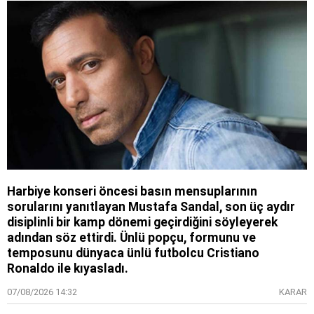
Harbiye konseri öncesi basın mensuplarının
sorularını yanıtlayan Mustafa Sandal, son üç aydır
disiplinli bir kamp dönemi geçirdiğini söyleyerek
adından söz ettirdi. Ünlü popçu, formunu ve
temposunu dünyaca ünlü futbolcu Cristiano
Ronaldo ile kıyasladı.
07/08/2026 14:32
KARAR