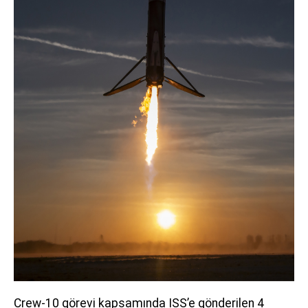
Crew-10 görevi kapsamında ISS’e gönderilen 4