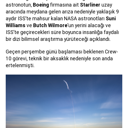
astronotun,
Boeing
firmasına ait
Starliner
uzay
aracında meydana gelen arıza nedeniyle yaklaşık 9
aydır ISS’te mahsur kalan NASA astronotları
Suni
Williams
ve
Butch Wilmore
’un yerini alacağı ve
ISS’te geçirecekleri süre boyunca insanlığa faydalı
bir dizi bilimsel araştırma yürüteceği açıklandı.
Geçen perşembe günü başlaması beklenen Crew-
10 görevi, teknik bir aksaklık nedeniyle son anda
ertelenmişti.