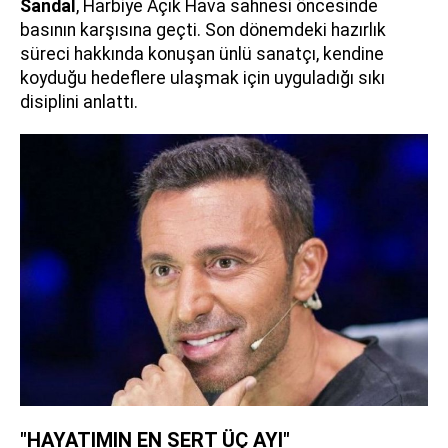
Sandal
, Harbiye Açık Hava sahnesi öncesinde
basının karşısına geçti. Son dönemdeki hazırlık
süreci hakkında konuşan ünlü sanatçı, kendine
koyduğu hedeflere ulaşmak için uyguladığı sıkı
disiplini anlattı.
"HAYATIMIN EN SERT ÜÇ AYI"