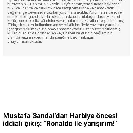
hürriyetinin kullanımı için vardır. Sayfalarımız, temel insan haklarına,
hukuka, inanca ve farklı fikirlere saygı temelinde ve demokratik
değerler çerçevesinde yazılan yorumlara açıktır. Yorumların içerik ve
imla kalitesi gazete kadar okurların da sorumluluğundadır. Hakaret,
küfür, rencide edici cümleler veya imalar, imla kuralları ile yazılmamış,
Türkçe karakter kullanılmayan ve büyük harflerle yazılmış yorumlar
içeriğine bakılmaksızın onaylanmamaktadır. Özensizce belirlenmiş
kullanıcı adlarıyla gönderilen veya haber ve yazının bağlamının
dışında yazılan yorumlar da içeriğine bakılmaksızın
onaylanmamaktadır.
Mustafa Sandal’dan Harbiye öncesi
iddialı çıkış: "Ronaldo ile yarışırım!"