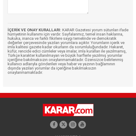
İÇERİK VE ONAY KURALLARI:
KARAR Gazetesi yorum sütunları ifade
hürriyetinin kullanımı için vardır. Sayfalarımız, temel insan haklarına,
hukuka, inanca ve farklı fikirlere saygı temelinde ve demokratik
değerler çerçevesinde yazılan yorumlara açıktır. Yorumların içerik ve
imla kalitesi gazete kadar okurların da sorumluluğundadır. Hakaret,
küfür, rencide edici cümleler veya imalar, imla kuralları ile yazılmamış,
Türkçe karakter kullanılmayan ve büyük harflerle yazılmış yorumlar
içeriğine bakılmaksızın onaylanmamaktadır. Özensizce belirlenmiş
kullanıcı adlarıyla gönderilen veya haber ve yazının bağlamının
dışında yazılan yorumlar da içeriğine bakılmaksızın
onaylanmamaktadır.