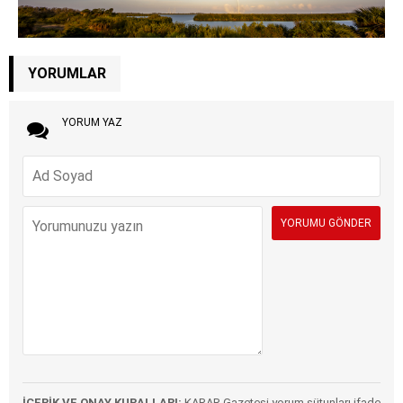
YORUMLAR
YORUM YAZ
İÇERİK VE ONAY KURALLARI:
KARAR Gazetesi yorum sütunları ifade