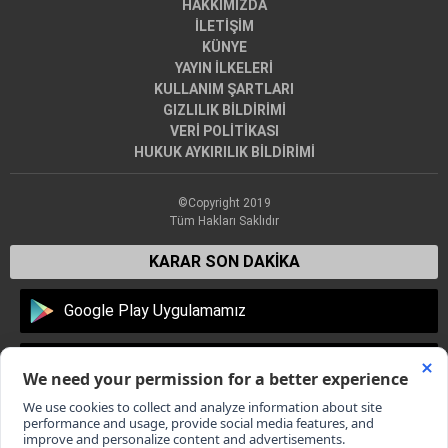
HAKKIMIZDA
İLETİŞİM
KÜNYE
YAYIN İLKELERİ
KULLANIM ŞARTLARI
GIZLILIK BİLDİRİMİ
VERİ POLİTİKASI
HUKUK AYKIRILIK BİLDİRİMİ
©Copyright 2019
Tüm Hakları Saklıdır
KARAR SON DAKİKA
Google Play Uygulamamız
Apple Store Uygulamamız
Dünyadan en son haberler, Türkiye'den son dakika gelişmeleri,