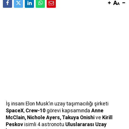
İş insanı Elon Musk’ın uzay taşımacılığı şirketi
SpaceX
,
Crew-10
görevi kapsamında
Anne
McClain, Nichole Ayers, Takuya Onishi
ve
Kirill
Peskov
isimli 4 astronotu
Uluslararası Uzay