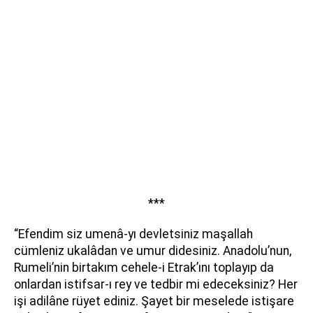
***
“Efendim siz umenâ-yı devletsiniz maşallah
cümleniz ukalâdan ve umur didesiniz. Anadolu’nun,
Rumeli’nin birtakım cehele-i Etrak’ını toplayıp da
onlardan istifsar-ı rey ve tedbir mi edeceksiniz? Her
işi adilâne rüyet ediniz. Şayet bir meselede istişare