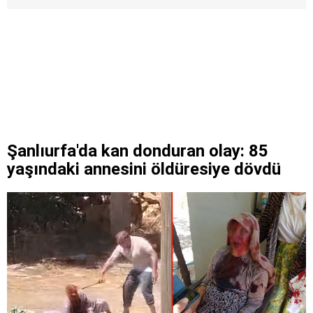
Şanlıurfa'da kan donduran olay: 85
yaşındaki annesini öldüresiye dövdü