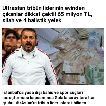
Ultraslan tribün liderinin evinden
çıkanlar dikkat çekti! 65 milyon TL,
silah ve 4 balistik yelek
İstanbul’da yasa dışı bahis ve spor suçları
soruşturması kapsamında Galatasaray taraftar
grubu ultrAslan’ın tribün lideri olarak bilinen