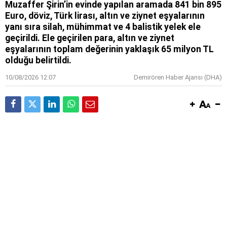
Muzaffer Şirin’in evinde yapılan aramada 841 bin 895
Euro, döviz, Türk lirası, altın ve ziynet eşyalarının
yanı sıra silah, mühimmat ve 4 balistik yelek ele
geçirildi. Ele geçirilen para, altın ve ziynet
eşyalarının toplam değerinin yaklaşık 65 milyon TL
olduğu belirtildi.
10/08/2026 12:07
Demirören Haber Ajansı (DHA)