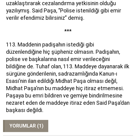
uzaklaştırarak cezalandırma yetkisinin olduğu
yazılıymış. Said Paşa, “Polise istenildiği gibi emir
verilir efendimiz bilirsiniz” demiş.
***
113. Maddenin padişahın istediği gibi
düzenlendiğine hiç şüpheniz olmasın. Padişahın,
polise ve başkalarına nasıl emir verileceğini
bildiğine de. Tuhaf olan, 113. Maddeye dayanarak ilk
sürgüne gönderilenin, sadrazamlığında Kanun-ı
Esasi’nin ilan edildiği Midhat Paşa olması değil,
Midhat Paşa’nın bu maddeye hiç itiraz etmemesi.
Paşaya bu emri bildiren ve gemiye bindirilmesine
nezaret eden de maddeye itiraz eden Said Paşa’dan
başkası değildi.
YORUMLAR (1)