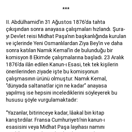
***
II. Abdülhamid’in 31 Ağustos 1876’da tahta
çıkışından sonra anayasa çalışmaları hızlandı. Şura-
yı Devlet reisi Midhat Paşa’nın başkanlığında kurulan
ve içlerinde Yeni Osmanlılardan Ziya Bey’in ve daha
sonra katılan Namık Kemal’in de bulunduğu bir
komisyon 8 Ekimde çalışmalarına başladı. 23 Aralık
1876’da ilân edilen Kanun-ı Esasi, tek tek kişilerin
önerilerinden ziyade işte bu komisyonun
çalışmasının ürünü olmuştur. Namık Kemal,
“dünyada saltanatlar için ne kadar” anayasa
yapılmış ise hepsini incelediklerini söyleyerek bu
hususu şöyle vurgulamaktadır:
“Yazanlar, bitirinceye kadar, lâakal bin kitap
karıştırdılar. Fransa Cumhuriyeti’nin kanun-ı
esasisini veya Midhat Paşa layıhası namını