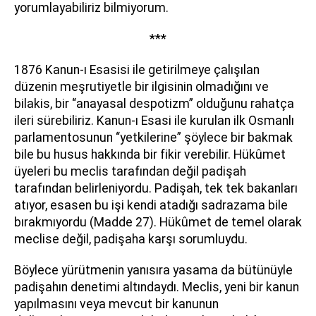
yorumlayabiliriz bilmiyorum.
***
1876 Kanun-ı Esasisi ile getirilmeye çalışılan
düzenin meşrutiyetle bir ilgisinin olmadığını ve
bilakis, bir “anayasal despotizm” olduğunu rahatça
ileri sürebiliriz. Kanun-ı Esasi ile kurulan ilk Osmanlı
parlamentosunun “yetkilerine” şöylece bir bakmak
bile bu husus hakkında bir fikir verebilir. Hükûmet
üyeleri bu meclis tarafından değil padişah
tarafından belirleniyordu. Padişah, tek tek bakanları
atıyor, esasen bu işi kendi atadığı sadrazama bile
bırakmıyordu (Madde 27). Hükûmet de temel olarak
meclise değil, padişaha karşı sorumluydu.
Böylece yürütmenin yanısıra yasama da bütünüyle
padişahın denetimi altındaydı. Meclis, yeni bir kanun
yapılmasını veya mevcut bir kanunun