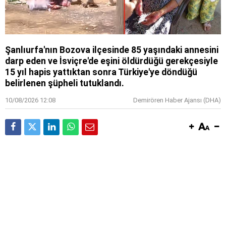
Şanlıurfa'nın Bozova ilçesinde 85 yaşındaki annesini
darp eden ve İsviçre'de eşini öldürdüğü gerekçesiyle
15 yıl hapis yattıktan sonra Türkiye'ye döndüğü
belirlenen şüpheli tutuklandı.
10/08/2026 12:08
Demirören Haber Ajansı (DHA)