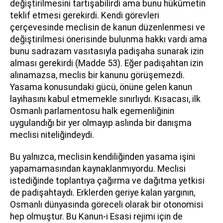
değiştirilmesini tartışabilirdi ama bunu hükûmetin
teklif etmesi gerekirdi. Kendi görevleri
çerçevesinde meclisin de kanun düzenlenmesi ve
değiştirilmesi önerisinde bulunma hakkı vardı ama
bunu sadrazam vasıtasıyla padişaha sunarak izin
alması gerekirdi (Madde 53). Eğer padişahtan izin
alınamazsa, meclis bir kanunu görüşemezdi.
Yasama konusundaki gücü, önüne gelen kanun
layihasını kabul etmemekle sınırlıydı. Kısacası, ilk
Osmanlı parlamentosu halk egemenliğinin
uygulandığı bir yer olmayıp aslında bir danışma
meclisi niteliğindeydi.
Bu yalnızca, meclisin kendiliğinden yasama işini
yapamamasından kaynaklanmıyordu. Meclisi
istediğinde toplantıya çağırma ve dağıtma yetkisi
de padişahtaydı. Erklerden geriye kalan yargının,
Osmanlı dünyasında göreceli olarak bir otonomisi
hep olmuştur. Bu Kanun-i Esasi rejimi için de