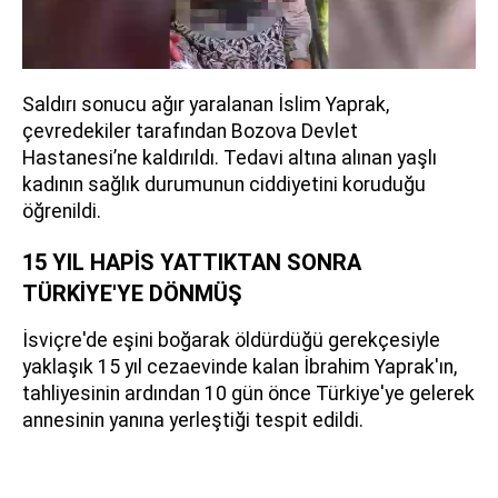
Saldırı sonucu ağır yaralanan İslim Yaprak,
çevredekiler tarafından Bozova Devlet
Hastanesi’ne kaldırıldı. Tedavi altına alınan yaşlı
kadının sağlık durumunun ciddiyetini koruduğu
öğrenildi.
15 YIL HAPİS YATTIKTAN SONRA
TÜRKİYE'YE DÖNMÜŞ
İsviçre'de eşini boğarak öldürdüğü gerekçesiyle
yaklaşık 15 yıl cezaevinde kalan İbrahim Yaprak'ın,
tahliyesinin ardından 10 gün önce Türkiye'ye gelerek
annesinin yanına yerleştiği tespit edildi.