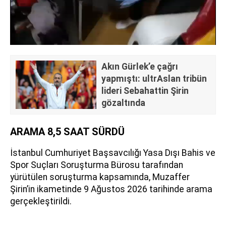
Akın Gürlek’e çağrı
yapmıştı: ultrAslan tribün
lideri Sebahattin Şirin
gözaltında
ARAMA 8,5 SAAT SÜRDÜ
İstanbul Cumhuriyet Başsavcılığı Yasa Dışı Bahis ve
Spor Suçları Soruşturma Bürosu tarafından
yürütülen soruşturma kapsamında, Muzaffer
Şirin’in ikametinde 9 Ağustos 2026 tarihinde arama
gerçekleştirildi.