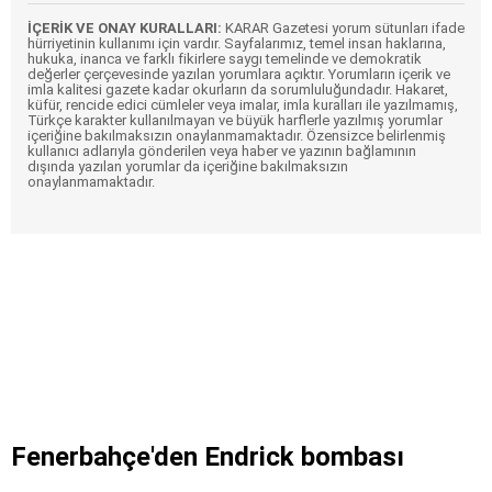
İÇERİK VE ONAY KURALLARI:
KARAR Gazetesi yorum sütunları ifade
hürriyetinin kullanımı için vardır. Sayfalarımız, temel insan haklarına,
hukuka, inanca ve farklı fikirlere saygı temelinde ve demokratik
değerler çerçevesinde yazılan yorumlara açıktır. Yorumların içerik ve
imla kalitesi gazete kadar okurların da sorumluluğundadır. Hakaret,
küfür, rencide edici cümleler veya imalar, imla kuralları ile yazılmamış,
Türkçe karakter kullanılmayan ve büyük harflerle yazılmış yorumlar
içeriğine bakılmaksızın onaylanmamaktadır. Özensizce belirlenmiş
kullanıcı adlarıyla gönderilen veya haber ve yazının bağlamının
dışında yazılan yorumlar da içeriğine bakılmaksızın
onaylanmamaktadır.
Fenerbahçe'den Endrick bombası