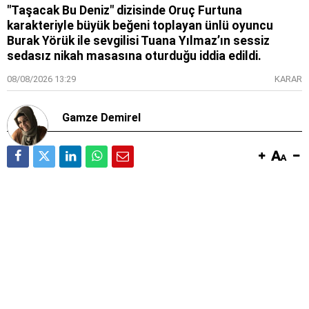
"Taşacak Bu Deniz" dizisinde Oruç Furtuna
karakteriyle büyük beğeni toplayan ünlü oyuncu
Burak Yörük ile sevgilisi Tuana Yılmaz’ın sessiz
sedasız nikah masasına oturduğu iddia edildi.
08/08/2026 13:29
KARAR
Gamze Demirel