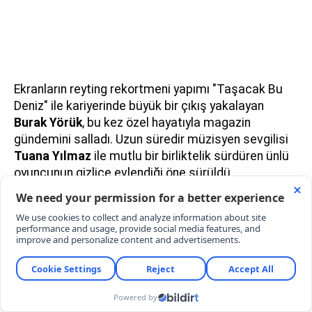
Ekranların reyting rekortmeni yapımı "Taşacak Bu
Deniz" ile kariyerinde büyük bir çıkış yakalayan
Burak Yörük
, bu kez özel hayatıyla magazin
gündemini salladı. Uzun süredir müzisyen sevgilisi
Tuana Yılmaz
ile mutlu bir birliktelik sürdüren ünlü
oyuncunun gizlice evlendiği öne sürüldü.