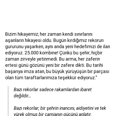
Bizim hikayemiz; her zaman kendi sınırlarını
aşanların hikayesi oldu. Bugün kırdığımız rekorun
gururunu yaşarken, aynı anda yeni hedefimizi de ilan
ediyoruz. 25.000 kombine! Çünkü bu şehir; hiçbir
zaman zirveyle yetinmedi. Bu arma, her zaferin
ertesi günü gözünü yeni bir zafere dikti. Bu tarihi
başarıya imza atan, bu büyük yürüyüşün bir parçası
olan tüm taraftarlarımıza teşekkür ediyoruz."
Bazı rekorlar sadece rakamlardan ibaret
değildir…
Bazı rekorlar; bir şehrin inancını, aidiyetini ve tek
yürek olmuş bir camianın gücünü anlatır.