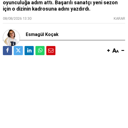
oyunculuğa adım attı. Başarılı sanatçı yeni sezon
için o dizinin kadrosuna adını yazdırdı.
08/08/2026 13:30
KARAR
Esmagül Koçak