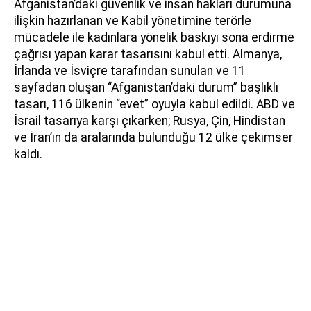
Afganistan’daki güvenlik ve insan hakları durumuna
ilişkin hazırlanan ve Kabil yönetimine terörle
mücadele ile kadınlara yönelik baskıyı sona erdirme
çağrısı yapan karar tasarısını kabul etti. Almanya,
İrlanda ve İsviçre tarafından sunulan ve 11
sayfadan oluşan “Afganistan’daki durum” başlıklı
tasarı, 116 ülkenin “evet” oyuyla kabul edildi. ABD ve
İsrail tasarıya karşı çıkarken; Rusya, Çin, Hindistan
ve İran’ın da aralarında bulunduğu 12 ülke çekimser
kaldı.