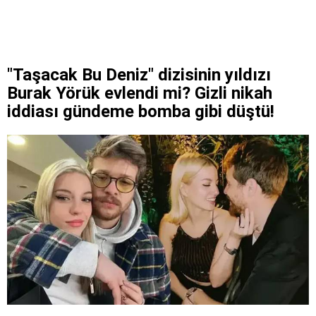
"Taşacak Bu Deniz" dizisinin yıldızı
Burak Yörük evlendi mi? Gizli nikah
iddiası gündeme bomba gibi düştü!