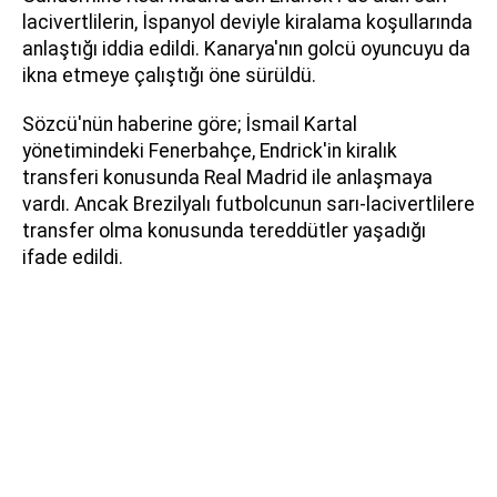
lacivertlilerin, İspanyol deviyle kiralama koşullarında
anlaştığı iddia edildi. Kanarya'nın golcü oyuncuyu da
ikna etmeye çalıştığı öne sürüldü.
Sözcü'nün haberine göre; İsmail Kartal
yönetimindeki Fenerbahçe, Endrick'in kiralık
transferi konusunda Real Madrid ile anlaşmaya
vardı. Ancak Brezilyalı futbolcunun sarı-lacivertlilere
transfer olma konusunda tereddütler yaşadığı
ifade edildi.