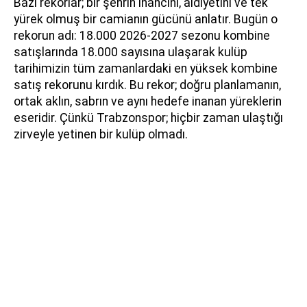
Bazı rekorlar; bir şehrin inancını, aidiyetini ve tek
yürek olmuş bir camianın gücünü anlatır. Bugün o
rekorun adı: 18.000 2026-2027 sezonu kombine
satışlarında 18.000 sayısına ulaşarak kulüp
tarihimizin tüm zamanlardaki en yüksek kombine
satış rekorunu kırdık. Bu rekor; doğru planlamanın,
ortak aklın, sabrın ve aynı hedefe inanan yüreklerin
eseridir. Çünkü Trabzonspor; hiçbir zaman ulaştığı
zirveyle yetinen bir kulüp olmadı.