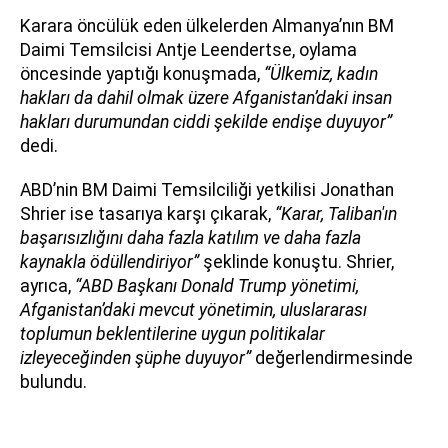
Karara öncülük eden ülkelerden Almanya’nın BM
Daimi Temsilcisi Antje Leendertse, oylama
öncesinde yaptığı konuşmada,
“Ülkemiz, kadın
hakları da dahil olmak üzere Afganistan’daki insan
hakları durumundan ciddi şekilde endişe duyuyor”
dedi.
ABD’nin BM Daimi Temsilciliği yetkilisi Jonathan
Shrier ise tasarıya karşı çıkarak,
“Karar, Taliban'ın
başarısızlığını daha fazla katılım ve daha fazla
kaynakla ödüllendiriyor”
şeklinde konuştu. Shrier,
ayrıca,
“ABD Başkanı Donald Trump yönetimi,
Afganistan’daki mevcut yönetimin, uluslararası
toplumun beklentilerine uygun politikalar
izleyeceğinden şüphe duyuyor”
değerlendirmesinde
bulundu.