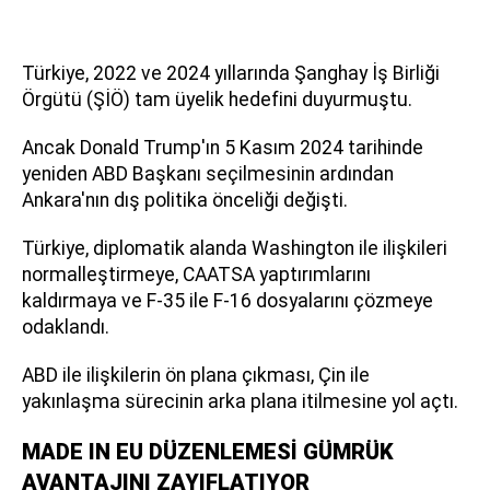
Türkiye, 2022 ve 2024 yıllarında Şanghay İş Birliği
Örgütü (ŞİÖ) tam üyelik hedefini duyurmuştu.
Ancak Donald Trump'ın 5 Kasım 2024 tarihinde
yeniden ABD Başkanı seçilmesinin ardından
Ankara'nın dış politika önceliği değişti.
Türkiye, diplomatik alanda Washington ile ilişkileri
normalleştirmeye, CAATSA yaptırımlarını
kaldırmaya ve F-35 ile F-16 dosyalarını çözmeye
odaklandı.
ABD ile ilişkilerin ön plana çıkması, Çin ile
yakınlaşma sürecinin arka plana itilmesine yol açtı.
MADE IN EU DÜZENLEMESİ GÜMRÜK
AVANTAJINI ZAYIFLATIYOR