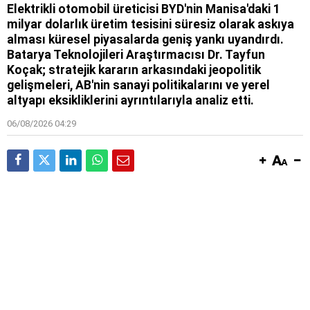
Elektrikli otomobil üreticisi BYD'nin Manisa'daki 1
milyar dolarlık üretim tesisini süresiz olarak askıya
alması küresel piyasalarda geniş yankı uyandırdı.
Batarya Teknolojileri Araştırmacısı Dr. Tayfun
Koçak; stratejik kararın arkasındaki jeopolitik
gelişmeleri, AB'nin sanayi politikalarını ve yerel
altyapı eksikliklerini ayrıntılarıyla analiz etti.
06/08/2026 04:29