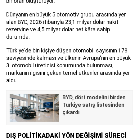
bir oran oluşturuyor.
Dünyanın en büyük 5 otomotiv grubu arasında yer
alan BYD, 2026 itibarıyla 23,1 milyar dolar nakit
rezervine ve 4,5 milyar dolar net kâra sahip
durumda.
Türkiye'de bin kişiye düşen otomobil sayısının 178
seviyesinde kalması ve ülkenin Avrupa'nın en büyük
3. otomobil üreticisi konumunda bulunması,
markanın ilgisini çeken temel etkenler arasında yer
aldı.
BYD, dört modelini birden
Türkiye satış listesinden
çıkardı
DIŞ POLİTİKADAKİ YÖN DEĞİŞİMİ SÜRECİ