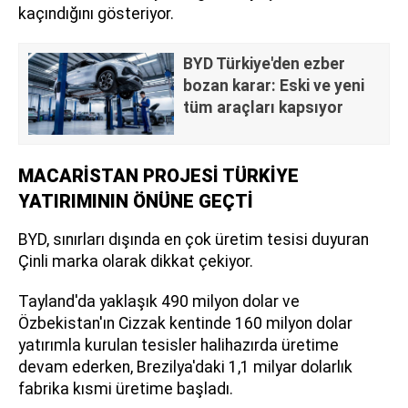
kaçındığını gösteriyor.
BYD Türkiye'den ezber
bozan karar: Eski ve yeni
tüm araçları kapsıyor
MACARİSTAN PROJESİ TÜRKİYE
YATIRIMININ ÖNÜNE GEÇTİ
BYD, sınırları dışında en çok üretim tesisi duyuran
Çinli marka olarak dikkat çekiyor.
Tayland'da yaklaşık 490 milyon dolar ve
Özbekistan'ın Cizzak kentinde 160 milyon dolar
yatırımla kurulan tesisler halihazırda üretime
devam ederken, Brezilya'daki 1,1 milyar dolarlık
fabrika kısmi üretime başladı.