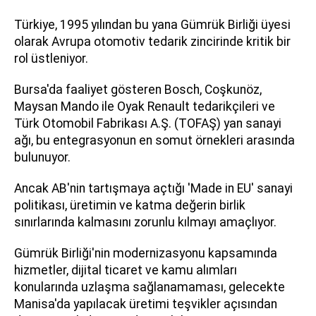
Türkiye, 1995 yılından bu yana Gümrük Birliği üyesi
olarak Avrupa otomotiv tedarik zincirinde kritik bir
rol üstleniyor.
Bursa'da faaliyet gösteren Bosch, Coşkunöz,
Maysan Mando ile Oyak Renault tedarikçileri ve
Türk Otomobil Fabrikası A.Ş. (TOFAŞ) yan sanayi
ağı, bu entegrasyonun en somut örnekleri arasında
bulunuyor.
Ancak AB'nin tartışmaya açtığı 'Made in EU' sanayi
politikası, üretimin ve katma değerin birlik
sınırlarında kalmasını zorunlu kılmayı amaçlıyor.
Gümrük Birliği'nin modernizasyonu kapsamında
hizmetler, dijital ticaret ve kamu alımları
konularında uzlaşma sağlanamaması, gelecekte
Manisa'da yapılacak üretimi teşvikler açısından