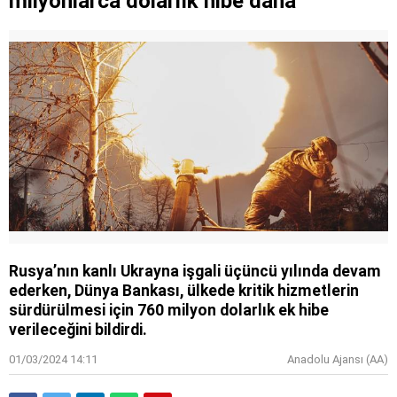
milyonlarca dolarlık hibe daha
Rusya’nın kanlı Ukrayna işgali üçüncü yılında devam
ederken, Dünya Bankası, ülkede kritik hizmetlerin
sürdürülmesi için 760 milyon dolarlık ek hibe
verileceğini bildirdi.
01/03/2024 14:11
Anadolu Ajansı (AA)