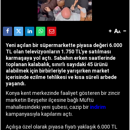
Yeni açılan bir süpermarkette piyasa değeri 6.000
TL olan televizyonların 1.750 TL'ye satılması
karmaşaya yol açtı. Sabahın erken saatlerinde
toplanan kalabalık, sınırlı sayıdaki 45 ürünü
alabilmek için birbirleriyle yarışırken market
içerisinde ezilme tehlikesi ve kısa süreli arbede
yaşandı.
Konya kent merkezinde faaliyet gösteren bir zincir
marketin Beyşehir ilçesine bağlı Müftü
mahallesindeki yeni şubesi, cazip bir
indirim
kampanyasıyla kapılarını açtı.
Açılışa özel olarak piyasa fiyatı yaklaşık 6.000 TL