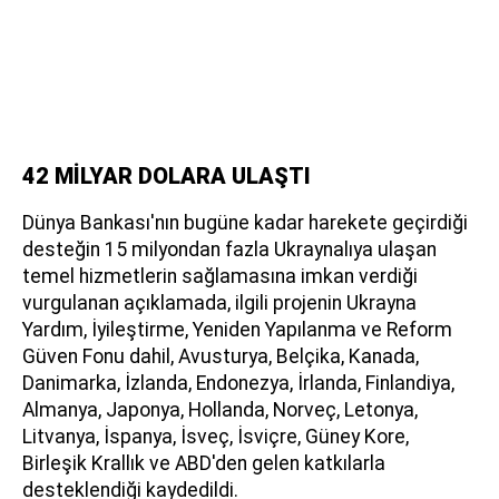
42 MİLYAR DOLARA ULAŞTI
Dünya Bankası'nın bugüne kadar harekete geçirdiği
desteğin 15 milyondan fazla Ukraynalıya ulaşan
temel hizmetlerin sağlamasına imkan verdiği
vurgulanan açıklamada, ilgili projenin Ukrayna
Yardım, İyileştirme, Yeniden Yapılanma ve Reform
Güven Fonu dahil, Avusturya, Belçika, Kanada,
Danimarka, İzlanda, Endonezya, İrlanda, Finlandiya,
Almanya, Japonya, Hollanda, Norveç, Letonya,
Litvanya, İspanya, İsveç, İsviçre, Güney Kore,
Birleşik Krallık ve ABD'den gelen katkılarla
desteklendiği kaydedildi.