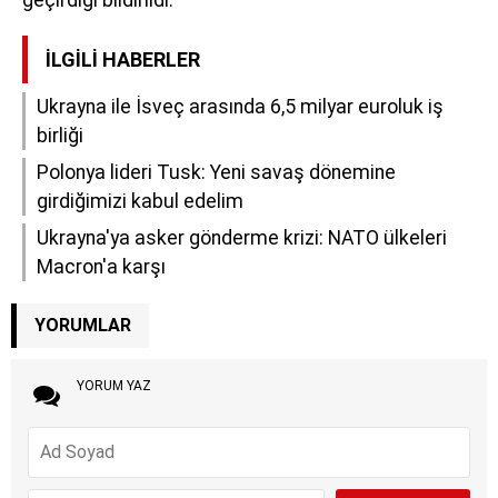
İLGILI HABERLER
Ukrayna ile İsveç arasında 6,5 milyar euroluk iş
birliği
Polonya lideri Tusk: Yeni savaş dönemine
girdiğimizi kabul edelim
Ukrayna'ya asker gönderme krizi: NATO ülkeleri
Macron'a karşı
YORUMLAR
YORUM YAZ