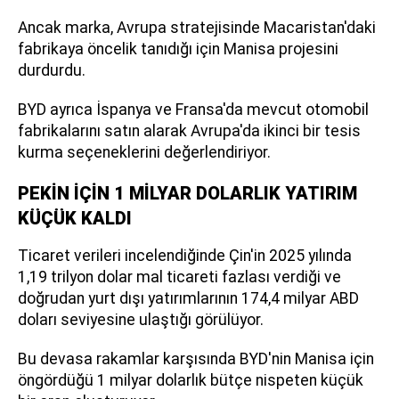
Ancak marka, Avrupa stratejisinde Macaristan'daki
fabrikaya öncelik tanıdığı için Manisa projesini
durdurdu.
BYD ayrıca İspanya ve Fransa'da mevcut otomobil
fabrikalarını satın alarak Avrupa'da ikinci bir tesis
kurma seçeneklerini değerlendiriyor.
PEKİN İÇİN 1 MİLYAR DOLARLIK YATIRIM
KÜÇÜK KALDI
Ticaret verileri incelendiğinde Çin'in 2025 yılında
1,19 trilyon dolar mal ticareti fazlası verdiği ve
doğrudan yurt dışı yatırımlarının 174,4 milyar ABD
doları seviyesine ulaştığı görülüyor.
Bu devasa rakamlar karşısında BYD'nin Manisa için
öngördüğü 1 milyar dolarlık bütçe nispeten küçük