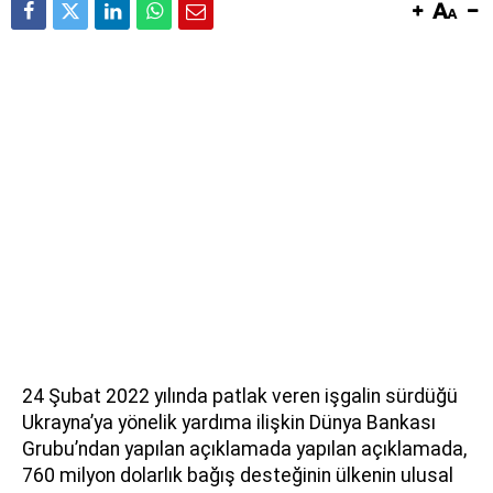
24 Şubat 2022 yılında patlak veren işgalin sürdüğü
Ukrayna’ya yönelik yardıma ilişkin Dünya Bankası
Grubu’ndan yapılan açıklamada yapılan açıklamada,
760 milyon dolarlık bağış desteğinin ülkenin ulusal