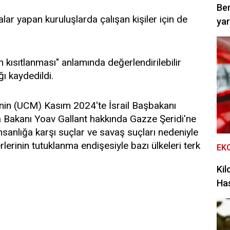
Be
ar yapan kuruluşlarda çalışan kişiler için de
yar
kısıtlanması" anlamında değerlendirilebilir
ğı kaydedildi.
nin (UCM) Kasım 2024'te İsrail Başbakanı
Bakanı Yoav Gallant hakkında Gazze Şeridi'ne
 insanlığa karşı suçlar ve savaş suçları nedeniyle
rlerinin tutuklanma endişesiyle bazı ülkeleri terk
EK
Kil
Has