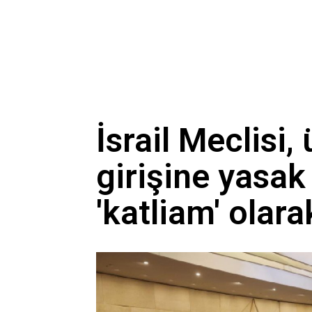
İsrail Meclisi,
girişine yasak 
'katliam' olar