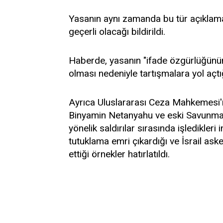
Yasanın aynı zamanda bu tür açıklamal
geçerli olacağı bildirildi.
Haberde, yasanın "ifade özgürlüğünün 
olması nedeniyle tartışmalara yol açtı
Ayrıca Uluslararası Ceza Mahkemesi'
Binyamin Netanyahu ve eski Savunma 
yönelik saldırılar sırasında işledikleri
tutuklama emri çıkardığı ve İsrail aske
ettiği örnekler hatırlatıldı.