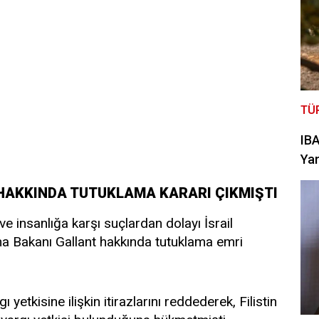
TÜ
IBA
Yan
HAKKINDA TUTUKLAMA KARARI ÇIKMIŞTI
e insanlığa karşı suçlardan dolayı İsrail
 Bakanı Gallant hakkında tutuklama emri
yetkisine ilişkin itirazlarını reddederek, Filistin