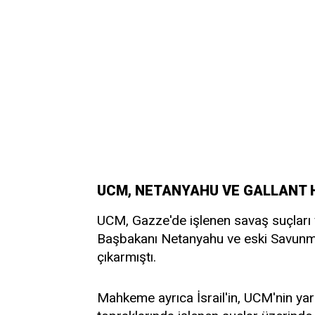
UCM, NETANYAHU VE GALLANT 
UCM, Gazze'de işlenen savaş suçları v
Başbakanı Netanyahu ve eski Savunma
çıkarmıştı.
Mahkeme ayrıca İsrail'in, UCM'nin yargı 