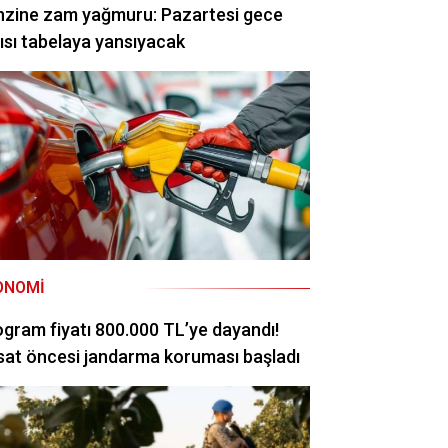
nzine zam yağmuru: Pazartesi gece
ısı tabelaya yansıyacak
ONOMI
ogram fiyatı 800.000 TL’ye dayandı!
at öncesi jandarma koruması başladı