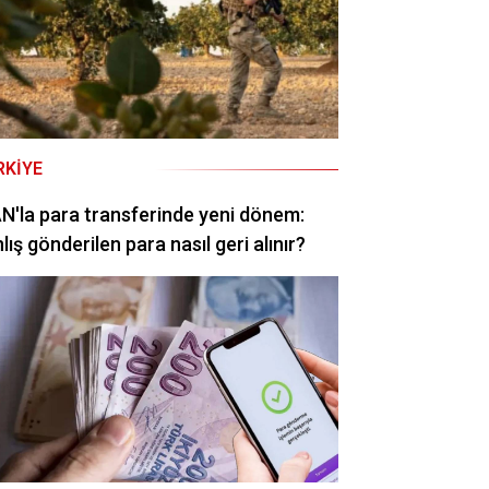
RKIYE
N'la para transferinde yeni dönem:
lış gönderilen para nasıl geri alınır?