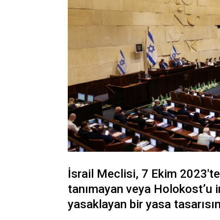
İsrail Meclisi, 7 Ekim 2023't
tanımayan veya Holokost’u ink
yasaklayan bir yasa tasarısını