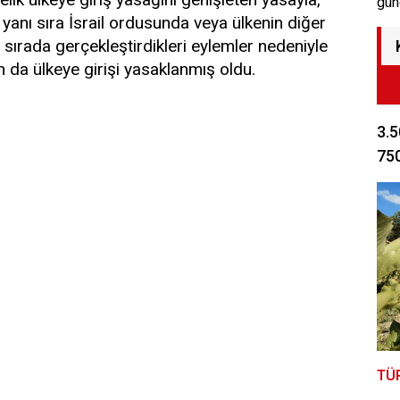
gün
 yanı sıra İsrail ordusunda veya ülkenin diğer
ı sırada gerçekleştirdikleri eylemler nedeniyle
ın da ülkeye girişi yasaklanmış oldu.
3.5
750
TÜ