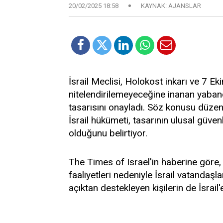
20/02/2025 18:58
KAYNAK: AJANSLAR
İsrail Meclisi, Holokost inkarı ve 7 E
nitelendirilemeyeceğine inanan yabancı
tasarısını onayladı. Söz konusu düze
İsrail hükümeti, tasarının ulusal güve
olduğunu belirtiyor.
The Times of Israel'in haberine göre, 
faaliyetleri nedeniyle İsrail vatandaşl
açıktan destekleyen kişilerin de İsrail'