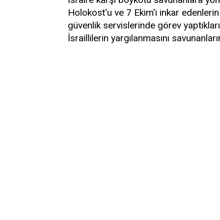
Holokost'u ve 7 Ekim'i inkar edenlerin
güvenlik servislerinde görev yaptıklar
İsraillilerin yargılanmasını savunanlar