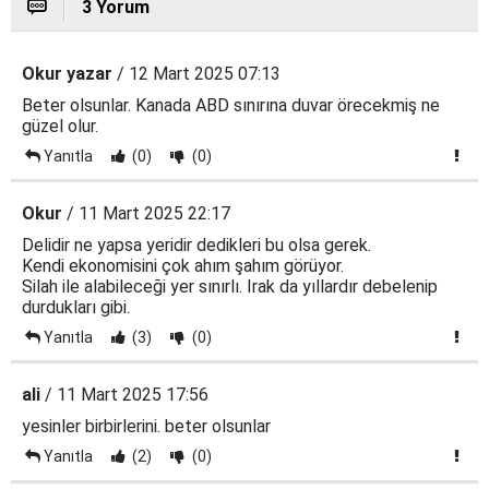
3 Yorum
Okur yazar
/ 12 Mart 2025 07:13
Beter olsunlar. Kanada ABD sınırına duvar örecekmiş ne
güzel olur.
Yanıtla
(0)
(0)
Okur
/ 11 Mart 2025 22:17
Delidir ne yapsa yeridir dedikleri bu olsa gerek.
Kendi ekonomisini çok ahım şahım görüyor.
Silah ile alabileceği yer sınırlı. Irak da yıllardır debelenip
durdukları gibi.
Yanıtla
(3)
(0)
ali
/ 11 Mart 2025 17:56
yesinler birbirlerini. beter olsunlar
Yanıtla
(2)
(0)