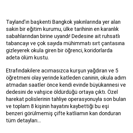
Tayland'ın başkenti Bangkok yakınlarında yer alan
sakin bir eğitim kurumu, ülke tarihinin en karanlık
sabahlarından birine uyandı! Dedesine ait ruhsatlı
tabancayı ve çok sayıda mühimmatı sırt çantasına
gizleyerek okula giren bir öğrenci, koridorlarda
adeta ölüm kustu.
Etrafındakilere acımasızca kurşun yağdıran ve 5
öğretmeni olay yerinde katleden caninin, okula adım
atmadan saatler önce kendi evinde büyükannesi ve
dedesini de vahşice öldürdüğü ortaya çıktı. Özel
harekat polislerinin tahliye operasyonuyla son bulan
ve toplam 8 kişinin hayatını kaybettiği bu eşi
benzeri görülmemiş çifte katliamın kan donduran
tüm detayları...