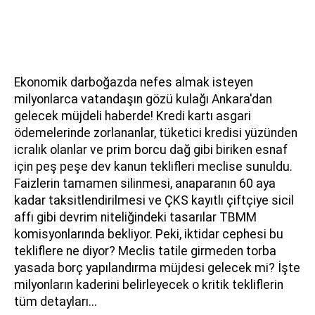
Ekonomik darboğazda nefes almak isteyen
milyonlarca vatandaşın gözü kulağı Ankara'dan
gelecek müjdeli haberde! Kredi kartı asgari
ödemelerinde zorlananlar, tüketici kredisi yüzünden
icralık olanlar ve prim borcu dağ gibi biriken esnaf
için peş peşe dev kanun teklifleri meclise sunuldu.
Faizlerin tamamen silinmesi, anaparanın 60 aya
kadar taksitlendirilmesi ve ÇKS kayıtlı çiftçiye sicil
affı gibi devrim niteliğindeki tasarılar TBMM
komisyonlarında bekliyor. Peki, iktidar cephesi bu
tekliflere ne diyor? Meclis tatile girmeden torba
yasada borç yapılandırma müjdesi gelecek mi? İşte
milyonların kaderini belirleyecek o kritik tekliflerin
tüm detayları...