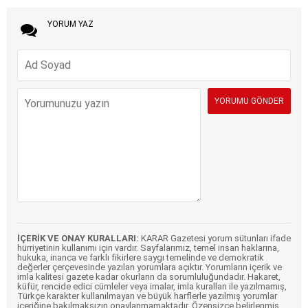
YORUM YAZ
İÇERİK VE ONAY KURALLARI:
KARAR Gazetesi yorum sütunları ifade
hürriyetinin kullanımı için vardır. Sayfalarımız, temel insan haklarına,
hukuka, inanca ve farklı fikirlere saygı temelinde ve demokratik
değerler çerçevesinde yazılan yorumlara açıktır. Yorumların içerik ve
imla kalitesi gazete kadar okurların da sorumluluğundadır. Hakaret,
küfür, rencide edici cümleler veya imalar, imla kuralları ile yazılmamış,
Türkçe karakter kullanılmayan ve büyük harflerle yazılmış yorumlar
içeriğine bakılmaksızın onaylanmamaktadır. Özensizce belirlenmiş