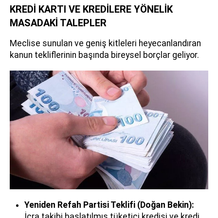
KREDİ KARTI VE KREDİLERE YÖNELİK
MASADAKİ TALEPLER
Meclise sunulan ve geniş kitleleri heyecanlandıran
kanun tekliflerinin başında bireysel borçlar geliyor.
Yeniden Refah Partisi Teklifi (Doğan Bekin):
İcra takibi başlatılmış tüketici kredisi ve kredi