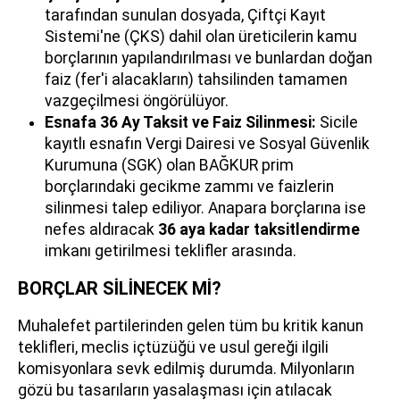
tarafından sunulan dosyada, Çiftçi Kayıt
Sistemi'ne (ÇKS) dahil olan üreticilerin kamu
borçlarının yapılandırılması ve bunlardan doğan
faiz (fer'i alacakların) tahsilinden tamamen
vazgeçilmesi öngörülüyor.
Esnafa 36 Ay Taksit ve Faiz Silinmesi:
Sicile
kayıtlı esnafın Vergi Dairesi ve Sosyal Güvenlik
Kurumuna (SGK) olan BAĞKUR prim
borçlarındaki gecikme zammı ve faizlerin
silinmesi talep ediliyor. Anapara borçlarına ise
nefes aldıracak
36 aya kadar taksitlendirme
imkanı getirilmesi teklifler arasında.
BORÇLAR SİLİNECEK Mİ?
Muhalefet partilerinden gelen tüm bu kritik kanun
teklifleri, meclis içtüzüğü ve usul gereği ilgili
komisyonlara sevk edilmiş durumda. Milyonların
gözü bu tasarıların yasalaşması için atılacak