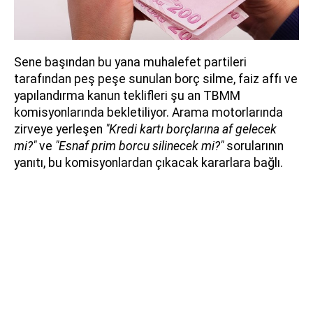
Sene başından bu yana muhalefet partileri
tarafından peş peşe sunulan borç silme, faiz affı ve
yapılandırma kanun teklifleri şu an TBMM
komisyonlarında bekletiliyor. Arama motorlarında
zirveye yerleşen
"Kredi kartı borçlarına af gelecek
mi?"
ve
"Esnaf prim borcu silinecek mi?"
sorularının
yanıtı, bu komisyonlardan çıkacak kararlara bağlı.