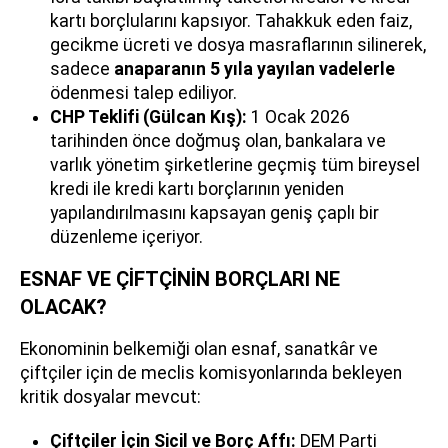
kartı borçlularını kapsıyor. Tahakkuk eden faiz,
gecikme ücreti ve dosya masraflarının silinerek,
sadece
anaparanın 5 yıla yayılan vadelerle
ödenmesi talep ediliyor.
CHP Teklifi (Gülcan Kış):
1 Ocak 2026
tarihinden önce doğmuş olan, bankalara ve
varlık yönetim şirketlerine geçmiş tüm bireysel
kredi ile kredi kartı borçlarının yeniden
yapılandırılmasını kapsayan geniş çaplı bir
düzenleme içeriyor.
ESNAF VE ÇİFTÇİNİN BORÇLARI NE
OLACAK?
Ekonominin belkemiği olan esnaf, sanatkâr ve
çiftçiler için de meclis komisyonlarında bekleyen
kritik dosyalar mevcut:
Çiftçiler İçin Sicil ve Borç Affı:
DEM Parti