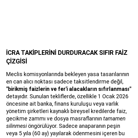
İCRA TAKİPLERİNİ DURDURACAK SIFIR FAİZ
ÇİZGİSİ
Meclis komisyonlarında bekleyen yasa tasarılarının
en can alıcı noktası sadece taksitlendirme değil,
"birikmiş faizlerin ve fer'i alacakların sıfırlanması"
detayıdır. Sunulan tekliflerde, özellikle 1 Ocak 2026
öncesine ait banka, finans kuruluşu veya varlık
yönetim şirketleri kaynaklı bireysel kredilerde faiz,
gecikme zammı ve dosya masraflarının
tamamen
silinmesi
öngörülüyor. Sadece anaparanın peşin
veya 5 yıla (60 ay) yayılarak ödenmesini içeren bu