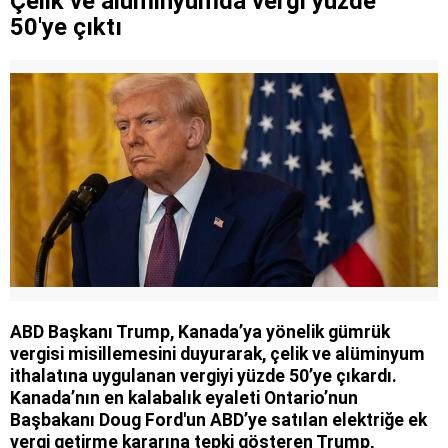
Çelik ve alüminyumda vergi yüzde
“Suudi Arabistan’ı kimse koruyamayacak”
50'ye çıktı
ABD Başkanı Trump, Kanada’ya yönelik gümrük
vergisi misillemesini duyurarak, çelik ve alüminyum
ithalatına uygulanan vergiyi yüzde 50’ye çıkardı.
Kanada’nın en kalabalık eyaleti Ontario’nun
Başbakanı Doug Ford'un ABD’ye satılan elektriğe ek
vergi getirme kararına tepki gösteren Trump,