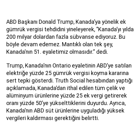
ABD Başkanı Donald Trump, Kanada’ya yönelik ek
gümrük vergisi tehdidini yineleyerek, “Kanada’yı yılda
200 milyar dolardan fazla sübvanse ediyoruz. Bu
böyle devam edemez. Mantıklı olan tek şey,
Kanada’nın 51. eyaletimiz olmasıdır.” dedi.
Trump, Kanada’nın Ontario eyaletinin ABD’ye satılan
elektriğe yüzde 25 gümrük vergisi koyma kararına
sert tepki gösterdi. Truth Social hesabından yaptığı
açıklamada, Kanada’dan ithal edilen tüm çelik ve
alüminyum ürünlerine yüzde 25 ek vergi getirerek
oranı yüzde 50’ye yükselttiklerini duyurdu. Ayrıca,
Kanada’nın ABD süt ürünlerine uyguladığı yüksek
vergileri kaldırması gerektiğini belirtti.