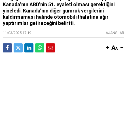
Kanada’nın ABD’nin 51. eyaleti olması gerektiğini
yineledi. Kanada’nın diğer gümrük vergilerini
kaldırmaması halinde otomobil ithalatına ağır
yaptırımlar getireceğini belirtti.
11/03/2025 17:19
AJANSLAR