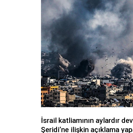
İsrail katliamının aylardır d
Şeridi’ne ilişkin açıklama yapa