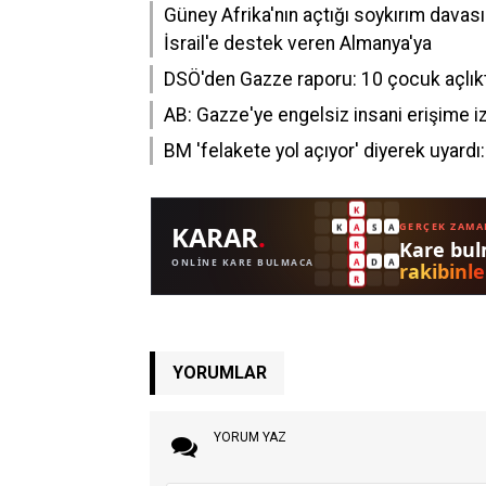
Güney Afrika'nın açtığı soykırım davas
İsrail'e destek veren Almanya'ya
DSÖ'den Gazze raporu: 10 çocuk açlık
AB: Gazze'ye engelsiz insani erişime iz
BM 'felakete yol açıyor' diyerek uyardı
YORUMLAR
YORUM YAZ