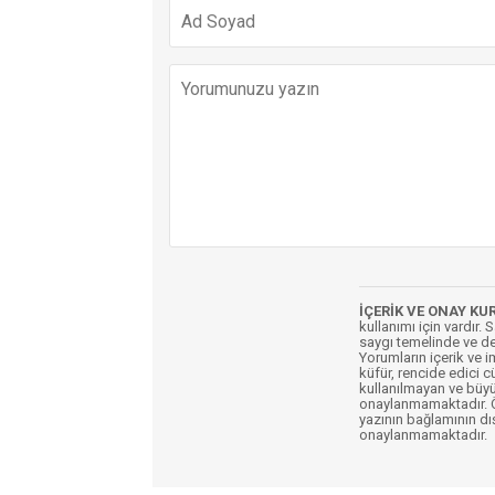
İÇERİK VE ONAY KU
kullanımı için vardır. 
saygı temelinde ve de
Yorumların içerik ve 
küfür, rencide edici c
kullanılmayan ve büyü
onaylanmamaktadır. Öz
yazının bağlamının dı
onaylanmamaktadır.