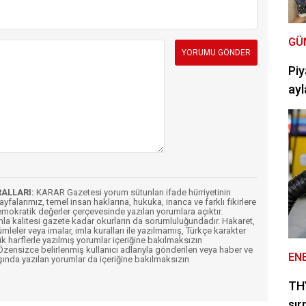
GÜ
Piy
ayl
RALLARI:
KARAR Gazetesi yorum sütunları ifade hürriyetinin
Sayfalarımız, temel insan haklarına, hukuka, inanca ve farklı fikirlere
mokratik değerler çerçevesinde yazılan yorumlara açıktır.
imla kalitesi gazete kadar okurların da sorumluluğundadır. Hakaret,
ümleler veya imalar, imla kuralları ile yazılmamış, Türkçe karakter
k harflerle yazılmış yorumlar içeriğine bakılmaksızın
ensizce belirlenmiş kullanıcı adlarıyla gönderilen veya haber ve
EN
şında yazılan yorumlar da içeriğine bakılmaksızın
THY
sır