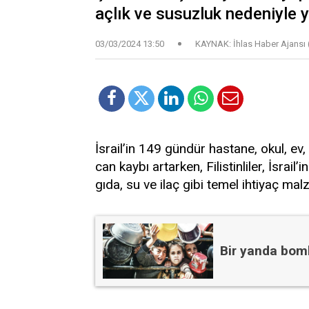
açlık ve susuzluk nedeniyle y
03/03/2024 13:50
KAYNAK: İhlas Haber Ajansı 
İsrail’in 149 gündür hastane, okul, ev
can kaybı artarken, Filistinliler, İsrai
gıda, su ve ilaç gibi temel ihtiyaç ma
Bir yanda bomb