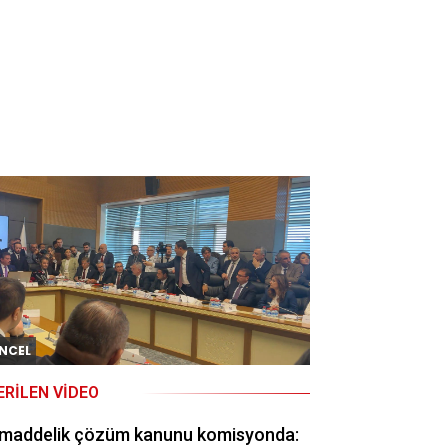
NCEL
ERILEN VIDEO
 maddelik çözüm kanunu komisyonda: