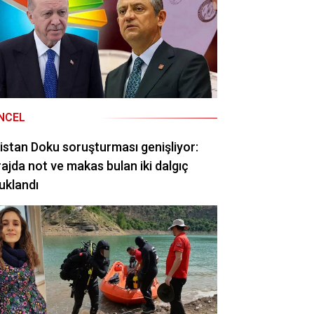
NCEL
istan Doku soruşturması genişliyor:
ajda not ve makas bulan iki dalgıç
uklandı