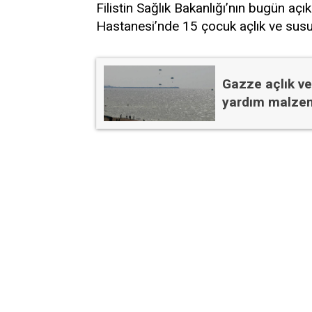
Filistin Sağlık Bakanlığı’nın bugün aç
Hastanesi’nde 15 çocuk açlık ve susuz
Gazze açlık ve
yardım malzem