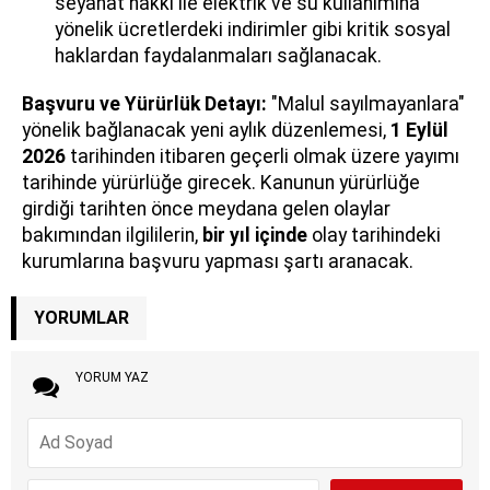
seyahat hakkı ile elektrik ve su kullanımına
yönelik ücretlerdeki indirimler gibi kritik sosyal
haklardan faydalanmaları sağlanacak.
Başvuru ve Yürürlük Detayı:
"Malul sayılmayanlara"
yönelik bağlanacak yeni aylık düzenlemesi,
1 Eylül
2026
tarihinden itibaren geçerli olmak üzere yayımı
tarihinde yürürlüğe girecek. Kanunun yürürlüğe
girdiği tarihten önce meydana gelen olaylar
bakımından ilgililerin,
bir yıl içinde
olay tarihindeki
kurumlarına başvuru yapması şartı aranacak.
YORUMLAR
YORUM YAZ