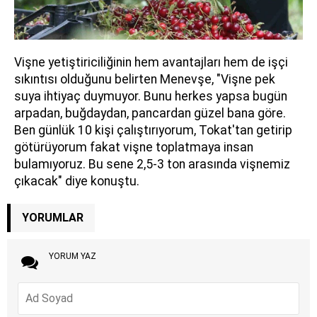
Vişne yetiştiriciliğinin hem avantajları hem de işçi
sıkıntısı olduğunu belirten Menevşe, "Vişne pek
suya ihtiyaç duymuyor. Bunu herkes yapsa bugün
arpadan, buğdaydan, pancardan güzel bana göre.
Ben günlük 10 kişi çalıştırıyorum, Tokat'tan getirip
götürüyorum fakat vişne toplatmaya insan
bulamıyoruz. Bu sene 2,5-3 ton arasında vişnemiz
çıkacak" diye konuştu.
YORUMLAR
YORUM YAZ