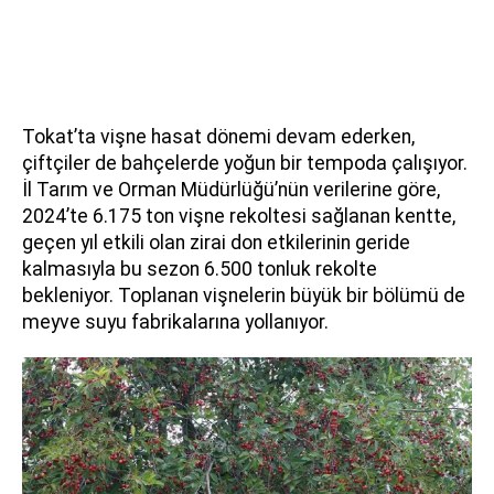
Tokat’ta vişne hasat dönemi devam ederken,
çiftçiler de bahçelerde yoğun bir tempoda çalışıyor.
İl Tarım ve Orman Müdürlüğü’nün verilerine göre,
2024’te 6.175 ton vişne rekoltesi sağlanan kentte,
geçen yıl etkili olan zirai don etkilerinin geride
kalmasıyla bu sezon 6.500 tonluk rekolte
bekleniyor. Toplanan vişnelerin büyük bir bölümü de
meyve suyu fabrikalarına yollanıyor.