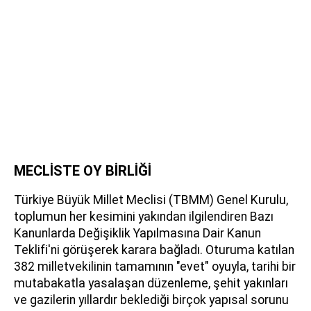
MECLİSTE OY BİRLİĞİ
Türkiye Büyük Millet Meclisi (TBMM) Genel Kurulu,
toplumun her kesimini yakından ilgilendiren Bazı
Kanunlarda Değişiklik Yapılmasına Dair Kanun
Teklifi'ni görüşerek karara bağladı. Oturuma katılan
382 milletvekilinin tamamının "evet" oyuyla, tarihi bir
mutabakatla yasalaşan düzenleme, şehit yakınları
ve gazilerin yıllardır beklediği birçok yapısal sorunu