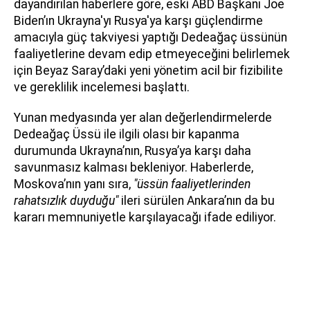
dayandırılan haberlere göre, eski ABD Başkanı Joe
Biden’ın Ukrayna'yı Rusya'ya karşı güçlendirme
amacıyla güç takviyesi yaptığı Dedeağaç üssünün
faaliyetlerine devam edip etmeyeceğini belirlemek
için Beyaz Saray’daki yeni yönetim acil bir fizibilite
ve gereklilik incelemesi başlattı.
Yunan medyasında yer alan değerlendirmelerde
Dedeağaç Üssü ile ilgili olası bir kapanma
durumunda Ukrayna’nın, Rusya’ya karşı daha
savunmasız kalması bekleniyor. Haberlerde,
Moskova’nın yanı sıra,
"üssün faaliyetlerinden
rahatsızlık duyduğu"
ileri sürülen Ankara’nın da bu
kararı memnuniyetle karşılayacağı ifade ediliyor.