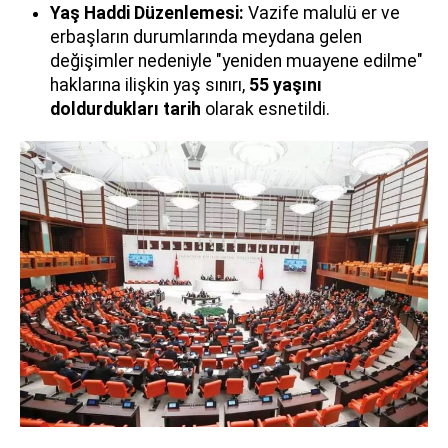
Yaş Haddi Düzenlemesi:
Vazife malulü er ve
erbaşların durumlarında meydana gelen
değişimler nedeniyle "yeniden muayene edilme"
haklarına ilişkin yaş sınırı,
55 yaşını
doldurdukları tarih
olarak esnetildi.