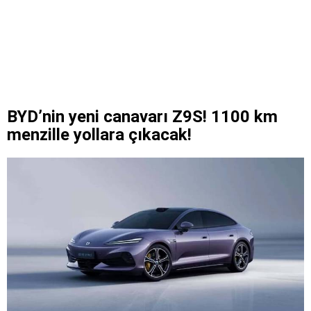
BYD’nin yeni canavarı Z9S! 1100 km
menzille yollara çıkacak!