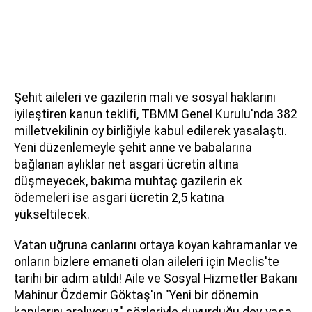
Şehit aileleri ve gazilerin mali ve sosyal haklarını
iyileştiren kanun teklifi, TBMM Genel Kurulu'nda 382
milletvekilinin oy birliğiyle kabul edilerek yasalaştı.
Yeni düzenlemeyle şehit anne ve babalarına
bağlanan aylıklar net asgari ücretin altına
düşmeyecek, bakıma muhtaç gazilerin ek
ödemeleri ise asgari ücretin 2,5 katına
yükseltilecek.
Vatan uğruna canlarını ortaya koyan kahramanlar ve
onların bizlere emaneti olan aileleri için Meclis'te
tarihi bir adım atıldı! Aile ve Sosyal Hizmetler Bakanı
Mahinur Özdemir Göktaş'ın "Yeni bir dönemin
kapılarını aralıyoruz" sözleriyle duyurduğu dev yasa