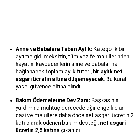
Anne ve Babalara Taban Aylık:
Kategorik bir
ayrıma gidilmeksizin, tüm vazife malullerinden
hayatını kaybedenlerin anne ve babalarına
bağlanacak toplam aylık tutarı,
bir aylık net
asgari ücretin altına düşemeyecek
. Bu kural
yasal güvence altına alındı.
Bakım Ödemelerine Dev Zam:
Başkasının
yardımına muhtaç derecede ağır engelli olan
gazi ve malullere daha önce net asgari ücretin 2
katı olarak ödenen bakım desteği,
net asgari
ücretin 2,5 katına
çıkarıldı.