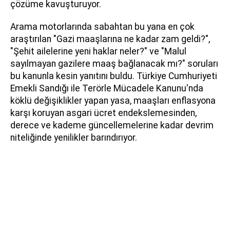
çözüme kavuşturuyor.
Arama motorlarında sabahtan bu yana en çok
araştırılan "Gazi maaşlarına ne kadar zam geldi?",
"Şehit ailelerine yeni haklar neler?" ve "Malul
sayılmayan gazilere maaş bağlanacak mı?" soruları
bu kanunla kesin yanıtını buldu. Türkiye Cumhuriyeti
Emekli Sandığı ile Terörle Mücadele Kanunu'nda
köklü değişiklikler yapan yasa, maaşları enflasyona
karşı koruyan asgari ücret endekslemesinden,
derece ve kademe güncellemelerine kadar devrim
niteliğinde yenilikler barındırıyor.