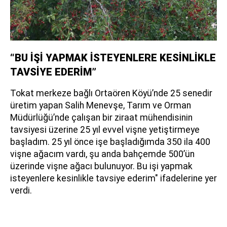
“BU İŞİ YAPMAK İSTEYENLERE KESİNLİKLE
TAVSİYE EDERİM”
Tokat merkeze bağlı Ortaören Köyü’nde 25 senedir
üretim yapan Salih Menevşe, Tarım ve Orman
Müdürlüğü’nde çalışan bir ziraat mühendisinin
tavsiyesi üzerine 25 yıl evvel vişne yetiştirmeye
başladım. 25 yıl önce işe başladığımda 350 ila 400
vişne ağacım vardı, şu anda bahçemde 500’ün
üzerinde vişne ağacı bulunuyor. Bu işi yapmak
isteyenlere kesinlikle tavsiye ederim" ifadelerine yer
verdi.