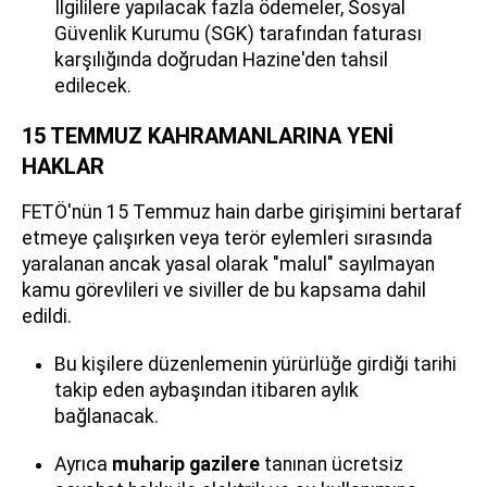
İlgililere yapılacak fazla ödemeler, Sosyal
Güvenlik Kurumu (SGK) tarafından faturası
karşılığında doğrudan Hazine'den tahsil
edilecek.
15 TEMMUZ KAHRAMANLARINA YENİ
HAKLAR
FETÖ'nün 15 Temmuz hain darbe girişimini bertaraf
etmeye çalışırken veya terör eylemleri sırasında
yaralanan ancak yasal olarak "malul" sayılmayan
kamu görevlileri ve siviller de bu kapsama dahil
edildi.
Bu kişilere düzenlemenin yürürlüğe girdiği tarihi
takip eden aybaşından itibaren aylık
bağlanacak.
Ayrıca
muharip gazilere
tanınan ücretsiz