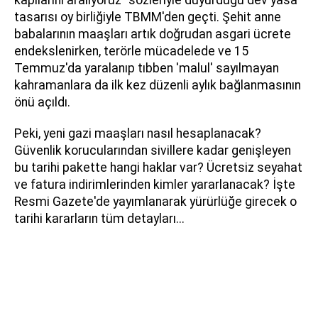
tasarısı oy birliğiyle TBMM'den geçti. Şehit anne
babalarının maaşları artık doğrudan asgari ücrete
endekslenirken, terörle mücadelede ve 15
Temmuz'da yaralanıp tıbben 'malul' sayılmayan
kahramanlara da ilk kez düzenli aylık bağlanmasının
önü açıldı.
Peki, yeni gazi maaşları nasıl hesaplanacak?
Güvenlik korucularından sivillere kadar genişleyen
bu tarihi pakette hangi haklar var? Ücretsiz seyahat
ve fatura indirimlerinden kimler yararlanacak? İşte
Resmi Gazete'de yayımlanarak yürürlüğe girecek o
tarihi kararların tüm detayları...