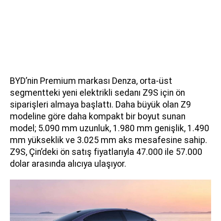
BYD’nin Premium markası Denza, orta-üst
segmentteki yeni elektrikli sedanı Z9S için ön
siparişleri almaya başlattı. Daha büyük olan Z9
modeline göre daha kompakt bir boyut sunan
model; 5.090 mm uzunluk, 1.980 mm genişlik, 1.490
mm yükseklik ve 3.025 mm aks mesafesine sahip.
Z9S, Çin’deki ön satış fiyatlarıyla 47.000 ile 57.000
dolar arasında alıcıya ulaşıyor.