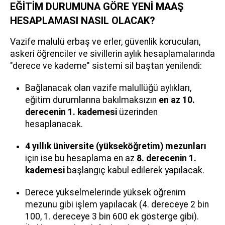
EĞİTİM DURUMUNA GÖRE YENİ MAAŞ
HESAPLAMASI NASIL OLACAK?
Vazife malulü erbaş ve erler, güvenlik korucuları,
askeri öğrenciler ve sivillerin aylık hesaplamalarında
"derece ve kademe" sistemi sil baştan yenilendi:
Bağlanacak olan vazife malullüğü aylıkları,
eğitim durumlarına bakılmaksızın
en az 10.
derecenin 1. kademesi
üzerinden
hesaplanacak.
4 yıllık üniversite (yükseköğretim) mezunları
için ise bu hesaplama en az
8. derecenin 1.
kademesi
başlangıç kabul edilerek yapılacak.
Derece yükselmelerinde yüksek öğrenim
mezunu gibi işlem yapılacak (4. dereceye 2 bin
100, 1. dereceye 3 bin 600 ek gösterge gibi).