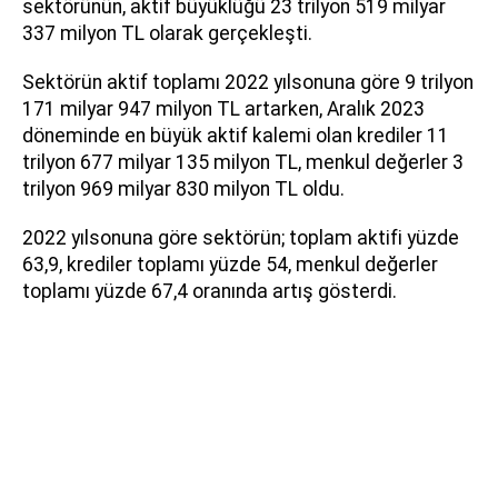
sektörünün, aktif büyüklüğü 23 trilyon 519 milyar
337 milyon TL olarak gerçekleşti.
Sektörün aktif toplamı 2022 yılsonuna göre 9 trilyon
171 milyar 947 milyon TL artarken, Aralık 2023
döneminde en büyük aktif kalemi olan krediler 11
trilyon 677 milyar 135 milyon TL, menkul değerler 3
trilyon 969 milyar 830 milyon TL oldu.
2022 yılsonuna göre sektörün; toplam aktifi yüzde
63,9, krediler toplamı yüzde 54, menkul değerler
toplamı yüzde 67,4 oranında artış gösterdi.