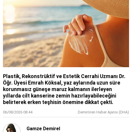
Plastik, Rekonstrüktif ve Estetik Cerrahi Uzmanı Dr.
Öğr. Üyesi Emrah Köksal, yaz aylarında uzun süre
korunmasız güneşe maruz kalmanın ilerleyen
yıllarda cilt kanserine zemin hazırlayabileceğini
belirterek erken teşhisin önemine dikkat çekti.
06/08/2026 08:44
Demirören Haber Ajansı (DHA)
Gamze Demirel