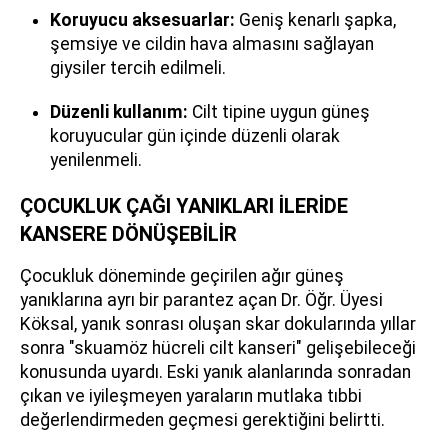
Koruyucu aksesuarlar:
Geniş kenarlı şapka,
şemsiye ve cildin hava almasını sağlayan
giysiler tercih edilmeli.
Düzenli kullanım:
Cilt tipine uygun güneş
koruyucular gün içinde düzenli olarak
yenilenmeli.
ÇOCUKLUK ÇAĞI YANIKLARI İLERİDE
KANSERE DÖNÜŞEBİLİR
Çocukluk döneminde geçirilen ağır güneş
yanıklarına ayrı bir parantez açan Dr. Öğr. Üyesi
Köksal, yanık sonrası oluşan skar dokularında yıllar
sonra "skuamöz hücreli cilt kanseri" gelişebileceği
konusunda uyardı. Eski yanık alanlarında sonradan
çıkan ve iyileşmeyen yaraların mutlaka tıbbi
değerlendirmeden geçmesi gerektiğini belirtti.