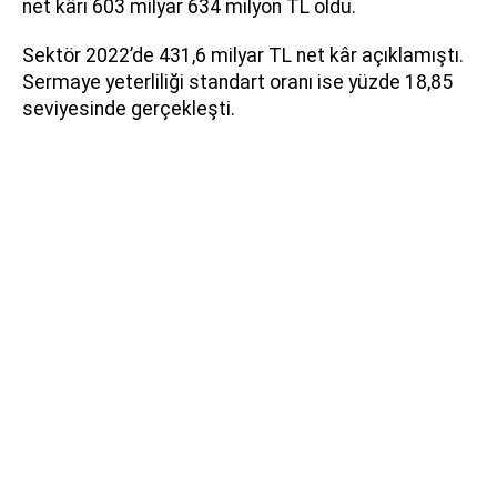
net kârı 603 milyar 634 milyon TL oldu.
Sektör 2022’de 431,6 milyar TL net kâr açıklamıştı.
Sermaye yeterliliği standart oranı ise yüzde 18,85
seviyesinde gerçekleşti.