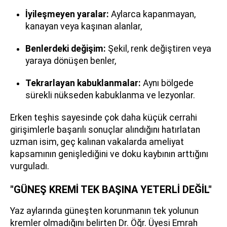
İyileşmeyen yaralar:
Aylarca kapanmayan,
kanayan veya kaşınan alanlar,
Benlerdeki değişim:
Şekil, renk değiştiren veya
yaraya dönüşen benler,
Tekrarlayan kabuklanmalar:
Aynı bölgede
sürekli nükseden kabuklanma ve lezyonlar.
Erken teşhis sayesinde çok daha küçük cerrahi
girişimlerle başarılı sonuçlar alındığını hatırlatan
uzman isim, geç kalınan vakalarda ameliyat
kapsamının genişlediğini ve doku kaybının arttığını
vurguladı.
"GÜNEŞ KREMİ TEK BAŞINA YETERLİ DEĞİL"
Yaz aylarında güneşten korunmanın tek yolunun
kremler olmadığını belirten Dr. Öğr. Üyesi Emrah