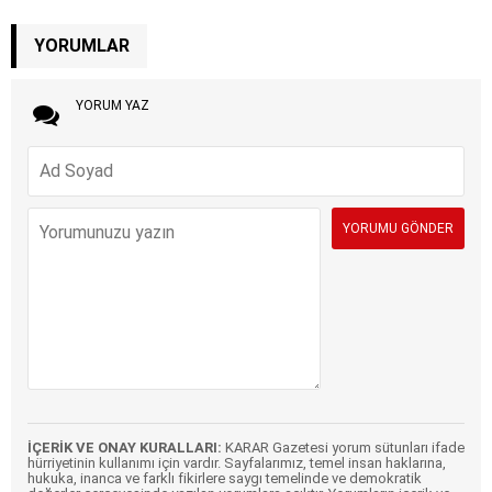
YORUMLAR
YORUM YAZ
İÇERİK VE ONAY KURALLARI:
KARAR Gazetesi yorum sütunları ifade
hürriyetinin kullanımı için vardır. Sayfalarımız, temel insan haklarına,
hukuka, inanca ve farklı fikirlere saygı temelinde ve demokratik