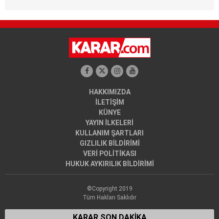
HAKKIMIZDA
İLETİŞİM
KÜNYE
YAYIN İLKELERİ
KULLANIM ŞARTLARI
GIZLILIK BİLDİRİMİ
VERİ POLİTİKASI
HUKUK AYKIRILIK BİLDİRİMİ
©Copyright 2019
Tüm Hakları Saklıdır
KARAR SON DAKİKA