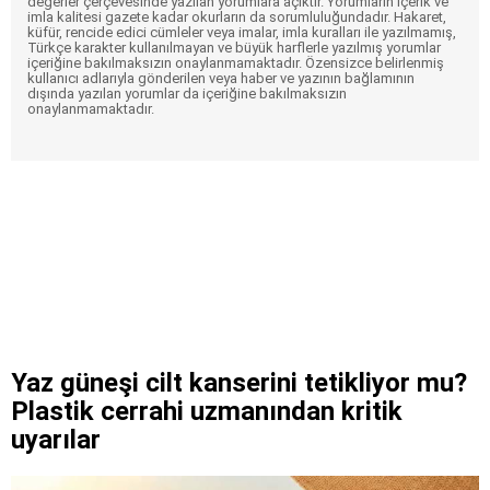
değerler çerçevesinde yazılan yorumlara açıktır. Yorumların içerik ve
imla kalitesi gazete kadar okurların da sorumluluğundadır. Hakaret,
küfür, rencide edici cümleler veya imalar, imla kuralları ile yazılmamış,
Türkçe karakter kullanılmayan ve büyük harflerle yazılmış yorumlar
içeriğine bakılmaksızın onaylanmamaktadır. Özensizce belirlenmiş
kullanıcı adlarıyla gönderilen veya haber ve yazının bağlamının
dışında yazılan yorumlar da içeriğine bakılmaksızın
onaylanmamaktadır.
Yaz güneşi cilt kanserini tetikliyor mu?
Plastik cerrahi uzmanından kritik
uyarılar