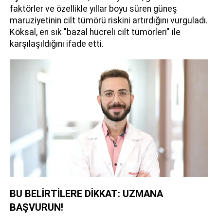
faktörler ve özellikle yıllar boyu süren güneş
maruziyetinin cilt tümörü riskini artırdığını vurguladı.
Köksal, en sık "bazal hücreli cilt tümörleri" ile
karşılaşıldığını ifade etti.
BU BELİRTİLERE DİKKAT: UZMANA
BAŞVURUN!