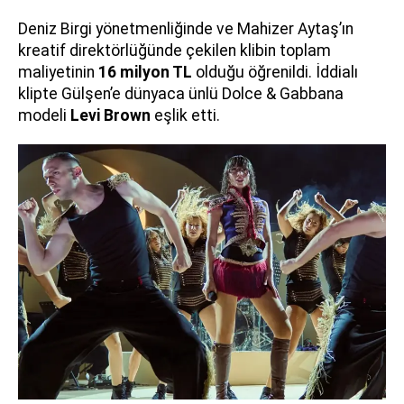
Deniz Birgi yönetmenliğinde ve Mahizer Aytaş’ın
kreatif direktörlüğünde çekilen klibin toplam
maliyetinin
16 milyon TL
olduğu öğrenildi. İddialı
klipte Gülşen’e dünyaca ünlü Dolce & Gabbana
modeli
Levi Brown
eşlik etti.