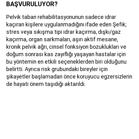
BAŞVURULUYOR?
Pelvik taban rehabilitasyonunun sadece idrar
kaçıran kişilere uygulanmadığını ifade eden Şefik;
stres veya sıkışma tipi idrar kaçırma, dışkı/gaz
kaçırma, organ sarkmaları, aşırı aktif mesane,
kronik pelvik ağrı, cinsel fonksiyon bozuklukları ve
doğum sonrası kas zayıflığı yaşayan hastalar için
bu yöntemin en etkili seçeneklerden biri olduğunu
belirtti. Ayrıca risk grubundaki bireyler için
şikayetler başlamadan önce koruyucu egzersizlerin
de hayati önem taşıdığı aktarıldı.