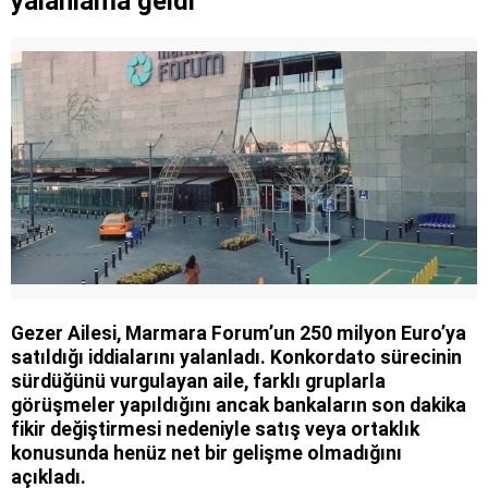
yalanlama geldi
Gezer Ailesi, Marmara Forum’un 250 milyon Euro’ya
satıldığı iddialarını yalanladı. Konkordato sürecinin
sürdüğünü vurgulayan aile, farklı gruplarla
görüşmeler yapıldığını ancak bankaların son dakika
fikir değiştirmesi nedeniyle satış veya ortaklık
konusunda henüz net bir gelişme olmadığını
açıkladı.