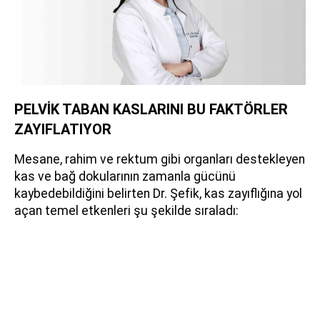
PELVİK TABAN KASLARINI BU FAKTÖRLER
ZAYIFLATIYOR
Mesane, rahim ve rektum gibi organları destekleyen
kas ve bağ dokularının zamanla gücünü
kaybedebildiğini belirten Dr. Şefik, kas zayıflığına yol
açan temel etkenleri şu şekilde sıraladı: