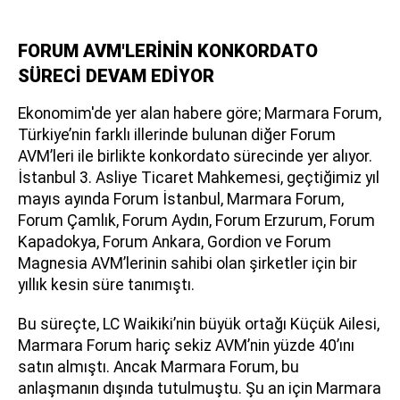
FORUM AVM'LERİNİN KONKORDATO
SÜRECİ DEVAM EDİYOR
Ekonomim'de yer alan habere göre; Marmara Forum,
Türkiye’nin farklı illerinde bulunan diğer Forum
AVM’leri ile birlikte konkordato sürecinde yer alıyor.
İstanbul 3. Asliye Ticaret Mahkemesi, geçtiğimiz yıl
mayıs ayında Forum İstanbul, Marmara Forum,
Forum Çamlık, Forum Aydın, Forum Erzurum, Forum
Kapadokya, Forum Ankara, Gordion ve Forum
Magnesia AVM’lerinin sahibi olan şirketler için bir
yıllık kesin süre tanımıştı.
Bu süreçte, LC Waikiki’nin büyük ortağı Küçük Ailesi,
Marmara Forum hariç sekiz AVM’nin yüzde 40’ını
satın almıştı. Ancak Marmara Forum, bu
anlaşmanın dışında tutulmuştu. Şu an için Marmara