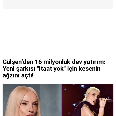
Gülşen’den 16 milyonluk dev yatırım:
Yeni şarkısı "itaat yok" için kesenin
ağzını açtı!