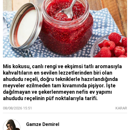
Mis kokusu, canlı rengi ve ekşimsi tatlı aromasıyla
kahvaltıların en sevilen lezzetlerinden biri olan
ahududu reçeli, doğru tekniklerle hazırlandığında
meyveler ezilmeden tam kıvamında pişiyor. İşte
dağılmayan ve şekerlenmeyen nefis ev yapımı
ahududu reçelinin püf noktalarıyla tarifi.
08/08/2026 15:51
KARAR
Gamze Demirel