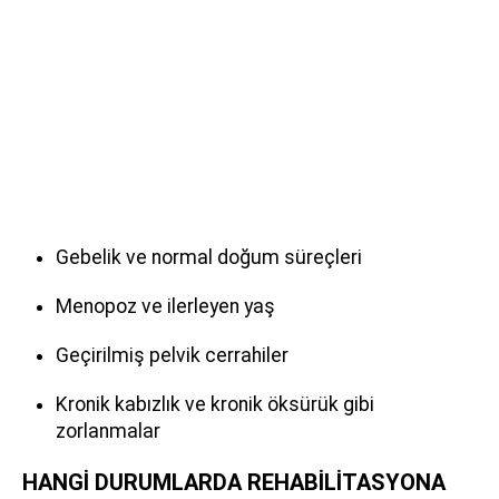
Gebelik ve normal doğum süreçleri
Menopoz ve ilerleyen yaş
Geçirilmiş pelvik cerrahiler
Kronik kabızlık ve kronik öksürük gibi
zorlanmalar
HANGİ DURUMLARDA REHABİLİTASYONA