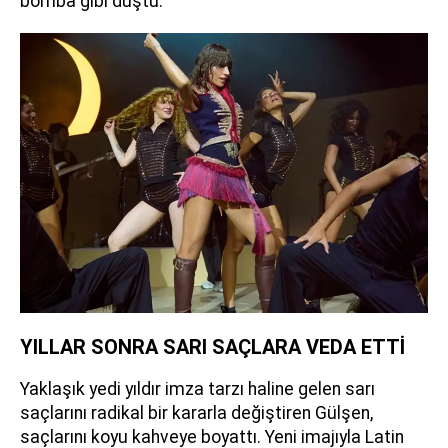
bomba gibi düştü.
YILLAR SONRA SARI SAÇLARA VEDA ETTİ
Yaklaşık yedi yıldır imza tarzı haline gelen sarı
saçlarını radikal bir kararla değiştiren Gülşen,
saçlarını koyu kahveye boyattı. Yeni imajıyla Latin