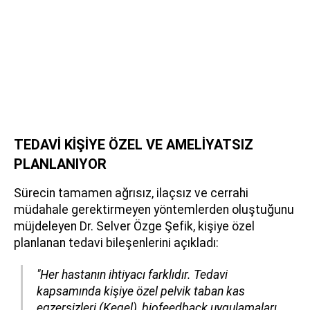
TEDAVİ KİŞİYE ÖZEL VE AMELİYATSIZ
PLANLANIYOR
Sürecin tamamen ağrısız, ilaçsız ve cerrahi
müdahale gerektirmeyen yöntemlerden oluştuğunu
müjdeleyen Dr. Selver Özge Şefik, kişiye özel
planlanan tedavi bileşenlerini açıkladı:
"Her hastanın ihtiyacı farklıdır. Tedavi
kapsamında kişiye özel pelvik taban kas
egzersizleri (Kegel), biofeedback uygulamaları,