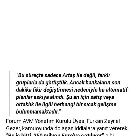
“Bu süreçte sadece Artaş ile değil, farklı
gruplarla da görüştük. Ancak bankaların son
dakika fikir değiştirmesi nedeniyle bu alternatif
planlar askıya alındı. Şu an için satış veya
ortaklık ile ilgili herhangi bir sıcak gelişme
bulunmamaktadır.”
Forum AVM Yönetim Kurulu Üyesi Furkan Zeynel
Gezer, kamuoyunda dolaşan iddialara yanıt vererek
“Bu iş bitti, 250 milyon Euro’ya satılıyor”
gibi