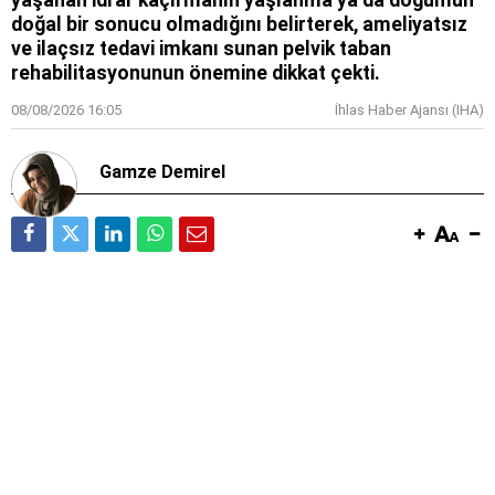
yaşanan idrar kaçırmanın yaşlanma ya da doğumun
doğal bir sonucu olmadığını belirterek, ameliyatsız
ve ilaçsız tedavi imkanı sunan pelvik taban
rehabilitasyonunun önemine dikkat çekti.
08/08/2026 16:05
İhlas Haber Ajansı (IHA)
Gamze Demirel