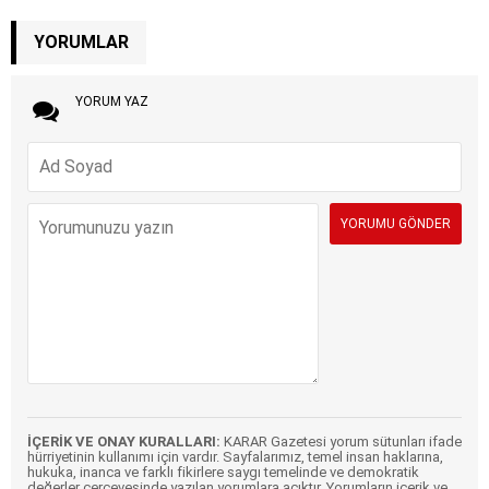
YORUMLAR
YORUM YAZ
İÇERİK VE ONAY KURALLARI:
KARAR Gazetesi yorum sütunları ifade
hürriyetinin kullanımı için vardır. Sayfalarımız, temel insan haklarına,
hukuka, inanca ve farklı fikirlere saygı temelinde ve demokratik
değerler çerçevesinde yazılan yorumlara açıktır. Yorumların içerik ve