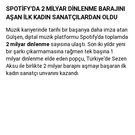
SPOTİFY'DA 2 MİLYAR DİNLENME BARAJINI
AŞAN İLK KADIN SANATÇILARDAN OLDU
Müzik kariyerinde tarihi bir başarıya daha imza atan
Gülşen, dijital müzik platformu Spotify’da toplamda
2 milyar dinlenme
sayısına ulaştı. Son iki yıldır yeni
bir şarkı çıkarmamasına rağmen tek başına 1
milyar dinlenme elde eden popçu, Türkiye'de Sezen
Aksu ile birlikte 2 milyar barajını aşmayı başaran ilk
kadın sanatçı unvanını kazandı.