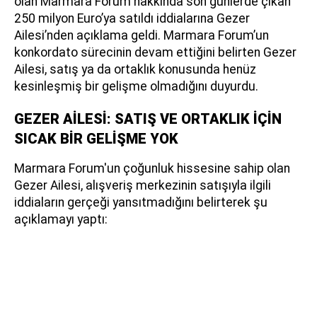
olan Marmara Forum hakkında son günlerde çıkan
250 milyon Euro’ya satıldı iddialarına Gezer
Ailesi’nden açıklama geldi. Marmara Forum’un
konkordato sürecinin devam ettiğini belirten Gezer
Ailesi, satış ya da ortaklık konusunda henüz
kesinleşmiş bir gelişme olmadığını duyurdu.
GEZER AİLESİ: SATIŞ VE ORTAKLIK İÇİN
SICAK BİR GELİŞME YOK
Marmara Forum'un çoğunluk hissesine sahip olan
Gezer Ailesi, alışveriş merkezinin satışıyla ilgili
iddiaların gerçeği yansıtmadığını belirterek şu
açıklamayı yaptı: