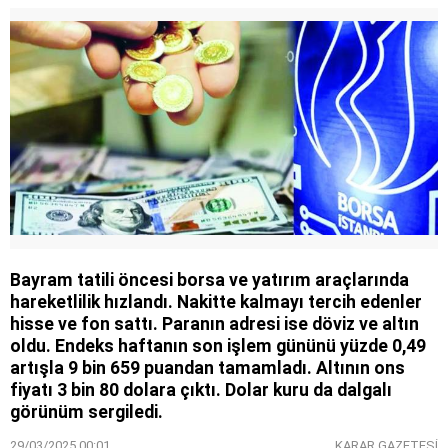
Bayram tatili öncesi borsa ve yatırım araçlarında
hareketlilik hızlandı. Nakitte kalmayı tercih edenler
hisse ve fon sattı. Paranın adresi ise döviz ve altın
oldu. Endeks haftanın son işlem gününü yüzde 0,49
artışla 9 bin 659 puandan tamamladı. Altının ons
fiyatı 3 bin 80 dolara çıktı. Dolar kuru da dalgalı
görünüm sergiledi.
29/03/2025 00:01
KARAR GAZETESİ