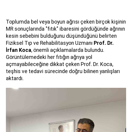
Toplumda bel veya boyun ağrısı çeken birçok kişinin
MR sonuçlarında "fıtık" ibaresini gördüğünde ağrının
kesin sebebini bulduğunu düşündüğünü belirten
Fiziksel Tıp ve Rehabilitasyon Uzmanı
Prof. Dr.
İrfan Koca
, önemli açıklamalarda bulundu.
Görüntülemedeki her fıtığın ağrıya yol
açmayabileceğine dikkat çeken Prof. Dr. Koca,
teşhis ve tedavi sürecinde doğru bilinen yanlışları
aktardı.