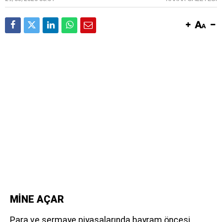
MİNE AÇAR
Para ve sermaye piyasalarında bayram öncesi