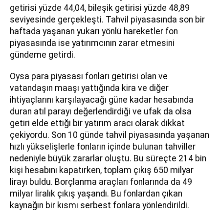
getirisi yüzde 44,04, bileşik getirisi yüzde 48,89
seviyesinde gerçekleşti. Tahvil piyasasında son bir
haftada yaşanan yukarı yönlü hareketler fon
piyasasında ise yatırımcının zarar etmesini
gündeme getirdi.
Oysa para piyasası fonları getirisi olan ve
vatandaşın maaşı yattığında kira ve diğer
ihtiyaçlarını karşılayacağı güne kadar hesabında
duran atıl parayı değerlendirdiği ve ufak da olsa
getiri elde ettiği bir yatırım aracı olarak dikkat
çekiyordu. Son 10 günde tahvil piyasasında yaşanan
hızlı yükselişlerle fonların içinde bulunan tahviller
nedeniyle büyük zararlar oluştu. Bu süreçte 214 bin
kişi hesabını kapatırken, toplam çıkış 650 milyar
lirayı buldu. Borçlanma araçları fonlarında da 49
milyar liralık çıkış yaşandı. Bu fonlardan çıkan
kaynağın bir kısmı serbest fonlara yönlendirildi.