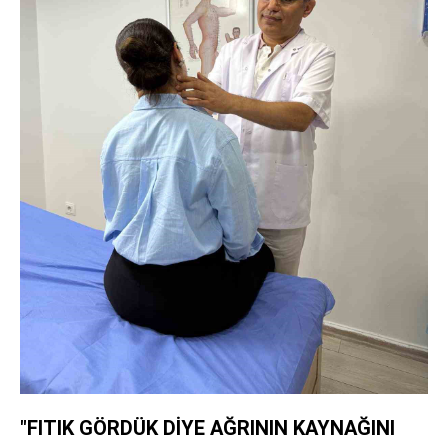
"FITIK GÖRDÜK DİYE AĞRININ KAYNAĞINI