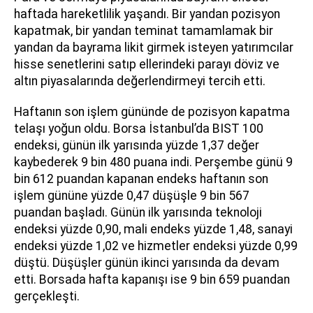
haftada hareketlilik yaşandı. Bir yandan pozisyon
kapatmak, bir yandan teminat tamamlamak bir
yandan da bayrama likit girmek isteyen yatırımcılar
hisse senetlerini satıp ellerindeki parayı döviz ve
altın piyasalarında değerlendirmeyi tercih etti.
Haftanın son işlem gününde de pozisyon kapatma
telaşı yoğun oldu. Borsa İstanbul’da BIST 100
endeksi, günün ilk yarısında yüzde 1,37 değer
kaybederek 9 bin 480 puana indi. Perşembe günü 9
bin 612 puandan kapanan endeks haftanın son
işlem gününe yüzde 0,47 düşüşle 9 bin 567
puandan başladı. Günün ilk yarısında teknoloji
endeksi yüzde 0,90, mali endeks yüzde 1,48, sanayi
endeksi yüzde 1,02 ve hizmetler endeksi yüzde 0,99
düştü. Düşüşler günün ikinci yarısında da devam
etti. Borsada hafta kapanışı ise 9 bin 659 puandan
gerçekleşti.