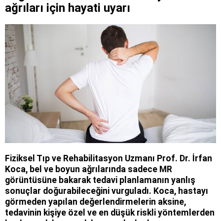
ağrıları için hayati uyarı
Fiziksel Tıp ve Rehabilitasyon Uzmanı Prof. Dr. İrfan
Koca, bel ve boyun ağrılarında sadece MR
görüntüsüne bakarak tedavi planlamanın yanlış
sonuçlar doğurabileceğini vurguladı. Koca, hastayı
görmeden yapılan değerlendirmelerin aksine,
tedavinin kişiye özel ve en düşük riskli yöntemlerden