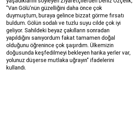
yaşadıklarını söyleyen Ziyaretçilerden Deniz Özçelik,
"Van Gölü'nün güzelliğini daha önce çok
duymuştum, buraya gelince bizzat görme fırsatı
buldum. Gölün sodalı ve tuzlu suyu cilde çok iyi
geliyor. Sahildeki beyaz çakılların sonradan
yapıldığını sanıyordum fakat tamamen doğal
olduğunu öğrenince çok şaşırdım. Ülkemizin
doğusunda keşfedilmeyi bekleyen harika yerler var,
yolunuz düşerse mutlaka uğrayın" ifadelerini
kullandı.