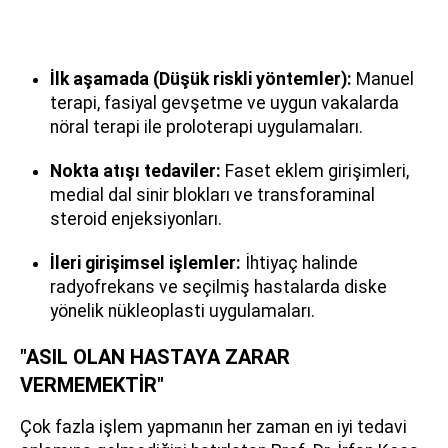
İlk aşamada (Düşük riskli yöntemler):
Manuel
terapi, fasiyal gevşetme ve uygun vakalarda
nöral terapi ile proloterapi uygulamaları.
Nokta atışı tedaviler:
Faset eklem girişimleri,
medial dal sinir blokları ve transforaminal
steroid enjeksiyonları.
İleri girişimsel işlemler:
İhtiyaç halinde
radyofrekans ve seçilmiş hastalarda diske
yönelik nükleoplasti uygulamaları.
"ASIL OLAN HASTAYA ZARAR
VERMEMEKTİR"
Çok fazla işlem yapmanın her zaman en iyi tedavi