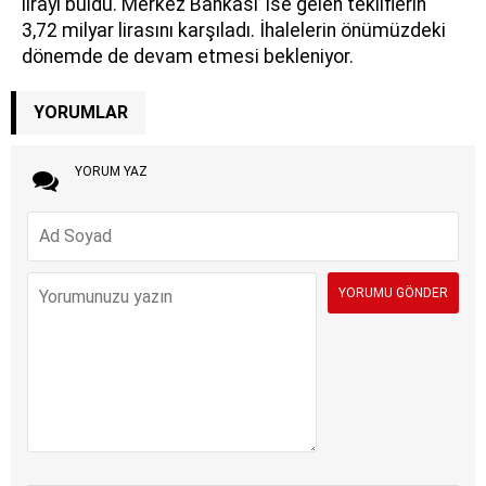
lirayı buldu. Merkez Bankası’ ise gelen tekliflerin
3,72 milyar lirasını karşıladı. İhalelerin önümüzdeki
dönemde de devam etmesi bekleniyor.
YORUMLAR
YORUM YAZ