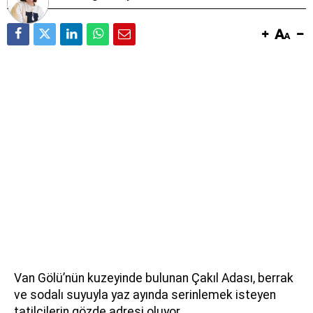
Van Gölü’nün kuzeyinde bulunan Çakıl Adası, berrak
ve sodalı suyuyla yaz ayında serinlemek isteyen
tatilcilerin gözde adresi oluyor.