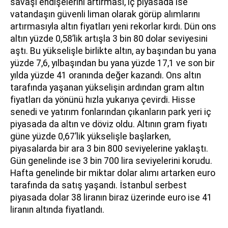
savaşı endişelerini artırması, iç piyasada ise
vatandaşın güvenli liman olarak görüp alımlarını
artırmasıyla altın fiyatları yeni rekorlar kırdı. Dün ons
altın yüzde 0,58’lik artışla 3 bin 80 dolar seviyesini
aştı. Bu yükselişle birlikte altın, ay başından bu yana
yüzde 7,6, yılbaşından bu yana yüzde 17,1 ve son bir
yılda yüzde 41 oranında değer kazandı. Ons altın
tarafında yaşanan yükselişin ardından gram altın
fiyatları da yönünü hızla yukarıya çevirdi. Hisse
senedi ve yatırım fonlarından çıkanların park yeri iç
piyasada da altın ve döviz oldu. Altının gram fiyatı
güne yüzde 0,67’lik yükselişle başlarken,
piyasalarda bir ara 3 bin 800 seviyelerine yaklaştı.
Gün genelinde ise 3 bin 700 lira seviyelerini korudu.
Hafta genelinde bir miktar dolar alımı artarken euro
tarafında da satış yaşandı. İstanbul serbest
piyasada dolar 38 liranın biraz üzerinde euro ise 41
liranın altında fiyatlandı.