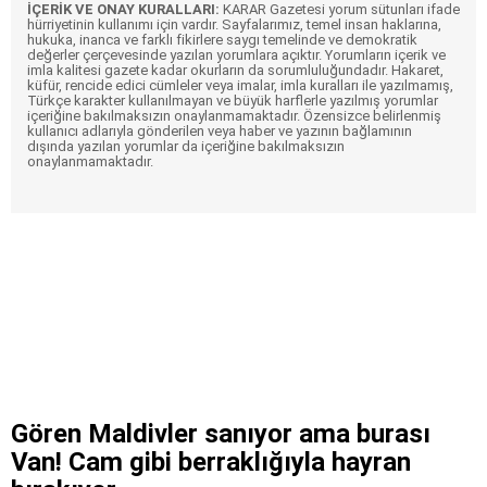
İÇERİK VE ONAY KURALLARI:
KARAR Gazetesi yorum sütunları ifade
hürriyetinin kullanımı için vardır. Sayfalarımız, temel insan haklarına,
hukuka, inanca ve farklı fikirlere saygı temelinde ve demokratik
değerler çerçevesinde yazılan yorumlara açıktır. Yorumların içerik ve
imla kalitesi gazete kadar okurların da sorumluluğundadır. Hakaret,
küfür, rencide edici cümleler veya imalar, imla kuralları ile yazılmamış,
Türkçe karakter kullanılmayan ve büyük harflerle yazılmış yorumlar
içeriğine bakılmaksızın onaylanmamaktadır. Özensizce belirlenmiş
kullanıcı adlarıyla gönderilen veya haber ve yazının bağlamının
dışında yazılan yorumlar da içeriğine bakılmaksızın
onaylanmamaktadır.
Gören Maldivler sanıyor ama burası
Van! Cam gibi berraklığıyla hayran