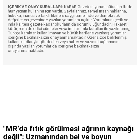
İÇERİK VE ONAY KURALLARI:
KARAR Gazetesi yorum sütunları ifade
hürriyetinin kullanımı için vardır. Sayfalarımız, temel insan haklarına,
hukuka, inanca ve farklı fikirlere saygı temelinde ve demokratik
değerler çerçevesinde yazılan yorumlara açıktır. Yorumların içerik ve
imla kalitesi gazete kadar okurların da sorumluluğundadır. Hakaret,
küfür, rencide edici cümleler veya imalar, imla kuralları ile yazılmamış,
Türkçe karakter kullanılmayan ve büyük harflerle yazılmış yorumlar
içeriğine bakılmaksızın onaylanmamaktadır. Özensizce belirlenmiş
kullanıcı adlarıyla gönderilen veya haber ve yazının bağlamının
dışında yazılan yorumlar da içeriğine bakılmaksızın
onaylanmamaktadır.
"MR’da fıtık görülmesi ağrının kaynağı
değil": Uzmanından bel ve boyun