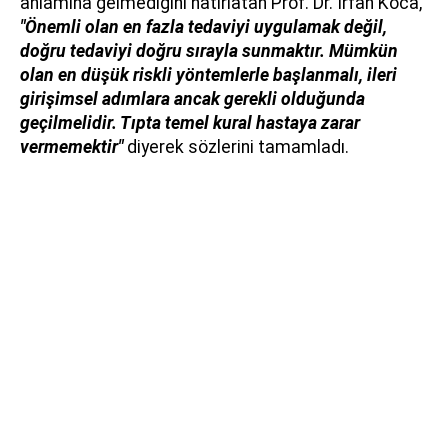
anlamına gelmediğini hatırlatan Prof. Dr. İrfan Koca,
"Önemli olan en fazla tedaviyi uygulamak değil,
doğru tedaviyi doğru sırayla sunmaktır. Mümkün
olan en düşük riskli yöntemlerle başlanmalı, ileri
girişimsel adımlara ancak gerekli olduğunda
geçilmelidir. Tıpta temel kural hastaya zarar
vermemektir"
diyerek sözlerini tamamladı.