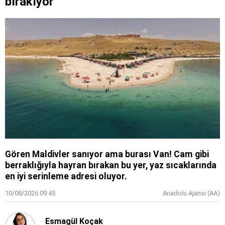
bırakıyor
Gören Maldivler sanıyor ama burası Van! Cam gibi
berraklığıyla hayran bırakan bu yer, yaz sıcaklarında
en iyi serinleme adresi oluyor.
10/08/2026 09:45
Anadolu Ajansı (AA)
Esmagül Koçak