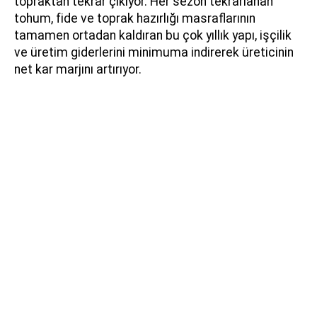
topraktan tekrar çıkıyor. Her sezon tekrarlanan
tohum, fide ve toprak hazırlığı masraflarının
tamamen ortadan kaldıran bu çok yıllık yapı, işçilik
ve üretim giderlerini minimuma indirerek üreticinin
net kar marjını artırıyor.