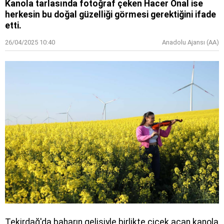
Kanola tarlasında fotoğraf çeken Hacer Önal ise
herkesin bu doğal güzelliği görmesi gerektiğini ifade
etti.
26/04/2025 10:40
Anadolu Ajansı (AA)
Tekirdağ'da baharın gelişiyle birlikte çiçek açan kanola