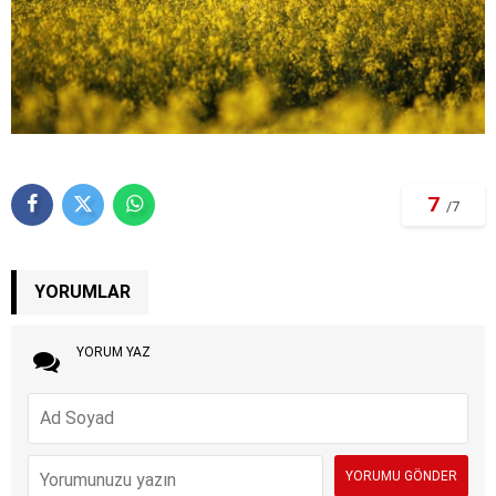
7
/7
YORUMLAR
YORUM YAZ