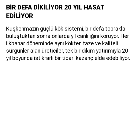
BİR DEFA DİKİLİYOR 20 YIL HASAT
EDİLİYOR
Kuşkonmazın güçlü kök sistemi, bir defa toprakla
buluştuktan sonra onlarca yıl canlılığını koruyor. Her
ilkbahar döneminde aynı kökten taze ve kaliteli
sürgünler alan üreticiler, tek bir dikim yatırımıyla 20
yıl boyunca istikrarlı bir ticari kazanç elde edebiliyor.