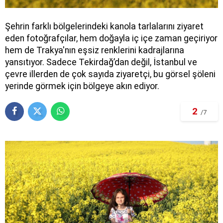
Şehrin farklı bölgelerindeki kanola tarlalarını ziyaret
eden fotoğrafçılar, hem doğayla iç içe zaman geçiriyor
hem de Trakya'nın eşsiz renklerini kadrajlarına
yansıtıyor. Sadece Tekirdağ’dan değil, İstanbul ve
çevre illerden de çok sayıda ziyaretçi, bu görsel şöleni
yerinde görmek için bölgeye akın ediyor.
2
/7