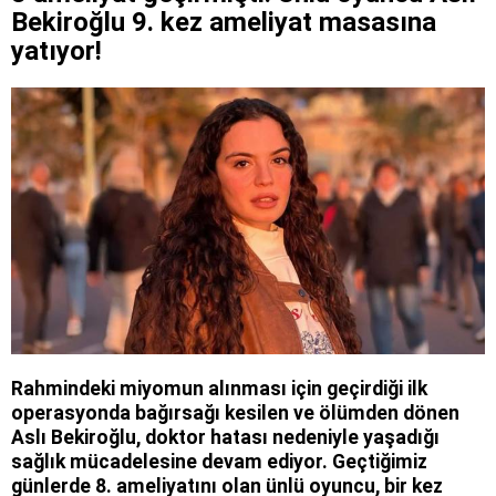
Bekiroğlu 9. kez ameliyat masasına
yatıyor!
Rahmindeki miyomun alınması için geçirdiği ilk
operasyonda bağırsağı kesilen ve ölümden dönen
Aslı Bekiroğlu, doktor hatası nedeniyle yaşadığı
sağlık mücadelesine devam ediyor. Geçtiğimiz
günlerde 8. ameliyatını olan ünlü oyuncu, bir kez