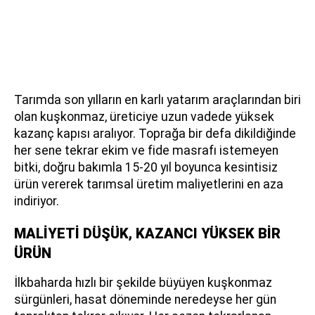
Tarımda son yılların en karlı yatarım araçlarından biri
olan kuşkonmaz, üreticiye uzun vadede yüksek
kazanç kapısı aralıyor. Toprağa bir defa dikildiğinde
her sene tekrar ekim ve fide masrafı istemeyen
bitki, doğru bakımla 15-20 yıl boyunca kesintisiz
ürün vererek tarımsal üretim maliyetlerini en aza
indiriyor.
MALİYETİ DÜŞÜK, KAZANCI YÜKSEK BİR
ÜRÜN
İlkbaharda hızlı bir şekilde büyüyen kuşkonmaz
sürgünleri, hasat döneminde neredeyse her gün