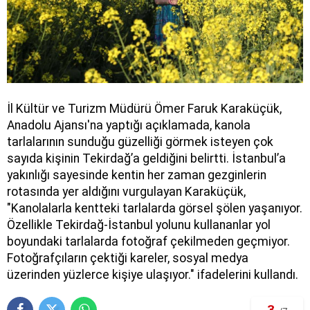
İl Kültür ve Turizm Müdürü Ömer Faruk Karaküçük,
Anadolu Ajansı'na yaptığı açıklamada, kanola
tarlalarının sunduğu güzelliği görmek isteyen çok
sayıda kişinin Tekirdağ’a geldiğini belirtti. İstanbul’a
yakınlığı sayesinde kentin her zaman gezginlerin
rotasında yer aldığını vurgulayan Karaküçük,
"Kanolalarla kentteki tarlalarda görsel şölen yaşanıyor.
Özellikle Tekirdağ-İstanbul yolunu kullananlar yol
boyundaki tarlalarda fotoğraf çekilmeden geçmiyor.
Fotoğrafçıların çektiği kareler, sosyal medya
üzerinden yüzlerce kişiye ulaşıyor." ifadelerini kullandı.
3