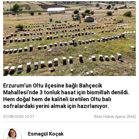
Erzurum’un Oltu ilçesine bağlı Bahçecik
Mahallesi’nde 3 tonluk hasat için bismillah denildi.
Hem doğal hem de kaliteli üretilen Oltu balı
sofralardaki yerini almak için hazırlanıyor.
07/08/2026 10:57
İhlas Haber Ajansı (IHA)
Esmagül Koçak