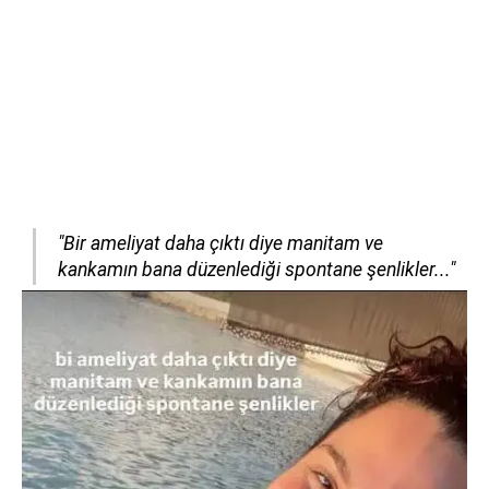
"Bir ameliyat daha çıktı diye manitam ve
kankamın bana düzenlediği spontane şenlikler..."