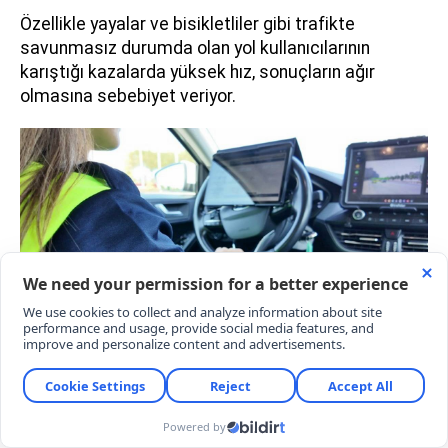
Özellikle yayalar ve bisikletliler gibi trafikte
savunmasız durumda olan yol kullanıcılarının
karıştığı kazalarda yüksek hız, sonuçların ağır
olmasına sebebiyet veriyor.
50 KM HIZDA YAYANIN YAŞAMA ORANI
YÜZDE 10'A DÜŞÜYOR