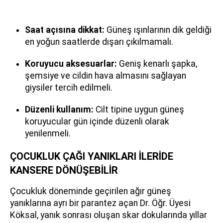
Saat açısına dikkat:
Güneş ışınlarının dik geldiği
en yoğun saatlerde dışarı çıkılmamalı.
Koruyucu aksesuarlar:
Geniş kenarlı şapka,
şemsiye ve cildin hava almasını sağlayan
giysiler tercih edilmeli.
Düzenli kullanım:
Cilt tipine uygun güneş
koruyucular gün içinde düzenli olarak
yenilenmeli.
ÇOCUKLUK ÇAĞI YANIKLARI İLERİDE
KANSERE DÖNÜŞEBİLİR
Çocukluk döneminde geçirilen ağır güneş
yanıklarına ayrı bir parantez açan Dr. Öğr. Üyesi
Köksal, yanık sonrası oluşan skar dokularında yıllar