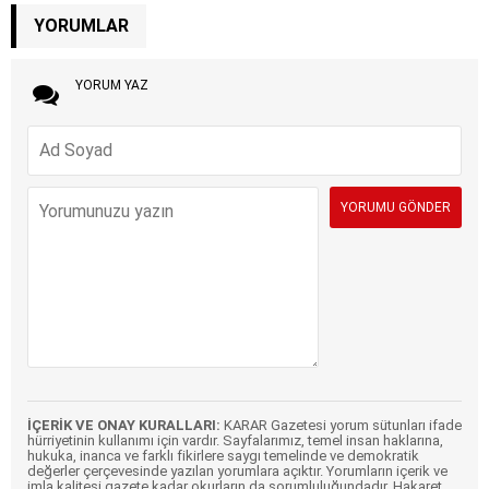
YORUMLAR
YORUM YAZ
İÇERİK VE ONAY KURALLARI:
KARAR Gazetesi yorum sütunları ifade
hürriyetinin kullanımı için vardır. Sayfalarımız, temel insan haklarına,
hukuka, inanca ve farklı fikirlere saygı temelinde ve demokratik
değerler çerçevesinde yazılan yorumlara açıktır. Yorumların içerik ve
imla kalitesi gazete kadar okurların da sorumluluğundadır. Hakaret,