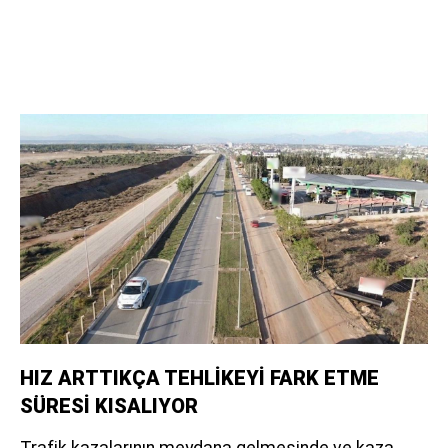
HIZ ARTTIKÇA TEHLİKEYİ FARK ETME
SÜRESİ KISALIYOR
Trafik kazalarının meydana gelmesinde ve kaza