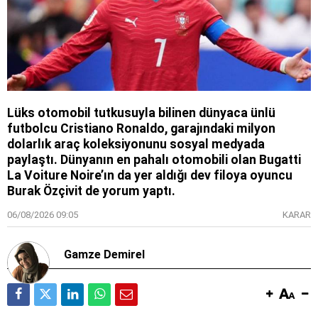
Lüks otomobil tutkusuyla bilinen dünyaca ünlü
futbolcu Cristiano Ronaldo, garajındaki milyon
dolarlık araç koleksiyonunu sosyal medyada
paylaştı. Dünyanın en pahalı otomobili olan Bugatti
La Voiture Noire’ın da yer aldığı dev filoya oyuncu
Burak Özçivit de yorum yaptı.
06/08/2026 09:05
KARAR
Gamze Demirel