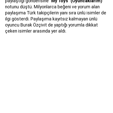
paylaştığı gönderisine
"My Toys" (Oyuncaklarım)
notunu düştü. Milyonlarca beğeni ve yorum alan
paylaşıma Türk takipçilerin yanı sıra ünlü isimler de
ilgi gösterdi. Paylaşıma kayıtsız kalmayan ünlü
oyuncu Burak Özçivit de yaptığı yorumla dikkat
çeken isimler arasında yer aldı.