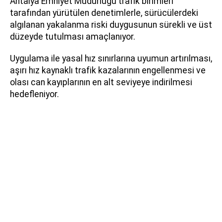
Antalya Emniyet Müdürlüğü trafik birimleri
tarafından yürütülen denetimlerle, sürücülerdeki
algılanan yakalanma riski duygusunun sürekli ve üst
düzeyde tutulması amaçlanıyor.
Uygulama ile yasal hız sınırlarına uyumun artırılması,
aşırı hız kaynaklı trafik kazalarının engellenmesi ve
olası can kayıplarının en alt seviyeye indirilmesi
hedefleniyor.