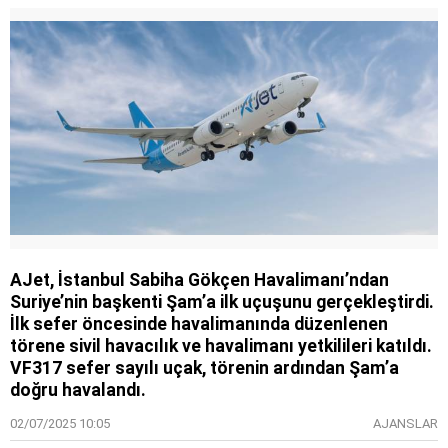
AJet, İstanbul Sabiha Gökçen Havalimanı’ndan
Suriye’nin başkenti Şam’a ilk uçuşunu gerçekleştirdi.
İlk sefer öncesinde havalimanında düzenlenen
törene sivil havacılık ve havalimanı yetkilileri katıldı.
VF317 sefer sayılı uçak, törenin ardından Şam’a
doğru havalandı.
02/07/2025 10:05
AJANSLAR