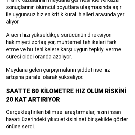
sonuçlarının ölümcül boyutlara ulaşmasında aşırı
ile uygunsuz hız en kritik kural ihlalleri arasında yer
alıyor.
Aracın hızı yükseldikçe sürücünün direksiyon
hakimiyeti zorlaşıyor, muhtemel tehlikeleri fark
etme ve bu tehlikelere karşı uygun tepkiyi verme
süresi ciddi oranda azalıyor.
Meydana gelen çarpışmaların şiddeti ise hız
artışına paralel olarak yükseliyor.
SAATTE 80 KİLOMETRE HIZ ÖLÜM RİSKİNİ
20 KAT ARTIRIYOR
Gerçekleştirilen bilimsel araştırmalar, hızın insan
hayatı üzerindeki yıkıcı etkisini net bir şekilde gözler
önüne serdi.