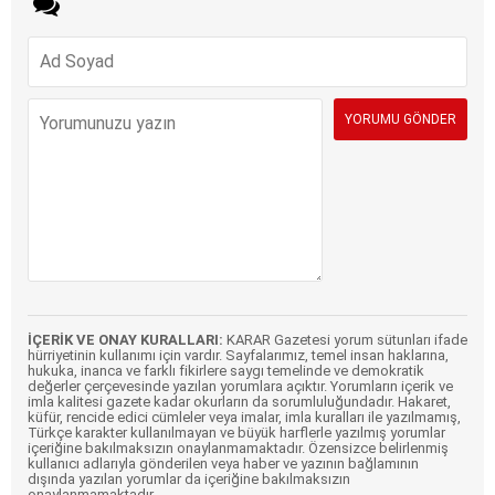
İÇERİK VE ONAY KURALLARI:
KARAR Gazetesi yorum sütunları ifade
hürriyetinin kullanımı için vardır. Sayfalarımız, temel insan haklarına,
hukuka, inanca ve farklı fikirlere saygı temelinde ve demokratik
değerler çerçevesinde yazılan yorumlara açıktır. Yorumların içerik ve
imla kalitesi gazete kadar okurların da sorumluluğundadır. Hakaret,
küfür, rencide edici cümleler veya imalar, imla kuralları ile yazılmamış,
Türkçe karakter kullanılmayan ve büyük harflerle yazılmış yorumlar
içeriğine bakılmaksızın onaylanmamaktadır. Özensizce belirlenmiş
kullanıcı adlarıyla gönderilen veya haber ve yazının bağlamının
dışında yazılan yorumlar da içeriğine bakılmaksızın
onaylanmamaktadır.