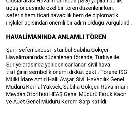
Uluslararası Havalimanı’ndan (İSG) yapılan bu ilk
uçuş öncesinde özel bir tören düzenlenirken,
seferin hem ticari havacılık hem de diplomatik
ilişkiler açısından önemli bir adım olduğu vurgulandı.
HAVALİMANINDA ANLAMLI TÖREN
Şam seferi öncesi İstanbul Sabiha Gökçen
Havalimanı’nda düzenlenen törende, Türkiye ile
Suriye arasında yeniden canlanan sivil hava
trafiğinin sembolik önemi dikkat çekti. Törene İSG
Mülki İdare Amiri Halil Avşar, Sivil Havacılık Genel
Müdürü Kemal Yüksek, Sabiha Gökçen Havalimanı
Meydan Otoritesi HEAŞ Genel Müdürü Faruk Kacır
ve AJet Genel Müdürü Kerem Sarp katıldı.