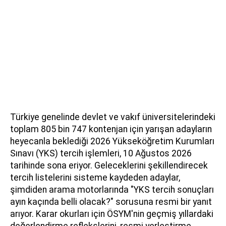
Türkiye genelinde devlet ve vakıf üniversitelerindeki
toplam 805 bin 747 kontenjan için yarışan adayların
heyecanla beklediği 2026 Yükseköğretim Kurumları
Sınavı (YKS) tercih işlemleri, 10 Ağustos 2026
tarihinde sona eriyor. Geleceklerini şekillendirecek
tercih listelerini sisteme kaydeden adaylar,
şimdiden arama motorlarında "YKS tercih sonuçları
ayın kaçında belli olacak?" sorusuna resmi bir yanıt
arıyor. Karar okurları için ÖSYM'nin geçmiş yıllardaki
değerlendirme reflekslerini, resmi yerleştirme