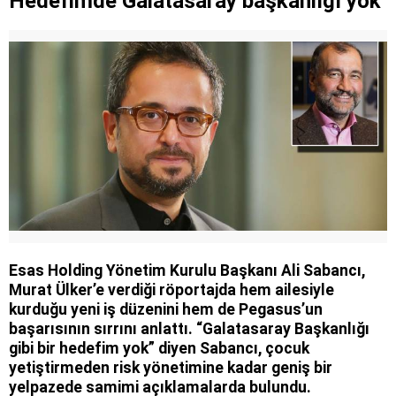
Hedefimde Galatasaray başkanlığı yok
Esas Holding Yönetim Kurulu Başkanı Ali Sabancı,
Murat Ülker’e verdiği röportajda hem ailesiyle
kurduğu yeni iş düzenini hem de Pegasus’un
başarısının sırrını anlattı. “Galatasaray Başkanlığı
gibi bir hedefim yok” diyen Sabancı, çocuk
yetiştirmeden risk yönetimine kadar geniş bir
yelpazede samimi açıklamalarda bulundu.