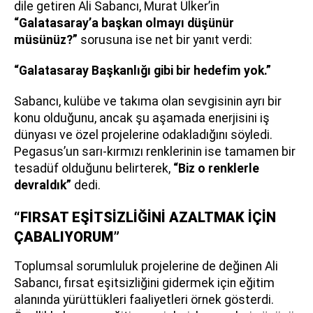
dile getiren Ali Sabancı, Murat Ülker’in
“Galatasaray’a başkan olmayı düşünür
müsünüz?”
sorusuna ise net bir yanıt verdi:
“Galatasaray Başkanlığı gibi bir hedefim yok.”
Sabancı, kulübe ve takıma olan sevgisinin ayrı bir
konu olduğunu, ancak şu aşamada enerjisini iş
dünyası ve özel projelerine odakladığını söyledi.
Pegasus’un sarı-kırmızı renklerinin ise tamamen bir
tesadüf olduğunu belirterek,
“Biz o renklerle
devraldık”
dedi.
“FIRSAT EŞİTSİZLİĞİNİ AZALTMAK İÇİN
ÇABALIYORUM”
Toplumsal sorumluluk projelerine de değinen Ali
Sabancı, fırsat eşitsizliğini gidermek için eğitim
alanında yürüttükleri faaliyetleri örnek gösterdi.