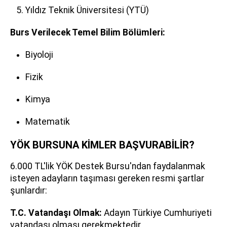
Yıldız Teknik Üniversitesi (YTÜ)
Burs Verilecek Temel Bilim Bölümleri:
Biyoloji
Fizik
Kimya
Matematik
YÖK BURSUNA KİMLER BAŞVURABİLİR?
6.000 TL'lik YÖK Destek Bursu'ndan faydalanmak
isteyen adayların taşıması gereken resmi şartlar
şunlardır:
T.C. Vatandaşı Olmak:
Adayın Türkiye Cumhuriyeti
vatandaşı olması gerekmektedir.