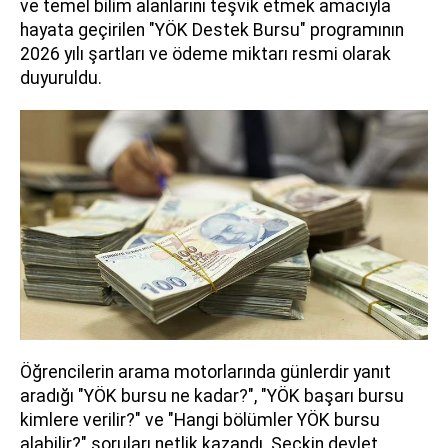
ve temel bilim alanlarını teşvik etmek amacıyla
hayata geçirilen "YÖK Destek Bursu" programının
2026 yılı şartları ve ödeme miktarı resmi olarak
duyuruldu.
Öğrencilerin arama motorlarında günlerdir yanıt
aradığı "YÖK bursu ne kadar?", "YÖK başarı bursu
kimlere verilir?" ve "Hangi bölümler YÖK bursu
alabilir?" soruları netlik kazandı. Seçkin devlet