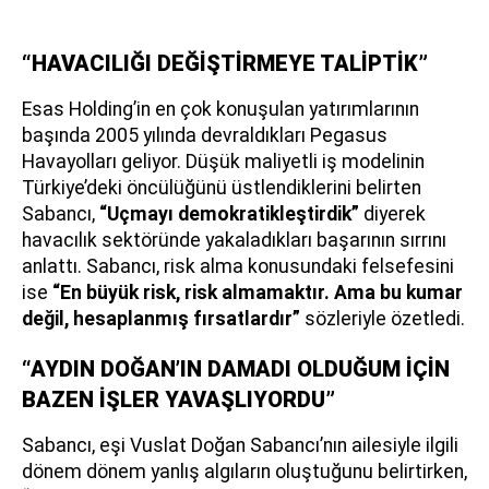
“HAVACILIĞI DEĞİŞTİRMEYE TALİPTİK”
Esas Holding’in en çok konuşulan yatırımlarının
başında 2005 yılında devraldıkları Pegasus
Havayolları geliyor. Düşük maliyetli iş modelinin
Türkiye’deki öncülüğünü üstlendiklerini belirten
Sabancı,
“Uçmayı demokratikleştirdik”
diyerek
havacılık sektöründe yakaladıkları başarının sırrını
anlattı. Sabancı, risk alma konusundaki felsefesini
ise
“En büyük risk, risk almamaktır. Ama bu kumar
değil, hesaplanmış fırsatlardır”
sözleriyle özetledi.
“AYDIN DOĞAN’IN DAMADI OLDUĞUM İÇİN
BAZEN İŞLER YAVAŞLIYORDU”
Sabancı, eşi Vuslat Doğan Sabancı’nın ailesiyle ilgili
dönem dönem yanlış algıların oluştuğunu belirtirken,