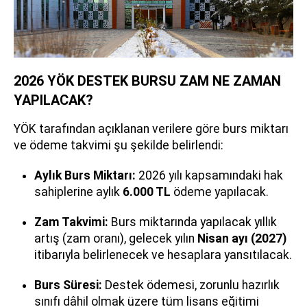
2026 YÖK DESTEK BURSU ZAM NE ZAMAN
YAPILACAK?
YÖK tarafından açıklanan verilere göre burs miktarı
ve ödeme takvimi şu şekilde belirlendi:
Aylık Burs Miktarı:
2026 yılı kapsamındaki hak
sahiplerine aylık
6.000 TL
ödeme yapılacak.
Zam Takvimi:
Burs miktarında yapılacak yıllık
artış (zam oranı), gelecek yılın
Nisan ayı (2027)
itibarıyla belirlenecek ve hesaplara yansıtılacak.
Burs Süresi:
Destek ödemesi, zorunlu hazırlık
sınıfı dâhil olmak üzere tüm lisans eğitimi