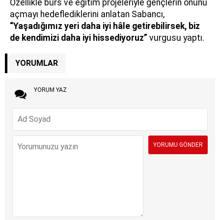
Özellikle burs ve eğitim projeleriyle gençlerin önünü
açmayı hedeflediklerini anlatan Sabancı,
“Yaşadığımız yeri daha iyi hâle getirebilirsek, biz
de kendimizi daha iyi hissediyoruz”
vurgusu yaptı.
YORUMLAR
YORUM YAZ