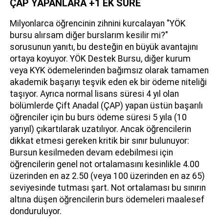
ÇAP YAPANLARA +1 EK SÜRE
Milyonlarca öğrencinin zihnini kurcalayan "YÖK
bursu alırsam diğer burslarım kesilir mi?"
sorusunun yanıtı, bu desteğin en büyük avantajını
ortaya koyuyor. YÖK Destek Bursu, diğer kurum
veya KYK ödemelerinden bağımsız olarak tamamen
akademik başarıyı teşvik eden ek bir ödeme niteliği
taşıyor. Ayrıca normal lisans süresi 4 yıl olan
bölümlerde Çift Anadal (ÇAP) yapan üstün başarılı
öğrenciler için bu burs ödeme süresi 5 yıla (10
yarıyıl) çıkartılarak uzatılıyor. Ancak öğrencilerin
dikkat etmesi gereken kritik bir sınır bulunuyor:
Bursun kesilmeden devam edebilmesi için
öğrencilerin genel not ortalamasını kesinlikle 4.00
üzerinden en az 2.50 (veya 100 üzerinden en az 65)
seviyesinde tutması şart. Not ortalaması bu sınırın
altına düşen öğrencilerin burs ödemeleri maalesef
donduruluyor.