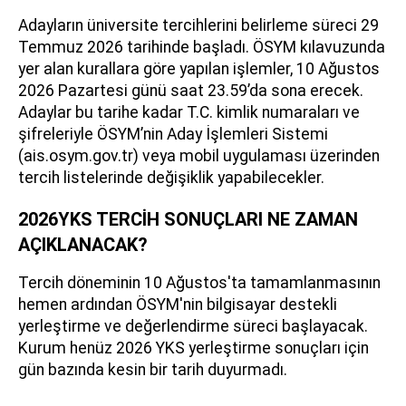
Adayların üniversite tercihlerini belirleme süreci 29
Temmuz 2026 tarihinde başladı. ÖSYM kılavuzunda
yer alan kurallara göre yapılan işlemler, 10 Ağustos
2026 Pazartesi günü saat 23.59’da sona erecek.
Adaylar bu tarihe kadar T.C. kimlik numaraları ve
şifreleriyle ÖSYM’nin Aday İşlemleri Sistemi
(ais.osym.gov.tr) veya mobil uygulaması üzerinden
tercih listelerinde değişiklik yapabilecekler.
2026YKS TERCİH SONUÇLARI NE ZAMAN
AÇIKLANACAK?
Tercih döneminin 10 Ağustos'ta tamamlanmasının
hemen ardından ÖSYM'nin bilgisayar destekli
yerleştirme ve değerlendirme süreci başlayacak.
Kurum henüz 2026 YKS yerleştirme sonuçları için
gün bazında kesin bir tarih duyurmadı.