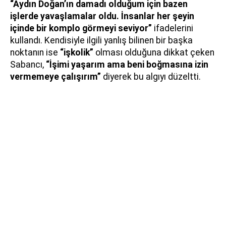
“Aydın Doğan’ın damadı olduğum için bazen
işlerde yavaşlamalar oldu. İnsanlar her şeyin
içinde bir komplo görmeyi seviyor”
ifadelerini
kullandı. Kendisiyle ilgili yanlış bilinen bir başka
noktanın ise
“işkolik”
olması olduğuna dikkat çeken
Sabancı,
“İşimi yaşarım ama beni boğmasına izin
vermemeye çalışırım”
diyerek bu algıyı düzeltti.