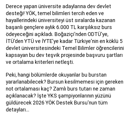
Derece yapan üniversite adaylarına dev devlet
desteği! YÖK, temel bilimleri tercih eden ve
hayallerindeki üniversiteyi üst sıralarda kazanan
başarılı gençlere aylık 6.000 TL karşılıksız burs
ödeyeceğini açıkladı. Boğaziçi'nden ODTÜ'ye,
İTÜ'den YTÜ ve İYTE'ye kadar Türkiye'nin en köklü 5
devlet üniversitesindeki Temel Bilimler öğrencilerini
kapsayan bu dev teşvik projesinde başvuru şartları
ve ortalama kriterleri netleşti.
Peki, hangi bölümlerde okuyanlar bu burstan
yararlanabilecek? Bursun kesilmemesi için gereken
not ortalaması kaç? Zamlı burs tutarı ne zaman
açıklanacak? İşte YKS şampiyonlarının yüzünü
güldürecek 2026 YÖK Destek Bursu'nun tüm
detayları...