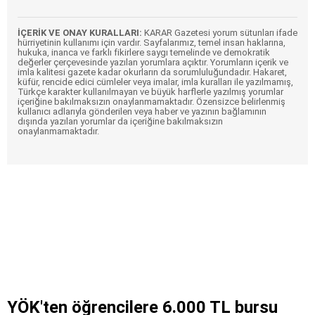
İÇERİK VE ONAY KURALLARI:
KARAR Gazetesi yorum sütunları ifade
hürriyetinin kullanımı için vardır. Sayfalarımız, temel insan haklarına,
hukuka, inanca ve farklı fikirlere saygı temelinde ve demokratik
değerler çerçevesinde yazılan yorumlara açıktır. Yorumların içerik ve
imla kalitesi gazete kadar okurların da sorumluluğundadır. Hakaret,
küfür, rencide edici cümleler veya imalar, imla kuralları ile yazılmamış,
Türkçe karakter kullanılmayan ve büyük harflerle yazılmış yorumlar
içeriğine bakılmaksızın onaylanmamaktadır. Özensizce belirlenmiş
kullanıcı adlarıyla gönderilen veya haber ve yazının bağlamının
dışında yazılan yorumlar da içeriğine bakılmaksızın
onaylanmamaktadır.
YÖK'ten öğrencilere 6.000 TL bursu