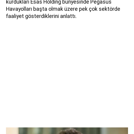
kurdukları Esas Holding bünyesinde Pegasus
Havayolları başta olmak üzere pek çok sektörde
faaliyet gösterdiklerini anlattı.