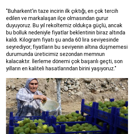
"Buharkent’in taze incirin ilk çıktığı, en çok tercih
edilen ve markalaşan ilçe olmasından gurur
duyuyoruz. Bu yıl rekoltemiz oldukça güçlü, ancak
bu bolluk nedeniyle fiyatlar beklentinin biraz altında
kaldı. Kilogram fiyatı şu anda 60 lira seviyesinde
seyrediyor; fiyatların bu seviyenin altına düşmemesi
durumunda üreticimiz sezondan memnun
kalacaktır. İlerleme dönemi çok başarılı geçti, son
yılların en kaliteli hasatlarından birini yaşıyoruz."