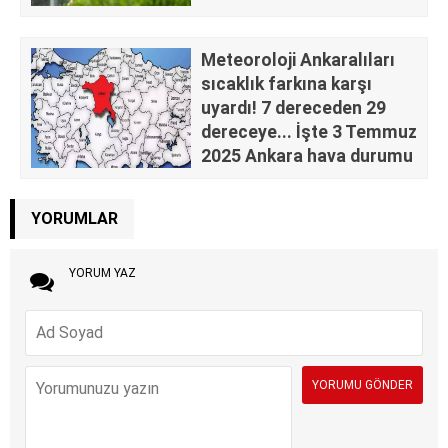
Meteoroloji Ankaralıları
sıcaklık farkına karşı
uyardı! 7 dereceden 29
dereceye... İşte 3 Temmuz
2025 Ankara hava durumu
YORUMLAR
YORUM YAZ