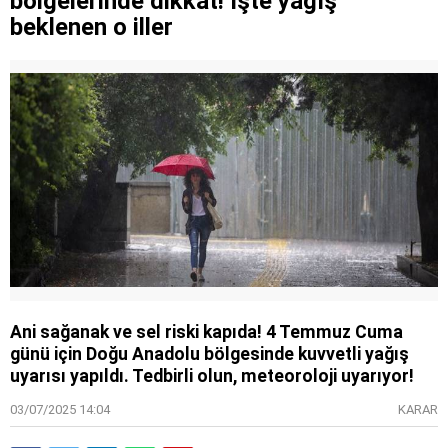
bölgelerinde dikkat! İşte yağış
beklenen o iller
Ani sağanak ve sel riski kapıda! 4 Temmuz Cuma
günü için Doğu Anadolu bölgesinde kuvvetli yağış
uyarısı yapıldı. Tedbirli olun, meteoroloji uyarıyor!
03/07/2025 14:04
KARAR