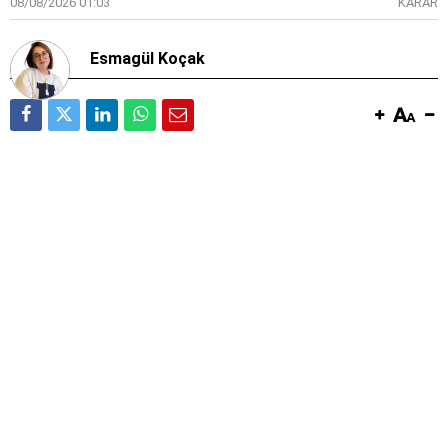
08/08/2026 01:03
KARAR
Esmagül Koçak