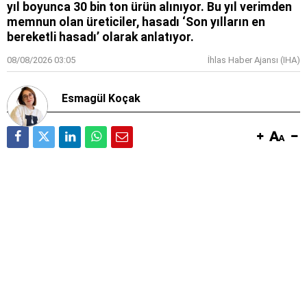
yıl boyunca 30 bin ton ürün alınıyor. Bu yıl verimden
memnun olan üreticiler, hasadı ‘Son yılların en
bereketli hasadı’ olarak anlatıyor.
08/08/2026 03:05
İhlas Haber Ajansı (IHA)
Esmagül Koçak