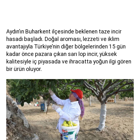
Aydın’ın Buharkent ilçesinde beklenen taze incir
hasadı başladı. Doğal aroması, lezzeti ve iklim
avantajıyla Türkiye’nin diğer bölgelerinden 15 gün
kadar önce pazara çıkan sarı lop incir, yüksek
kalitesiyle iç piyasada ve ihracatta yoğun ilgi gören
bir ürün oluyor.