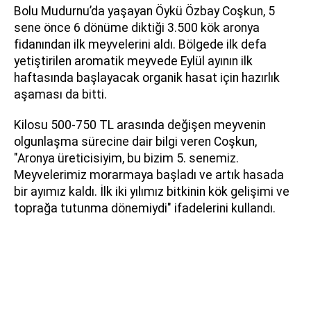
Bolu Mudurnu’da yaşayan Öykü Özbay Coşkun, 5
sene önce 6 dönüme diktiği 3.500 kök aronya
fidanından ilk meyvelerini aldı. Bölgede ilk defa
yetiştirilen aromatik meyvede Eylül ayının ilk
haftasında başlayacak organik hasat için hazırlık
aşaması da bitti.
Kilosu 500-750 TL arasında değişen meyvenin
olgunlaşma sürecine dair bilgi veren Coşkun,
"Aronya üreticisiyim, bu bizim 5. senemiz.
Meyvelerimiz morarmaya başladı ve artık hasada
bir ayımız kaldı. İlk iki yılımız bitkinin kök gelişimi ve
toprağa tutunma dönemiydi" ifadelerini kullandı.