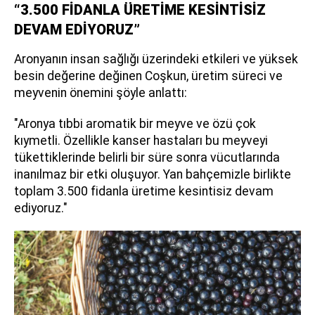
“3.500 FİDANLA ÜRETİME KESİNTİSİZ
DEVAM EDİYORUZ”
Aronyanın insan sağlığı üzerindeki etkileri ve yüksek
besin değerine değinen Coşkun, üretim süreci ve
meyvenin önemini şöyle anlattı:
"Aronya tıbbi aromatik bir meyve ve özü çok
kıymetli. Özellikle kanser hastaları bu meyveyi
tükettiklerinde belirli bir süre sonra vücutlarında
inanılmaz bir etki oluşuyor. Yan bahçemizle birlikte
toplam 3.500 fidanla üretime kesintisiz devam
ediyoruz."