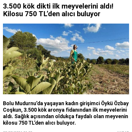
3.500 kök dikti ilk meyvelerini aldı!
Kilosu 750 TL’den alıcı buluyor
Bolu Mudurnu’da yaşayan kadın girişimci Öykü Özbay
Coşkun, 3.500 kök aronya fidanından ilk meyvelerini
aldı. Sağlık açısından oldukça faydalı olan meyvenin
kilosu 750 TL’den alıcı buluyor.