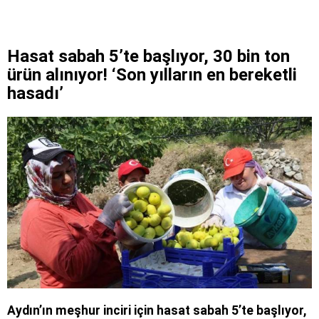
Hasat sabah 5’te başlıyor, 30 bin ton
ürün alınıyor! ‘Son yılların en bereketli
hasadı’
Aydın’ın meşhur inciri için hasat sabah 5’te başlıyor,