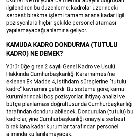
okurları ve milyonlarca memur adayını doğrudan
ilgilendiren bu düzenleme; kadrolar üzerindeki
serbest bırakma işlemi tamamlanana kadar ilgili
pozisyonlara hiçbir şekilde personel ataması
yapılamayacağı anlamına geliyor.
KAMUDA KADRO DONDURMA (TUTULU
KADRO) NE DEMEK?
Yürürlüğe giren 2 sayılı Genel Kadro ve Usulü
Hakkında Cumhurbaşkanlığı Kararnamesi'ne
eklenen Ek Madde 4, istihdam süreçlerine "tutulu
kadro" kavramını getirdi. Bu sisteme göre; kamu
kurumlarındaki boş pozisyonlar, ihtiyaç analizi ve
bütçe planlaması doğrultusunda Cumhurbaşkanlığı
tarafından dondurulabilecek. Dondurulan (tutulu) bu
kadrolar, yine Cumhurbaşkanlığı onayıyla serbest
bırakılana kadar kurumlar tarafından personel
alımında kullanılamayacak.