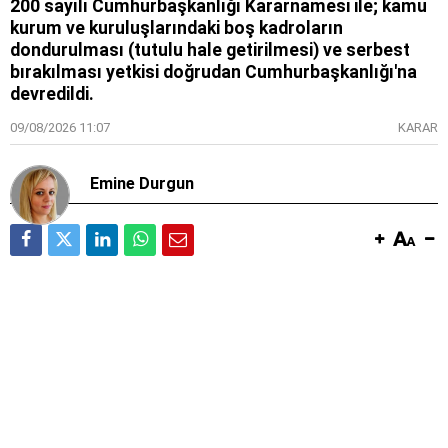
200 sayılı Cumhurbaşkanlığı Kararnamesi ile; kamu
kurum ve kuruluşlarındaki boş kadroların
dondurulması (tutulu hale getirilmesi) ve serbest
bırakılması yetkisi doğrudan Cumhurbaşkanlığı'na
devredildi.
09/08/2026 11:07
KARAR
Emine Durgun