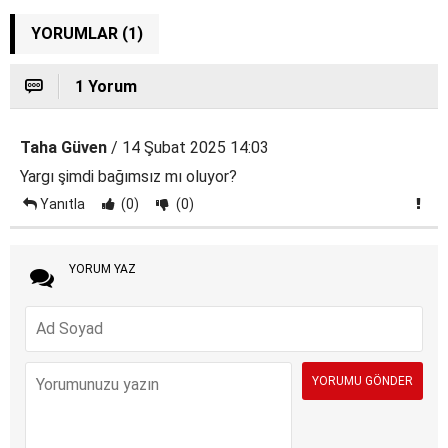
YORUMLAR (1)
1 Yorum
Taha Güven
/ 14 Şubat 2025 14:03
Yargı şimdi bağımsız mı oluyor?
Yanıtla
(0)
(0)
YORUM YAZ