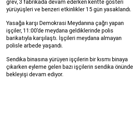
grev, 3 fabrikada devam ederken kentte gösteri
yürüyüşleri ve benzeri etkinlikler 15 gün yasaklandı.
Yasağa karşı Demokrasi Meydanına çağrı yapan
işçiler, 11:00’de meydana geldiklerinde polis
barikatıyla karşılaştı. İşçileri meydana almayan
polisle arbede yaşandı.
Sendika binasına yürüyen işçilerin bir kısmı binaya
çıkarken eyleme gelen bazı işçilerin sendika önünde
bekleyişi devam ediyor.