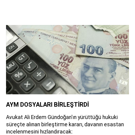
AYM DOSYALARI BİRLEŞTİRDİ
Avukat Ali Erdem Gündoğan'ın yürüttüğü hukuki
süreçte alınan birleştirme kararı, davanın esastan
incelenmesini hızlandıracak: