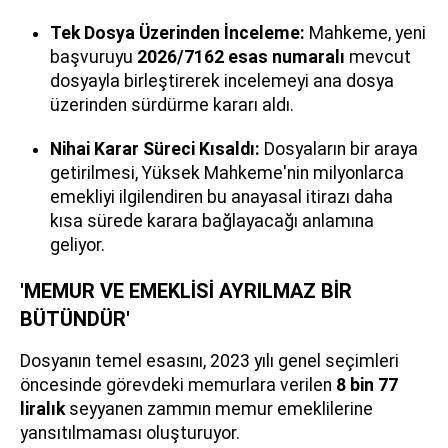
Tek Dosya Üzerinden İnceleme:
Mahkeme, yeni
başvuruyu
2026/7162 esas numaralı
mevcut
dosyayla birleştirerek incelemeyi ana dosya
üzerinden sürdürme kararı aldı.
Nihai Karar Süreci Kısaldı:
Dosyaların bir araya
getirilmesi, Yüksek Mahkeme'nin milyonlarca
emekliyi ilgilendiren bu anayasal itirazı daha
kısa sürede karara bağlayacağı anlamına
geliyor.
'MEMUR VE EMEKLİSİ AYRILMAZ BİR
BÜTÜNDÜR'
Dosyanın temel esasını, 2023 yılı genel seçimleri
öncesinde görevdeki memurlara verilen
8 bin 77
liralık
seyyanen zammın memur emeklilerine
yansıtılmaması oluşturuyor.