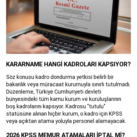
KARARNAME HANGİ KADROLARI KAPSIYOR?
Söz konusu kadro dondurma yetkisi belirli bir
bakanlık veya müracaat kurumuyla sınırlı tutulmadı.
Düzenleme, Türkiye Cumhuriyeti devleti
bünyesindeki tüm kamu kurum ve kuruluşlarının
boş kadrolarını kapsıyor. Kadrosu "tutulu"
statüsüne alınan hiçbir kurum, o kadro için KPSS
veya açıktan atama yoluyla personel alamayacak.
2026 KPSS MEMUR ATAMALARI İPTAL Mİ?