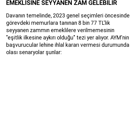
EMEKLİSİNE SEYYANEN ZAM GELEBİLİR
Davanın temelinde, 2023 genel seçimleri öncesinde
görevdeki memurlara tanınan 8 bin 77 TL'lik
seyyanen zammın emeklilere verilmemesinin
"eşitlik ilkesine aykırı olduğu" tezi yer alıyor. AYM'nin
başvurucular lehine ihlal kararı vermesi durumunda
olası senaryolar şunlar: