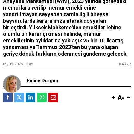
Anayasa Mahkemesi (AYM), 2023 yılında görevdeki
memurlara verilip memur emeklilerine
yansıtılmayan seyyanen zamla ilgili bireysel
başvurularda karara imza atarak dosyaları
birleştirdi. Yüksek Mahkeme'den emekliler lehine
olumlu bir karar çıkması halinde, memur
emeklilerinin aylıklarına yaklaşık 25 bin TL'lik artış
yansıması ve Temmuz 2023'ten bu yana oluşan
geriye dönük farkların ödenmesi gündeme gelecek.
09/08/2026 10:45
KARAR
Emine Durgun