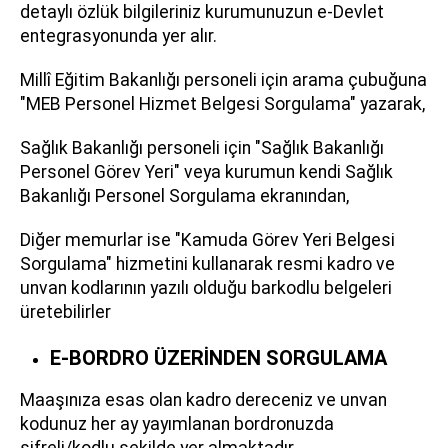
detaylı özlük bilgileriniz kurumunuzun e-Devlet
entegrasyonunda yer alır.
Millî Eğitim Bakanlığı personeli için arama çubuğuna
"MEB Personel Hizmet Belgesi Sorgulama" yazarak,
Sağlık Bakanlığı personeli için "Sağlık Bakanlığı
Personel Görev Yeri" veya kurumun kendi Sağlık
Bakanlığı Personel Sorgulama ekranından,
Diğer memurlar ise "Kamuda Görev Yeri Belgesi
Sorgulama" hizmetini kullanarak resmi kadro ve
unvan kodlarının yazılı olduğu barkodlu belgeleri
üretebilirler
E-BORDRO ÜZERİNDEN SORGULAMA
Maaşınıza esas olan kadro dereceniz ve unvan
kodunuz her ay yayımlanan bordronuzda
şifreli/kodlu şekilde yer almaktadır.