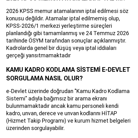
2026 KPSS memur atamalarının iptal edilmesi söz
konusu değildir. Atamalar iptal edilmemiş olup,
KPSS-2026/1 merkezi yerleştirme süreçleri
planlandığı gibi tamamlanmış ve 24 Temmuz 2026
tarihinde ÖSYM tarafından sonuçlar açıklanmıştır.
Kadrolarda genel bir düşüş veya iptal iddiaları
gerçeği yansıtmamaktadır
KAMU KADRO KODLAMA SİSTEMİ E-DEVLET
SORGULAMA NASIL OLUR?
e-Devlet üzerinde doğrudan "Kamu Kadro Kodlama
Sistemi" adıyla bağımsız bir arama ekranı
bulunmamaktadır ancak kamu personeli kendi
kadro, unvan, derece ve unvan kodlarını HİTAP
(Hizmet Takip Programı) ve kurum hizmet belgeleri
üzerinden sorgulayabilir.