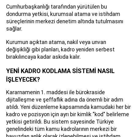
Cumhurbaşkanlığı tarafından yürütülen bu
dondurma yetkisi, kurumsal atama ve istihdam
süreçlerinin merkezi denetim altında tutulmasını
sağlar.
Kurumun açıktan atama, nakil veya unvan
değişikliği gibi planları, kadro yeniden serbest
bırakılıncaya kadar askıda kalır.
YENİ KADRO KODLAMA SİSTEMİ NASIL
İŞLEYECEK?
Kararnamenin 1. maddesi ile bürokraside
dijitalleşme ve şeffaflık adına da önemli bir adım
atıldı. Yeni düzenleme kapsamında kamudaki her bir
kadro ve pozisyon için ayrı bir kimlik "kod" belirleme
yetkisi getirildi. Bu sistem sayesinde Türkiye
genelindeki tüm kamu kadrolarının merkezi bir
havuzdan anlık olarak izlenebilmesi ve istihdam