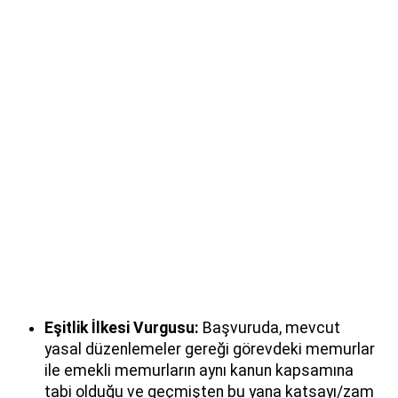
Eşitlik İlkesi Vurgusu:
Başvuruda, mevcut
yasal düzenlemeler gereği görevdeki memurlar
ile emekli memurların aynı kanun kapsamına
tabi olduğu ve geçmişten bu yana katsayı/zam