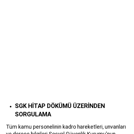
SGK HİTAP DÖKÜMÜ ÜZERİNDEN
SORGULAMA
Tüm kamu personelinin kadro hareketleri, unvanları
ve derece bilgileri Sosyal Güvenlik Kurumu'nun