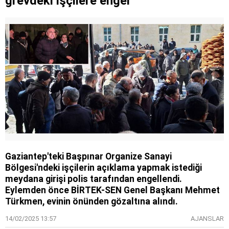
grevdeki işçilere engel
Gaziantep'teki Başpınar Organize Sanayi
Bölgesi'ndeki işçilerin açıklama yapmak istediği
meydana girişi polis tarafından engellendi.
Eylemden önce BİRTEK-SEN Genel Başkanı Mehmet
Türkmen, evinin önünden gözaltına alındı.
14/02/2025 13:57
AJANSLAR