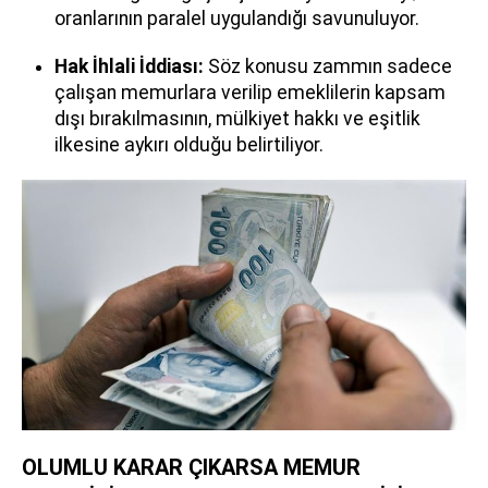
oranlarının paralel uygulandığı savunuluyor.
Hak İhlali İddiası:
Söz konusu zammın sadece
çalışan memurlara verilip emeklilerin kapsam
dışı bırakılmasının, mülkiyet hakkı ve eşitlik
ilkesine aykırı olduğu belirtiliyor.
OLUMLU KARAR ÇIKARSA MEMUR