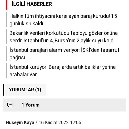
İLGILI HABERLER
Halkın tüm ihtiyacını karşılayan baraj kurudu! 15
günlük su kaldı
Bakanlık verileri korkutucu tabloyu gözler önüne
serdi: İstanbul'un 4, Bursa'nın 2 aylık suyu kaldı
İstanbul barajları alarm veriyor: İSKİ'den tasarruf
çağrısı
İstanbul kuruyor! Barajlarda artık balıklar yerine
arabalar var
YORUMLAR (1)
1 Yorum
Huseyin Kaya
/ 16 Kasım 2022 17:06