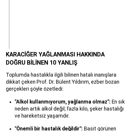
KARACİĞER YAĞLANMASI HAKKINDA
DOĞRU BİLİNEN 10 YANLIŞ
Toplumda hastalıkla ilgili bilinen hatalı inanışlara
dikkat çeken Prof. Dr. Bülent Yıldırım, ezber bozan
gerçekleri şöyle özetledi:
"Alkol kullanmıyorum, yağlanma olmaz":
En sık
neden artık alkol değil; fazla kilo, şeker hastalığı
ve hareketsiz yaşamdır.
"Önemli bir hastalık değildir":
Basit görünen