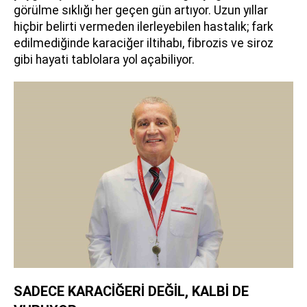
görülme sıklığı her geçen gün artıyor. Uzun yıllar
hiçbir belirti vermeden ilerleyebilen hastalık; fark
edilmediğinde karaciğer iltihabı, fibrozis ve siroz
gibi hayati tablolara yol açabiliyor.
SADECE KARACİĞERİ DEĞİL, KALBİ DE