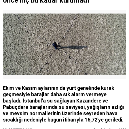
önce hiç bu kadar kurumadı
Ekim ve Kasım aylarının da yurt genelinde kurak
geçmesiyle barajlar daha sık alarm vermeye
başladı. İstanbul'a su sağlayan Kazandere ve
Pabuçdere barajlarında su seviyesi, yağışların azlığı
ve mevsim normallerinin üzerinde seyreden hava
sıcaklığı nedeniyle bugün itibarıyla 16,72'ye geriledi.