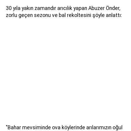
30 yıla yakın zamandır arıcılık yapan Abuzer Önder,
zorlu geçen sezonu ve bal rekoltesini şöyle anlattı:
"Bahar mevsiminde ova köylerinde arılarımızın oğul