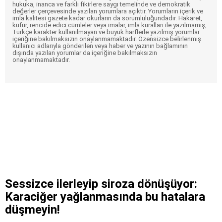
hukuka, inanca ve farklı fikirlere saygı temelinde ve demokratik
değerler çerçevesinde yazılan yorumlara açıktır. Yorumların içerik ve
imla kalitesi gazete kadar okurların da sorumluluğundadır. Hakaret,
küfür, rencide edici cümleler veya imalar, imla kuralları ile yazılmamış,
Türkçe karakter kullanılmayan ve büyük harflerle yazılmış yorumlar
içeriğine bakılmaksızın onaylanmamaktadır. Özensizce belirlenmiş
kullanıcı adlarıyla gönderilen veya haber ve yazının bağlamının
dışında yazılan yorumlar da içeriğine bakılmaksızın
onaylanmamaktadır.
Sessizce ilerleyip siroza dönüşüyor:
Karaciğer yağlanmasında bu hatalara
düşmeyin!