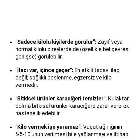
"Sadece kilolu kişilerde görülür":
Zayıf veya
normal kilolu bireylerde de (özellikle bel çevresi
genişse) görülebilir.
"İlacı var, içince geçer":
En etkili tedavi ilaç
değil; sağlıklı beslenme, egzersiz ve kilo
vermedir.
"Bitkisel ürünler karaciğeri temizler":
Kulaktan
dolma bitkisel ürünler karaciğere zarar vererek
hastanelik edebilir.
"Kilo vermek işe yaramaz":
Vücut ağırlığının
%5-10’unun verilmesi bile yağlanmayı ve iltihabı