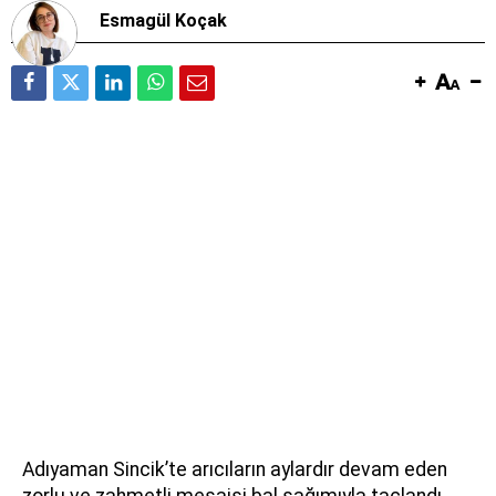
Esmagül Koçak
Adıyaman Sincik’te arıcıların aylardır devam eden
zorlu ve zahmetli mesaisi bal sağımıyla taçlandı.