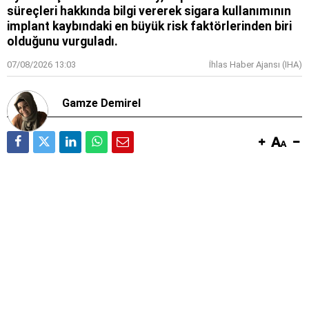
süreçleri hakkında bilgi vererek sigara kullanımının
implant kaybındaki en büyük risk faktörlerinden biri
olduğunu vurguladı.
07/08/2026 13:03
İhlas Haber Ajansı (IHA)
Gamze Demirel