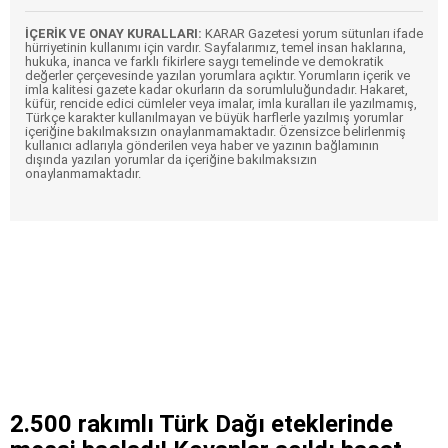
İÇERİK VE ONAY KURALLARI:
KARAR Gazetesi yorum sütunları ifade
hürriyetinin kullanımı için vardır. Sayfalarımız, temel insan haklarına,
hukuka, inanca ve farklı fikirlere saygı temelinde ve demokratik
değerler çerçevesinde yazılan yorumlara açıktır. Yorumların içerik ve
imla kalitesi gazete kadar okurların da sorumluluğundadır. Hakaret,
küfür, rencide edici cümleler veya imalar, imla kuralları ile yazılmamış,
Türkçe karakter kullanılmayan ve büyük harflerle yazılmış yorumlar
içeriğine bakılmaksızın onaylanmamaktadır. Özensizce belirlenmiş
kullanıcı adlarıyla gönderilen veya haber ve yazının bağlamının
dışında yazılan yorumlar da içeriğine bakılmaksızın
onaylanmamaktadır.
2.500 rakımlı Türk Dağı eteklerinde