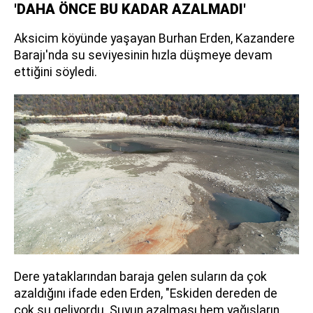
'DAHA ÖNCE BU KADAR AZALMADI'
Aksicim köyünde yaşayan Burhan Erden, Kazandere
Barajı'nda su seviyesinin hızla düşmeye devam
ettiğini söyledi.
Dere yataklarından baraja gelen suların da çok
azaldığını ifade eden Erden, "Eskiden dereden de
çok su geliyordu. Suyun azalması hem yağışların