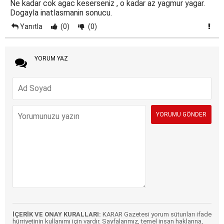
Ne kadar cok agac keserseniz , o kadar az yagmur yagar.
Dogayla inatlasmanin sonucu.
Yanıtla
(0)
(0)
YORUM YAZ
İÇERİK VE ONAY KURALLARI:
KARAR Gazetesi yorum sütunları ifade
hürriyetinin kullanımı için vardır. Sayfalarımız, temel insan haklarına,