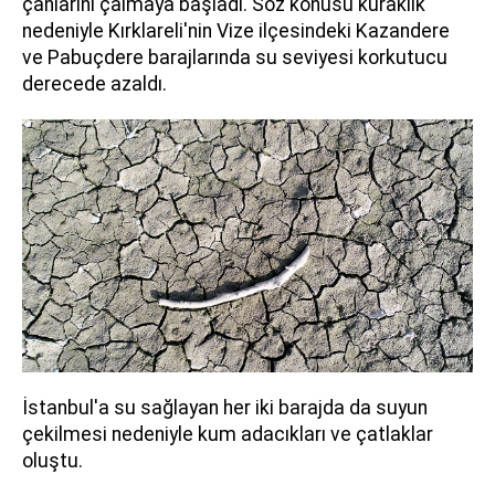
çanlarını çalmaya başladı. Söz konusu kuraklık
nedeniyle Kırklareli'nin Vize ilçesindeki Kazandere
ve Pabuçdere barajlarında su seviyesi korkutucu
derecede azaldı.
İstanbul'a su sağlayan her iki barajda da suyun
çekilmesi nedeniyle kum adacıkları ve çatlaklar
oluştu.