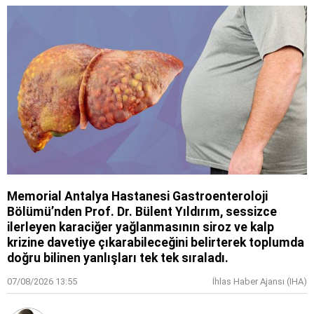
Memorial Antalya Hastanesi Gastroenteroloji
Bölümü’nden Prof. Dr. Bülent Yıldırım, sessizce
ilerleyen karaciğer yağlanmasının siroz ve kalp
krizine davetiye çıkarabileceğini belirterek toplumda
doğru bilinen yanlışları tek tek sıraladı.
07/08/2026 13:55
İhlas Haber Ajansı (IHA)