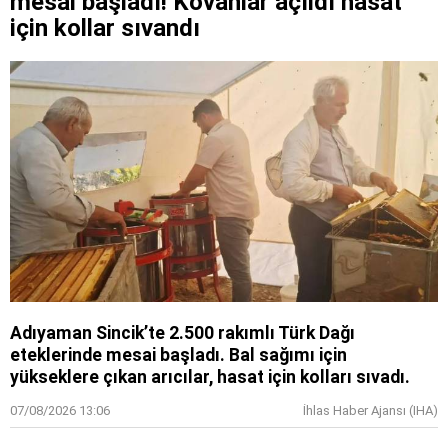
mesai başladı! Kovanlar açıldı hasat
için kollar sıvandı
Adıyaman Sincik’te 2.500 rakımlı Türk Dağı
eteklerinde mesai başladı. Bal sağımı için
yükseklere çıkan arıcılar, hasat için kolları sıvadı.
07/08/2026 13:06
İhlas Haber Ajansı (IHA)