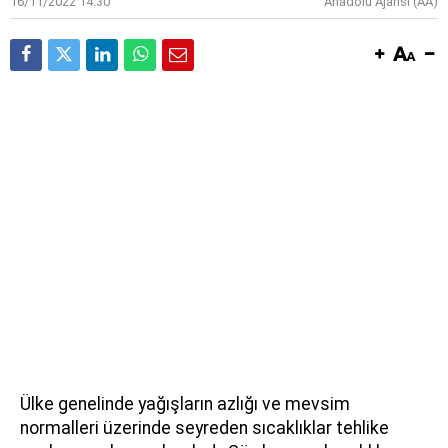
16/11/2022 14:30
Anadolu Ajansı (AA)
Ülke genelinde yağışların azlığı ve mevsim
normalleri üzerinde seyreden sıcaklıklar tehlike