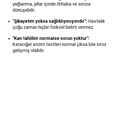
yağlanma, yıllar içinde iltihaba ve siroza
dönüşebilir.
"Şikayetim yoksa sağlıklıymışımdır":
Hastalık
çoğu zaman hiçbir fiziksel belirti vermez.
"Kan tahlilim normalse sorun yoktur":
Karaciğer enzim testleri normal çıksa bile siroz
gelişmiş olabilir.