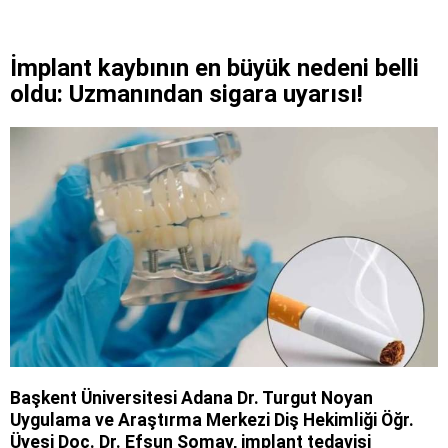
İmplant kaybının en büyük nedeni belli
oldu: Uzmanından sigara uyarısı!
Başkent Üniversitesi Adana Dr. Turgut Noyan
Uygulama ve Araştırma Merkezi Diş Hekimliği Öğr.
Üyesi Doç. Dr. Efsun Somay, implant tedavisi