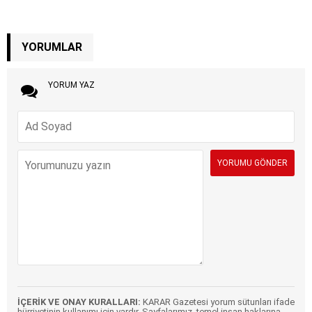
YORUMLAR
YORUM YAZ
İÇERİK VE ONAY KURALLARI:
KARAR Gazetesi yorum sütunları ifade
hürriyetinin kullanımı için vardır. Sayfalarımız, temel insan haklarına,