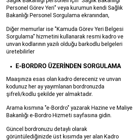
Sağlık Bakanlığı personeli için "Sağlık Bakanlığı
Personel Görev Yeri" veya kurumun kendi Sağlık
Bakanlığı Personel Sorgulama ekranından,
Diğer memurlar ise "Kamuda Görev Yeri Belgesi
Sorgulama" hizmetini kullanarak resmi kadro ve
unvan kodlarının yazılı olduğu barkodlu belgeleri
üretebilirler
E-BORDRO ÜZERİNDEN SORGULAMA
Maaşınıza esas olan kadro dereceniz ve unvan
kodunuz her ay yayımlanan bordronuzda
şifreli/kodlu şekilde yer almaktadır.
Arama kısmına "e-Bordro" yazarak Hazine ve Maliye
Bakanlığı e-Bordro Hizmeti sayfasına gidin.
Güncel bordronuzu detaylı olarak
görüntülediğinizde üst kısımda yer alan Kadro