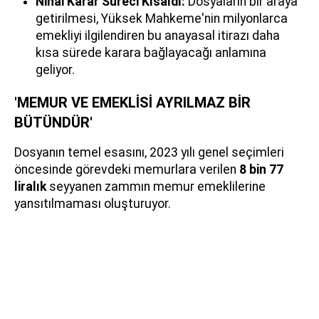
Nihai Karar Süreci Kısaldı:
Dosyaların bir araya
getirilmesi, Yüksek Mahkeme'nin milyonlarca
emekliyi ilgilendiren bu anayasal itirazı daha
kısa sürede karara bağlayacağı anlamına
geliyor.
'MEMUR VE EMEKLİSİ AYRILMAZ BİR
BÜTÜNDÜR'
Dosyanın temel esasını, 2023 yılı genel seçimleri
öncesinde görevdeki memurlara verilen
8 bin 77
liralık
seyyanen zammın memur emeklilerine
yansıtılmaması oluşturuyor.