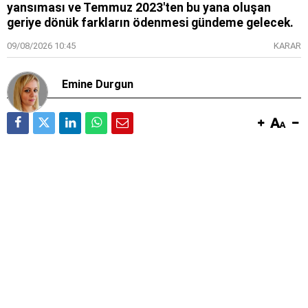
yansıması ve Temmuz 2023'ten bu yana oluşan
geriye dönük farkların ödenmesi gündeme gelecek.
09/08/2026 10:45
KARAR
Emine Durgun