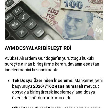
AYM DOSYALARI BİRLEŞTİRDİ
Avukat Ali Erdem Gündoğan'ın yürüttüğü hukuki
süreçte alınan birleştirme kararı, davanın esastan
incelenmesini hızlandıracak:
Tek Dosya Üzerinden İnceleme:
Mahkeme, yeni
başvuruyu
2026/7162 esas numaralı
mevcut
dosyayla birleştirerek incelemeyi ana dosya
üzerinden sürdürme kararı aldı.