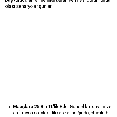
olası senaryolar şunlar:
Maaşlara 25 Bin TL'lik Etki:
Güncel katsayılar ve
enflasyon oranları dikkate alındığında, olumlu bir