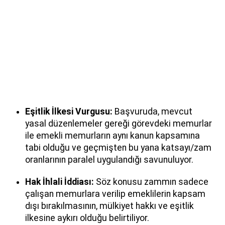
Eşitlik İlkesi Vurgusu:
Başvuruda, mevcut
yasal düzenlemeler gereği görevdeki memurlar
ile emekli memurların aynı kanun kapsamına
tabi olduğu ve geçmişten bu yana katsayı/zam
oranlarının paralel uygulandığı savunuluyor.
Hak İhlali İddiası:
Söz konusu zammın sadece
çalışan memurlara verilip emeklilerin kapsam
dışı bırakılmasının, mülkiyet hakkı ve eşitlik
ilkesine aykırı olduğu belirtiliyor.