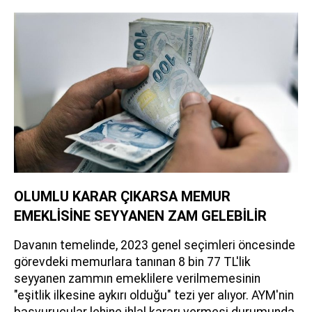
OLUMLU KARAR ÇIKARSA MEMUR
EMEKLİSİNE SEYYANEN ZAM GELEBİLİR
Davanın temelinde, 2023 genel seçimleri öncesinde
görevdeki memurlara tanınan 8 bin 77 TL'lik
seyyanen zammın emeklilere verilmemesinin
"eşitlik ilkesine aykırı olduğu" tezi yer alıyor. AYM'nin
başvurucular lehine ihlal kararı vermesi durumunda