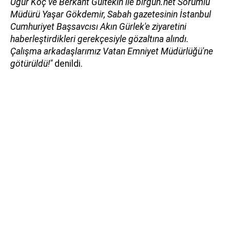
Uğur Koç ve Berkant Gültekin ile birgun.net Sorumlu
Müdürü Yaşar Gökdemir, Sabah gazetesinin İstanbul
Cumhuriyet Başsavcısı Akın Gürlek'e ziyaretini
haberleştirdikleri gerekçesiyle gözaltına alındı.
Çalışma arkadaşlarımız Vatan Emniyet Müdürlüğü'ne
götürüldü!"
denildi.