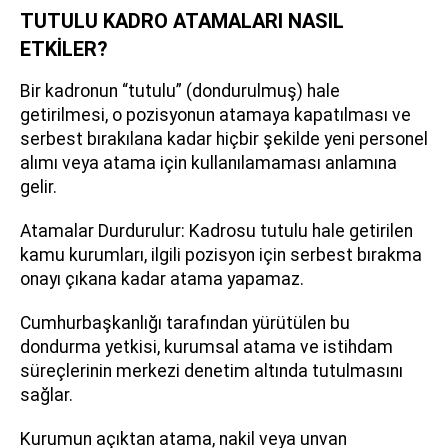
TUTULU KADRO ATAMALARI NASIL
ETKİLER?
Bir kadronun “tutulu” (dondurulmuş) hale
getirilmesi, o pozisyonun atamaya kapatılması ve
serbest bırakılana kadar hiçbir şekilde yeni personel
alımı veya atama için kullanılamaması anlamına
gelir.
Atamalar Durdurulur: Kadrosu tutulu hale getirilen
kamu kurumları, ilgili pozisyon için serbest bırakma
onayı çıkana kadar atama yapamaz.
Cumhurbaşkanlığı tarafından yürütülen bu
dondurma yetkisi, kurumsal atama ve istihdam
süreçlerinin merkezi denetim altında tutulmasını
sağlar.
Kurumun açıktan atama, nakil veya unvan