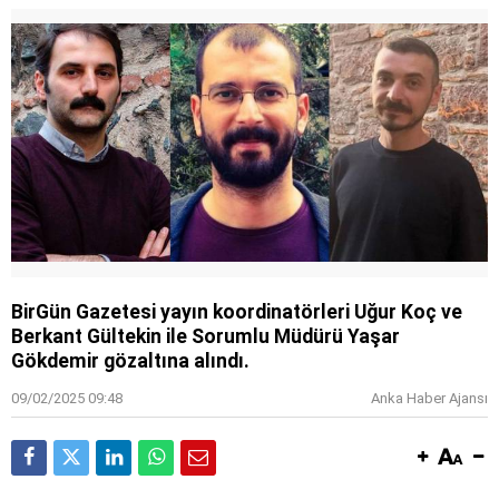
BirGün Gazetesi yayın koordinatörleri Uğur Koç ve
Berkant Gültekin ile Sorumlu Müdürü Yaşar
Gökdemir gözaltına alındı.
09/02/2025 09:48
Anka Haber Ajansı