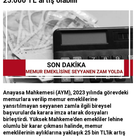
25.000 TL artış olabilir
Anayasa Mahkemesi (AYM), 2023 yılında görevdeki
memurlara verilip memur emeklilerine
yansıtılmayan seyyanen zamla ilgili bireysel
başvurularda karara imza atarak dosyaları
birleştirdi. Yüksek Mahkeme'den emekliler lehine
olumlu bir karar çıkması halinde, memur
emeklilerinin aylıklarına yaklaşık 25 bin TL'lik artış