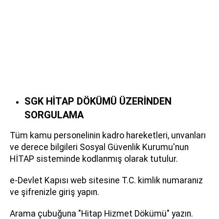
SGK HİTAP DÖKÜMÜ ÜZERİNDEN
SORGULAMA
Tüm kamu personelinin kadro hareketleri, unvanları
ve derece bilgileri Sosyal Güvenlik Kurumu'nun
HİTAP sisteminde kodlanmış olarak tutulur.
e-Devlet Kapısı web sitesine T.C. kimlik numaranız
ve şifrenizle giriş yapın.
Arama çubuğuna "Hitap Hizmet Dökümü" yazın.