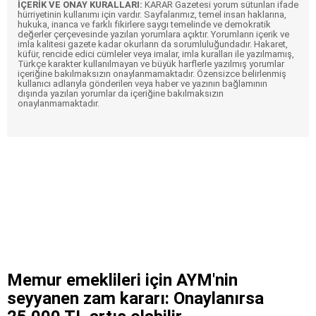
İÇERİK VE ONAY KURALLARI:
KARAR Gazetesi yorum sütunları ifade
hürriyetinin kullanımı için vardır. Sayfalarımız, temel insan haklarına,
hukuka, inanca ve farklı fikirlere saygı temelinde ve demokratik
değerler çerçevesinde yazılan yorumlara açıktır. Yorumların içerik ve
imla kalitesi gazete kadar okurların da sorumluluğundadır. Hakaret,
küfür, rencide edici cümleler veya imalar, imla kuralları ile yazılmamış,
Türkçe karakter kullanılmayan ve büyük harflerle yazılmış yorumlar
içeriğine bakılmaksızın onaylanmamaktadır. Özensizce belirlenmiş
kullanıcı adlarıyla gönderilen veya haber ve yazının bağlamının
dışında yazılan yorumlar da içeriğine bakılmaksızın
onaylanmamaktadır.
Memur emeklileri için AYM'nin
seyyanen zam kararı: Onaylanırsa