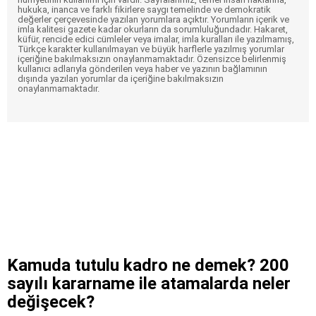
hukuka, inanca ve farklı fikirlere saygı temelinde ve demokratik
değerler çerçevesinde yazılan yorumlara açıktır. Yorumların içerik ve
imla kalitesi gazete kadar okurların da sorumluluğundadır. Hakaret,
küfür, rencide edici cümleler veya imalar, imla kuralları ile yazılmamış,
Türkçe karakter kullanılmayan ve büyük harflerle yazılmış yorumlar
içeriğine bakılmaksızın onaylanmamaktadır. Özensizce belirlenmiş
kullanıcı adlarıyla gönderilen veya haber ve yazının bağlamının
dışında yazılan yorumlar da içeriğine bakılmaksızın
onaylanmamaktadır.
Kamuda tutulu kadro ne demek? 200
sayılı kararname ile atamalarda neler
değişecek?