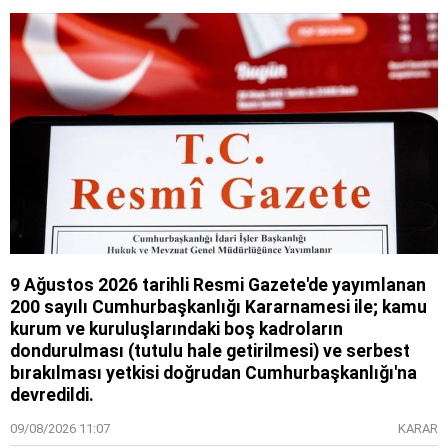
9 Ağustos 2026 tarihli Resmi Gazete'de yayımlanan
200 sayılı Cumhurbaşkanlığı Kararnamesi ile; kamu
kurum ve kuruluşlarındaki boş kadroların
dondurulması (tutulu hale getirilmesi) ve serbest
bırakılması yetkisi doğrudan Cumhurbaşkanlığı'na
devredildi.
09/08/2026 11:07
KARAR