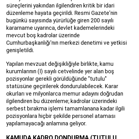
süreçlerini yakından ilgilendiren kritik bir idari
düzenleme hayata geçirildi. Resmi Gazete'nin
bugünkü sayısında yürürlüğe giren 200 sayılı
kararname uyarınca, devlet kademelerindeki
mevcut boş kadrolar üzerinde
Cumhurbaşkanlığı'nın merkezi denetimi ve yetkisi
genişletildi.
Yapılan mevzuat değişikliğiyle birlikte, kamu
kurumlarının (I) sayılı cetvelinde yer alan boş
pozisyonlar gerekli görüldüğünde "tutulu"
statüsüne geçirilerek dondurulabilecek. Karar
okurları ve milyonlarca memur adayını doğrudan
ilgilendiren bu düzenleme; kadrolar üzerindeki
serbest bırakma işlemi tamamlanana kadar ilgili
pozisyonlara hiçbir şekilde personel ataması
yapılamayacağı anlamına geliyor.
KAMUDA KADRO DONDURMA (TUTULU