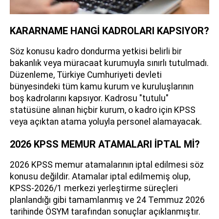
KARARNAME HANGİ KADROLARI KAPSIYOR?
Söz konusu kadro dondurma yetkisi belirli bir
bakanlık veya müracaat kurumuyla sınırlı tutulmadı.
Düzenleme, Türkiye Cumhuriyeti devleti
bünyesindeki tüm kamu kurum ve kuruluşlarının
boş kadrolarını kapsıyor. Kadrosu "tutulu"
statüsüne alınan hiçbir kurum, o kadro için KPSS
veya açıktan atama yoluyla personel alamayacak.
2026 KPSS MEMUR ATAMALARI İPTAL Mİ?
2026 KPSS memur atamalarının iptal edilmesi söz
konusu değildir. Atamalar iptal edilmemiş olup,
KPSS-2026/1 merkezi yerleştirme süreçleri
planlandığı gibi tamamlanmış ve 24 Temmuz 2026
tarihinde ÖSYM tarafından sonuçlar açıklanmıştır.