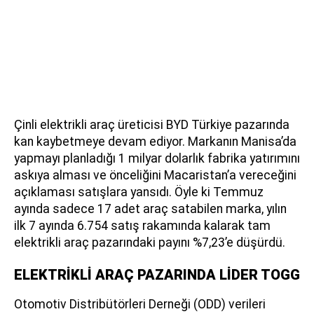
Çinli elektrikli araç üreticisi BYD Türkiye pazarında
kan kaybetmeye devam ediyor. Markanın Manisa’da
yapmayı planladığı 1 milyar dolarlık fabrika yatırımını
askıya alması ve önceliğini Macaristan’a vereceğini
açıklaması satışlara yansıdı. Öyle ki Temmuz
ayında sadece 17 adet araç satabilen marka, yılın
ilk 7 ayında 6.754 satış rakamında kalarak tam
elektrikli araç pazarındaki payını %7,23’e düşürdü.
ELEKTRİKLİ ARAÇ PAZARINDA LİDER TOGG
Otomotiv Distribütörleri Derneği (ODD) verileri