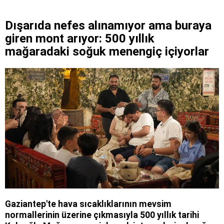
Dışarıda nefes alınamıyor ama buraya
giren mont arıyor: 500 yıllık
mağaradaki soğuk menengiç içiyorlar
Gaziantep'te hava sıcaklıklarının mevsim
normallerinin üzerine çıkmasıyla 500 yıllık tarihi