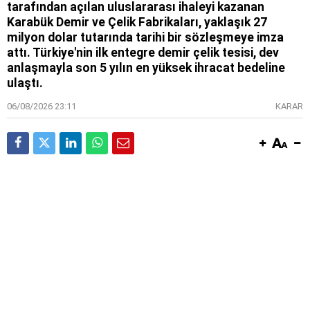
tarafından açılan uluslararası ihaleyi kazanan
Karabük Demir ve Çelik Fabrikaları, yaklaşık 27
milyon dolar tutarında tarihi bir sözleşmeye imza
attı. Türkiye'nin ilk entegre demir çelik tesisi, dev
anlaşmayla son 5 yılın en yüksek ihracat bedeline
ulaştı.
06/08/2026 23:11
KARAR