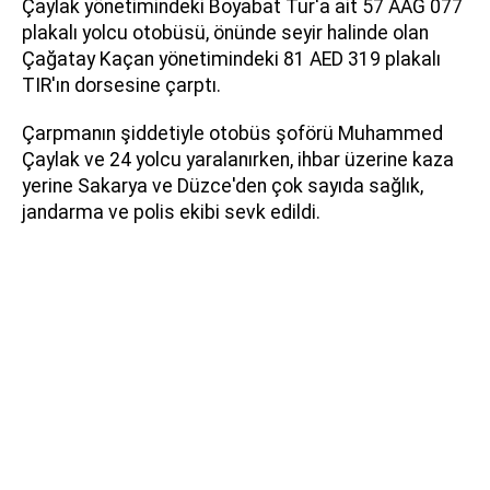
Çaylak yönetimindeki Boyabat Tur'a ait 57 AAG 077
plakalı yolcu otobüsü, önünde seyir halinde olan
Çağatay Kaçan yönetimindeki 81 AED 319 plakalı
TIR'ın dorsesine çarptı.
Çarpmanın şiddetiyle otobüs şoförü Muhammed
Çaylak ve 24 yolcu yaralanırken, ihbar üzerine kaza
yerine Sakarya ve Düzce'den çok sayıda sağlık,
jandarma ve polis ekibi sevk edildi.