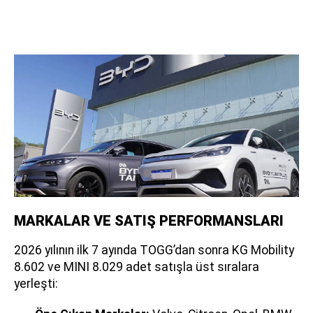
MARKALAR VE SATIŞ PERFORMANSLARI
2026 yılının ilk 7 ayında TOGG’dan sonra KG Mobility
8.602 ve MINI 8.029 adet satışla üst sıralara
yerleşti: