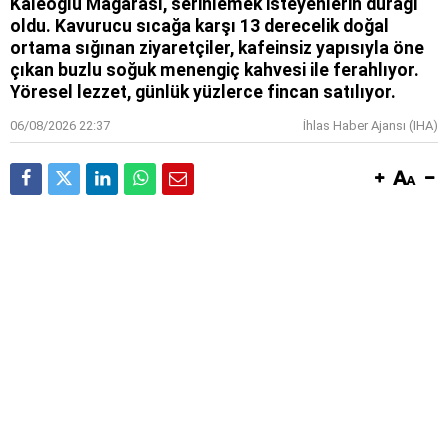
Kaleoğlu Mağarası, serinlemek isteyenlerin durağı
oldu. Kavurucu sıcağa karşı 13 derecelik doğal
ortama sığınan ziyaretçiler, kafeinsiz yapısıyla öne
çıkan buzlu soğuk menengiç kahvesi ile ferahlıyor.
Yöresel lezzet, günlük yüzlerce fincan satılıyor.
06/08/2026 22:37
İhlas Haber Ajansı (IHA)