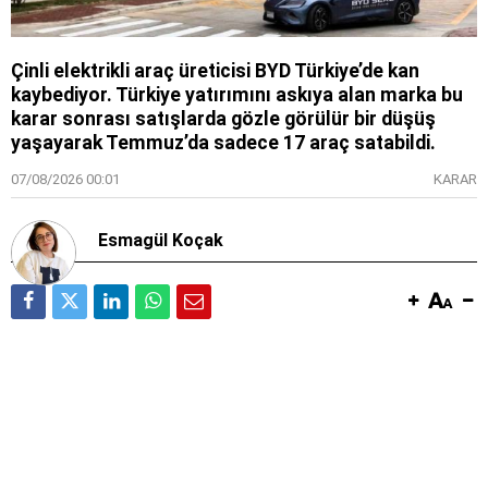
Çinli elektrikli araç üreticisi BYD Türkiye’de kan
kaybediyor. Türkiye yatırımını askıya alan marka bu
karar sonrası satışlarda gözle görülür bir düşüş
yaşayarak Temmuz’da sadece 17 araç satabildi.
07/08/2026 00:01
KARAR
Esmagül Koçak