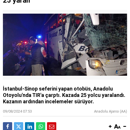
25 yaralı
İstanbul-Sinop seferini yapan otobüs, Anadolu
Otoyolu'nda TIR'a çarptı. Kazada 25 yolcu yaralandı.
Kazanın ardından incelemeler sürüyor.
09/08/2024 07:53
Anadolu Ajansı (AA)