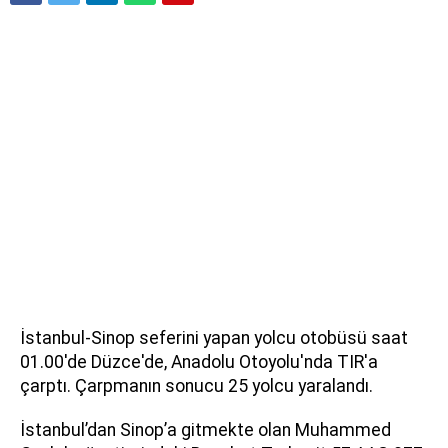
İstanbul-Sinop seferini yapan yolcu otobüsü saat
01.00'de Düzce'de, Anadolu Otoyolu'nda TIR'a
çarptı. Çarpmanın sonucu 25 yolcu yaralandı.
İstanbul’dan Sinop’a gitmekte olan Muhammed