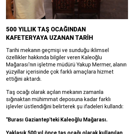
500 YILLIK TAŞ OCAĞINDAN
KAFETERYAYA UZANAN TARİH
Tarihi mekanın geçmişi ve sunduğu iklimsel
özellikler hakkında bilgiler veren Kaleoğlu
Mağarası'nın işletme müdürü Yakup Mermer, alanın
yüzyıllar içerisinde çok farklı amaçlara hizmet
ettiğini aktardı.
Taş ocağı olarak açılan mekanın zamanla
sığınaktan mühimmat deposuna kadar farklı
işlevler üstlendiğini belirterek şu ifadeleri kullandı:
"Burası Gaziantep'teki Kaleoğlu Mağarası.
Yaklaşık 500 yıl önce taş ocağı olarak kullanılan