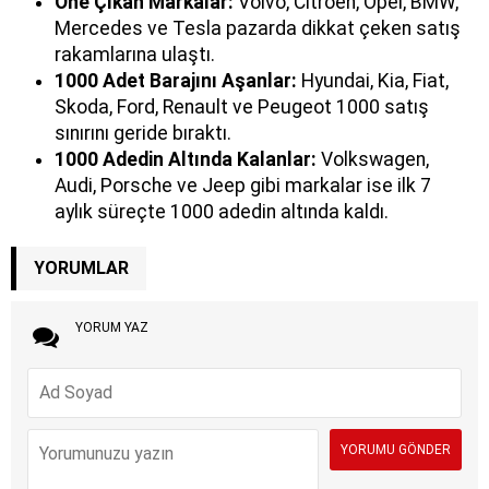
Öne Çıkan Markalar:
Volvo, Citroen, Opel, BMW,
Mercedes ve Tesla pazarda dikkat çeken satış
rakamlarına ulaştı.
1000 Adet Barajını Aşanlar:
Hyundai, Kia, Fiat,
Skoda, Ford, Renault ve Peugeot 1000 satış
sınırını geride bıraktı.
1000 Adedin Altında Kalanlar:
Volkswagen,
Audi, Porsche ve Jeep gibi markalar ise ilk 7
aylık süreçte 1000 adedin altında kaldı.
YORUMLAR
YORUM YAZ