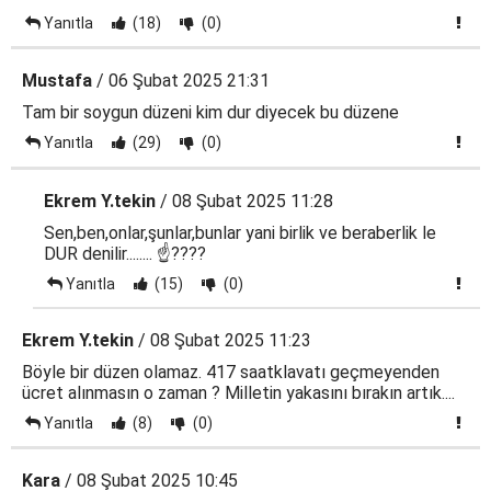
Yanıtla
(18)
(0)
Mustafa
/ 06 Şubat 2025 21:31
Tam bir soygun düzeni kim dur diyecek bu düzene
Yanıtla
(29)
(0)
Ekrem Y.tekin
/ 08 Şubat 2025 11:28
Sen,ben,onlar,şunlar,bunlar yani birlik ve beraberlik le
DUR denilir........ ☝????
Yanıtla
(15)
(0)
Ekrem Y.tekin
/ 08 Şubat 2025 11:23
Böyle bir düzen olamaz. 417 saatklavatı geçmeyenden
ücret alınmasın o zaman ? Milletin yakasını bırakın artık....
Yanıtla
(8)
(0)
Kara
/ 08 Şubat 2025 10:45