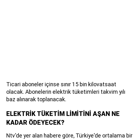
Ticari aboneler içinse sınır 15 bin kilovatsaat
olacak. Abonelerin elektrik tüketimleri takvim yılı
baz alınarak toplanacak.
ELEKTRİK TÜKETİM LİMİTİNİ AŞAN NE
KADAR ÖDEYECEK?
Ntv'de yer alan habere göre, Türkiye'de ortalama bir