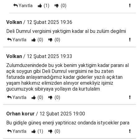
Yanıtla
(1)
(0)
Volkan
/ 12 Şubat 2025 19:36
Deli Dumrul vergisimi yaktigim kadar al bu zulüm degilmi
Yanıtla
(0)
(0)
Volkan
/ 12 Şubat 2025 19:33
Zulumduzenindede bu yok benim yaktigim kadar paranı al
açık soygun gibi Deli Dumrul vergisimi ne bu zaten
faturada anlayamadığımız kadar giderler yazılı açıktan
yaşam hakkımız elimizden alınıyor emekliyiz işimiz
gucumuzyok sibiryaya yollayın da kurtulalim
Yanıtla
(0)
(0)
Orhan korur
/ 12 Şubat 2025 19:00
Bu gidişle güneş enerji yaptiricaz ondanda istycekler para
Yanıtla
(1)
(0)