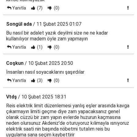
Yanıtla
(7)
(0)
Songül ada
/ 11 Şubat 2025 01:07
Bu nasıl bir adalet yazık deyilmi size ne ne kadar
kullanılıyor madem öyle zam yapmayın
Yanıtla
(1)
(0)
Coşkun
/ 10 Şubat 2025 20:50
İnsanları nasıl soyacaklarını şaşırdılar
Yanıtla
(3)
(0)
Vtdş
/ 10 Şubat 2025 18:31
Reis elektrik limit düzenlemesi yanlış eşler arasında kavga
çıkarmayın limiti geçme diye zam yapacaksanız genel
olarak cüzzü bir zam yapın evlerde huzurun kaçmasına
neden olursunuz Akdeniz'de oturuyoruz kılimayla ısnıyoruz
elektrik saati nin başında nöbetmi tutalım reis bu
uygulama sana seçim kaybettirir