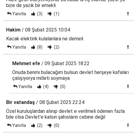
bize de yazık bir emekli
Yanıtla
(3)
(1)
Hakim
/ 08 Şubat 2025 10:04
Kacak elektirik kulalanlara ne demeli
Yanıtla
(8)
(2)
Mehmet efe
/ 09 Şubat 2025 18:22
Onuda benmi bulacağım bulsun devlet herşeye kafaları
çalışıyorya milleti soymaya
Yanıtla
(4)
(0)
Bir vatandaş
/ 08 Şubat 2025 22:24
Özel kuruluşlardan alınıp devlet e verilmeli ödenen fazla
bile olsa Devlet'e kalsın şahısların cebine değil
Yanıtla
(2)
(0)