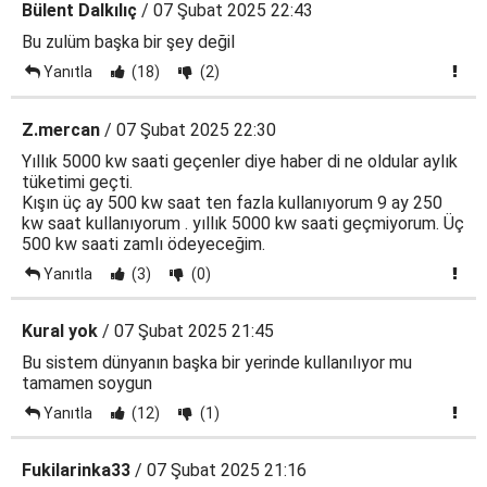
Bülent Dalkılıç
/ 07 Şubat 2025 22:43
Bu zulüm başka bir şey değil
Yanıtla
(18)
(2)
Z.mercan
/ 07 Şubat 2025 22:30
Yıllık 5000 kw saati geçenler diye haber di ne oldular aylık
tüketimi geçti.
Kışın üç ay 500 kw saat ten fazla kullanıyorum 9 ay 250
kw saat kullanıyorum . yıllık 5000 kw saati geçmiyorum. Üç
500 kw saati zamlı ödeyeceğim.
Yanıtla
(3)
(0)
Kural yok
/ 07 Şubat 2025 21:45
Bu sistem dünyanın başka bir yerinde kullanılıyor mu
tamamen soygun
Yanıtla
(12)
(1)
Fukilarinka33
/ 07 Şubat 2025 21:16