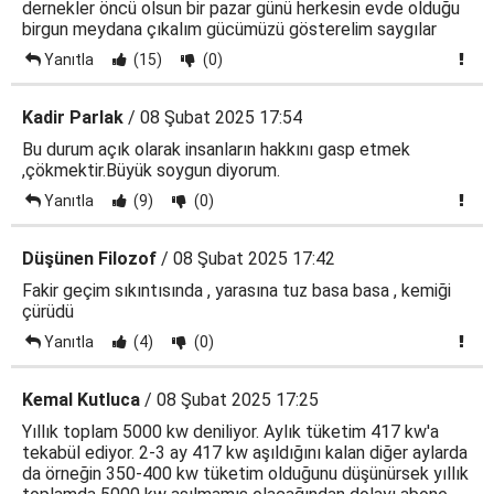
dernekler öncü olsun bir pazar günü herkesin evde olduğu
birgun meydana çıkalım gücümüzü gösterelim saygılar
Yanıtla
(15)
(0)
Kadir Parlak
/ 08 Şubat 2025 17:54
Bu durum açık olarak insanların hakkını gasp etmek
,çökmektir.Büyük soygun diyorum.
Yanıtla
(9)
(0)
Düşünen Filozof
/ 08 Şubat 2025 17:42
Fakir geçim sıkıntısında , yarasına tuz basa basa , kemiği
çürüdü
Yanıtla
(4)
(0)
Kemal Kutluca
/ 08 Şubat 2025 17:25
Yıllık toplam 5000 kw deniliyor. Aylık tüketim 417 kw'a
tekabül ediyor. 2-3 ay 417 kw aşıldığını kalan diğer aylarda
da örneğin 350-400 kw tüketim olduğunu düşünürsek yıllık