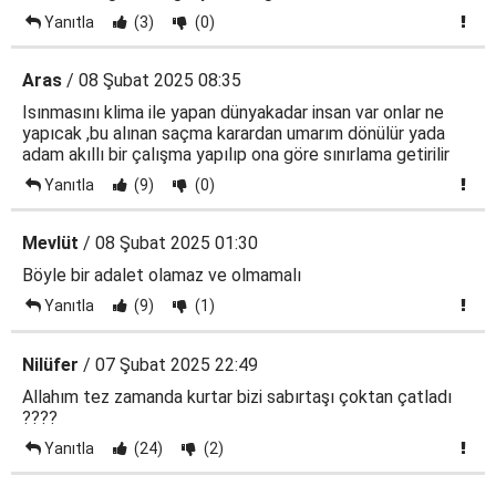
Yanıtla
(3)
(0)
Aras
/ 08 Şubat 2025 08:35
Isınmasını klima ile yapan dünyakadar insan var onlar ne
yapıcak ,bu alınan saçma karardan umarım dönülür yada
adam akıllı bir çalışma yapılıp ona göre sınırlama getirilir
Yanıtla
(9)
(0)
Mevlüt
/ 08 Şubat 2025 01:30
Böyle bir adalet olamaz ve olmamalı
Yanıtla
(9)
(1)
Nilüfer
/ 07 Şubat 2025 22:49
Allahım tez zamanda kurtar bizi sabırtaşı çoktan çatladı
????
Yanıtla
(24)
(2)