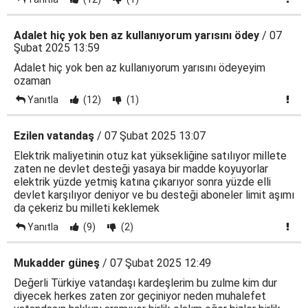
Adalet hiç yok ben az kullanıyorum yarısını ödey
/ 07
Şubat 2025 13:59
Adalet hiç yok ben az kullanıyorum yarısını ödeyeyim
ozaman
Yanıtla
(12)
(1)
Ezilen vatandaş
/ 07 Şubat 2025 13:07
Elektrik maliyetinin otuz kat yüksekliğine satılıyor millete
zaten ne devlet desteği yasaya bir madde koyuyorlar
elektrik yüzde yetmiş katına çıkarıyor sonra yüzde elli
devlet karşılıyor deniyor ve bu desteği aboneler limit aşımı
da çekeriz bu milleti keklemek
Yanıtla
(9)
(2)
Mukadder güneş
/ 07 Şubat 2025 12:49
Değerli Türkiye vatandaşı kardeşlerim bu zulme kim dur
diyecek herkes zaten zor geçiniyor neden muhalefet