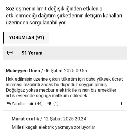
Sözleşmenin limit değişikliğinden etkilenip
etkilenmediği dağıtım şirketlerinin iletişim kanalları
üzerinden sorgulanabiliyor.
YORUMLAR (91)
91 Yorum
Mübeyyen Önen
/ 06 Şubat 2025 09:55
Hak edilmişin üzerine çıkan tüketim için daha yüksek ücret
alınması olabilirdi ancak bu düpedüz soygun olmuş.
Doğalgaz yoksa mecbur elektrik ile ısınan biz emekliler
artık evlerinde soğuğa mahkum edilecek .
Yanıtla
(44)
(1)
Murat eratik
/ 12 Şubat 2025 20:24
Milleti kaçak elektrik yakmaya zorluyorlar