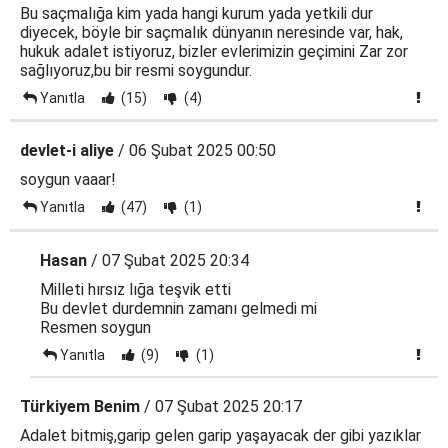
Bu saçmalığa kim yada hangi kurum yada yetkili dur
diyecek, böyle bir saçmalık dünyanın neresinde var, hak,
hukuk adalet istiyoruz, bizler evlerimizin geçimini Zar zor
sağlıyoruz,bu bir resmi soygundur.
Yanıtla
(15)
(4)
devlet-i aliye
/ 06 Şubat 2025 00:50
soygun vaaar!
Yanıtla
(47)
(1)
Hasan
/ 07 Şubat 2025 20:34
Milleti hırsız lığa teşvik etti
Bu devlet durdemnin zamanı gelmedi mi
Resmen soygun
Yanıtla
(9)
(1)
Türkiyem Benim
/ 07 Şubat 2025 20:17
Adalet bitmiş,garip gelen garip yaşayacak der gibi yazıklar