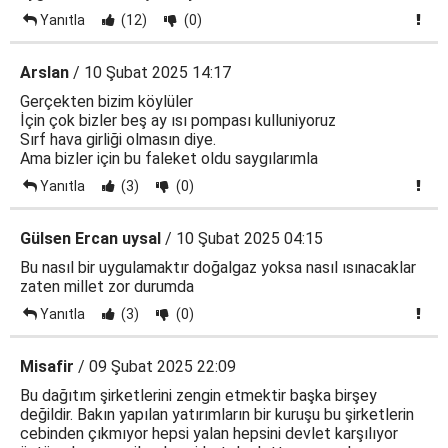
Yanıtla
(12)
(0)
Arslan
/ 10 Şubat 2025 14:17
Gerçekten bizim köylüler
İçin çok bizler beş ay ısı pompası kulluniyoruz
Sırf hava girliği olmasın diye.
Ama bizler için bu faleket oldu saygılarımla
Yanıtla
(3)
(0)
Gülsen Ercan uysal
/ 10 Şubat 2025 04:15
Bu nasıl bir uygulamaktır doğalgaz yoksa nasıl ısınacaklar
zaten millet zor durumda
Yanıtla
(3)
(0)
Misafir
/ 09 Şubat 2025 22:09
Bu dağıtım şirketlerini zengin etmektir başka birşey
değildir. Bakın yapılan yatırımların bir kuruşu bu şirketlerin
cebinden çıkmıyor hepsi yalan hepsini devlet karşılıyor