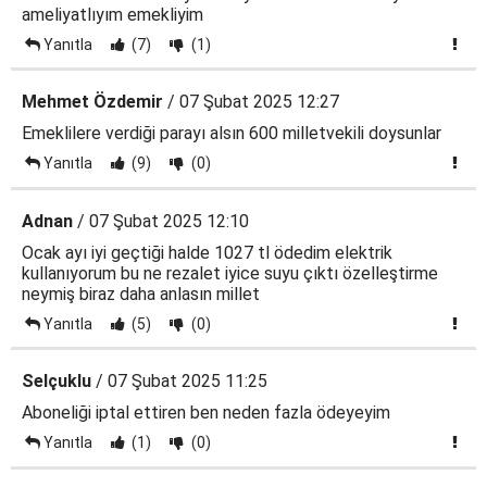
ameliyatlıyım emekliyim
Yanıtla
(7)
(1)
Mehmet Özdemir
/ 07 Şubat 2025 12:27
Emeklilere verdiği parayı alsın 600 milletvekili doysunlar
Yanıtla
(9)
(0)
Adnan
/ 07 Şubat 2025 12:10
Ocak ayı iyi geçtiği halde 1027 tl ödedim elektrik
kullanıyorum bu ne rezalet iyice suyu çıktı özelleştirme
neymiş biraz daha anlasın millet
Yanıtla
(5)
(0)
Selçuklu
/ 07 Şubat 2025 11:25
Aboneliği iptal ettiren ben neden fazla ödeyeyim
Yanıtla
(1)
(0)