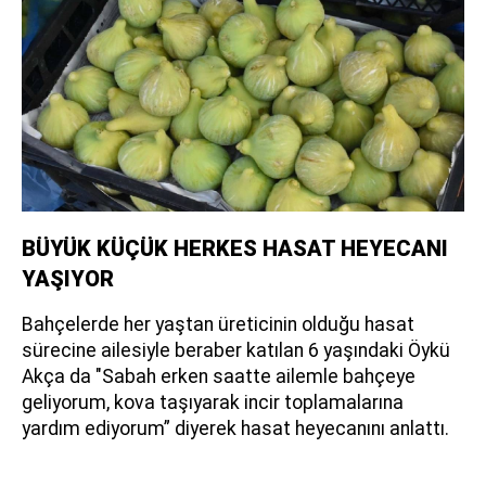
BÜYÜK KÜÇÜK HERKES HASAT HEYECANI
YAŞIYOR
Bahçelerde her yaştan üreticinin olduğu hasat
sürecine ailesiyle beraber katılan 6 yaşındaki Öykü
Akça da "Sabah erken saatte ailemle bahçeye
geliyorum, kova taşıyarak incir toplamalarına
yardım ediyorum” diyerek hasat heyecanını anlattı.