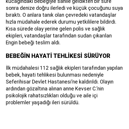
kucağındaki bebeğiyle sahile geldikten bir süre
sonra denize doğru ilerledi ve küçük çocuğunu suya
bıraktı. O anlara tanık olan çevredeki vatandaşlar
hızla müdahale ederek durumu yetkililere bildirdi.
Kısa sürede olay yerine gelen polis ve sağlık
ekipleri, vatandaşlar tarafından sudan çıkarılan
Engin bebeği teslim aldı.
BEBEĞİN HAYATİ TEHLİKESİ SÜRÜYOR
İlk müdahalesi 112 sağlık ekipleri tarafından yapılan
bebek, hayati tehlikesi bulunması nedeniyle
Seferihisar Devlet Hastanesi’ne kaldırıldı. Olayın
ardından gözaltına alınan anne Kevser C.’nin
psikolojik rahatsızlıkları olduğu ve aile içi
problemler yaşadığı ileri sürüldü.