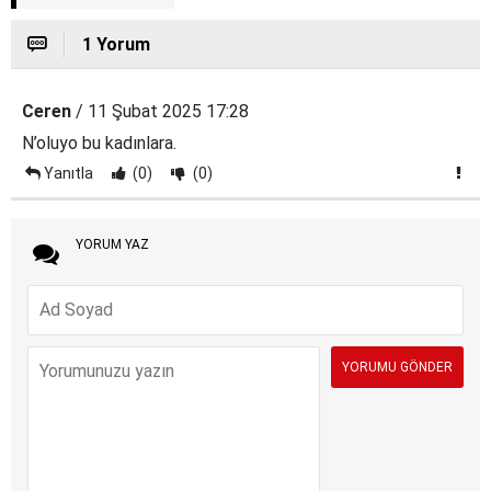
1 Yorum
Ceren
/ 11 Şubat 2025 17:28
N’oluyo bu kadınlara.
Yanıtla
(0)
(0)
YORUM YAZ