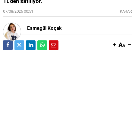
TL’den satılıyor.
07/08/2026 00:51
KARAR
Esmagül Koçak