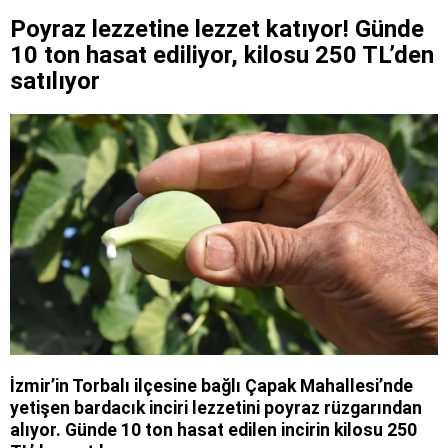
Poyraz lezzetine lezzet katıyor! Günde
10 ton hasat ediliyor, kilosu 250 TL’den
satılıyor
İzmir’in Torbalı ilçesine bağlı Çapak Mahallesi’nde
yetişen bardacık inciri lezzetini poyraz rüzgarından
alıyor. Günde 10 ton hasat edilen incirin kilosu 250