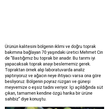
Ürünün kalitesini bölgenin iklimi ve doğru toprak
bakımına bağlayan 70 yaşındaki üretici Mehmet Cin
de "Bastığımız bu toprak bir anadır. Bu tarımı iyi
yapacaksak toprak anayı beslememiz gerek.
Topraktan örnek alıp laboratuvarda analiz
yaptırıyoruz ve ağacın neye ihtiyacı varsa ona göre
besliyoruz. Bölgenin poyraz rüzgarı ve güneşi
meyvemize o eşsiz tadını veriyor. İçi açıldığında süt
çıkan, tamamen kendine özgü harika bir ürüne
sahibiz” diye konuştu.