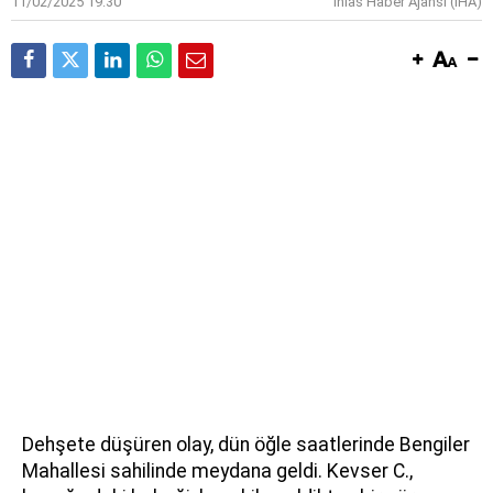
11/02/2025 19:30
İhlas Haber Ajansı (IHA)
Dehşete düşüren olay, dün öğle saatlerinde Bengiler
Mahallesi sahilinde meydana geldi. Kevser C.,