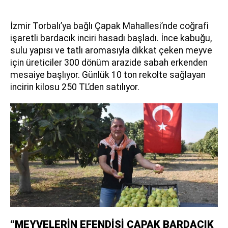
İzmir Torbalı’ya bağlı Çapak Mahallesi’nde coğrafi
işaretli bardacık inciri hasadı başladı. İnce kabuğu,
sulu yapısı ve tatlı aromasıyla dikkat çeken meyve
için üreticiler 300 dönüm arazide sabah erkenden
mesaiye başlıyor. Günlük 10 ton rekolte sağlayan
incirin kilosu 250 TL’den satılıyor.
“MEYVELERİN EFENDİSİ ÇAPAK BARDACIK