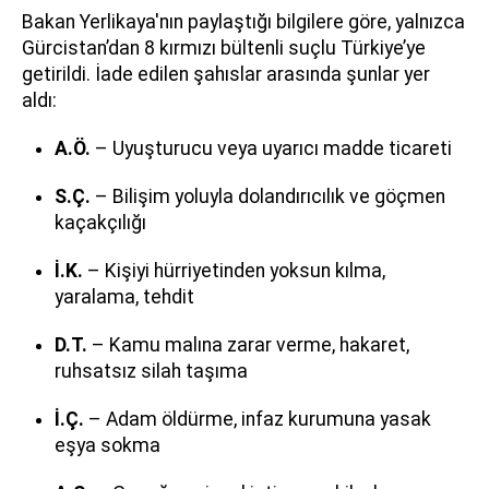
Bakan Yerlikaya'nın paylaştığı bilgilere göre, yalnızca
Gürcistan’dan 8 kırmızı bültenli suçlu Türkiye’ye
getirildi. İade edilen şahıslar arasında şunlar yer
aldı:
A.Ö.
– Uyuşturucu veya uyarıcı madde ticareti
S.Ç.
– Bilişim yoluyla dolandırıcılık ve göçmen
kaçakçılığı
İ.K.
– Kişiyi hürriyetinden yoksun kılma,
yaralama, tehdit
D.T.
– Kamu malına zarar verme, hakaret,
ruhsatsız silah taşıma
İ.Ç.
– Adam öldürme, infaz kurumuna yasak
eşya sokma