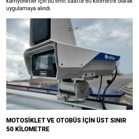
kamyonetler için bu limit saatte 60 kilometre olarak
uygulamaya alındı.
MOTOSİKLET VE OTOBÜS İÇİN ÜST SINIR
50 KİLOMETRE