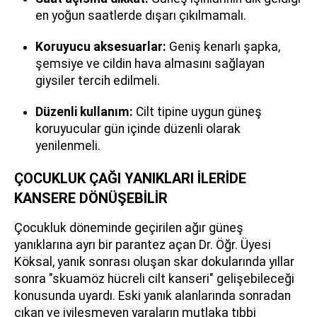
en yoğun saatlerde dışarı çıkılmamalı.
Koruyucu aksesuarlar:
Geniş kenarlı şapka,
şemsiye ve cildin hava almasını sağlayan
giysiler tercih edilmeli.
Düzenli kullanım:
Cilt tipine uygun güneş
koruyucular gün içinde düzenli olarak
yenilenmeli.
ÇOCUKLUK ÇAĞI YANIKLARI İLERİDE
KANSERE DÖNÜŞEBİLİR
Çocukluk döneminde geçirilen ağır güneş
yanıklarına ayrı bir parantez açan Dr. Öğr. Üyesi
Köksal, yanık sonrası oluşan skar dokularında yıllar
sonra "skuamöz hücreli cilt kanseri" gelişebileceği
konusunda uyardı. Eski yanık alanlarında sonradan
çıkan ve iyileşmeyen yaraların mutlaka tıbbi