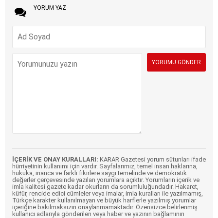
YORUM YAZ
İÇERİK VE ONAY KURALLARI:
KARAR Gazetesi yorum sütunları ifade
hürriyetinin kullanımı için vardır. Sayfalarımız, temel insan haklarına,
hukuka, inanca ve farklı fikirlere saygı temelinde ve demokratik
değerler çerçevesinde yazılan yorumlara açıktır. Yorumların içerik ve
imla kalitesi gazete kadar okurların da sorumluluğundadır. Hakaret,
küfür, rencide edici cümleler veya imalar, imla kuralları ile yazılmamış,
Türkçe karakter kullanılmayan ve büyük harflerle yazılmış yorumlar
içeriğine bakılmaksızın onaylanmamaktadır. Özensizce belirlenmiş
kullanıcı adlarıyla gönderilen veya haber ve yazının bağlamının