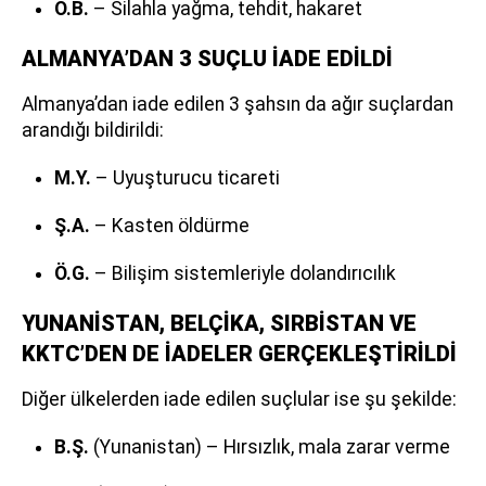
Ö.B.
– Silahla yağma, tehdit, hakaret
ALMANYA’DAN 3 SUÇLU İADE EDİLDİ
Almanya’dan iade edilen 3 şahsın da ağır suçlardan
arandığı bildirildi:
M.Y.
– Uyuşturucu ticareti
Ş.A.
– Kasten öldürme
Ö.G.
– Bilişim sistemleriyle dolandırıcılık
YUNANİSTAN, BELÇİKA, SIRBİSTAN VE
KKTC’DEN DE İADELER GERÇEKLEŞTİRİLDİ
Diğer ülkelerden iade edilen suçlular ise şu şekilde:
B.Ş.
(Yunanistan) – Hırsızlık, mala zarar verme