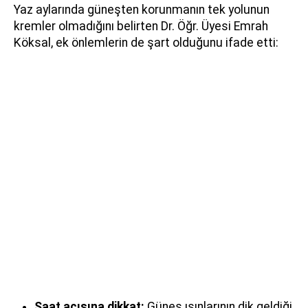
Yaz aylarında güneşten korunmanın tek yolunun
kremler olmadığını belirten Dr. Öğr. Üyesi Emrah
Köksal, ek önlemlerin de şart olduğunu ifade etti:
Saat açısına dikkat:
Güneş ışınlarının dik geldiği