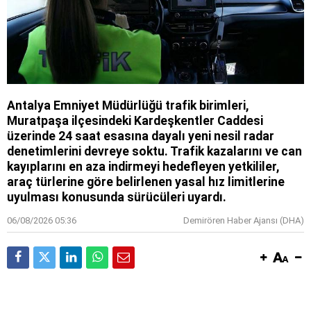
Antalya Emniyet Müdürlüğü trafik birimleri,
Muratpaşa ilçesindeki Kardeşkentler Caddesi
üzerinde 24 saat esasına dayalı yeni nesil radar
denetimlerini devreye soktu. Trafik kazalarını ve can
kayıplarını en aza indirmeyi hedefleyen yetkililer,
araç türlerine göre belirlenen yasal hız limitlerine
uyulması konusunda sürücüleri uyardı.
06/08/2026 05:36
Demirören Haber Ajansı (DHA)