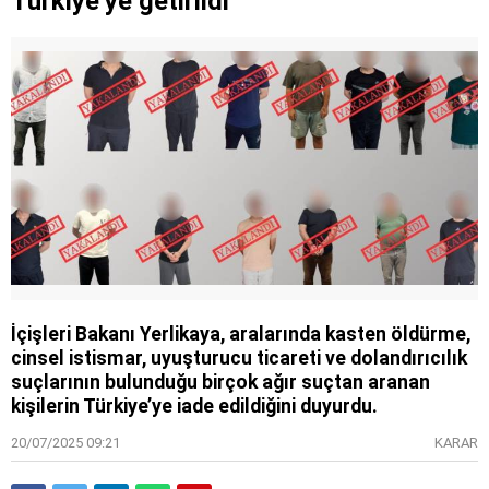
Türkiye’ye getirildi
İçişleri Bakanı Yerlikaya, aralarında kasten öldürme,
cinsel istismar, uyuşturucu ticareti ve dolandırıcılık
suçlarının bulunduğu birçok ağır suçtan aranan
kişilerin Türkiye’ye iade edildiğini duyurdu.
20/07/2025 09:21
KARAR