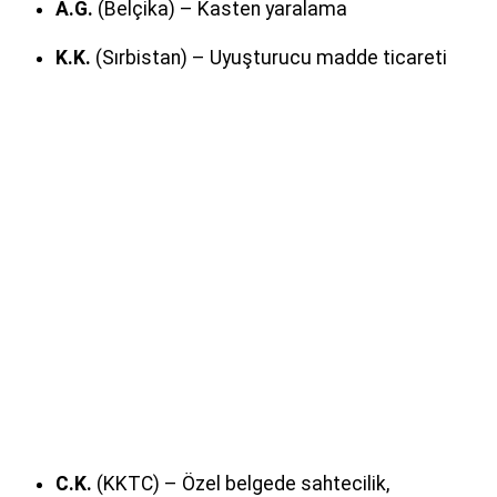
A.G.
(Belçika) – Kasten yaralama
K.K.
(Sırbistan) – Uyuşturucu madde ticareti
C.K.
(KKTC) – Özel belgede sahtecilik,