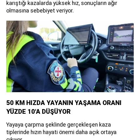
karıştığı kazalarda yüksek hız, sonuçların ağır
olmasına sebebiyet veriyor.
50 KM HIZDA YAYANIN YAŞAMA ORANI
YÜZDE 10'A DÜŞÜYOR
Yayaya çarpma şeklinde gerçekleşen kaza
tiplerinde hızın hayati önemi daha açık ortaya
çıkıyor.