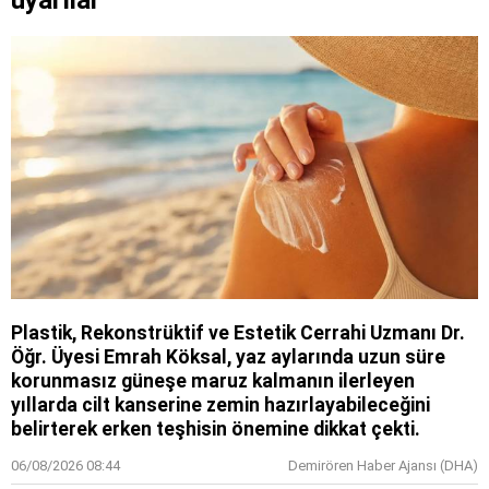
Plastik, Rekonstrüktif ve Estetik Cerrahi Uzmanı Dr.
Öğr. Üyesi Emrah Köksal, yaz aylarında uzun süre
korunmasız güneşe maruz kalmanın ilerleyen
yıllarda cilt kanserine zemin hazırlayabileceğini
belirterek erken teşhisin önemine dikkat çekti.
06/08/2026 08:44
Demirören Haber Ajansı (DHA)