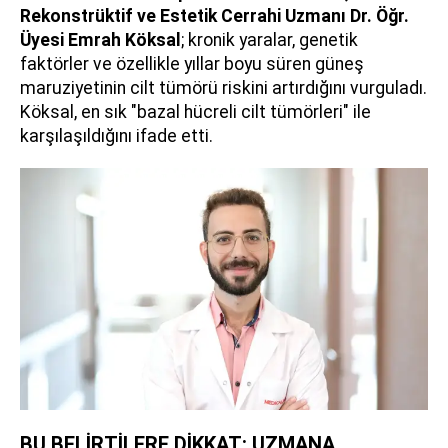
Rekonstrüktif ve Estetik Cerrahi Uzmanı Dr. Öğr.
Üyesi Emrah Köksal
; kronik yaralar, genetik
faktörler ve özellikle yıllar boyu süren güneş
maruziyetinin cilt tümörü riskini artırdığını vurguladı.
Köksal, en sık "bazal hücreli cilt tümörleri" ile
karşılaşıldığını ifade etti.
BU BELİRTİLERE DİKKAT: UZMANA