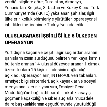
verdiği bilgilere göre; Gürcistan, Almanya,
Yunanistan, Belçika, Sırbistan ve Kuzey Kıbrıs Türk
Cumhuriyeti’nde (KKTC) yakalanan şahıslar, ilgili
ülkelerin kolluk birimleriyle yürütülen operasyonel
işbirlikleri neticesinde Türkiye’ye iade edildi.
ULUSLARARASI İŞBİRLİĞİ İLE 6 ÜLKEDEN
OPERASYON
Yurt dışına kaçan ve çeşitli ağır suçlardan aranan
şahısların izinin sürdüğünü belirten Yerlikaya, kırmızı
bültenle aranan 14, ulusal düzeyde aranan 1 olmak
üzere toplam 15 kişinin iadesinin sağlandığını
açıkladı. Operasyonların, INTERPOL veri tabanları,
emniyet bilgi sistemleri, açık kaynaklar ve sosyal
medya analizlerinin yanı sıra, Emniyet Genel
Müdürlüğü’ne bağlı istihbarat, narkotik, asayiş,
göçmen kaçakçılığı ve siber suçlarla mücadele
daire başkanlıklarının eşgüdümünde yürütüldüğü