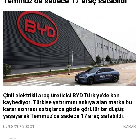
Temmuz’da sadece 17 araç satabildi
Çinli elektrikli araç üreticisi BYD Türkiye’de kan
kaybediyor. Türkiye yatırımını askıya alan marka bu
karar sonrası satışlarda gözle görülür bir düşüş
yaşayarak Temmuz’da sadece 17 araç satabildi.
07/08/2026 00:01
KARAR