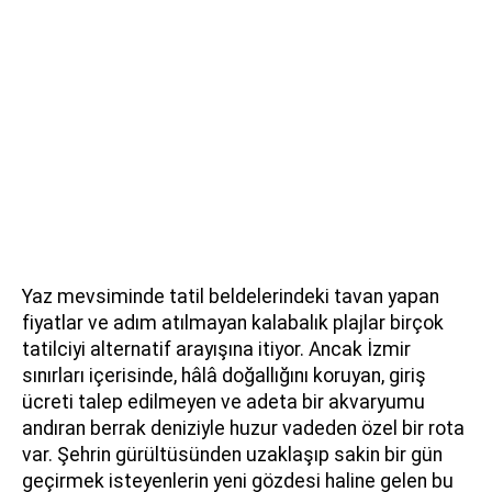
Yaz mevsiminde tatil beldelerindeki tavan yapan
fiyatlar ve adım atılmayan kalabalık plajlar birçok
tatilciyi alternatif arayışına itiyor. Ancak İzmir
sınırları içerisinde, hâlâ doğallığını koruyan, giriş
ücreti talep edilmeyen ve adeta bir akvaryumu
andıran berrak deniziyle huzur vadeden özel bir rota
var. Şehrin gürültüsünden uzaklaşıp sakin bir gün
geçirmek isteyenlerin yeni gözdesi haline gelen bu