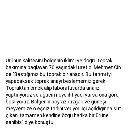
Ürünün kalitesini bölgenin iklimi ve doğru toprak
bakımına bağlayan 70 yaşındaki üretici Mehmet Cin
de "Bastığımız bu toprak bir anadır. Bu tarımı iyi
yapacaksak toprak anayı beslememiz gerek.
Topraktan örnek alıp laboratuvarda analiz
yaptırıyoruz ve ağacın neye ihtiyacı varsa ona göre
besliyoruz. Bölgenin poyraz rüzgarı ve güneşi
meyvemize o eşsiz tadını veriyor. İçi açıldığında süt
çıkan, tamamen kendine özgü harika bir ürüne
sahibiz” diye konuştu.