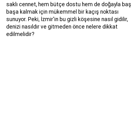
saklı cennet, hem bütçe dostu hem de doğayla baş
başa kalmak için mükemmel bir kaçış noktası
sunuyor. Peki, İzmir'in bu gizli köşesine nasıl gidilir,
denizi nasıldır ve gitmeden önce nelere dikkat
edilmelidir?