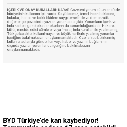
İÇERİK VE ONAY KURALLARI:
KARAR Gazetesi yorum sütunları ifade
hürriyetinin kullanımı için vardır. Sayfalarımız, temel insan haklarına,
hukuka, inanca ve farklı fikirlere saygı temelinde ve demokratik
değerler çerçevesinde yazılan yorumlara açıktır. Yorumların içerik ve
imla kalitesi gazete kadar okurların da sorumluluğundadır. Hakaret,
küfür, rencide edici cümleler veya imalar, imla kuralları ile yazılmamış,
Türkçe karakter kullanılmayan ve büyük harflerle yazılmış yorumlar
içeriğine bakılmaksızın onaylanmamaktadır. Özensizce belirlenmiş
kullanıcı adlarıyla gönderilen veya haber ve yazının bağlamının
dışında yazılan yorumlar da içeriğine bakılmaksızın
onaylanmamaktadır.
BYD Türkiye’de kan kaybediyor!