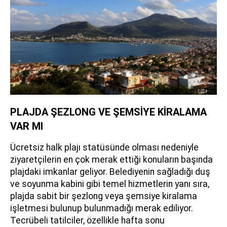
PLAJDA ŞEZLONG VE ŞEMSİYE KİRALAMA
VAR MI
Ücretsiz halk plajı statüsünde olması nedeniyle
ziyaretçilerin en çok merak ettiği konuların başında
plajdaki imkanlar geliyor. Belediyenin sağladığı duş
ve soyunma kabini gibi temel hizmetlerin yanı sıra,
plajda sabit bir şezlong veya şemsiye kiralama
işletmesi bulunup bulunmadığı merak ediliyor.
Tecrübeli tatilciler, özellikle hafta sonu