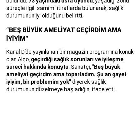
bulundu.
73 yaşındaki usta oyuncu
, yaşadığı zorlu
süreçle ilgili samimi itiraflarda bulunarak, sağlık
durumunun iyi olduğunu belirtti.
“BEŞ BÜYÜK AMELİYAT GEÇİRDİM AMA
İYİYİM”
Kanal D’de yayınlanan bir magazin programına konuk
olan Alço,
geçirdiği sağlık sorunları ve iyileşme
süreci hakkında konuştu
. Sanatçı,
"Beş büyük
ameliyat geçirdim ama toparladım. Şu an gayet
iyiyim, bir problemim yok"
diyerek sağlık
durumunun düzelmeye başladığını ifade etti.