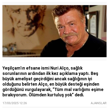
Yeşilçam’ın efsane ismi Nuri Alço, sağlık
sorunlarının ardından ilk kez açıklama yaptı. Beş
büyük ameliyat geçirdiğini ancak sağlığının iyi
olduğunu belirten Alço, en büyük desteği eşinden
gördüğünü vurgulayarak, “Tüm mal varlığımı eşime
bırakıyorum. Ölümden kurtuluş yok” dedi.
17/03/2025 12:26
AJANSLAR