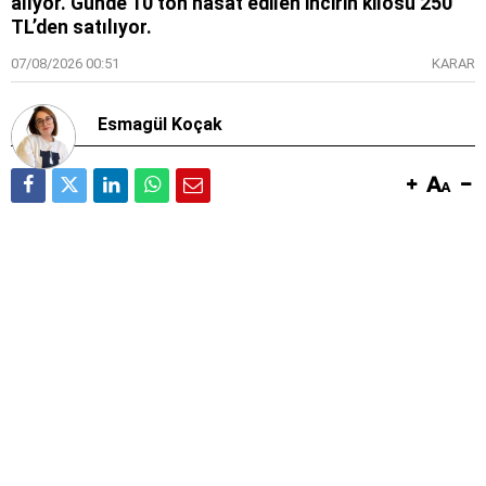
alıyor. Günde 10 ton hasat edilen incirin kilosu 250
TL’den satılıyor.
07/08/2026 00:51
KARAR
Esmagül Koçak