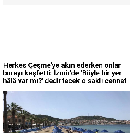
Herkes Çeşme'ye akın ederken onlar
burayı keşfetti: İzmir'de 'Böyle bir yer
hâlâ var mı?' dedirtecek o saklı cennet