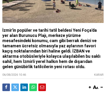
İzmir'in popüler ve tarihi tatil beldesi Yeni Foça'da
yer alan Burunucu Plajı, merkeze yürüme
mesafesindeki konumu, cam gibi berrak denizi ve
tamamen ücretsiz olmasıyla yaz aylarının favori
kaçış noktalarından biri haline geldi. İZBAN ve
aktarma otobüsleriyle kolayca ulaşılabilen bu saklı
sahil, hem İzmirli yerel halkın hem de dışarıdan
gelen günübirlik tatilcilerin yeni rotası oldu.
06/08/2026 10:46
KARAR