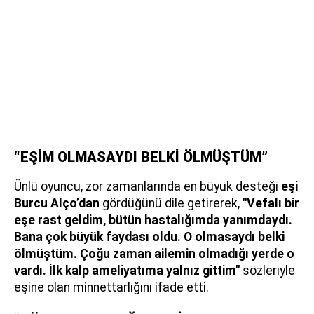
“EŞİM OLMASAYDI BELKİ ÖLMÜŞTÜM”
Ünlü oyuncu, zor zamanlarında en büyük desteği
eşi
Burcu Alço’dan
gördüğünü dile getirerek,
"Vefalı bir
eşe rast geldim, bütün hastalığımda yanımdaydı.
Bana çok büyük faydası oldu. O olmasaydı belki
ölmüştüm. Çoğu zaman ailemin olmadığı yerde o
vardı. İlk kalp ameliyatıma yalnız gittim"
sözleriyle
eşine olan minnettarlığını ifade etti.