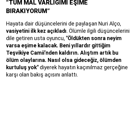
“TÜM MAL VARLIĞIMI EŞİME
BIRAKIYORUM”
Hayata dair düşüncelerini de paylaşan Nuri Alço,
vasiyetini ilk kez açıkladı
. Ölümle ilgili düşüncelerini
dile getiren usta oyuncu,
"Öldükten sonra neyim
varsa eşime kalacak. Beni yıllardır gittiğim
Teşvikiye Camii’nden kaldırın. Alıştım artık bu
ölüm olaylarına. Nasıl olsa gideceğiz, ölümden
kurtuluş yok"
diyerek hayatın kaçınılmaz gerçeğine
karşı olan bakış açısını anlattı.