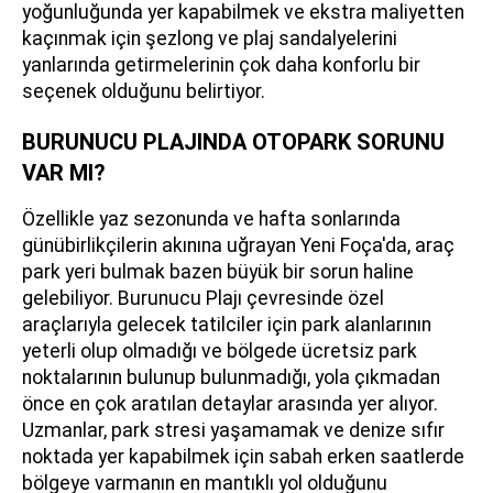
yoğunluğunda yer kapabilmek ve ekstra maliyetten
kaçınmak için şezlong ve plaj sandalyelerini
yanlarında getirmelerinin çok daha konforlu bir
seçenek olduğunu belirtiyor.
BURUNUCU PLAJINDA OTOPARK SORUNU
VAR MI?
Özellikle yaz sezonunda ve hafta sonlarında
günübirlikçilerin akınına uğrayan Yeni Foça'da, araç
park yeri bulmak bazen büyük bir sorun haline
gelebiliyor. Burunucu Plajı çevresinde özel
araçlarıyla gelecek tatilciler için park alanlarının
yeterli olup olmadığı ve bölgede ücretsiz park
noktalarının bulunup bulunmadığı, yola çıkmadan
önce en çok aratılan detaylar arasında yer alıyor.
Uzmanlar, park stresi yaşamamak ve denize sıfır
noktada yer kapabilmek için sabah erken saatlerde
bölgeye varmanın en mantıklı yol olduğunu