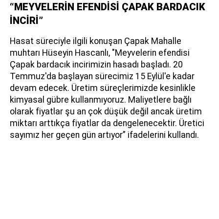
“MEYVELERİN EFENDİSİ ÇAPAK BARDACIK
İNCİRİ”
Hasat süreciyle ilgili konuşan Çapak Mahalle
muhtarı Hüseyin Hascanlı, "Meyvelerin efendisi
Çapak bardacık incirimizin hasadı başladı. 20
Temmuz'da başlayan sürecimiz 15 Eylül'e kadar
devam edecek. Üretim süreçlerimizde kesinlikle
kimyasal gübre kullanmıyoruz. Maliyetlere bağlı
olarak fiyatlar şu an çok düşük değil ancak üretim
miktarı arttıkça fiyatlar da dengelenecektir. Üretici
sayımız her geçen gün artıyor” ifadelerini kullandı.