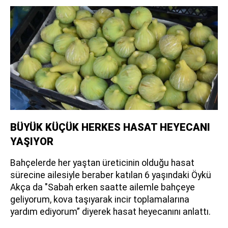
BÜYÜK KÜÇÜK HERKES HASAT HEYECANI
YAŞIYOR
Bahçelerde her yaştan üreticinin olduğu hasat
sürecine ailesiyle beraber katılan 6 yaşındaki Öykü
Akça da "Sabah erken saatte ailemle bahçeye
geliyorum, kova taşıyarak incir toplamalarına
yardım ediyorum” diyerek hasat heyecanını anlattı.