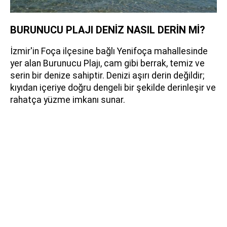
BURUNUCU PLAJI DENİZ NASIL DERİN Mİ?
İzmir'in Foça ilçesine bağlı Yenifoça mahallesinde
yer alan Burunucu Plajı, cam gibi berrak, temiz ve
serin bir denize sahiptir. Denizi aşırı derin değildir;
kıyıdan içeriye doğru dengeli bir şekilde derinleşir ve
rahatça yüzme imkanı sunar.