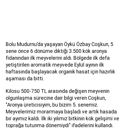
Bolu Mudurnu’da yaşayan Öykü Özbay Coşkun, 5
sene önce 6 dönüme diktiği 3.500 kök aronya
fidanından ilk meyvelerini aldı. Bölgede ilk defa
yetiştirilen aromatik meyvede Eylül ayının ilk
haftasında başlayacak organik hasat için hazırlık
aşaması da bitti.
Kilosu 500-750 TL arasında değişen meyvenin
olgunlaşma sürecine dair bilgi veren Coşkun,
"Aronya üreticisiyim, bu bizim 5. senemiz.
Meyvelerimiz morarmaya başladı ve artık hasada
bir ayımız kaldı. İlk iki yılımız bitkinin kök gelişimi ve
toprağa tutunma dönemiydi" ifadelerini kullandı.