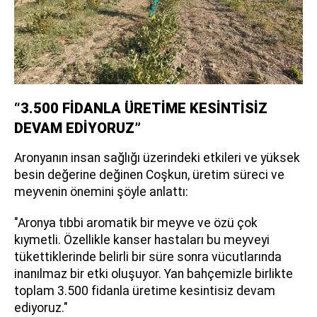
“3.500 FİDANLA ÜRETİME KESİNTİSİZ
DEVAM EDİYORUZ”
Aronyanın insan sağlığı üzerindeki etkileri ve yüksek
besin değerine değinen Coşkun, üretim süreci ve
meyvenin önemini şöyle anlattı:
"Aronya tıbbi aromatik bir meyve ve özü çok
kıymetli. Özellikle kanser hastaları bu meyveyi
tükettiklerinde belirli bir süre sonra vücutlarında
inanılmaz bir etki oluşuyor. Yan bahçemizle birlikte
toplam 3.500 fidanla üretime kesintisiz devam
ediyoruz."