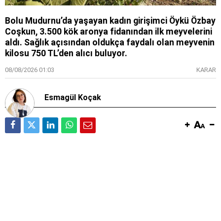
Bolu Mudurnu’da yaşayan kadın girişimci Öykü Özbay
Coşkun, 3.500 kök aronya fidanından ilk meyvelerini
aldı. Sağlık açısından oldukça faydalı olan meyvenin
kilosu 750 TL’den alıcı buluyor.
08/08/2026 01:03
KARAR
Esmagül Koçak