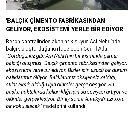
'BALÇIK ÇİMENTO FABRİKASINDAN
GELİYOR, EKOSİSTEMİ YERLE BİR EDİYOR'
Beton santralinden akan atık suyun Asi Nehri’nde
balçık oluşturduğunu ifade eden Cemil Ada,
"Gördüğünüz gibi Asi Nehri’nin bir kısmında çamur
balçığı oluşmuş. Balçık çimento fabrikasından geliyor,
ekosistemi yerle bir ediyor. Bizler için üzücü bir durum,
balıklarımız ölüyor. Balıklarımız oksijensiz kaldığı,
sular eksik olduğu için ölümler gerçekleşiyor. Su
başka noktalarda kullanıldığı için su seviyesi artıyor ve
ölümler gerçekleşiyor. Bir ay sonra Antakya’mızı kötü
bir koku alacak"
ifadelerini kullandı.