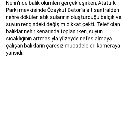
Nehri’nde balık ölümleri gerçekleşirken, Atatürk
Parkı mevkisinde Özaykut Beton’a ait santralden
nehre dökülen atık sularının oluşturduğu balçık ve
suyun rengindeki değişim dikkat çekti. Telef olan
balıklar nehir kenarında toplanırken, suyun
sıcaklığının artmasıyla yüzeyde nefes almaya
çalışan balıkların çaresiz mücadeleleri kameraya
yansıdı.