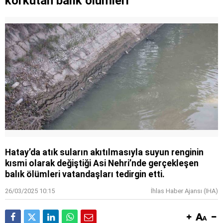
korkutan balık ölümleri
Hatay’da atık suların akıtılmasıyla suyun renginin
kısmi olarak değiştiği Asi Nehri’nde gerçekleşen
balık ölümleri vatandaşları tedirgin etti.
26/03/2025 10:15
İhlas Haber Ajansı (IHA)