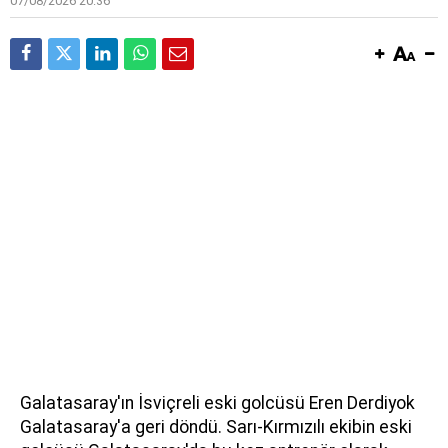
07/08/2026 20:36
Galatasaray'ın İsviçreli eski golcüsü Eren Derdiyok
Galatasaray'a geri döndü. Sarı-Kırmızılı ekibin eski