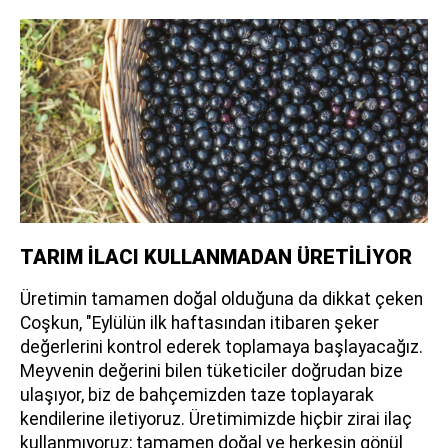
TARIM İLACI KULLANMADAN ÜRETİLİYOR
Üretimin tamamen doğal olduğuna da dikkat çeken
Coşkun, "Eylülün ilk haftasından itibaren şeker
değerlerini kontrol ederek toplamaya başlayacağız.
Meyvenin değerini bilen tüketiciler doğrudan bize
ulaşıyor, biz de bahçemizden taze toplayarak
kendilerine iletiyoruz. Üretimimizde hiçbir zirai ilaç
kullanmıyoruz; tamamen doğal ve herkesin gönül