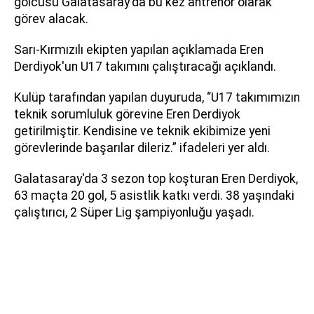
golcüsü Galatasaray'da bu kez antrenör olarak
görev alacak.
Sarı-Kırmızılı ekipten yapılan açıklamada Eren
Derdiyok'un U17 takımını çalıştıracağı açıklandı.
Kulüp tarafından yapılan duyuruda, “U17 takımımızın
teknik sorumluluk görevine Eren Derdiyok
getirilmiştir. Kendisine ve teknik ekibimize yeni
görevlerinde başarılar dileriz.” ifadeleri yer aldı.
Galatasaray'da 3 sezon top koşturan Eren Derdiyok,
63 maçta 20 gol, 5 asistlik katkı verdi. 38 yaşındaki
çalıştırıcı, 2 Süper Lig şampiyonluğu yaşadı.