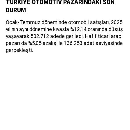
TÜRKİYE OTOMOTİV PAZARINDAKİ SON
DURUM
Ocak-Temmuz döneminde otomobil satışları, 2025
yılının aynı dönemine kıyasla %12,14 oranında düşüş
yaşayarak 502.712 adede geriledi. Hafif ticari araç
pazarı da %5,05 azalış ile 136.253 adet seviyesinde
gerçekleşti.