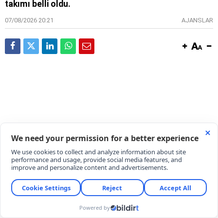
takımı belli oldu.
07/08/2026 20:21
AJANSLAR
Son olarak Kocaelispor'da görev alan deneyimli