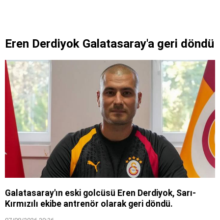
Eren Derdiyok Galatasaray'a geri döndü
Galatasaray'ın eski golcüsü Eren Derdiyok, Sarı-
Kırmızılı ekibe antrenör olarak geri döndü.