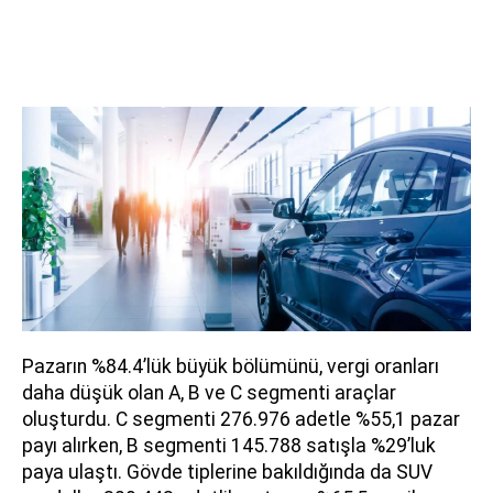
Pazarın %84.4’lük büyük bölümünü, vergi oranları
daha düşük olan A, B ve C segmenti araçlar
oluşturdu. C segmenti 276.976 adetle %55,1 pazar
payı alırken, B segmenti 145.788 satışla %29’luk
paya ulaştı. Gövde tiplerine bakıldığında da SUV