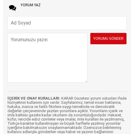
YORUM YAZ
İÇERİK VE ONAY KURALLARI:
KARAR Gazetesi yorum sütunları ifade
hürriyetinin kullanımı için vardır. Sayfalarımız, temel insan haklarına,
hukuka, inanca ve farklı fikirlere saygı temelinde ve demokratik
değerler çerçevesinde yazılan yorumlara açıktır. Yorumların içerik ve
imla kalitesi gazete kadar okurların da sorumluluğundadır. Hakaret,
küfür, rencide edici cümleler veya imalar, imla kuralları ile yazılmamış,
Türkçe karakter kullanılmayan ve büyük harflerle yazılmış yorumlar
içeriğine bakılmaksızın onaylanmamaktadır. Özensizce belirlenmiş
kullanıcı adlarıyla gönderilen veya haber ve yazının bağlamının