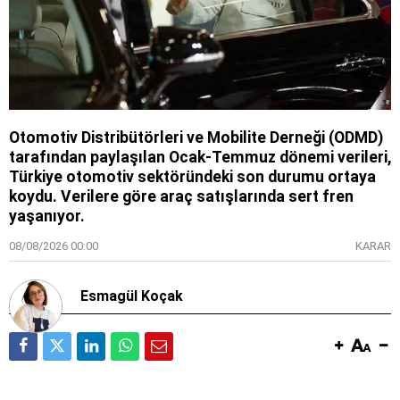
Otomotiv Distribütörleri ve Mobilite Derneği (ODMD)
tarafından paylaşılan Ocak-Temmuz dönemi verileri,
Türkiye otomotiv sektöründeki son durumu ortaya
koydu. Verilere göre araç satışlarında sert fren
yaşanıyor.
08/08/2026 00:00
KARAR
Esmagül Koçak