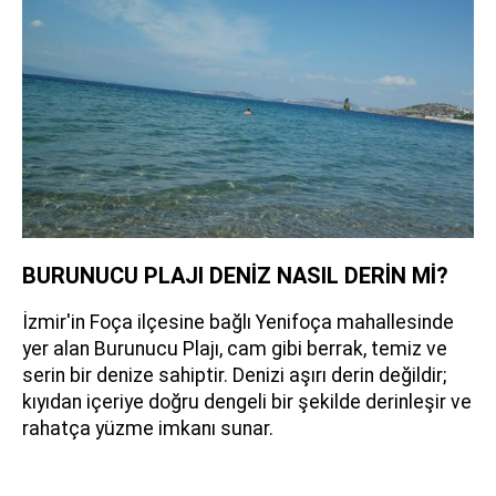
BURUNUCU PLAJI DENİZ NASIL DERİN Mİ?
İzmir'in Foça ilçesine bağlı Yenifoça mahallesinde
yer alan Burunucu Plajı, cam gibi berrak, temiz ve
serin bir denize sahiptir. Denizi aşırı derin değildir;
kıyıdan içeriye doğru dengeli bir şekilde derinleşir ve
rahatça yüzme imkanı sunar.