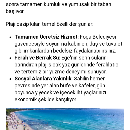
sonra tamamen kumluk ve yumuşak bir taban
başlıyor.
Plajı cazip kılan temel özellikler şunlar:
Tamamen Ücretsiz Hizmet:
Foça Belediyesi
güvencesiyle soyunma kabinleri, duş ve tuvalet
gibi imkanlardan bedelsiz faydalanabilirsiniz.
Ferah ve Berrak Su:
Ege'nin serin sularını
barındıran plaj, sıcak yaz günlerinde ferahlatıcı
ve tertemiz bir yüzme deneyimi sunuyor.
Sosyal Alanlara Yakınlık:
Sahilin hemen
çevresinde yer alan büfe ve kafeler, gün
boyunca yiyecek ve içecek ihtiyaçlarınızı
ekonomik şekilde karşılıyor.