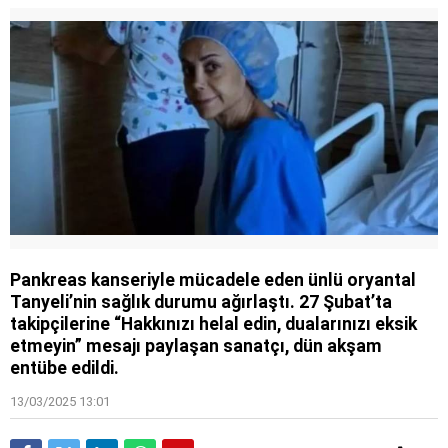
Pankreas kanseriyle mücadele eden ünlü oryantal
Tanyeli’nin sağlık durumu ağırlaştı. 27 Şubat’ta
takipçilerine “Hakkınızı helal edin, dualarınızı eksik
etmeyin” mesajı paylaşan sanatçı, dün akşam
entübe edildi.
13/03/2025 13:01