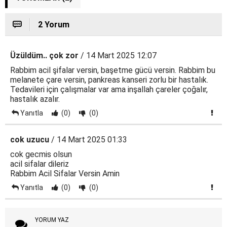
2 Yorum
Üzüldüm.. çok zor
/ 14 Mart 2025 12:07
Rabbim acil şifalar versin, başetme gücü versin. Rabbim bu
melanete çare versin, pankreas kanseri zorlu bir hastalık.
Tedavileri için çalışmalar var ama inşallah çareler çoğalır,
hastalık azalır.
Yanıtla
(0)
(0)
cok uzucu
/ 14 Mart 2025 01:33
cok gecmis olsun
acil sifalar dileriz
Rabbim Acil Sifalar Versin Amin
Yanıtla
(0)
(0)
YORUM YAZ