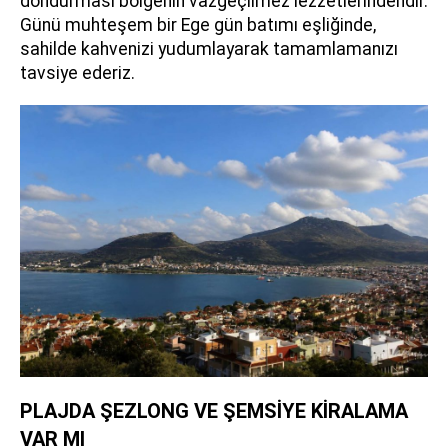
dondurması bölgenin vazgeçilmez lezzetlerindendir.
Günü muhteşem bir Ege gün batımı eşliğinde,
sahilde kahvenizi yudumlayarak tamamlamanızı
tavsiye ederiz.
PLAJDA ŞEZLONG VE ŞEMSİYE KİRALAMA
VAR MI