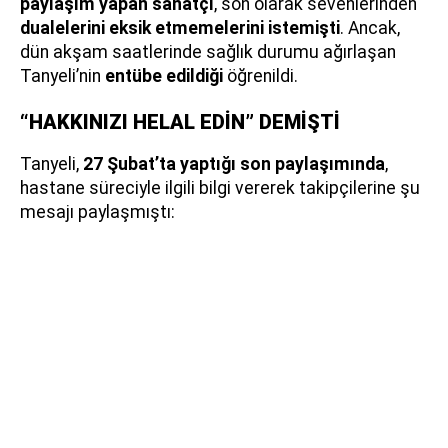
paylaşım yapan sanatçı
, son olarak sevenlerinden
dualelerini eksik etmemelerini istemişti
. Ancak,
dün akşam saatlerinde sağlık durumu ağırlaşan
Tanyeli’nin
entübe edildiği
öğrenildi.
“HAKKINIZI HELAL EDİN” DEMİŞTİ
Tanyeli,
27 Şubat’ta yaptığı son paylaşımında
,
hastane süreciyle ilgili bilgi vererek takipçilerine şu
mesajı paylaşmıştı: