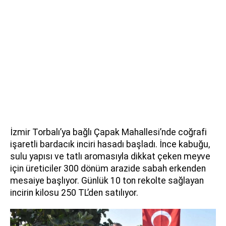
İzmir Torbalı’ya bağlı Çapak Mahallesi’nde coğrafi
işaretli bardacık inciri hasadı başladı. İnce kabuğu,
sulu yapısı ve tatlı aromasıyla dikkat çeken meyve
için üreticiler 300 dönüm arazide sabah erkenden
mesaiye başlıyor. Günlük 10 ton rekolte sağlayan
incirin kilosu 250 TL’den satılıyor.