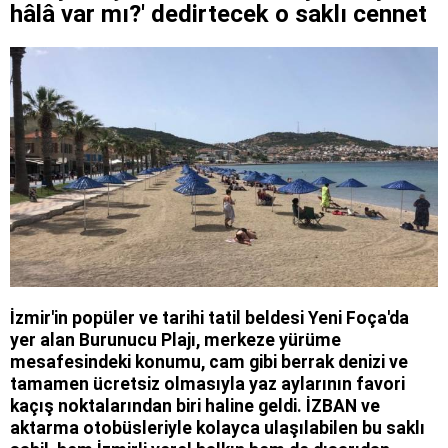
hâlâ var mı?' dedirtecek o saklı cennet
İzmir'in popüler ve tarihi tatil beldesi Yeni Foça'da
yer alan Burunucu Plajı, merkeze yürüme
mesafesindeki konumu, cam gibi berrak denizi ve
tamamen ücretsiz olmasıyla yaz aylarının favori
kaçış noktalarından biri haline geldi. İZBAN ve
aktarma otobüsleriyle kolayca ulaşılabilen bu saklı