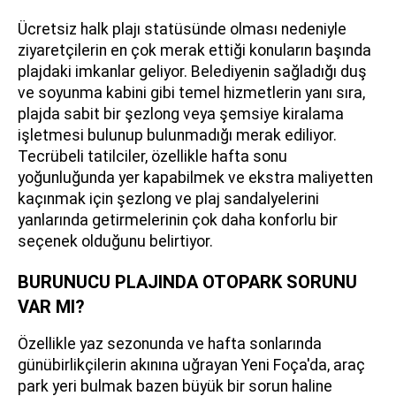
Ücretsiz halk plajı statüsünde olması nedeniyle
ziyaretçilerin en çok merak ettiği konuların başında
plajdaki imkanlar geliyor. Belediyenin sağladığı duş
ve soyunma kabini gibi temel hizmetlerin yanı sıra,
plajda sabit bir şezlong veya şemsiye kiralama
işletmesi bulunup bulunmadığı merak ediliyor.
Tecrübeli tatilciler, özellikle hafta sonu
yoğunluğunda yer kapabilmek ve ekstra maliyetten
kaçınmak için şezlong ve plaj sandalyelerini
yanlarında getirmelerinin çok daha konforlu bir
seçenek olduğunu belirtiyor.
BURUNUCU PLAJINDA OTOPARK SORUNU
VAR MI?
Özellikle yaz sezonunda ve hafta sonlarında
günübirlikçilerin akınına uğrayan Yeni Foça'da, araç
park yeri bulmak bazen büyük bir sorun haline