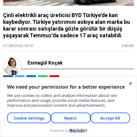
Çinli elektrikli araç üreticisi BYD Türkiye’de kan
kaybediyor. Türkiye yatırımını askıya alan marka bu
karar sonrası satışlarda gözle görülür bir düşüş
yaşayarak Temmuz’da sadece 17 araç satabildi.
07/08/2026 00:01
KARAR
Esmagül Koçak