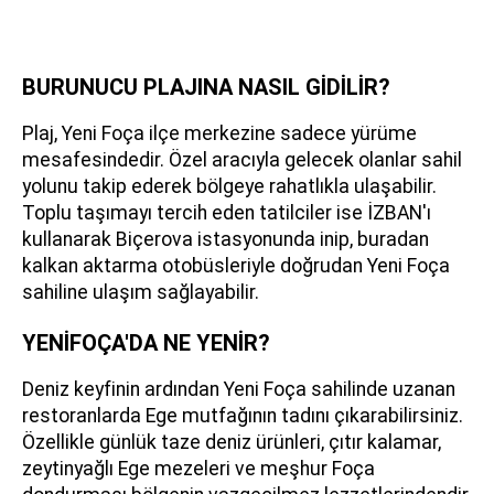
BURUNUCU PLAJINA NASIL GİDİLİR?
Plaj, Yeni Foça ilçe merkezine sadece yürüme
mesafesindedir. Özel aracıyla gelecek olanlar sahil
yolunu takip ederek bölgeye rahatlıkla ulaşabilir.
Toplu taşımayı tercih eden tatilciler ise İZBAN'ı
kullanarak Biçerova istasyonunda inip, buradan
kalkan aktarma otobüsleriyle doğrudan Yeni Foça
sahiline ulaşım sağlayabilir.
YENİFOÇA'DA NE YENİR?
Deniz keyfinin ardından Yeni Foça sahilinde uzanan
restoranlarda Ege mutfağının tadını çıkarabilirsiniz.
Özellikle günlük taze deniz ürünleri, çıtır kalamar,
zeytinyağlı Ege mezeleri ve meşhur Foça