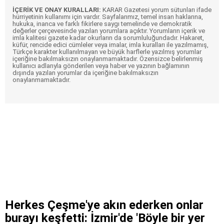
İÇERİK VE ONAY KURALLARI:
KARAR Gazetesi yorum sütunları ifade
hürriyetinin kullanımı için vardır. Sayfalarımız, temel insan haklarına,
hukuka, inanca ve farklı fikirlere saygı temelinde ve demokratik
değerler çerçevesinde yazılan yorumlara açıktır. Yorumların içerik ve
imla kalitesi gazete kadar okurların da sorumluluğundadır. Hakaret,
küfür, rencide edici cümleler veya imalar, imla kuralları ile yazılmamış,
Türkçe karakter kullanılmayan ve büyük harflerle yazılmış yorumlar
içeriğine bakılmaksızın onaylanmamaktadır. Özensizce belirlenmiş
kullanıcı adlarıyla gönderilen veya haber ve yazının bağlamının
dışında yazılan yorumlar da içeriğine bakılmaksızın
onaylanmamaktadır.
Herkes Çeşme'ye akın ederken onlar
burayı keşfetti: İzmir'de 'Böyle bir yer