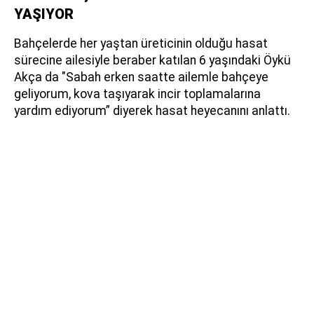
YAŞIYOR
Bahçelerde her yaştan üreticinin olduğu hasat
sürecine ailesiyle beraber katılan 6 yaşındaki Öykü
Akça da "Sabah erken saatte ailemle bahçeye
geliyorum, kova taşıyarak incir toplamalarına
yardım ediyorum” diyerek hasat heyecanını anlattı.