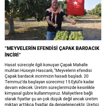
“MEYVELERİN EFENDİSİ ÇAPAK BARDACIK
İNCİRİ”
Hasat süreciyle ilgili konuşan Çapak Mahalle
muhtarı Hüseyin Hascanlı, "Meyvelerin efendisi
Çapak bardacık incirimizin hasadı başladı. 20
Temmuz'da başlayan sürecimiz 15 Eylül'e kadar
devam edecek. Üretim süreçlerimizde kesinlikle
kimyasal gübre kullanmıyoruz. Maliyetlere bağlı
olarak fiyatlar şu an çok düşük değil ancak üretim
miktarı arttıkça fiyatlar da dengelenecektir. Üretici