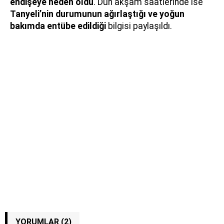
endişeye neden oldu
. Dün akşam saatlerinde ise
Tanyeli’nin durumunun ağırlaştığı ve yoğun
bakımda entübe edildiği
bilgisi paylaşıldı.
YORUMLAR (2)