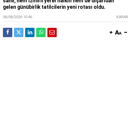
sahil, hem İzmirli yerel halkın hem de dışarıdan
gelen günübirlik tatilcilerin yeni rotası oldu.
06/08/2026 10:46
KARAR