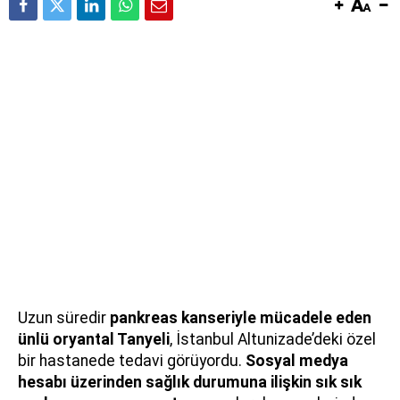
Uzun süredir
pankreas kanseriyle mücadele eden
ünlü oryantal Tanyeli
, İstanbul Altunizade’deki özel
bir hastanede tedavi görüyordu.
Sosyal medya
hesabı üzerinden sağlık durumuna ilişkin sık sık