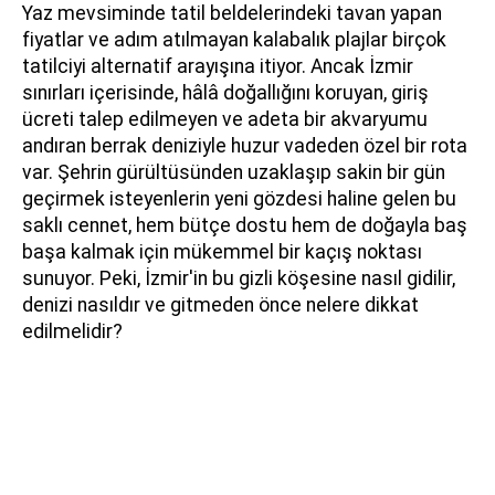
Yaz mevsiminde tatil beldelerindeki tavan yapan
fiyatlar ve adım atılmayan kalabalık plajlar birçok
tatilciyi alternatif arayışına itiyor. Ancak İzmir
sınırları içerisinde, hâlâ doğallığını koruyan, giriş
ücreti talep edilmeyen ve adeta bir akvaryumu
andıran berrak deniziyle huzur vadeden özel bir rota
var. Şehrin gürültüsünden uzaklaşıp sakin bir gün
geçirmek isteyenlerin yeni gözdesi haline gelen bu
saklı cennet, hem bütçe dostu hem de doğayla baş
başa kalmak için mükemmel bir kaçış noktası
sunuyor. Peki, İzmir'in bu gizli köşesine nasıl gidilir,
denizi nasıldır ve gitmeden önce nelere dikkat
edilmelidir?