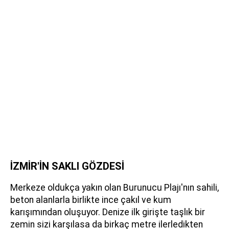
İZMİR'İN SAKLI GÖZDESİ
Merkeze oldukça yakın olan Burunucu Plajı'nın sahili,
beton alanlarla birlikte ince çakıl ve kum
karışımından oluşuyor. Denize ilk girişte taşlık bir
zemin sizi karşılasa da birkaç metre ilerledikten