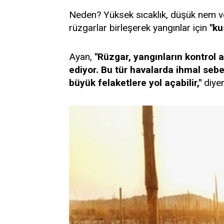
Neden? Yüksek sıcaklık, düşük nem v
rüzgarlar birleşerek yangınlar için
"ku
Ayan,
"Rüzgar, yangınların kontrol a
ediyor. Bu tür havalarda ihmal sebe
büyük felaketlere yol açabilir,"
diyer