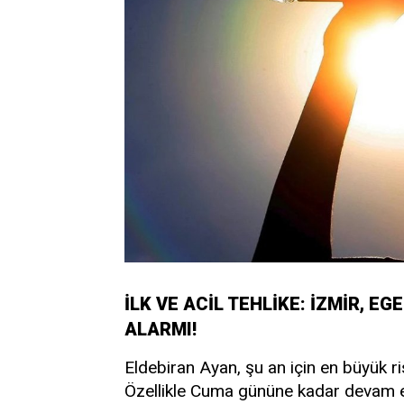
İLK VE ACİL TEHLİKE: İZMİR, E
ALARMI!
Eldebiran Ayan, şu an için en büyük r
Özellikle Cuma gününe kadar devam ed