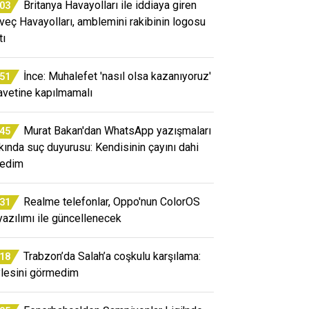
Britanya Havayolları ile iddiaya giren
:03
veç Havayolları, amblemini rakibinin logosu
tı
İnce: Muhalefet 'nasıl olsa kazanıyoruz'
:51
avetine kapılmamalı
Murat Bakan'dan WhatsApp yazışmaları
:45
kında suç duyurusu: Kendisinin çayını dahi
edim
Realme telefonlar, Oppo'nun ColorOS
:31
yazılımı ile güncellenecek
Trabzon’da Salah’a coşkulu karşılama:
:18
lesini görmedim