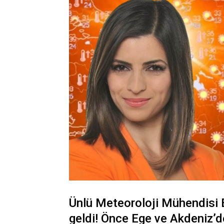
Ünlü Meteoroloji Mühendisi E
geldi! Önce Ege ve Akdeniz’d