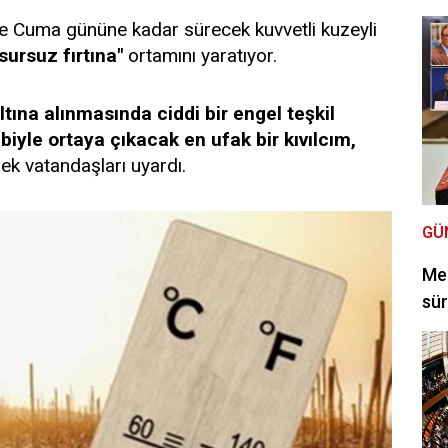
e Cuma gününe kadar sürecek kuvvetli kuzeyli
sursuz fırtına"
ortamını yaratıyor.
ltına alınmasında ciddi bir engel teşkil
biyle ortaya çıkacak en ufak bir kıvılcım,
ek vatandaşları uyardı.
GÜ
Mec
sür