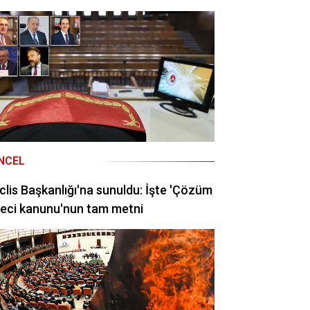
NCEL
lis Başkanlığı'na sunuldu: İşte 'Çözüm
eci kanunu'nun tam metni