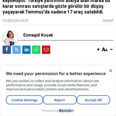
kaybediyor. Türkiye yatırımını askıya alan marka bu
karar sonrası satışlarda gözle görülür bir düşüş
yaşayarak Temmuz’da sadece 17 araç satabildi.
07/08/2026 00:01
KARAR
Esmagül Koçak