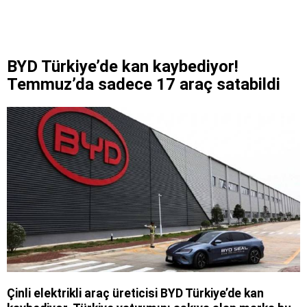
BYD Türkiye’de kan kaybediyor!
Temmuz’da sadece 17 araç satabildi
Çinli elektrikli araç üreticisi BYD Türkiye’de kan