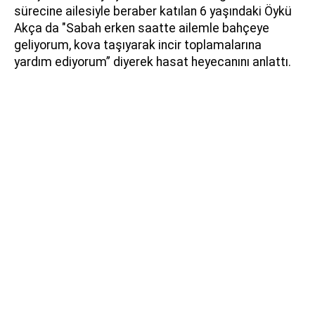
sürecine ailesiyle beraber katılan 6 yaşındaki Öykü
Akça da "Sabah erken saatte ailemle bahçeye
geliyorum, kova taşıyarak incir toplamalarına
yardım ediyorum” diyerek hasat heyecanını anlattı.