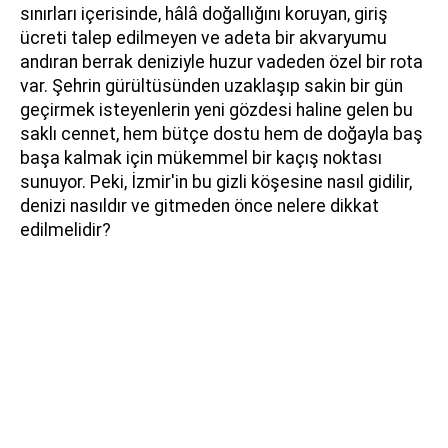
sınırları içerisinde, hâlâ doğallığını koruyan, giriş
ücreti talep edilmeyen ve adeta bir akvaryumu
andıran berrak deniziyle huzur vadeden özel bir rota
var. Şehrin gürültüsünden uzaklaşıp sakin bir gün
geçirmek isteyenlerin yeni gözdesi haline gelen bu
saklı cennet, hem bütçe dostu hem de doğayla baş
başa kalmak için mükemmel bir kaçış noktası
sunuyor. Peki, İzmir'in bu gizli köşesine nasıl gidilir,
denizi nasıldır ve gitmeden önce nelere dikkat
edilmelidir?