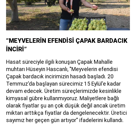
“MEYVELERİN EFENDİSİ ÇAPAK BARDACIK
İNCİRİ”
Hasat süreciyle ilgili konuşan Çapak Mahalle
muhtarı Hüseyin Hascanlı, "Meyvelerin efendisi
Çapak bardacık incirimizin hasadı başladı. 20
Temmuz'da başlayan sürecimiz 15 Eylül'e kadar
devam edecek. Üretim süreçlerimizde kesinlikle
kimyasal gübre kullanmıyoruz. Maliyetlere bağlı
olarak fiyatlar şu an çok düşük değil ancak üretim
miktarı arttıkça fiyatlar da dengelenecektir. Üretici
sayımız her geçen gün artıyor” ifadelerini kullandı.