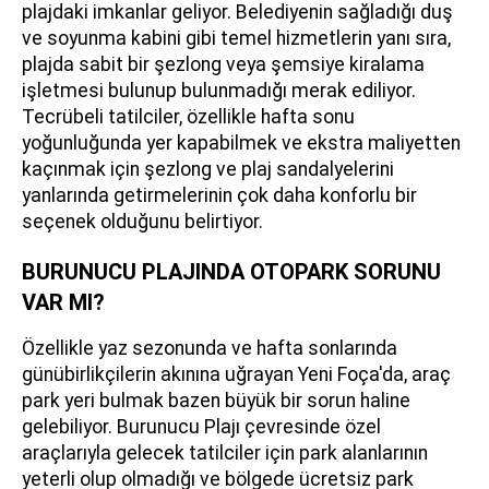
plajdaki imkanlar geliyor. Belediyenin sağladığı duş
ve soyunma kabini gibi temel hizmetlerin yanı sıra,
plajda sabit bir şezlong veya şemsiye kiralama
işletmesi bulunup bulunmadığı merak ediliyor.
Tecrübeli tatilciler, özellikle hafta sonu
yoğunluğunda yer kapabilmek ve ekstra maliyetten
kaçınmak için şezlong ve plaj sandalyelerini
yanlarında getirmelerinin çok daha konforlu bir
seçenek olduğunu belirtiyor.
BURUNUCU PLAJINDA OTOPARK SORUNU
VAR MI?
Özellikle yaz sezonunda ve hafta sonlarında
günübirlikçilerin akınına uğrayan Yeni Foça'da, araç
park yeri bulmak bazen büyük bir sorun haline
gelebiliyor. Burunucu Plajı çevresinde özel
araçlarıyla gelecek tatilciler için park alanlarının
yeterli olup olmadığı ve bölgede ücretsiz park