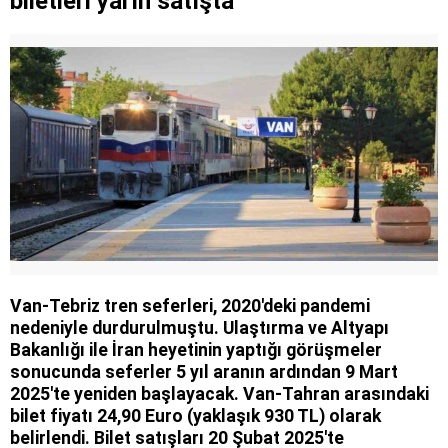
biletleri yarın satışta
Van-Tebriz tren seferleri, 2020'deki pandemi
nedeniyle durdurulmuştu. Ulaştırma ve Altyapı
Bakanlığı ile İran heyetinin yaptığı görüşmeler
sonucunda seferler 5 yıl aranın ardından 9 Mart
2025'te yeniden başlayacak. Van-Tahran arasındaki
bilet fiyatı 24,90 Euro (yaklaşık 930 TL) olarak
belirlendi. Bilet satışları 20 Şubat 2025'te