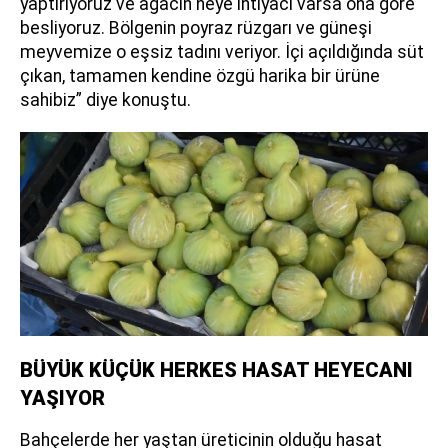
yaptırıyoruz ve ağacın neye ihtiyacı varsa ona göre
besliyoruz. Bölgenin poyraz rüzgarı ve güneşi
meyvemize o eşsiz tadını veriyor. İçi açıldığında süt
çıkan, tamamen kendine özgü harika bir ürüne
sahibiz” diye konuştu.
BÜYÜK KÜÇÜK HERKES HASAT HEYECANI
YAŞIYOR
Bahçelerde her yaştan üreticinin olduğu hasat