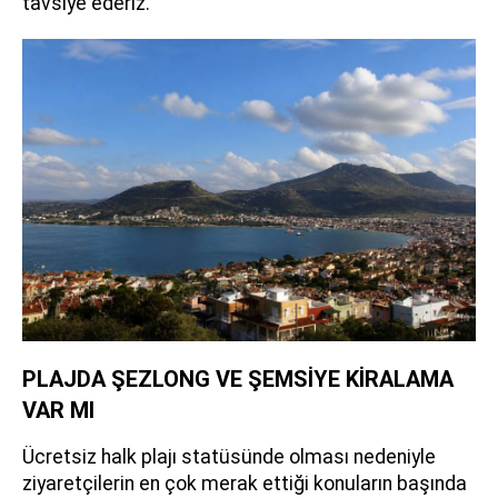
tavsiye ederiz.
PLAJDA ŞEZLONG VE ŞEMSİYE KİRALAMA
VAR MI
Ücretsiz halk plajı statüsünde olması nedeniyle
ziyaretçilerin en çok merak ettiği konuların başında