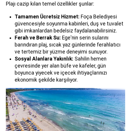
Plajı cazip kılan temel özellikler şunlar:
Tamamen Ücretsiz Hizmet:
Foça Belediyesi
güvencesiyle soyunma kabinleri, duş ve tuvalet
gibi imkanlardan bedelsiz faydalanabilirsiniz.
Ferah ve Berrak Su:
Ege'nin serin sularını
barındıran plaj, sıcak yaz günlerinde ferahlatıcı
ve tertemiz bir yüzme deneyimi sunuyor.
Sosyal Alanlara Yakınlık:
Sahilin hemen
çevresinde yer alan büfe ve kafeler, gün
boyunca yiyecek ve içecek ihtiyaçlarınızı
ekonomik şekilde karşılıyor.