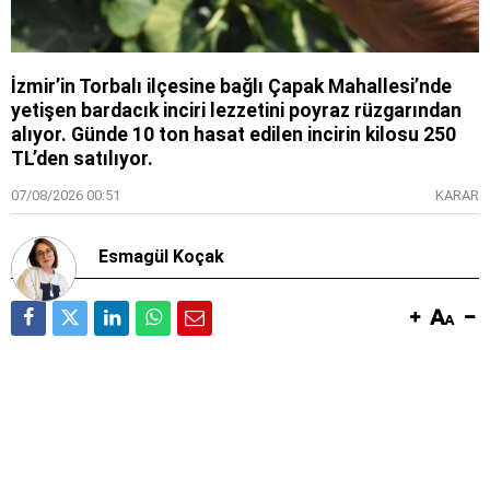
İzmir’in Torbalı ilçesine bağlı Çapak Mahallesi’nde
yetişen bardacık inciri lezzetini poyraz rüzgarından
alıyor. Günde 10 ton hasat edilen incirin kilosu 250
TL’den satılıyor.
07/08/2026 00:51
KARAR
Esmagül Koçak