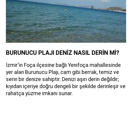
BURUNUCU PLAJI DENİZ NASIL DERİN Mİ?
İzmir'in Foça ilçesine bağlı Yenifoça mahallesinde
yer alan Burunucu Plajı, cam gibi berrak, temiz ve
serin bir denize sahiptir. Denizi aşırı derin değildir;
kıyıdan içeriye doğru dengeli bir şekilde derinleşir ve
rahatça yüzme imkanı sunar.