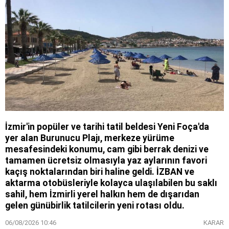
İzmir'in popüler ve tarihi tatil beldesi Yeni Foça'da
yer alan Burunucu Plajı, merkeze yürüme
mesafesindeki konumu, cam gibi berrak denizi ve
tamamen ücretsiz olmasıyla yaz aylarının favori
kaçış noktalarından biri haline geldi. İZBAN ve
aktarma otobüsleriyle kolayca ulaşılabilen bu saklı
sahil, hem İzmirli yerel halkın hem de dışarıdan
gelen günübirlik tatilcilerin yeni rotası oldu.
06/08/2026 10:46
KARAR