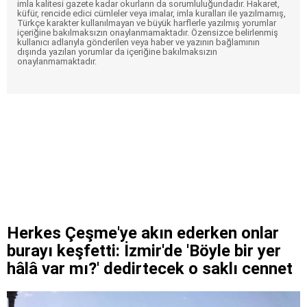
imla kalitesi gazete kadar okurların da sorumluluğundadır. Hakaret,
küfür, rencide edici cümleler veya imalar, imla kuralları ile yazılmamış,
Türkçe karakter kullanılmayan ve büyük harflerle yazılmış yorumlar
içeriğine bakılmaksızın onaylanmamaktadır. Özensizce belirlenmiş
kullanıcı adlarıyla gönderilen veya haber ve yazının bağlamının
dışında yazılan yorumlar da içeriğine bakılmaksızın
onaylanmamaktadır.
Herkes Çeşme'ye akın ederken onlar
burayı keşfetti: İzmir'de 'Böyle bir yer
hâlâ var mı?' dedirtecek o saklı cennet