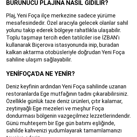
BURUNUCU PLAJINA NASIL GİDİLİR?
Plaj, Yeni Foça ilçe merkezine sadece yürüme
mesafesindedir. Özel aracıyla gelecek olanlar sahil
yolunu takip ederek bölgeye rahatlıkla ulaşabilir.
Toplu taşımayı tercih eden tatilciler ise İZBAN'ı
kullanarak Biçerova istasyonunda inip, buradan
kalkan aktarma otobüsleriyle doğrudan Yeni Foça
sahiline ulaşım sağlayabilir.
YENİFOÇA'DA NE YENİR?
Deniz keyfinin ardından Yeni Foça sahilinde uzanan
restoranlarda Ege mutfağının tadını çıkarabilirsiniz.
Özellikle günlük taze deniz ürünleri, çıtır kalamar,
zeytinyağlı Ege mezeleri ve meşhur Foça
dondurması bölgenin vazgeçilmez lezzetlerindendir.
Günü muhteşem bir Ege gün batımı eşliğinde,
sahilde kahvenizi yudumlayarak tamamlamanızı