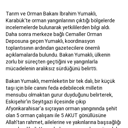
Tarım ve Orman Bakanı İbrahim Yumaklı,
Karabük'te orman yangınlarının çıktığı bölgelerde
incelemelerde bulunarak yetkililerden bilgi aldı.
Daha sonra merkeze bağlı Cemaller Orman
Deposuna geçen Yumaklı, koordinasyon
toplantısının ardından gazetecilere önemli
açıklamalarda bulundu. Bakan Yumaklı, ülkenin
zorlu bir süreçten geçtiğini ve yangınlarla
mücadelenin aralıksız sürdüğünü belirtti.
Bakan Yumaklı, memleketin bir tek dalı, bir küçük
taşı için bile canını feda edebilecek milletin
mensubu olmaktan gurur duyduğunu belirterek,
Eskişehir'in Seyitgazi ilçesinde çıkıp
Afyonkarahisar'a sıçrayan orman yangınında şehit
olan 5 orman çalışanı ile 5 AKUT gönüllüsüne
Allah'tan rahmet, ailelerine ve yakınlarına başsağlığı