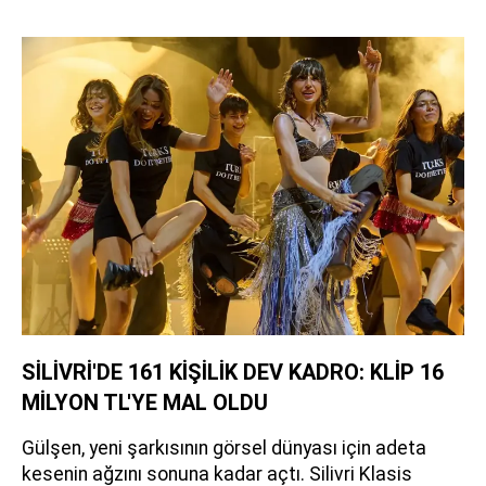
SİLİVRİ'DE 161 KİŞİLİK DEV KADRO: KLİP 16
MİLYON TL'YE MAL OLDU
Gülşen, yeni şarkısının görsel dünyası için adeta
kesenin ağzını sonuna kadar açtı. Silivri Klasis