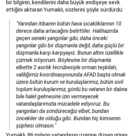
bir bilginin, kendilerini daha büyük endişeye sevk
ettiğini aktaran Yumaklı, sözlerini şöyle sürdürdü:
"Yarından itibaren bütün hava sıcaklıklarının 10
derece daha artacağını belirttiler. Halihazırda
geçen seneki yangınlar gibi, daha önceki
yangınlar gibi bir düşmanla değil, daha güçlü bir
düşmanla karşı karşıyayız. Bunun altını özellikle
çizmek istiyorum. Böylesine bir düşmanla
elbette 2 asırlık tecrübesiyle orman teşkilatı,
valiliğimiz koordinasyonunda AFAD başta olmak
üzere bütün kurum ve kuruluşlarımız, bütün sivil
toplum kuruluşlarımız, gönlü bu vatanın bir dalına
bile halel gelmesine izin vermeyecek
vatandaşlarımızla mücadele ediyoruz. Bu
yangınları da söndüreceğiz elbet, bundan
öncekiler de olduğu gibi. Bundan hiç kimsenin
şüphesi olmasın."
Yumaklı, 86 milyon vatandaşın üzerine düşen görev