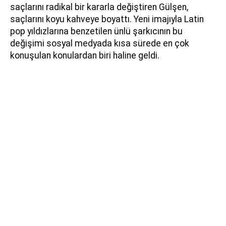
saçlarını radikal bir kararla değiştiren Gülşen,
saçlarını koyu kahveye boyattı. Yeni imajıyla Latin
pop yıldızlarına benzetilen ünlü şarkıcının bu
değişimi sosyal medyada kısa sürede en çok
konuşulan konulardan biri haline geldi.