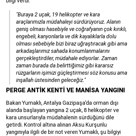
bilgi verdi:
"Buraya 2 uçak, 19 helikopter ve kara
araçlarımızla müdahaleyi sürdürüyoruz. Alanın
geniş olması hasebiyle ve coğrafyanın çok kırıklı,
engebeli, kanyonlarla ve dik kayalıklarla dolu
olması sebebiyle bizi biraz uğraştıracak gibi ama
arkadaşlarımız sahada konumlanmalarını
gerçekleştirdiler, müdahale ediyorlar. Zaman
zaman burada da belirttiğimiz gibi kararsız
rüzgarların işimizi güçleştirmesi söz konusu ama
inşallah üstesinden geleceğiz."
PERGE ANTİK KENTİ VE MANİSA YANGINI
Bakan Yumaklı, Antalya Gazipaşa'da orman dışı
alanda başlayan yangına 2 uçak, 8 helikopter ve
kara unsurlarıyla müdahalenin sürdüğünü dile
getirdi. Kontrol altına alınan Aksu Kurşunlu
yangınıyla ilgili de bir not veren Yumaklı, şu bilgiyi