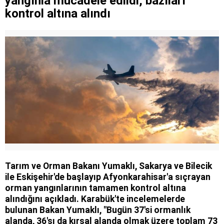
yangınla mücadele edildi, bazıları
kontrol altına alındı
Tarım ve Orman Bakanı Yumaklı, Sakarya ve Bilecik
ile Eskişehir'de başlayıp Afyonkarahisar'a sıçrayan
orman yangınlarının tamamen kontrol altına
alındığını açıkladı. Karabük'te incelemelerde
bulunan Bakan Yumaklı, "Bugün 37'si ormanlık
alanda, 36'sı da kırsal alanda olmak üzere toplam 73