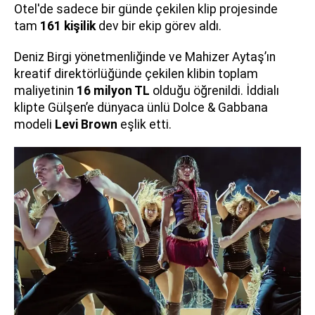
Otel'de sadece bir günde çekilen klip projesinde
tam
161 kişilik
dev bir ekip görev aldı.
Deniz Birgi yönetmenliğinde ve Mahizer Aytaş’ın
kreatif direktörlüğünde çekilen klibin toplam
maliyetinin
16 milyon TL
olduğu öğrenildi. İddialı
klipte Gülşen’e dünyaca ünlü Dolce & Gabbana
modeli
Levi Brown
eşlik etti.