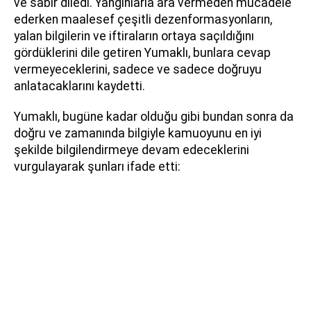
ve sabır diledi. Yangınlarla ara vermeden mücadele
ederken maalesef çeşitli dezenformasyonların,
yalan bilgilerin ve iftiraların ortaya saçıldığını
gördüklerini dile getiren Yumaklı, bunlara cevap
vermeyeceklerini, sadece ve sadece doğruyu
anlatacaklarını kaydetti.
Yumaklı, bugüne kadar olduğu gibi bundan sonra da
doğru ve zamanında bilgiyle kamuoyunu en iyi
şekilde bilgilendirmeye devam edeceklerini
vurgulayarak şunları ifade etti: