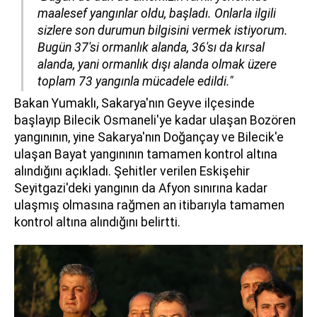
maalesef yangınlar oldu, başladı. Onlarla ilgili
sizlere son durumun bilgisini vermek istiyorum.
Bugün 37'si ormanlık alanda, 36'sı da kırsal
alanda, yani ormanlık dışı alanda olmak üzere
toplam 73 yangınla mücadele edildi."
Bakan Yumaklı, Sakarya'nın Geyve ilçesinde
başlayıp Bilecik Osmaneli'ye kadar ulaşan Bozören
yangınının, yine Sakarya'nın Doğançay ve Bilecik'e
ulaşan Bayat yangınının tamamen kontrol altına
alındığını açıkladı. Şehitler verilen Eskişehir
Seyitgazi'deki yangının da Afyon sınırına kadar
ulaşmış olmasına rağmen an itibarıyla tamamen
kontrol altına alındığını belirtti.