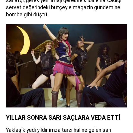
sanatçı, gerek yeni imajı gerekse klibine harcadığı
servet değerindeki bütçeyle magazin gündemine
bomba gibi düştü.
YILLAR SONRA SARI SAÇLARA VEDA ETTİ
Yaklaşık yedi yıldır imza tarzı haline gelen sarı