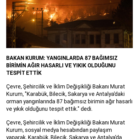
BAKAN KURUM: YANGINLARDA 87 BAĞIMSIZ
BİRİMİN AĞIR HASARLI VE YIKIK OLDUĞUNU
TESPİT ETTİK
Çevre, Şehircilik ve İklim Değişikliği Bakanı Murat
Kurum, "Karabük, Bilecik, Sakarya ve Antalya’daki
orman yangınlarında 87 bağımsız birimin ağır hasarlı
ve yıkık olduğunu tespit ettik." dedi.
Çevre, Şehircilik ve İklim Değişikliği Bakanı Murat
Kurum, sosyal medya hesabından paylaşım
yaparak, Karabük, Bilecik, Sakarya ve Antalya’da