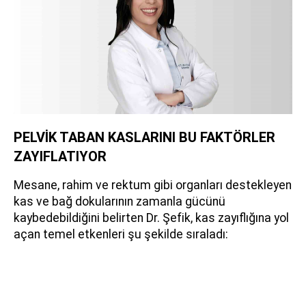
PELVİK TABAN KASLARINI BU FAKTÖRLER
ZAYIFLATIYOR
Mesane, rahim ve rektum gibi organları destekleyen
kas ve bağ dokularının zamanla gücünü
kaybedebildiğini belirten Dr. Şefik, kas zayıflığına yol
açan temel etkenleri şu şekilde sıraladı: