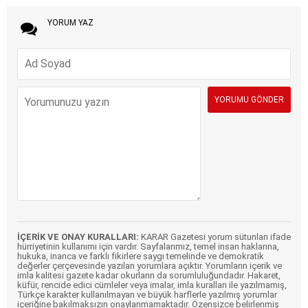
YORUM YAZ
İÇERİK VE ONAY KURALLARI:
KARAR Gazetesi yorum sütunları ifade
hürriyetinin kullanımı için vardır. Sayfalarımız, temel insan haklarına,
hukuka, inanca ve farklı fikirlere saygı temelinde ve demokratik
değerler çerçevesinde yazılan yorumlara açıktır. Yorumların içerik ve
imla kalitesi gazete kadar okurların da sorumluluğundadır. Hakaret,
küfür, rencide edici cümleler veya imalar, imla kuralları ile yazılmamış,
Türkçe karakter kullanılmayan ve büyük harflerle yazılmış yorumlar
içeriğine bakılmaksızın onaylanmamaktadır. Özensizce belirlenmiş