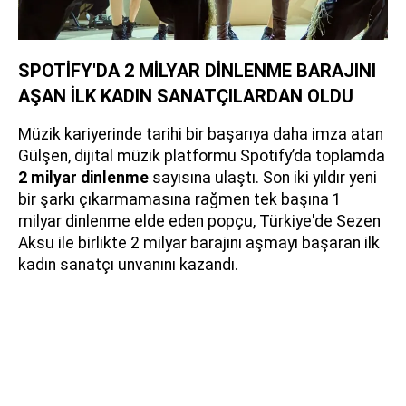
SPOTİFY'DA 2 MİLYAR DİNLENME BARAJINI
AŞAN İLK KADIN SANATÇILARDAN OLDU
Müzik kariyerinde tarihi bir başarıya daha imza atan
Gülşen, dijital müzik platformu Spotify’da toplamda
2 milyar dinlenme
sayısına ulaştı. Son iki yıldır yeni
bir şarkı çıkarmamasına rağmen tek başına 1
milyar dinlenme elde eden popçu, Türkiye'de Sezen
Aksu ile birlikte 2 milyar barajını aşmayı başaran ilk
kadın sanatçı unvanını kazandı.