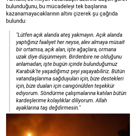
bulunduğunu, bu mücadeleyi tek başlarına
kazanamayacaklarının altını çizerek şu çağrıda
bulundu:
"Lütfen açık alanda ateş yakmayın. Açık alanda
yaptığınız faaliyet her neyse, alev almaya müsait
bir ortamsa, açık alan, işte ağaçlara, ormana
uzak diye düşünmeyin. Birdenbire ne olduğunu
anlamadan, işte bugün içinde bulunduğumuz
Karabük'te yaşadığımız şeyi yaşayabiliriz. Bütün
vatandaşlarıma sağduyuları için, bize destekleri
için, bize duaları için canıgönülden teşekkür
ediyorum. Söndürme çalışmalarına katılan bütün
kardeşlerime kolaylıklar diliyorum. Allah
ayaklarına taş değdirmesin."