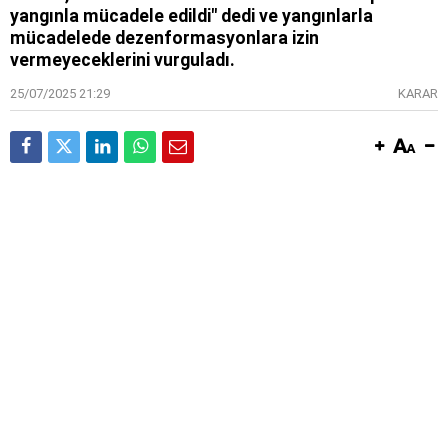
yangınla mücadele edildi" dedi ve yangınlarla
mücadelede dezenformasyonlara izin
vermeyeceklerini vurguladı.
25/07/2025 21:29
KARAR