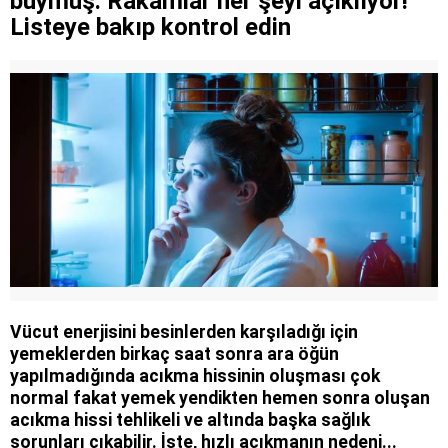
buymuş: Rakamlar her şeyi açıklıyor!
Listeye bakıp kontrol edin
Vücut enerjisini besinlerden karşıladığı için
yemeklerden birkaç saat sonra ara öğün
yapılmadığında acıkma hissinin oluşması çok
normal fakat yemek yendikten hemen sonra oluşan
acıkma hissi tehlikeli ve altında başka sağlık
sorunları çıkabilir. İşte, hızlı acıkmanın nedeni...