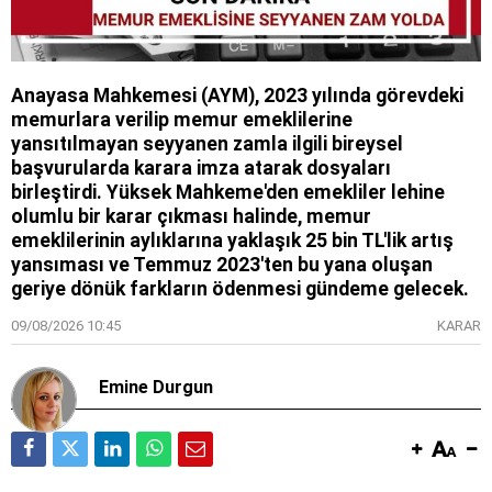
Anayasa Mahkemesi (AYM), 2023 yılında görevdeki
memurlara verilip memur emeklilerine
yansıtılmayan seyyanen zamla ilgili bireysel
başvurularda karara imza atarak dosyaları
birleştirdi. Yüksek Mahkeme'den emekliler lehine
olumlu bir karar çıkması halinde, memur
emeklilerinin aylıklarına yaklaşık 25 bin TL'lik artış
yansıması ve Temmuz 2023'ten bu yana oluşan
geriye dönük farkların ödenmesi gündeme gelecek.
09/08/2026 10:45
KARAR
Emine Durgun