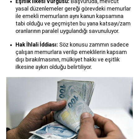
Eşitlik İlkesi Vurgusu:
Başvuruda, mevcut
yasal düzenlemeler gereği görevdeki memurlar
ile emekli memurların aynı kanun kapsamına
tabi olduğu ve geçmişten bu yana katsayı/zam
oranlarının paralel uygulandığı savunuluyor.
Hak İhlali İddiası:
Söz konusu zammın sadece
çalışan memurlara verilip emeklilerin kapsam
dışı bırakılmasının, mülkiyet hakkı ve eşitlik
ilkesine aykırı olduğu belirtiliyor.