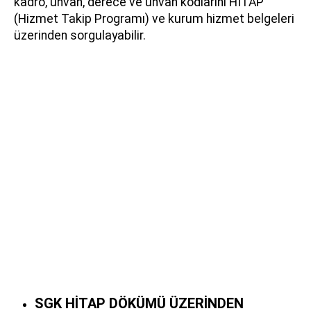
kadro, unvan, derece ve unvan kodlarını HİTAP
(Hizmet Takip Programı) ve kurum hizmet belgeleri
üzerinden sorgulayabilir.
SGK HİTAP DÖKÜMÜ ÜZERİNDEN