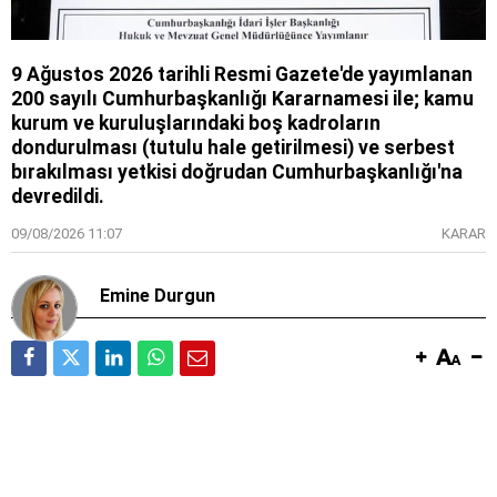
9 Ağustos 2026 tarihli Resmi Gazete'de yayımlanan
200 sayılı Cumhurbaşkanlığı Kararnamesi ile; kamu
kurum ve kuruluşlarındaki boş kadroların
dondurulması (tutulu hale getirilmesi) ve serbest
bırakılması yetkisi doğrudan Cumhurbaşkanlığı'na
devredildi.
09/08/2026 11:07
KARAR
Emine Durgun