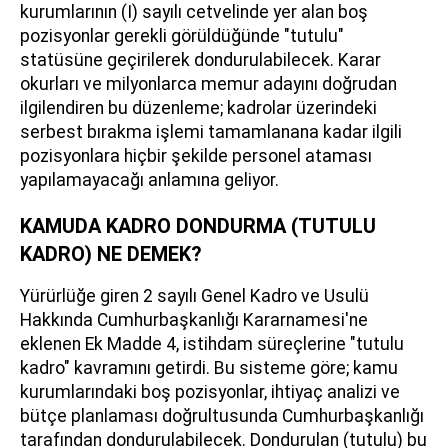
kurumlarının (I) sayılı cetvelinde yer alan boş
pozisyonlar gerekli görüldüğünde "tutulu"
statüsüne geçirilerek dondurulabilecek. Karar
okurları ve milyonlarca memur adayını doğrudan
ilgilendiren bu düzenleme; kadrolar üzerindeki
serbest bırakma işlemi tamamlanana kadar ilgili
pozisyonlara hiçbir şekilde personel ataması
yapılamayacağı anlamına geliyor.
KAMUDA KADRO DONDURMA (TUTULU
KADRO) NE DEMEK?
Yürürlüğe giren 2 sayılı Genel Kadro ve Usulü
Hakkında Cumhurbaşkanlığı Kararnamesi'ne
eklenen Ek Madde 4, istihdam süreçlerine "tutulu
kadro" kavramını getirdi. Bu sisteme göre; kamu
kurumlarındaki boş pozisyonlar, ihtiyaç analizi ve
bütçe planlaması doğrultusunda Cumhurbaşkanlığı
tarafından dondurulabilecek. Dondurulan (tutulu) bu