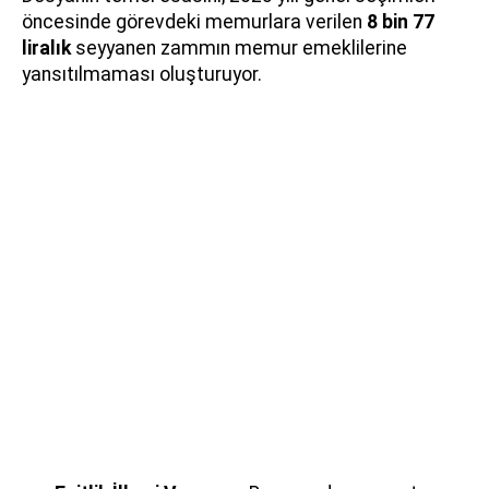
öncesinde görevdeki memurlara verilen
8 bin 77
liralık
seyyanen zammın memur emeklilerine
yansıtılmaması oluşturuyor.