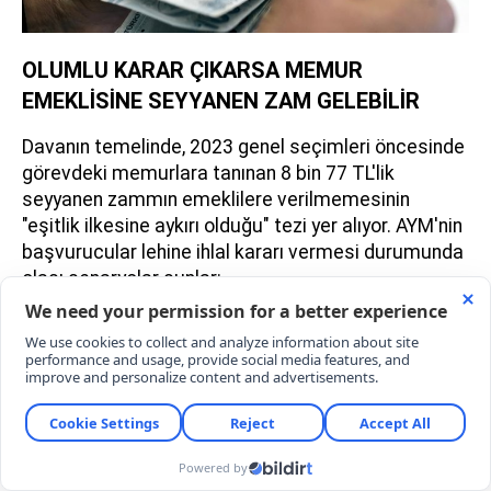
OLUMLU KARAR ÇIKARSA MEMUR
EMEKLİSİNE SEYYANEN ZAM GELEBİLİR
Davanın temelinde, 2023 genel seçimleri öncesinde
görevdeki memurlara tanınan 8 bin 77 TL'lik
seyyanen zammın emeklilere verilmemesinin
"eşitlik ilkesine aykırı olduğu" tezi yer alıyor. AYM'nin
başvurucular lehine ihlal kararı vermesi durumunda
olası senaryolar şunlar: