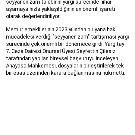
seyyanen zam talebinin yargı sürecinde nihai
aşamaya hızla yaklaşıldığının en önemli işareti
olarak değerlendiriliyor.
Memur emeklilerinin 2023 yılından bu yana hak
mücadelesi verdiği "seyyanen zam" tartışması yargı
sürecinde çok önemli bir dönemece girdi. Yargıtay
7. Ceza Dairesi Onursal Üyesi Seyfettin Çilesiz
tarafından yapılan bireysel başvuruyu inceleyen
Anayasa Mahkemesi, dosyaların birleştirilerek tek
bir esas üzerinden karara bağlanmasına hükmetti.