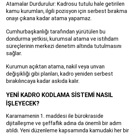
Atamalar Durdurulur: Kadrosu tutulu hale getirilen
kamu kurumları, ilgili pozisyon için serbest bırakma
onayı çıkana kadar atama yapamaz.
Cumhurbaşkanlığı tarafından yürütülen bu
dondurma yetkisi, kurumsal atama ve istihdam
süreçlerinin merkezi denetim altında tutulmasını
sağlar.
Kurumun açıktan atama, nakil veya unvan
değişikliği gibi planları, kadro yeniden serbest
bırakılıncaya kadar askıda kalır.
YENİ KADRO KODLAMA SİSTEMİ NASIL
İŞLEYECEK?
Kararnamenin 1. maddesi ile bürokraside
dijitalleşme ve şeffaflık adına da önemli bir adım
atıldı. Yeni düzenleme kapsamında kamudaki her bir