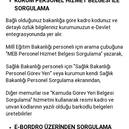
KURUM PERSONEL HİZMET BELGESİ İLE
SORGULAMA
Bağlı olduğunuz bakanlığa göre kadro kodunuz ve
detaylı özlük bilgileriniz kurumunuzun e-Devlet
entegrasyonunda yer alır.
Millî Eğitim Bakanlığı personeli için arama çubuğuna
"MEB Personel Hizmet Belgesi Sorgulama" yazarak,
Sağlık Bakanlığı personeli için "Sağlık Bakanlığı
Personel Görev Yeri" veya kurumun kendi Sağlık
Bakanlığı Personel Sorgulama ekranından,
Diğer memurlar ise "Kamuda Görev Yeri Belgesi
Sorgulama" hizmetini kullanarak resmi kadro ve
unvan kodlarının yazılı olduğu barkodlu belgeleri
üretebilirler
E-BORDRO ÜZERİNDEN SORGULAMA