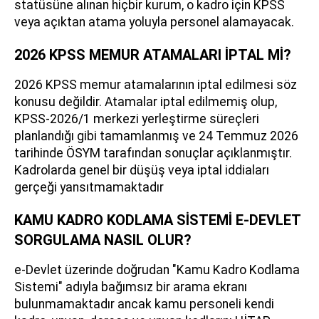
statüsüne alınan hiçbir kurum, o kadro için KPSS
veya açıktan atama yoluyla personel alamayacak.
2026 KPSS MEMUR ATAMALARI İPTAL Mİ?
2026 KPSS memur atamalarının iptal edilmesi söz
konusu değildir. Atamalar iptal edilmemiş olup,
KPSS-2026/1 merkezi yerleştirme süreçleri
planlandığı gibi tamamlanmış ve 24 Temmuz 2026
tarihinde ÖSYM tarafından sonuçlar açıklanmıştır.
Kadrolarda genel bir düşüş veya iptal iddiaları
gerçeği yansıtmamaktadır
KAMU KADRO KODLAMA SİSTEMİ E-DEVLET
SORGULAMA NASIL OLUR?
e-Devlet üzerinde doğrudan "Kamu Kadro Kodlama
Sistemi" adıyla bağımsız bir arama ekranı
bulunmamaktadır ancak kamu personeli kendi