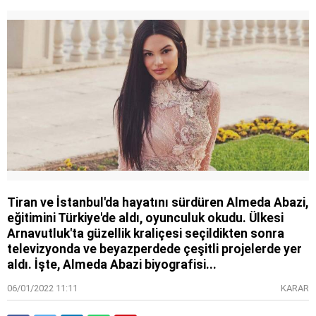
Tiran ve İstanbul'da hayatını sürdüren Almeda Abazi,
eğitimini Türkiye'de aldı, oyunculuk okudu. Ülkesi
Arnavutluk'ta güzellik kraliçesi seçildikten sonra
televizyonda ve beyazperdede çeşitli projelerde yer
aldı. İşte, Almeda Abazi biyografisi...
06/01/2022 11:11
KARAR