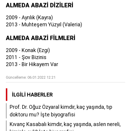
ALMEDA ABAZİ DİZİLERİ
2009 - Ayrılık (Kayra)
2013 - Muhteşem Yüzyıl (Valeria)
ALMEDA ABAZİ FİLMLERİ
2009 - Konak (Ezgi)
2011 - Şov Bizinis
2013 - Bir Hikayem Var
Güncelleme:
06.01.2022 12:21
İLGILI HABERLER
Prof. Dr. Oğuz Özyaral kimdir, kaç yaşında, tıp
doktoru mu? İşte biyografisi
Kıvanç Kasabalı kimdir, kaç yaşında, aslen nereli,