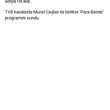
adıyla rol aldı.
TV8 kanalında Murat Ceylan ile birlikte 'Para Bende'
programını sundu.