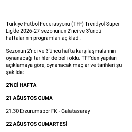
Türkiye Futbol Federasyonu (TFF) Trendyol Süper
Lig’de 2026-27 sezonunun 2’nci ve 3’üncü
haftalarının programları açıkladı.
Sezonun 2’nci ve 3’üncü hafta karşılaşmalarının
oynanacağı tarihler de belli oldu. TFF’den yapılan
açıklamaya göre, oynanacak maçlar ve tarihleri şu
şekilde:
2’NCİ HAFTA
21 AĞUSTOS CUMA
21.30 Erzurumspor FK - Galatasaray
22 AĞUSTOS CUMARTESİ