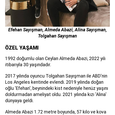
Efehan Sayışman, Almeda Abazi, Alina Sayışman,
Tolgahan Sayışman
ÖZEL YAŞAMI
1992 doğumlu olan Ceylan Almeda Abazi, 2022 yılı
itibarıyla 30 yaşındadır.
2017 yılında oyuncu Tolgahan Sayışman ile ABD'nin
Los Angeles kentinde evlendi. 2019 yılında doğan
oğlu 'Efehan', beynindeki kist nedeniyle henüz yaşını
doldurmadan ameliyat oldu. 2021 yılında kızı 'Alina'
dünyaya geldi.
Almeda Abazi 1.72 metre boyunda, 57 kilo ve kova