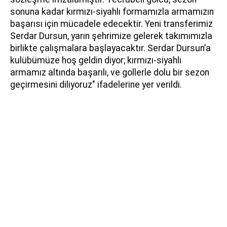
sonuna kadar kırmızı-siyahlı formamızla armamızın
başarısı için mücadele edecektir. Yeni transferimiz
Serdar Dursun, yarın şehrimize gelerek takımımızla
birlikte çalışmalara başlayacaktır. Serdar Dursun’a
kulübümüze hoş geldin diyor; kırmızı-siyahlı
armamız altında başarılı, ve gollerle dolu bir sezon
geçirmesini diliyoruz" ifadelerine yer verildi.