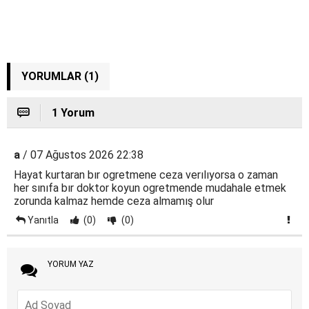
YORUMLAR (1)
1 Yorum
a
/ 07 Ağustos 2026 22:38
Hayat kurtaran bır ogretmene ceza verılıyorsa o zaman
her sınıfa bır doktor koyun ogretmende mudahale etmek
zorunda kalmaz hemde ceza almamış olur
Yanıtla
(0)
(0)
YORUM YAZ