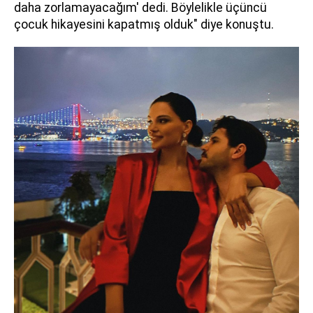
daha zorlamayacağım' dedi. Böylelikle üçüncü
çocuk hikayesini kapatmış olduk" diye konuştu.