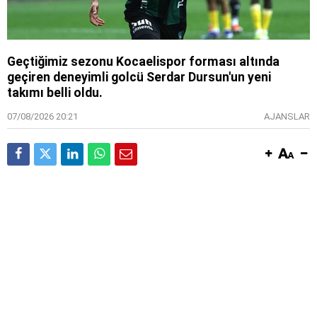
Geçtiğimiz sezonu Kocaelispor forması altında
geçiren deneyimli golcü Serdar Dursun'un yeni
takımı belli oldu.
07/08/2026 20:21
AJANSLAR