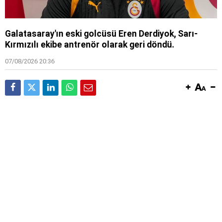
Galatasaray'ın eski golcüsü Eren Derdiyok, Sarı-
Kırmızılı ekibe antrenör olarak geri döndü.
07/08/2026 20:36