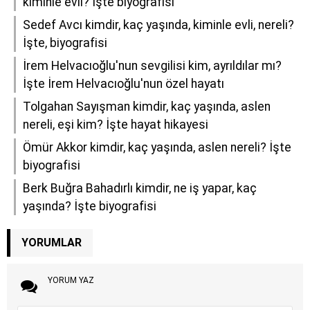
kiminle evli? İşte biyografisi
Sedef Avcı kimdir, kaç yaşında, kiminle evli, nereli?
İşte, biyografisi
İrem Helvacıoğlu'nun sevgilisi kim, ayrıldılar mı?
İşte İrem Helvacıoğlu'nun özel hayatı
Tolgahan Sayışman kimdir, kaç yaşında, aslen
nereli, eşi kim? İşte hayat hikayesi
Ömür Akkor kimdir, kaç yaşında, aslen nereli? İşte
biyografisi
Berk Buğra Bahadırlı kimdir, ne iş yapar, kaç
yaşında? İşte biyografisi
YORUMLAR
YORUM YAZ