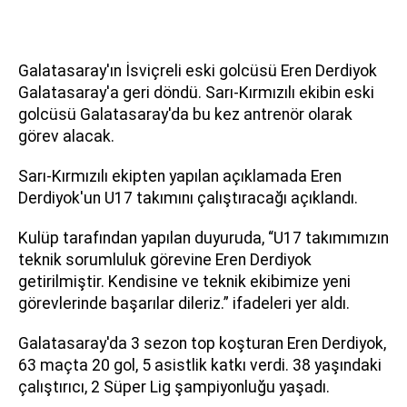
Galatasaray'ın İsviçreli eski golcüsü Eren Derdiyok
Galatasaray'a geri döndü. Sarı-Kırmızılı ekibin eski
golcüsü Galatasaray'da bu kez antrenör olarak
görev alacak.
Sarı-Kırmızılı ekipten yapılan açıklamada Eren
Derdiyok'un U17 takımını çalıştıracağı açıklandı.
Kulüp tarafından yapılan duyuruda, “U17 takımımızın
teknik sorumluluk görevine Eren Derdiyok
getirilmiştir. Kendisine ve teknik ekibimize yeni
görevlerinde başarılar dileriz.” ifadeleri yer aldı.
Galatasaray'da 3 sezon top koşturan Eren Derdiyok,
63 maçta 20 gol, 5 asistlik katkı verdi. 38 yaşındaki
çalıştırıcı, 2 Süper Lig şampiyonluğu yaşadı.