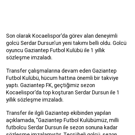
Son olarak Kocaelispor'da görev alan deneyimli
golcü Serdar Dursun'un yeni takımı belli oldu. Golcü
oyuncu Gaziantep Futbol Kulübü ile 1 yıllık
sözleşme imzaladı.
Transfer çalışmalarına devam eden Gaziantep
Futbol Kulübü, hücum hattına önemli bir takviye
yaptı. Gaziantep FK, geçtiğimiz sezon
Kocaelispor'da top koşturan Serdar Dursun ile 1
yıllık sözleşme imzaladı.
Transfer ile ilgili Gaziantep ekibinden yapılan
açıklamada, "Gaziantep Futbol Kulübümüz, milli
futbolcu Serdar Dursun ile sezon sonuna kadar
sözleşme imzalamıştır. Tecrübeli golcü, sezon