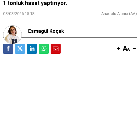
1 tonluk hasat yaptırıyor.
08/08/2026 15:18
Anadolu Ajansı (AA)
Esmagül Koçak