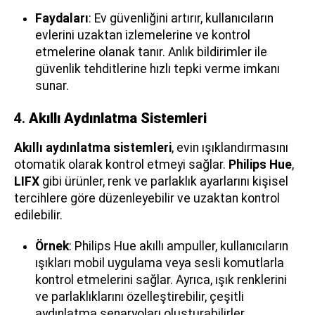
Faydaları
: Ev güvenliğini artırır, kullanıcıların
evlerini uzaktan izlemelerine ve kontrol
etmelerine olanak tanır. Anlık bildirimler ile
güvenlik tehditlerine hızlı tepki verme imkanı
sunar.
4.
Akıllı Aydınlatma Sistemleri
Akıllı aydınlatma sistemleri
, evin ışıklandırmasını
otomatik olarak kontrol etmeyi sağlar.
Philips Hue
,
LIFX
gibi ürünler, renk ve parlaklık ayarlarını kişisel
tercihlere göre düzenleyebilir ve uzaktan kontrol
edilebilir.
Örnek
: Philips Hue akıllı ampuller, kullanıcıların
ışıkları mobil uygulama veya sesli komutlarla
kontrol etmelerini sağlar. Ayrıca, ışık renklerini
ve parlaklıklarını özelleştirebilir, çeşitli
aydınlatma senaryoları oluşturabilirler.