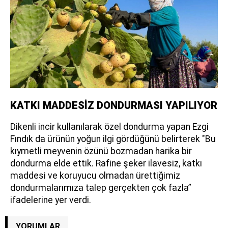
KATKI MADDESİZ DONDURMASI YAPILIYOR
Dikenli incir kullanılarak özel dondurma yapan Ezgi
Fındık da ürünün yoğun ilgi gördüğünü belirterek "Bu
kıymetli meyvenin özünü bozmadan harika bir
dondurma elde ettik. Rafine şeker ilavesiz, katkı
maddesi ve koruyucu olmadan ürettiğimiz
dondurmalarımıza talep gerçekten çok fazla”
ifadelerine yer verdi.
YORUMLAR