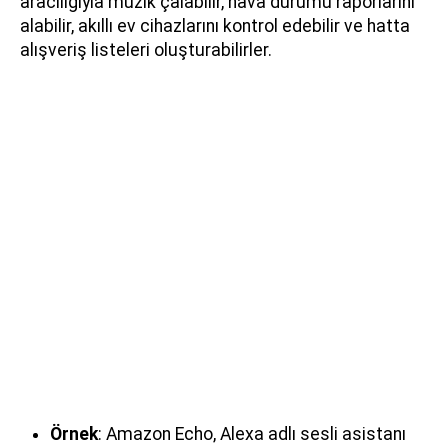
aracılığıyla müzik çalabilir, hava durumu raporlarını
alabilir, akıllı ev cihazlarını kontrol edebilir ve hatta
alışveriş listeleri oluşturabilirler.
Örnek
: Amazon Echo, Alexa adlı sesli asistanı