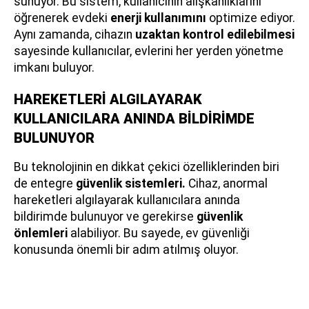
sunuyor. Bu sistem, kullanıcının alışkanlıklarını
öğrenerek evdeki
enerji kullanımını
optimize ediyor.
Aynı zamanda, cihazın
uzaktan kontrol edilebilmesi
sayesinde kullanıcılar, evlerini her yerden yönetme
imkanı buluyor.
HAREKETLERİ ALGILAYARAK
KULLANICILARA ANINDA BİLDİRİMDE
BULUNUYOR
Bu teknolojinin en dikkat çekici özelliklerinden biri
de entegre
güvenlik sistemleri.
Cihaz, anormal
hareketleri algılayarak kullanıcılara anında
bildirimde bulunuyor ve gerekirse
güvenlik
önlemleri
alabiliyor. Bu sayede, ev güvenliği
konusunda önemli bir adım atılmış oluyor.