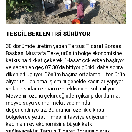
TESCİL BEKLENTİSİ SÜRÜYOR
30 dönümde üretim yapan Tarsus Ticaret Borsası
Başkanı Mustafa Teke, ürünün bölge ekonomisine
katkısına dikkat çekerek, "Hasat çok erken başlıyor
ve sabah en geç 07.30'da bitiyor çünkü daha sonra
dikenleri uçuyor. Dönüm başına ortalama 1 ton ürün
alıyoruz. Toplama işlemini genelde kadınlar yapıyor
ve kola kadar uzanan özel eldivenler kullanılıyor.
Meyvenin özünü çekirdeğinden çıkarıp dondurma,
meyve suyu ve marmelat yapımında
değerlendiriyoruz. Bu ürünün özellikle kırsal
bölgelerde yetiştirilmesini tavsiye ediyorum;
kadınların ev ekonomisine büyük katkı
sağlayacaktır. Tarsus Ticaret Borsası olarak