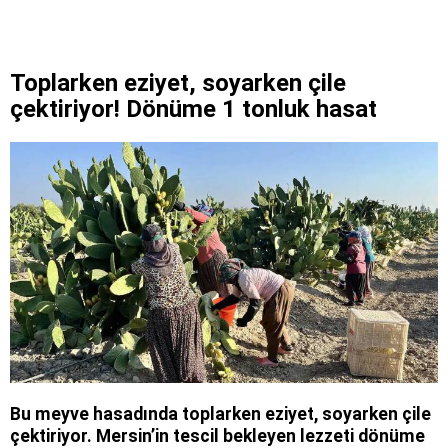
Toplarken eziyet, soyarken çile
çektiriyor! Dönüme 1 tonluk hasat
Bu meyve hasadında toplarken eziyet, soyarken çile
çektiriyor. Mersin’in tescil bekleyen lezzeti dönüme