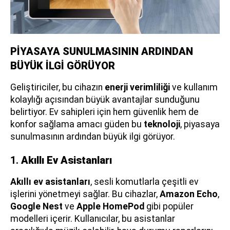
PİYASAYA SUNULMASININ ARDINDAN
BÜYÜK İLGİ GÖRÜYOR
Geliştiriciler, bu cihazın
enerji verimliliği
ve kullanım
kolaylığı açısından büyük avantajlar sunduğunu
belirtiyor. Ev sahipleri için hem güvenlik hem de
konfor sağlama amacı güden bu
teknoloji
, piyasaya
sunulmasının ardından büyük ilgi görüyor.
1.
Akıllı Ev Asistanları
Akıllı ev asistanları
, sesli komutlarla çeşitli ev
işlerini yönetmeyi sağlar. Bu cihazlar,
Amazon Echo
,
Google Nest
ve
Apple HomePod
gibi popüler
modelleri içerir. Kullanıcılar, bu asistanlar