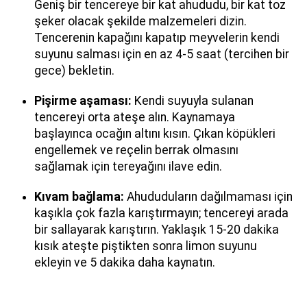
Geniş bir tencereye bir kat ahududu, bir kat toz
şeker olacak şekilde malzemeleri dizin.
Tencerenin kapağını kapatıp meyvelerin kendi
suyunu salması için en az 4-5 saat (tercihen bir
gece) bekletin.
Pişirme aşaması:
Kendi suyuyla sulanan
tencereyi orta ateşe alın. Kaynamaya
başlayınca ocağın altını kısın. Çıkan köpükleri
engellemek ve reçelin berrak olmasını
sağlamak için tereyağını ilave edin.
Kıvam bağlama:
Ahududuların dağılmaması için
kaşıkla çok fazla karıştırmayın; tencereyi arada
bir sallayarak karıştırın. Yaklaşık 15-20 dakika
kısık ateşte piştikten sonra limon suyunu
ekleyin ve 5 dakika daha kaynatın.