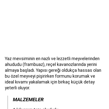
Yaz mevsiminin en nazlı ve lezzetli meyvelerinden
ahududu (frambuaz), reçel kavanozlarında yerini
almaya başladı. Yapısı gereği oldukça hassas olan
bu özel meyveyi pişirirken formunu korumak ve
ideal kıvamı yakalamak için birkaç küçük detay
yeterli oluyor.
MALZEMELER