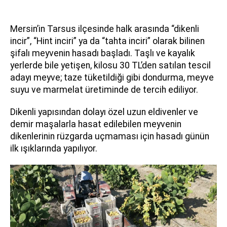
Mersin’in Tarsus ilçesinde halk arasında “dikenli
incir”, “Hint inciri” ya da “tahta inciri” olarak bilinen
şifalı meyvenin hasadı başladı. Taşlı ve kayalık
yerlerde bile yetişen, kilosu 30 TL’den satılan tescil
adayı meyve; taze tüketildiği gibi dondurma, meyve
suyu ve marmelat üretiminde de tercih ediliyor.
Dikenli yapısından dolayı özel uzun eldivenler ve
demir maşalarla hasat edilebilen meyvenin
dikenlerinin rüzgarda uçmaması için hasadı günün
ilk ışıklarında yapılıyor.