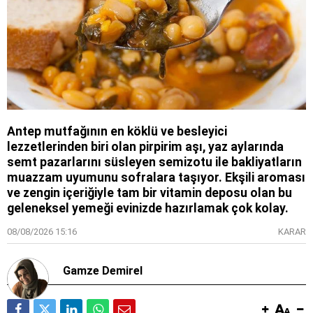
Antep mutfağının en köklü ve besleyici
lezzetlerinden biri olan pirpirim aşı, yaz aylarında
semt pazarlarını süsleyen semizotu ile bakliyatların
muazzam uyumunu sofralara taşıyor. Ekşili aroması
ve zengin içeriğiyle tam bir vitamin deposu olan bu
geleneksel yemeği evinizde hazırlamak çok kolay.
08/08/2026 15:16
KARAR
Gamze Demirel